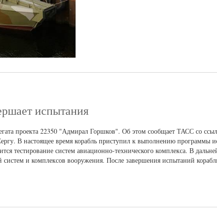
ершает испытания
гата проекта 22350 "Адмирал Горшков". Об этом сообщает ТАСС со ссыл
Сергу. В настоящее время корабль приступил к выполнению программы 
дится тестирование систем авиационно-технического комплекса. В дальн
 систем и комплексов вооружения. После завершения испытаний корабль