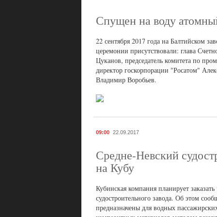
Спущен на воду атомны
22 сентября 2017 года на Балтийском за
церемонии присутствовали: глава Счетн
Цуканов, председатель комитета по пр
директор госкорпорации "Росатом" Алек
Владимир Воробьев.
09:00
22.09.2017
Средне-Невский судост
на Кубу
Кубинская компания планирует заказать
судостроительного завода. Об этом соо
предназначены для водных пассажирских