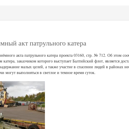
мный акт патрульного катера
иёмного акта патрульного катера проекта 03160, стр. № 712. Об этом со
катера, заказчиком которого выступает Балтийский флот, является дост
задержание малых целей, а также участие в спасении людей в районах не
чи могут выполняться в светлое и темное время суток.