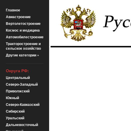
Главное
Авиастроение
Вертолетостроение
Космос и медицина
Автомобилестроение
Тракторостроение и
сельское хозяйство
Другие категории »
Округа РФ:
Центральный
Северо-Западный
Приволжский
Южный
Северо-Кавказский
Сибирский
Уральский
Дальневосточный