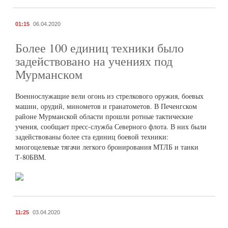
01:15
06.04.2020
Более 100 единиц техники было
задействовано на учениях под
Мурманском
Военнослужащие вели огонь из стрелкового оружия, боевых
машин, орудий, минометов и гранатометов. В Печенгском
районе Мурманской области прошли ротные тактические
учения, сообщает пресс-служба Северного флота. В них были
задействованы более ста единиц боевой техники:
многоцелевые тягачи легкого бронирования МТЛБ и танки
Т-80БВМ.
11:25
03.04.2020