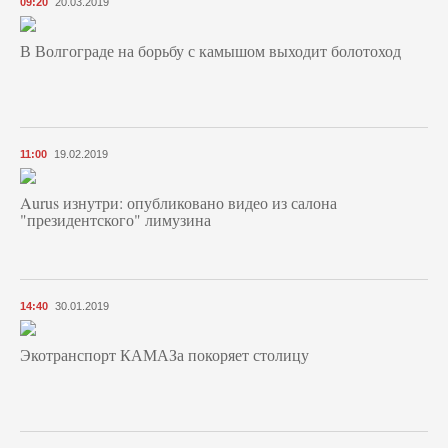
09:20
20.03.2019
В Волгограде на борьбу с камышом выходит болотоход
11:00
19.02.2019
Aurus изнутри: опубликовано видео из салона
"президентского" лимузина
14:40
30.01.2019
Экотранспорт КАМАЗа покоряет столицу