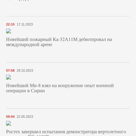
22:10
17.11.2023
Новейший пожарный Ка-32А11М дебютировал на
международной арене
07:58
28.10.2023
Новейший Ми-8 взял на вооружение опыт военной
операции в Сирии
09:04
22.05.2023
Ростех завершил испытания демонстратора вертолетного