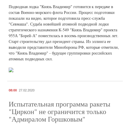
Подводная лодка "Князь Владимир" готовится к передаче в
состав Военно-морского флота России. Процесс подготовки
показали на видео, которое подготовила пресс-служба
"Севмаша". Судьба новейшей атомной подводной лодки
стратегического назначения К-549 "Князь Владимир" проекта
955А "Борей-А" поместилась в восемь производственных лет.
Старт строительству дал президент страны. Из эллинга ее
выводили представители Минобороны РФ, которые отметили,
что "Князь Владимир" - будущее группировки российских
атомных подводных сил.
08:00
27.02.2020
Испытательная программа ракеты
"Циркон" не ограничится только
"Адмиралом Горшковым"