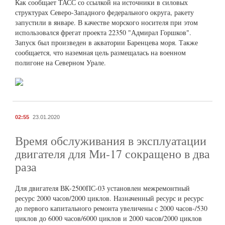
Как сообщает ТАСС со ссылкой на источники в силовых
структурах Северо-Западного федерального округа, ракету
запустили в январе. В качестве морского носителя при этом
использовался фрегат проекта 22350 "Адмирал Горшков".
Запуск был произведен в акватории Баренцева моря. Также
сообщается, что наземная цель размещалась на военном
полигоне на Северном Урале.
02:55
23.01.2020
Время обслуживания в эксплуатации
двигателя для Ми-17 сокращено в два
раза
Для двигателя ВК-2500ПС-03 установлен межремонтный
ресурс 2000 часов/2000 циклов. Назначенный ресурс и ресурс
до первого капитального ремонта увеличены с 2000 часов-/530
циклов до 6000 часов/6000 циклов и 2000 часов/2000 циклов