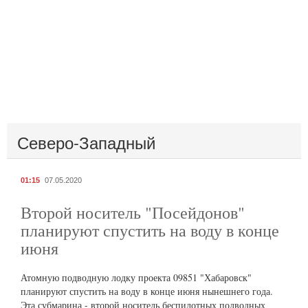
Северо-Западный
01:15
07.05.2020
Второй носитель "Посейдонов"
планируют спустить на воду в конце
июня
Атомную подводную лодку проекта 09851 "Хабаровск"
планируют спустить на воду в конце июня нынешнего года.
Эта субмарина - второй носитель беспилотных подводных