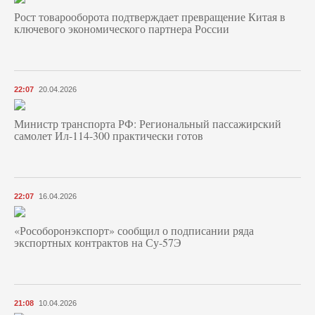
Рост товарооборота подтверждает превращение Китая в
ключевого экономического партнера России
22:07
20.04.2026
Министр транспорта РФ: Региональный пассажирский
самолет Ил-114-300 практически готов
22:07
16.04.2026
«Рособоронэкспорт» сообщил о подписании ряда
экспортных контрактов на Су-57Э
21:08
10.04.2026