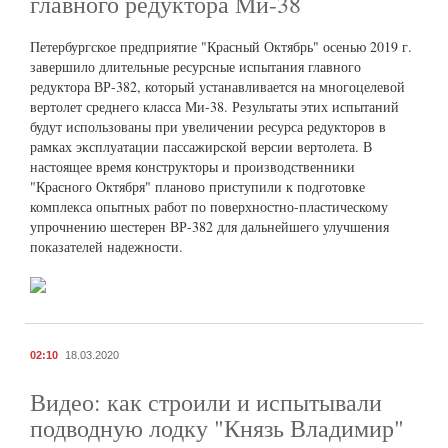
главного редуктора Ми-38
Петербургское предприятие "Красный Октябрь" осенью 2019 г.
завершило длительные ресурсные испытания главного
редуктора ВР-382, который устанавливается на многоцелевой
вертолет среднего класса Ми-38. Результаты этих испытаний
будут использованы при увеличении ресурса редукторов в
рамках эксплуатации пассажирской версии вертолета. В
настоящее время конструкторы и производственники
"Красного Октября" планово приступили к подготовке
комплекса опытных работ по поверхностно-пластическому
упрочнению шестерен ВР-382 для дальнейшего улучшения
показателей надежности.
02:10
18.03.2020
Видео: как строили и испытывали
подводную лодку "Князь Владимир"