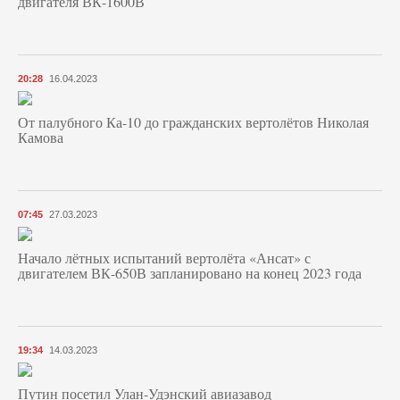
двигателя ВК-1600В
20:28
16.04.2023
От палубного Ка-10 до гражданских вертолётов Николая
Камова
07:45
27.03.2023
Начало лётных испытаний вертолёта «Ансат» с
двигателем ВК-650В запланировано на конец 2023 года
19:34
14.03.2023
Путин посетил Улан-Удэнский авиазавод