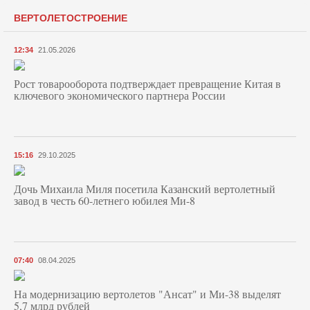
ВЕРТОЛЕТОСТРОЕНИЕ
12:34
21.05.2026
Рост товарооборота подтверждает превращение Китая в
ключевого экономического партнера России
15:16
29.10.2025
Дочь Михаила Миля посетила Казанский вертолетный
завод в честь 60-летнего юбилея Ми-8
07:40
08.04.2025
На модернизацию вертолетов "Ансат" и Ми-38 выделят
5,7 млрд рублей