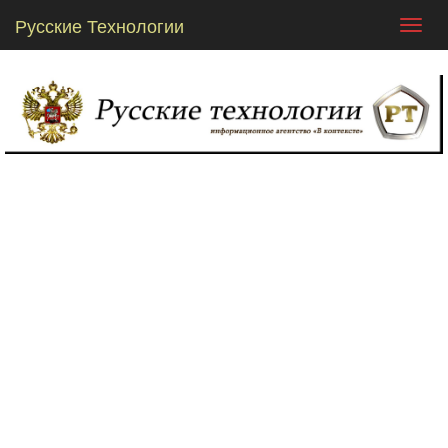
Русские Технологии
Toggl
navig