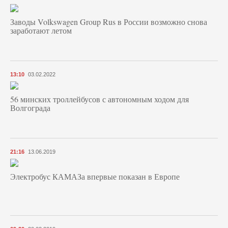
Заводы Volkswagen Group Rus в России возможно снова
заработают летом
13:10
03.02.2022
56 минских троллейбусов с автономным ходом для
Волгограда
21:16
13.06.2019
Электробус КАМАЗа впервые показан в Европе