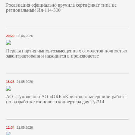
Росавиация официально вручила сертификат типа на
региональный Ил-114-300
20:20
02.06.2026
Первая партия импортозамещенных самолетов полностью
законтрактована и находится в производстве
18:28
21.05.2026
АО «Туполев» и АО «ОКБ «Кристалл» завершили работы
по разработке озонового конвертера для Ту-214
12:34
21.05.2026