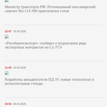
Министр транспорта РФ: Региональный пассажирский
самолет Ил-114-300 практически готов
22:07
16.04.2026
«Рособоронэкспорт» сообщил о подписании ряда
экспортных контрактов на Су-57Э
21:08
10.04.2026
Разработка авиадвигателя ПД-35: новые технологии и
испытательные стенды
19:55
04.04.2026