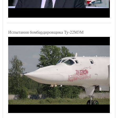
Испытания бомбардировщика Ту-22М3М