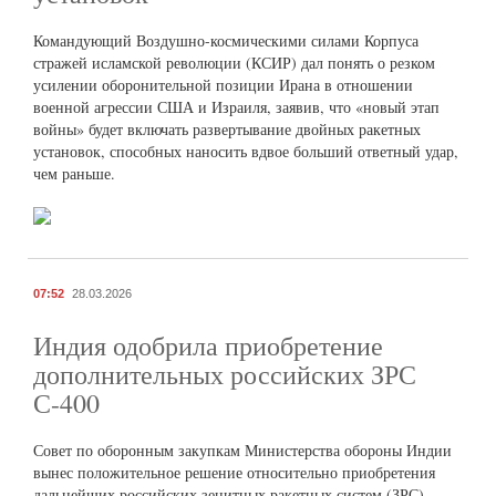
Командующий Воздушно-космическими силами Корпуса
стражей исламской революции (КСИР) дал понять о резком
усилении оборонительной позиции Ирана в отношении
военной агрессии США и Израиля, заявив, что «новый этап
войны» будет включать развертывание двойных ракетных
установок, способных наносить вдвое больший ответный удар,
чем раньше.
07:52
28.03.2026
Индия одобрила приобретение
дополнительных российских ЗРС
С-400
Совет по оборонным закупкам Министерства обороны Индии
вынес положительное решение относительно приобретения
дальнейших российских зенитных ракетных систем (ЗРС)