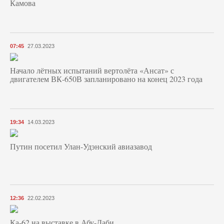
Камова
07:45
27.03.2023
Начало лётных испытаний вертолёта «Ансат» с
двигателем ВК-650В запланировано на конец 2023 года
19:34
14.03.2023
Путин посетил Улан-Удэнский авиазавод
12:36
22.02.2023
Ка-62 на выставке в Абу-Даби