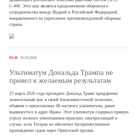
С-400. Этот шаг является продолжением оборонного
сотрудничества между Индией и Российской Федерацией,
направленного на укрепление противовоздушной обороны
страны.
03:25
25.03.2026
Ультиматум Дональда Трампа не
привел к желаемым результатам
23 марта 2026 года президент Дональд Трамп предпринял
значительный шаг в своей ближневосточной политике,
объявив о приостановке 48-часового ультиматума, ранее
выдвинутого в адрес Ирана. Этот ультиматум содержал прямую
угрозу полного уничтожения иранских электростанций в
случае, если Тегеран не обеспечит беспрепятственное
прохождение судов через Ормузский пролив.