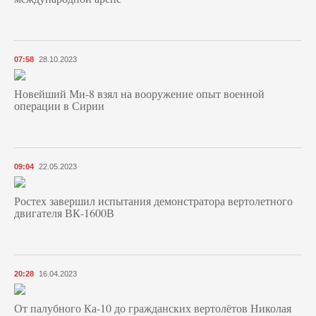
07:58
28.10.2023
Новейший Ми-8 взял на вооружение опыт военной
операции в Сирии
09:04
22.05.2023
Ростех завершил испытания демонстратора вертолетного
двигателя ВК-1600В
20:28
16.04.2023
От палубного Ка-10 до гражданских вертолётов Николая