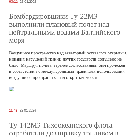
03:12
23.01.2026
Бомбардировщики Ту-22М3
выполнили плановый полет над
нейтральными водами Балтийского
моря
Воздушное пространство над акваторией оставалось открытым,
никаких нарушений границ других государств допущено не
было. Маршрут полета, заранее согласованный, был проложен
в соответствии с международными правилами использования
воздушного пространства над открытым морем.
11:49
22.01.2026
Ту-142М3 Тихоокеанского флота
отработали дозаправку топливом в