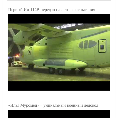
Первый Ил-112В передан на летные испытания
«Илья Муромец» – уникальный военный ледокол