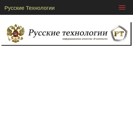
Русские Технологии
Toggl
navig