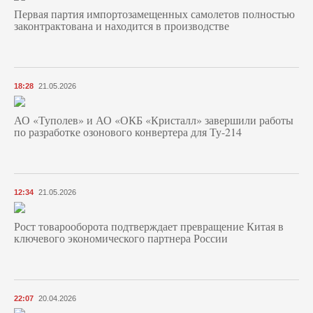
Первая партия импортозамещенных самолетов полностью
законтрактована и находится в производстве
18:28
21.05.2026
АО «Туполев» и АО «ОКБ «Кристалл» завершили работы
по разработке озонового конвертера для Ту-214
12:34
21.05.2026
Рост товарооборота подтверждает превращение Китая в
ключевого экономического партнера России
22:07
20.04.2026