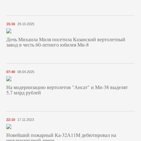
15:16
29.10.2025
Дочь Михаила Миля посетила Казанский вертолетный
завод в честь 60-летнего юбилея Ми-8
07:40
08.04.2025
На модернизацию вертолетов "Ансат" и Ми-38 выделят
5,7 млрд рублей
22:10
17.11.2023
Новейший пожарный Ка-32А11М дебютировал на
международной арене