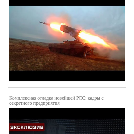
Комплексная отладка новейшей РЛС: кадры с
секретного предприятия