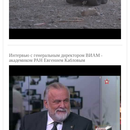
Интервью с генеральным директором ВИАМ -
академиком РАН Евгением Кабловым