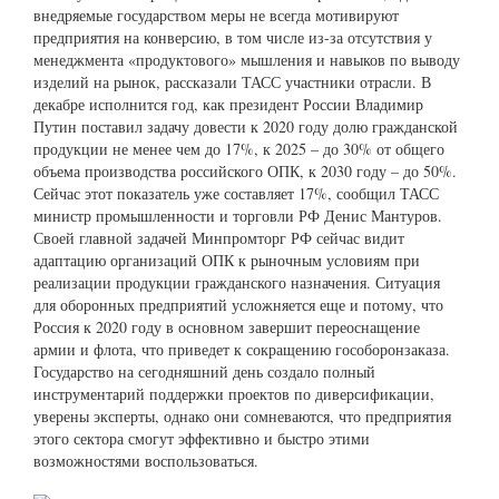
внедряемые государством меры не всегда мотивируют
предприятия на конверсию, в том числе из-за отсутствия у
менеджмента «продуктового» мышления и навыков по выводу
изделий на рынок, рассказали ТАСС участники отрасли. В
декабре исполнится год, как президент России Владимир
Путин поставил задачу довести к 2020 году долю гражданской
продукции не менее чем до 17%, к 2025 – до 30% от общего
объема производства российского ОПК, к 2030 году – до 50%.
Сейчас этот показатель уже составляет 17%, сообщил ТАСС
министр промышленности и торговли РФ Денис Мантуров.
Своей главной задачей Минпромторг РФ сейчас видит
адаптацию организаций ОПК к рыночным условиям при
реализации продукции гражданского назначения. Ситуация
для оборонных предприятий усложняется еще и потому, что
Россия к 2020 году в основном завершит переоснащение
армии и флота, что приведет к сокращению гособоронзаказа.
Государство на сегодняшний день создало полный
инструментарий поддержки проектов по диверсификации,
уверены эксперты, однако они сомневаются, что предприятия
этого сектора смогут эффективно и быстро этими
возможностями воспользоваться.