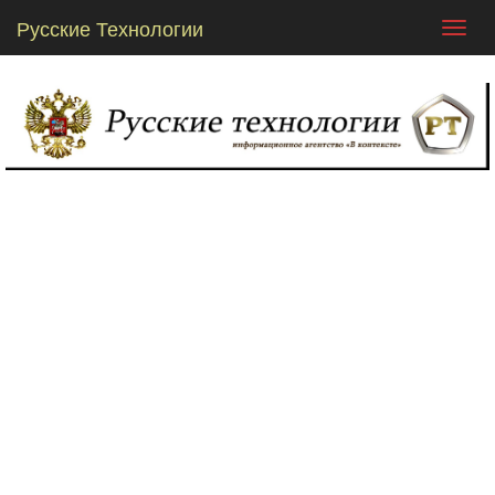
Русские Технологии
Toggl
navig