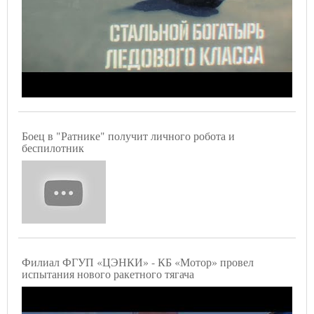
Боец в "Ратнике" получит личного робота и
беспилотник
Филиал ФГУП «ЦЭНКИ» - КБ «Мотор» провел
испытания нового ракетного тягача