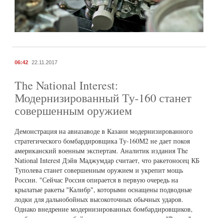
06:42
22.11.2017
The National Interest:
Модернизированный Ту-160 станет
совершенным оружием
Демонстрация на авиазаводе в Казани модернизированного
стратегического бомбардировщика Ту-160М2 не дает покоя
американский военным экспертам. Аналитик издания The
National Interest Дэйв Маджумдар считает, что ракетоносец КБ
Туполева станет совершенным оружием и укрепит мощь
России. "Сейчас Россия опирается в первую очередь на
крылатые ракеты "Калибр", которыми оснащены подводные
лодки для дальнобойных высокоточных обычных ударов.
Однако внедрение модернизированных бомбардировщиков,