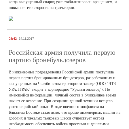
когда выпущенный снаряд уже стабилизирован вращением, и
повышает его скорость на траектории.
08:42
14.11.2017
Российская армия получила первую
партию бронебульдозеров
В инженерные подразделения Российской армии поступила
первая партия бронированных бульдозеров, разработанных и
выпущенных на Челябинском тракторном заводе (ООО "ЧТЗ-
УРАЛТРАК" входит в корпорацию "Уралвагонзавод"). По
имеющейся информации, личный состав в ближайшее время
начнет ее освоение. При создании данной техники всецело
учтен сирийский опыт. В ходе военного конфликта на
Ближнем Востоке стало ясно, что кроме инженерных машин на
дорогих и тяжелых танковых шасси существует острая
необходимость обеспечить войска простыми и дешевыми