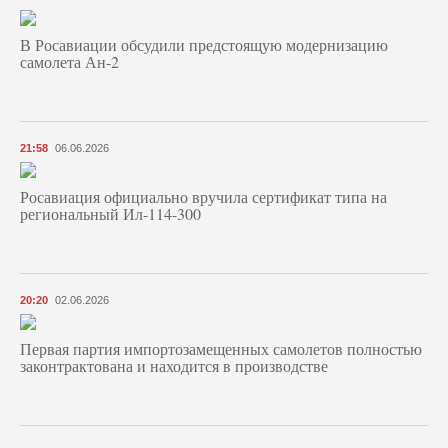
В Росавиации обсудили предстоящую модернизацию
самолета Ан-2
21:58
06.06.2026
Росавиация официально вручила сертификат типа на
региональный Ил-114-300
20:20
02.06.2026
Первая партия импортозамещенных самолетов полностью
законтрактована и находится в производстве