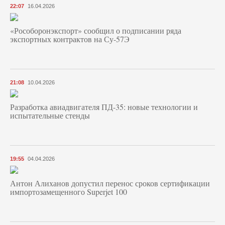
22:07
16.04.2026
«Рособоронэкспорт» сообщил о подписании ряда
экспортных контрактов на Су-57Э
21:08
10.04.2026
Разработка авиадвигателя ПД-35: новые технологии и
испытательные стенды
19:55
04.04.2026
Антон Алиханов допустил перенос сроков сертификации
импортозамещенного Superjet 100