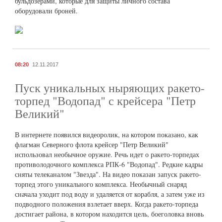
бульдозерами, которые для защиты личного состава
оборудовали броней.
08:20
12.11.2017
Пуск уникальных ныряющих ракето-
торпед "Водопад" с крейсера "Петр
Великий"
В интернете появился видеоролик, на котором показано, как
флагман Северного флота крейсер "Петр Великий"
использовал необычное оружие. Речь идет о ракето-торпедах
противолодочного комплекса РПК-6 "Водопад". Редкие кадры
сняты телеканалом "Звезда". На видео показан запуск ракето-
торпед этого уникального комплекса. Необычный снаряд
сначала уходит под воду и удаляется от корабля, а затем уже из
подводного положения взлетает вверх. Когда ракето-торпеда
достигает района, в котором находится цель, боеголовка вновь