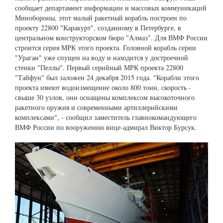
сообщает департамент информации и массовых коммуникаций
Минобороны, этот малый ракетный корабль построен по
проекту 22800 "Каракурт", созданному в Петербурге, в
центральном конструкторском бюро "Алмаз". Для ВМФ России
строится серия МРК этого проекта. Головной корабль серии
"Ураган" уже спущен на воду и находится у достроечной
стенки "Пеллы". Первый серийный МРК проекта 22800
"Тайфун" был заложен 24 декабря 2015 года. "Корабли этого
проекта имеют водоизмещение около 800 тонн, скорость -
свыше 30 узлов, они оснащены комплексом высокоточного
ракетного оружия и современными артиллерийскими
комплексами", - сообщил заместитель главнокомандующего
ВМФ России по вооружению вице-адмирал Виктор Бурсук.