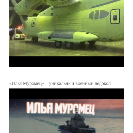
«Илья Муромец» – уникальный военный ледокол