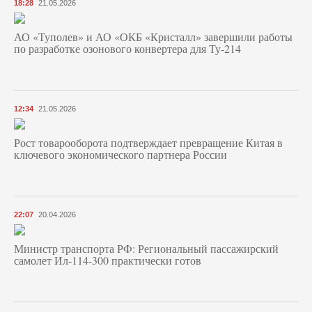
18:28
21.05.2026
АО «Туполев» и АО «ОКБ «Кристалл» завершили работы
по разработке озонового конвертера для Ту-214
12:34
21.05.2026
Рост товарооборота подтверждает превращение Китая в
ключевого экономического партнера России
22:07
20.04.2026
Министр транспорта РФ: Региональный пассажирский
самолет Ил-114-300 практически готов