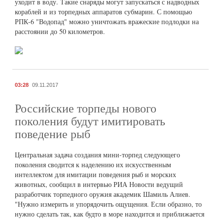
уходит в воду. Такие снаряды могут запускаться с надводных
кораблей и из торпедных аппаратов субмарин. С помощью
РПК-6 "Водопад" можно уничтожать вражеские подлодки на
расстоянии до 50 километров.
03:28
09.11.2017
Российские торпеды нового
поколения будут имитировать
поведение рыб
Центральная задача создания мини-торпед следующего
поколения сводится к наделению их искусственным
интеллектом для имитации поведения рыб и морских
животных, сообщил в интервью РИА Новости ведущий
разработчик торпедного оружия академик Шамиль Алиев.
"Нужно измерить и упорядочить ощущения. Если образно, то
нужно сделать так, как будто в море находится и приближается