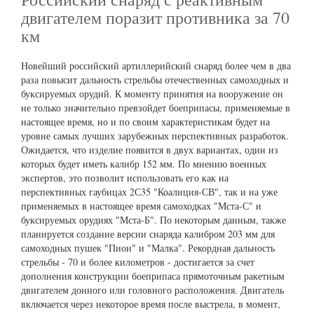
двигателем поразит противника за 70
км
Новейший российский артиллерийский снаряд более чем в два
раза повысит дальность стрельбы отечественных самоходных и
буксируемых орудий. К моменту принятия на вооружение он
не только значительно превзойдет боеприпасы, применяемые в
настоящее время, но и по своим характеристикам будет на
уровне самых лучших зарубежных перспективных разработок.
Ожидается, что изделие появится в двух вариантах, один из
которых будет иметь калибр 152 мм. По мнению военных
экспертов, это позволит использовать его как на
перспективных гаубицах 2С35 "Коалиция-СВ", так и на уже
применяемых в настоящее время самоходках "Мста-С" и
буксируемых орудиях "Мста-Б". По некоторым данным, также
планируется создание версии снаряда калибром 203 мм для
самоходных пушек "Пион" и "Малка". Рекордная дальность
стрельбы - 70 и более километров - достигается за счет
дополнения конструкции боеприпаса прямоточным ракетным
двигателем донного или головного расположения. Двигатель
включается через некоторое время после выстрела, в момент,