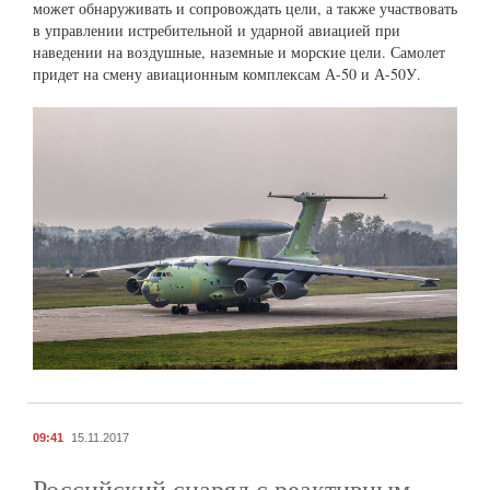
может обнаруживать и сопровождать цели, а также участвовать
в управлении истребительной и ударной авиацией при
наведении на воздушные, наземные и морские цели. Самолет
придет на смену авиационным комплексам А-50 и А-50У.
09:41
15.11.2017
Российский снаряд с реактивным