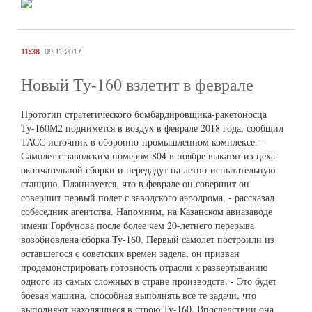
11:38
09.11.2017
Новый Ту-160 взлетит в феврале
Прототип стратегического бомбардировщика-ракетоносца
Ту-160М2 поднимется в воздух в феврале 2018 года, сообщил
ТАСС источник в оборонно-промышленном комплексе. -
Самолет с заводским номером 804 в ноябре выкатят из цеха
окончательной сборки и передадут на летно-испытательную
станцию. Планируется, что в феврале он совершит он
совершит первый полет с заводского аэродрома, - рассказал
собеседник агентства. Напомним, на Казанском авиазаводе
имени Горбунова после более чем 20-летнего перерыва
возобновлена сборка Ту-160. Первый самолет построили из
оставшегося с советских времен задела, он призван
продемонстрировать готовность отрасли к развертыванию
одного из самых сложных в стране производств. - Это будет
боевая машина, способная выполнять все те задачи, что
выполняют находящиеся в строю Ту-160. Впоследствии она