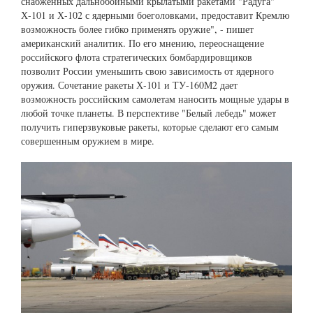
снабженных дальнобойными крылатыми ракетами "Радуга"
Х-101 и Х-102 с ядерными боеголовками, предоставит Кремлю
возможность более гибко применять оружие", - пишет
американский аналитик. По его мнению, переоснащение
российского флота стратегических бомбардировщиков
позволит России уменьшить свою зависимость от ядерного
оружия. Сочетание ракеты Х-101 и ТУ-160М2 дает
возможность российским самолетам наносить мощные удары в
любой точке планеты. В перспективе "Белый лебедь" может
получить гиперзвуковые ракеты, которые сделают его самым
совершенным оружием в мире.