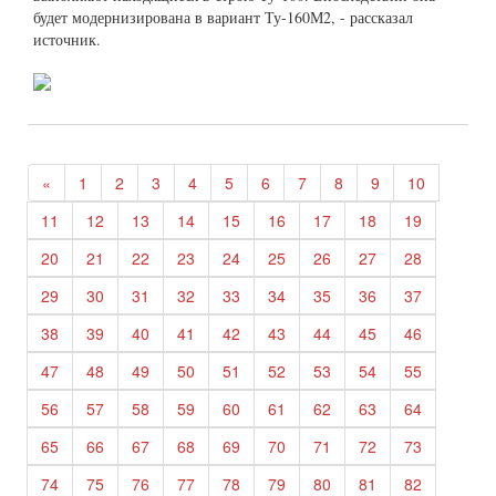
будет модернизирована в вариант Ту-160М2, - рассказал
источник.
«
1
2
3
4
5
6
7
8
9
10
11
12
13
14
15
16
17
18
19
20
21
22
23
24
25
26
27
28
29
30
31
32
33
34
35
36
37
38
39
40
41
42
43
44
45
46
47
48
49
50
51
52
53
54
55
56
57
58
59
60
61
62
63
64
65
66
67
68
69
70
71
72
73
74
75
76
77
78
79
80
81
82