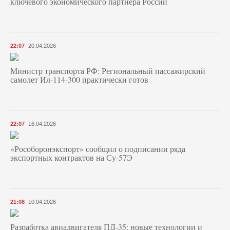
ключевого экономического партнера России
22:07
20.04.2026
Министр транспорта РФ: Региональный пассажирский
самолет Ил-114-300 практически готов
22:07
16.04.2026
«Рособоронэкспорт» сообщил о подписании ряда
экспортных контрактов на Су-57Э
21:08
10.04.2026
Разработка авиадвигателя ПД-35: новые технологии и