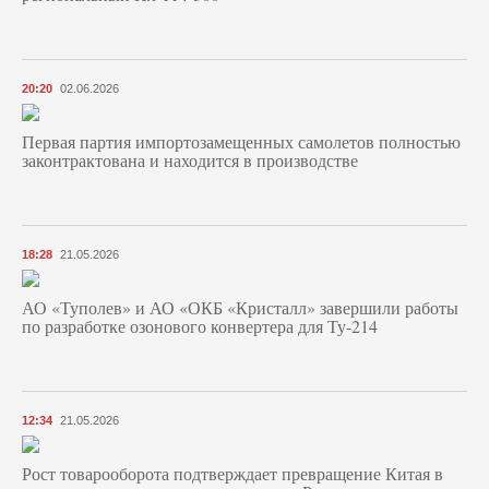
20:20
02.06.2026
Первая партия импортозамещенных самолетов полностью
законтрактована и находится в производстве
18:28
21.05.2026
АО «Туполев» и АО «ОКБ «Кристалл» завершили работы
по разработке озонового конвертера для Ту-214
12:34
21.05.2026
Рост товарооборота подтверждает превращение Китая в