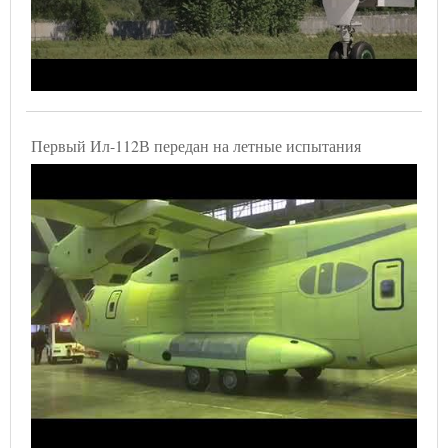
Первый Ил-112В передан на летные испытания