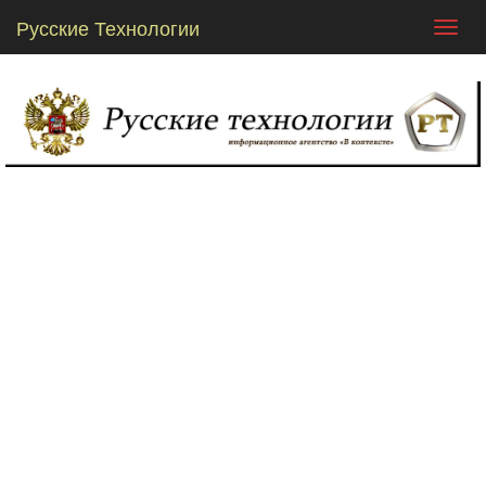
Русские Технологии
Toggl
navig