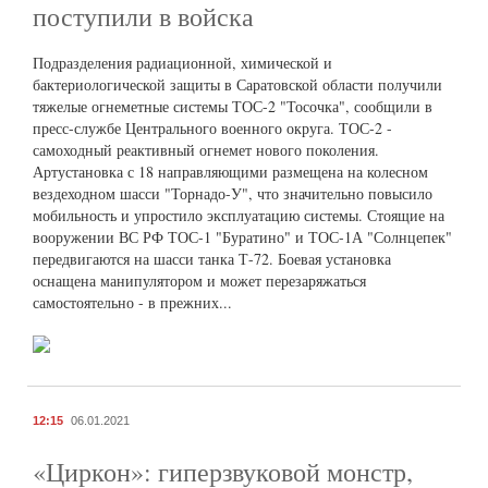
поступили в войска
Подразделения радиационной, химической и
бактериологической защиты в Саратовской области получили
тяжелые огнеметные системы ТОС-2 "Тосочка", сообщили в
пресс-службе Центрального военного округа. ТОС-2 -
самоходный реактивный огнемет нового поколения.
Артустановка с 18 направляющими размещена на колесном
вездеходном шасси "Торнадо-У", что значительно повысило
мобильность и упростило эксплуатацию системы. Стоящие на
вооружении ВС РФ ТОС-1 "Буратино" и ТОС-1А "Солнцепек"
передвигаются на шасси танка Т-72. Боевая установка
оснащена манипулятором и может перезаряжаться
самостоятельно - в прежних...
12:15
06.01.2021
«Циркон»: гиперзвуковой монстр,