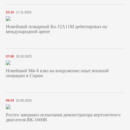
22:10
17.11.2023
Новейший пожарный Ка-32А11М дебютировал на
международной арене
07:58
28.10.2023
Новейший Ми-8 взял на вооружение опыт военной
операции в Сирии
09:04
22.05.2023
Ростех завершил испытания демонстратора вертолетного
двигателя ВК-1600В