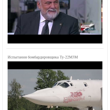
Испытания бомбардировщика Ту-22М3М