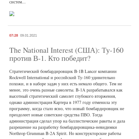
систем...
07:28
09.01.2021
The National Interest (США): Ту-160
против В-1. Кто победит?
Стратегический бомбардировщик B-1B Lancer компании
Rockwell International и российский Ту-160 удивительно
похожи, и в наборе задач у них есть немало общего. Тем не
менее, это очень разные самолеты. B-1A разрабатывался как
высотный стратегический самолет глубокого вторжения,
однако администрация Картера в 1977 году отменила эту
программу, когда стало ясно, что новый бомбардировщик не
преодолеет новые советские средства ПВО. Тогда
администрация сделал упор на баллистические ракеты и дала
разрешение на разработку бомбардировщика-невидимки
Northrop Grumman B-2A Spirit. Но конструкторские работы