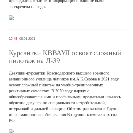
проводились в тайне, и информация о машине была
засекречена на годы.
10:45
08.01.2021
Курсантки КВВАУЛ освоят сложный
пилотаж на Л-39
Девушки-курсантки Краснодарского высшего военного
авиационного училища лётчиков им.А.К.Серова в 2021 году
освоят сложный пилотаж на учебно-тренировочных
реактивных самолётах. В 2020 году наряду с
общеобразовательными и профильными предметами началось
обучение девушек по специальности истребительной,
штурмовой и дальней авиации. Об этом рассказали в Группе
информационного обеспечения Воздушно-космических сил
РФ.