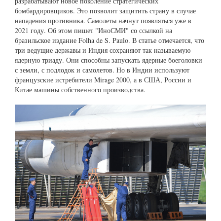
разрабатывают новое поколение стратегических
бомбардировщиков. Это позволит защитить страну в случае
нападения противника. Самолеты начнут появляться уже в
2021 году. Об этом пишет "ИноСМИ" со ссылкой на
бразильское издание Folha de S. Paulo. В статье отмечается, что
три ведущие державы и Индия сохраняют так называемую
ядерную триаду. Они способны запускать ядерные боеголовки
с земли, с подлодок и самолетов. Но в Индии используют
французские истребители Mirage 2000, а в США, России и
Китае машины собственного производства.