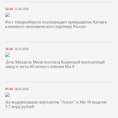
12:34
21.05.2026
Рост товарооборота подтверждает превращение Китая в
ключевого экономического партнера России
15:16
29.10.2025
Дочь Михаила Миля посетила Казанский вертолетный
завод в честь 60-летнего юбилея Ми-8
07:40
08.04.2025
На модернизацию вертолетов "Ансат" и Ми-38 выделят
5,7 млрд рублей