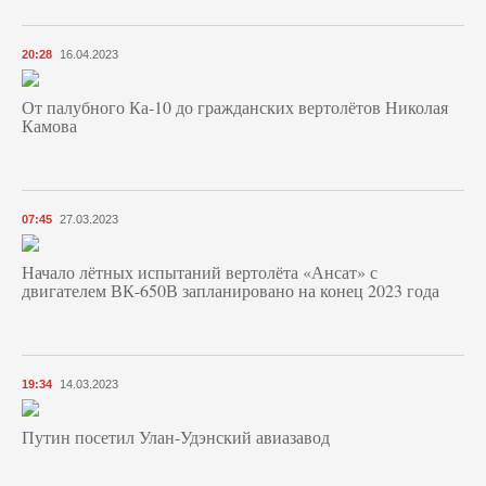
20:28
16.04.2023
От палубного Ка-10 до гражданских вертолётов Николая
Камова
07:45
27.03.2023
Начало лётных испытаний вертолёта «Ансат» с
двигателем ВК-650В запланировано на конец 2023 года
19:34
14.03.2023
Путин посетил Улан-Удэнский авиазавод