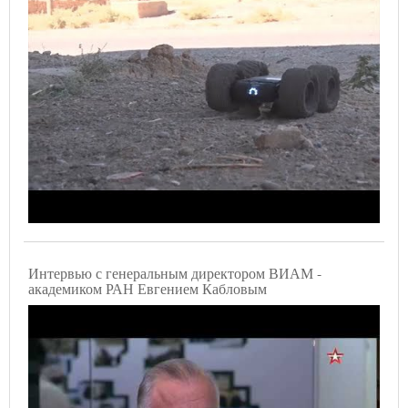
Интервью с генеральным директором ВИАМ -
академиком РАН Евгением Кабловым