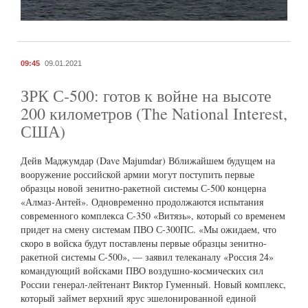
09:45
09.01.2021
ЗРК С-500: готов к войне на высоте
200 километров (The National Interest,
США)
Дейв Маджумдар (Dave Majumdar) Вближайшем будущем на
вооружение российской армии могут поступить первые
образцы новой зенитно-ракетной системы С-500 концерна
«Алмаз-Антей». Одновременно продолжаются испытания
современного комплекса С-350 «Витязь», который со временем
придет на смену системам ПВО С-300ПС. «Мы ожидаем, что
скоро в войска будут поставлены первые образцы зенитно-
ракетной системы С-500», — заявил телеканалу «Россия 24»
командующий войсками ПВО воздушно-космических сил
России генерал-лейтенант Виктор Гуменный. Новый комплекс,
который займет верхний ярус эшелонированной единой