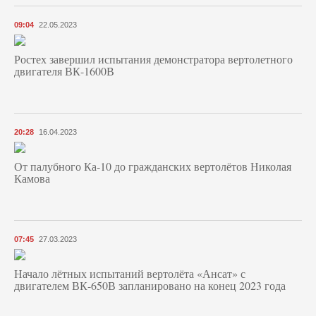
09:04
22.05.2023
Ростех завершил испытания демонстратора вертолетного
двигателя ВК-1600В
20:28
16.04.2023
От палубного Ка-10 до гражданских вертолётов Николая
Камова
07:45
27.03.2023
Начало лётных испытаний вертолёта «Ансат» с
двигателем ВК-650В запланировано на конец 2023 года