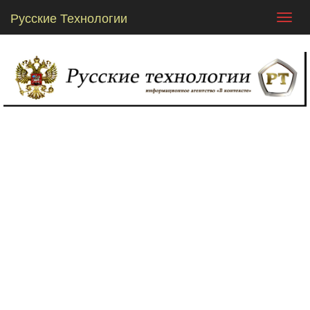
Русские Технологии
Toggl
navig