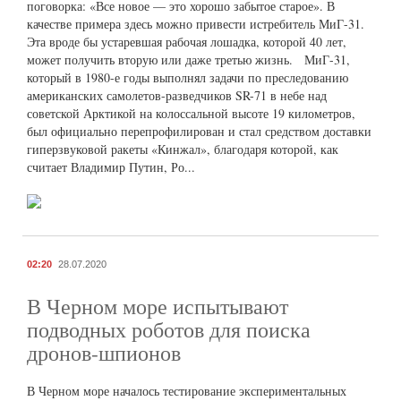
поговорка: «Все новое — это хорошо забытое старое». В
качестве примера здесь можно привести истребитель МиГ-31.
Эта вроде бы устаревшая рабочая лошадка, которой 40 лет,
может получить вторую или даже третью жизнь. МиГ-31,
который в 1980-е годы выполнял задачи по преследованию
американских самолетов-разведчиков SR-71 в небе над
советской Арктикой на колоссальной высоте 19 километров,
был официально перепрофилирован и стал средством доставки
гиперзвуковой ракеты «Кинжал», благодаря которой, как
считает Владимир Путин, Ро...
02:20
28.07.2020
В Черном море испытывают
подводных роботов для поиска
дронов-шпионов
В Черном море началось тестирование экспериментальных