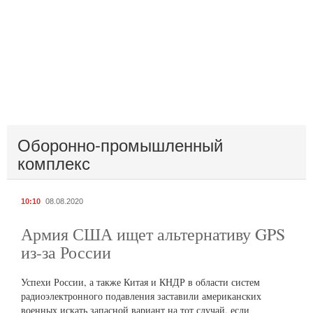
Оборонно-промышленный
комплекс
10:10
08.08.2020
Армия США ищет альтернативу GPS
из-за России
Успехи России, а также Китая и КНДР в области систем
радиоэлектронного подавления заставили американских
военных искать запасной вариант на тот случай, если