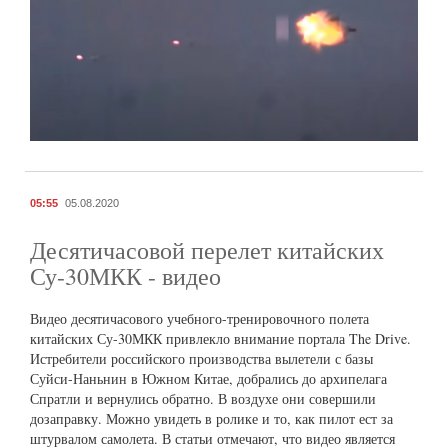
05:55
05.08.2020
Десятичасовой перелет китайских
Су-30МКК - видео
Видео десятичасового учебного-тренировочного полета
китайских Су-30МКК привлекло внимание портала The Drive.
Истребители российского производства вылетели с базы
Суйси-Наньнин в Южном Китае, добрались до архипелага
Спратли и вернулись обратно. В воздухе они совершили
дозаправку. Можно увидеть в ролике и то, как пилот ест за
штурвалом самолета. В статьи отмечают, что видео является