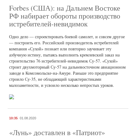
Forbes (США): на Дальнем Востоке
РФ набирает обороты производство
истребителей-невидимок
Одно дело — спроектировать боевой самолет, и совсем другое
— построить его. Российский производитель истребителей
компания «Сухой» познает или повторно заучивает эту
азбучную истину, пытаясь выполнить кремлевский заказ на
строительство 76 истребителей-невидимок Су-57. «Сухой»
строит двухмоторный Су-57 на дальневосточном авиационном
заводе в Комсомольске-на-Амуре. Раньше это предприятие
строило Су-35, не обладающий характеристиками
малозаметности, и усвоило несколько непростых уроков.
10:35
01.08.2020
«Лунь» доставлен в «Патриот»