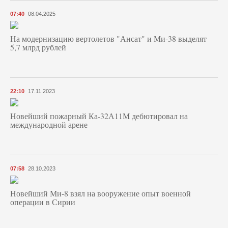
07:40
08.04.2025
На модернизацию вертолетов "Ансат" и Ми-38 выделят
5,7 млрд рублей
22:10
17.11.2023
Новейший пожарный Ка-32А11М дебютировал на
международной арене
07:58
28.10.2023
Новейший Ми-8 взял на вооружение опыт военной
операции в Сирии