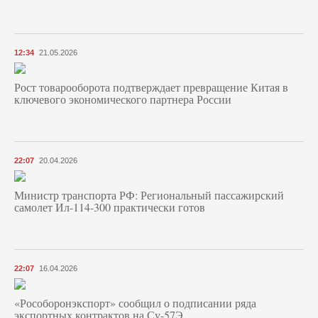
12:34
21.05.2026
Рост товарооборота подтверждает превращение Китая в
ключевого экономического партнера России
22:07
20.04.2026
Министр транспорта РФ: Региональный пассажирский
самолет Ил-114-300 практически готов
22:07
16.04.2026
«Рособоронэкспорт» сообщил о подписании ряда
экспортных контрактов на Су-57Э