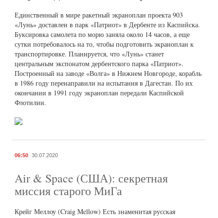
Единственный в мире ракетный экраноплан проекта 903
«Лунь» доставлен в парк «Патриот» в Дербенте из Каспийска.
Буксировка самолета по морю заняла около 14 часов, а еще
сутки потребовалось на то, чтобы подготовить экраноплан к
транспортировке. Планируется, что «Лунь» станет
центральным экспонатом дербентского парка «Патриот».
Построенный на заводе «Волга» в Нижнем Новгороде, корабль
в 1986 году перенаправили на испытания в Дагестан. По их
окончании в 1991 году экраноплан передали Каспийской
Флотилии.
06:50
30.07.2020
Air & Space (США): секретная
миссия старого МиГа
Крейг Меллоу (Craig Mellow) Есть знаменитая русская