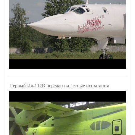
Первый Ил-112В передан на летные испытания