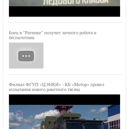
Боец в "Ратнике" получит личного робота и
беспилотник
Филиал ФГУП «ЦЭНКИ» - КБ «Мотор» провел
испытания нового ракетного тягача