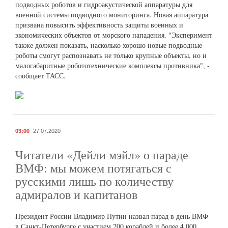
подводных роботов и гидроакустической аппаратуры для
военной системы подводного мониторинга. Новая аппаратура
призвана повысить эффективность защиты военных и
экономических объектов от морского нападения. "Эксперимент
также должен показать, насколько хорошо новые подводные
роботы смогут распознавать не только крупные объекты, но и
малогабаритные робототехнические комплексы противника", -
сообщает ТАСС.
03:00
27.07.2020
Читатели «Дейли мэйл» о параде
ВМФ: мы можем потягаться с
русскими лишь по количеству
адмиралов и капитанов
Президент России Владимир Путин назвал парад в день ВМФ
в Санкт-Петербурге с участием 200 кораблей и более 4 000