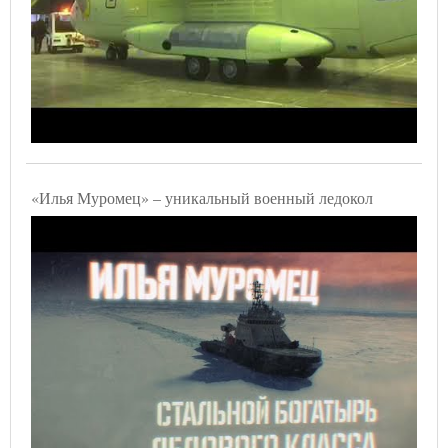
«Илья Муромец» – уникальный военный ледокол