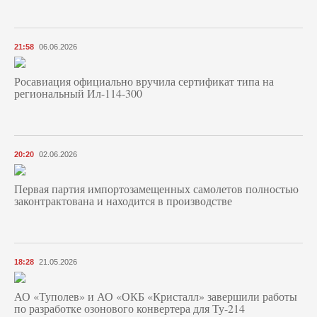
21:58
06.06.2026
Росавиация официально вручила сертификат типа на
региональный Ил-114-300
20:20
02.06.2026
Первая партия импортозамещенных самолетов полностью
законтрактована и находится в производстве
18:28
21.05.2026
АО «Туполев» и АО «ОКБ «Кристалл» завершили работы
по разработке озонового конвертера для Ту-214