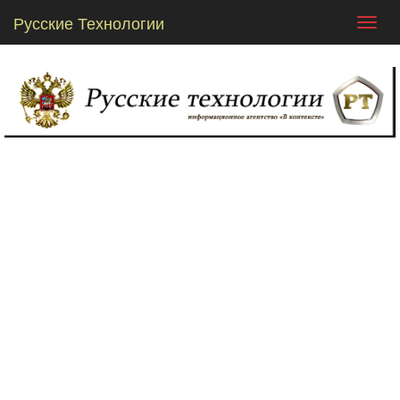
Русские Технологии
Toggl
navig