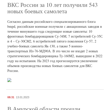
ВКС России за 10 лет получили 543
новых боевых самолета
Согласно данным российского специализированного блога
bmpd, российские военные получили с авиационных заводов в
течение минувшего года следующие новые самолеты: 10
фронтовых бомбардировщиков Су-34М, 7 истребителей Су-35С
и 4 – Су-30СМ2, 6 истребителей пятого поколения Су-57, 2
учебно-боевых самолета Як-130, а также 5 военно-
транспортных Ил-76-МД90А. В это число не входят 2 новых
стратегических бомбардировщика Ту-160М2, вышедшие в 2022
году на испытания. На 2023 год прогнозируется увеличение
объемов производства новых боевых самолетов для ВКС
России.
08:31
13.01.2023
В Амурской области прошли