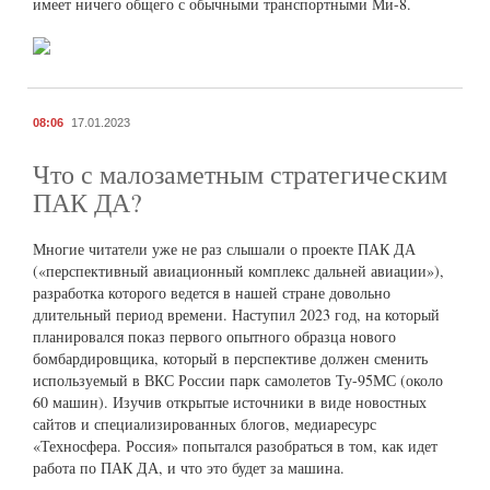
имеет ничего общего с обычными транспортными Ми-8.
08:06
17.01.2023
Что с малозаметным стратегическим
ПАК ДА?
Многие читатели уже не раз слышали о проекте ПАК ДА
(«перспективный авиационный комплекс дальней авиации»),
разработка которого ведется в нашей стране довольно
длительный период времени. Наступил 2023 год, на который
планировался показ первого опытного образца нового
бомбардировщика, который в перспективе должен сменить
используемый в ВКС России парк самолетов Ту-95МС (около
60 машин). Изучив открытые источники в виде новостных
сайтов и специализированных блогов, медиаресурс
«Техносфера. Россия» попытался разобраться в том, как идет
работа по ПАК ДА, и что это будет за машина.