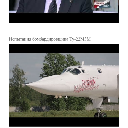
Испытания бомбардировщика Ту-22М3М