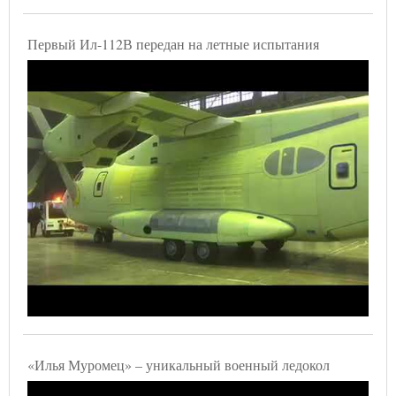
Первый Ил-112В передан на летные испытания
«Илья Муромец» – уникальный военный ледокол