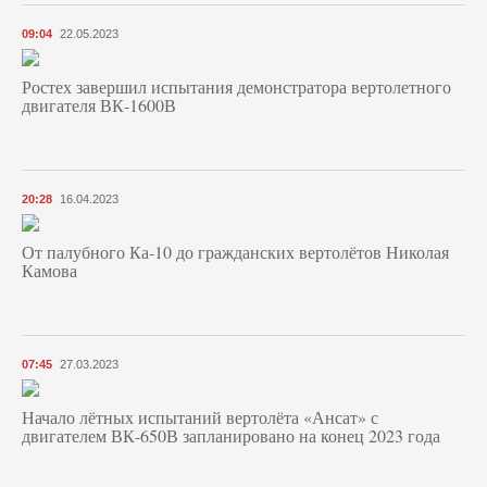
09:04
22.05.2023
Ростех завершил испытания демонстратора вертолетного
двигателя ВК-1600В
20:28
16.04.2023
От палубного Ка-10 до гражданских вертолётов Николая
Камова
07:45
27.03.2023
Начало лётных испытаний вертолёта «Ансат» с
двигателем ВК-650В запланировано на конец 2023 года