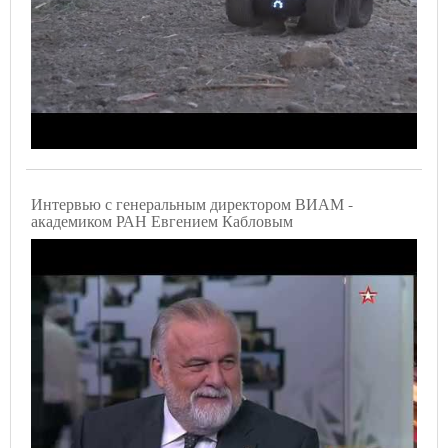
Интервью с генеральным директором ВИАМ -
академиком РАН Евгением Кабловым