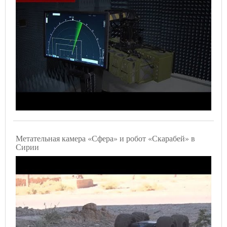
Метательная камера «Сфера» и робот «Скарабей» в
Сирии