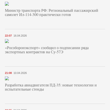
Министр транспорта РФ: Региональный пассажирский
самолет Ил-114-300 практически готов
22:07
16.04.2026
«Рособоронэкспорт» сообщил о подписании ряда
экспортных контрактов на Су-57Э
21:08
10.04.2026
Разработка авиадвигателя ПД-35: новые технологии и
испытательные стенды