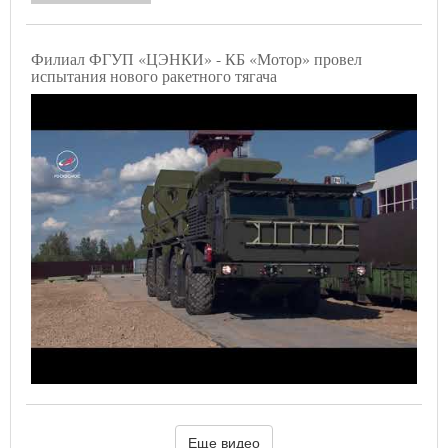
Филиал ФГУП «ЦЭНКИ» - КБ «Мотор» провел
испытания нового ракетного тягача
Еще видео