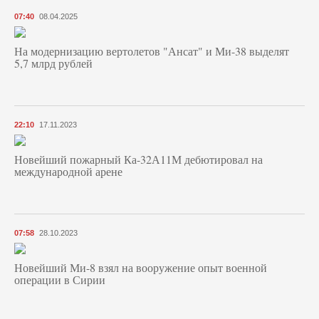
07:40
08.04.2025
На модернизацию вертолетов "Ансат" и Ми-38 выделят
5,7 млрд рублей
22:10
17.11.2023
Новейший пожарный Ка-32А11М дебютировал на
международной арене
07:58
28.10.2023
Новейший Ми-8 взял на вооружение опыт военной
операции в Сирии