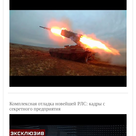
Комплексная отладка новейшей РЛС: кадры с
секретного предприятия