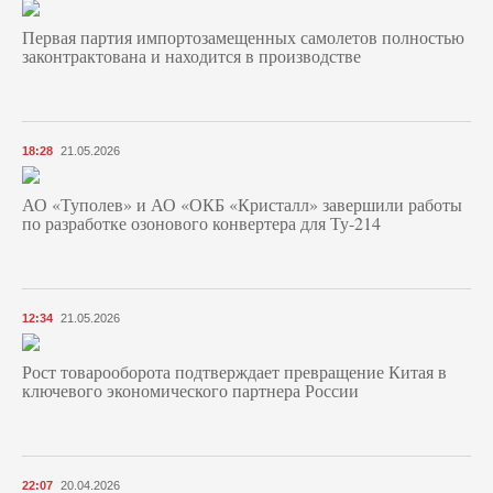
Первая партия импортозамещенных самолетов полностью
законтрактована и находится в производстве
18:28
21.05.2026
АО «Туполев» и АО «ОКБ «Кристалл» завершили работы
по разработке озонового конвертера для Ту-214
12:34
21.05.2026
Рост товарооборота подтверждает превращение Китая в
ключевого экономического партнера России
22:07
20.04.2026