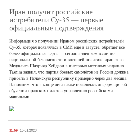
Иран получит российские
истребители Су-35 — первые
официальные подтверждения
Информация о получении Ираном российских истребителей
Су-35, которая появлялась в СМИ ещё в августе, обретает всё
более официальные черты — сегодня член комиссии по
национальной безопасности и внешней политике иранского
Меджлиса Шахрияр Хейдари в интервью местному изданию
Tasnim заявил, что партия боевых самолётов из России должна
прибыть в Исламскую республику примерно через два месяца.
Напомним, что в конце лета также появлялась информация об
обучении иранских пилотов управлению российскими
машинами.
11:59
15.01.2023