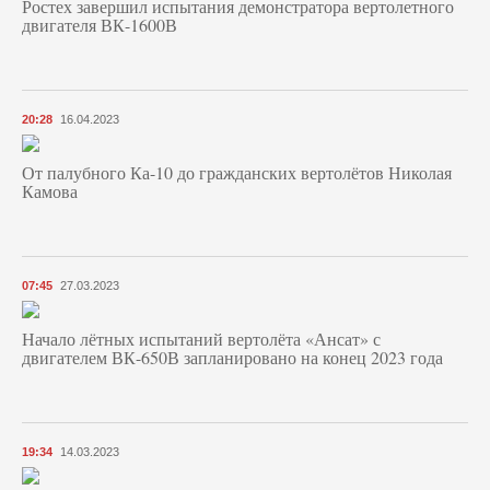
Ростех завершил испытания демонстратора вертолетного
двигателя ВК-1600В
20:28
16.04.2023
От палубного Ка-10 до гражданских вертолётов Николая
Камова
07:45
27.03.2023
Начало лётных испытаний вертолёта «Ансат» с
двигателем ВК-650В запланировано на конец 2023 года
19:34
14.03.2023