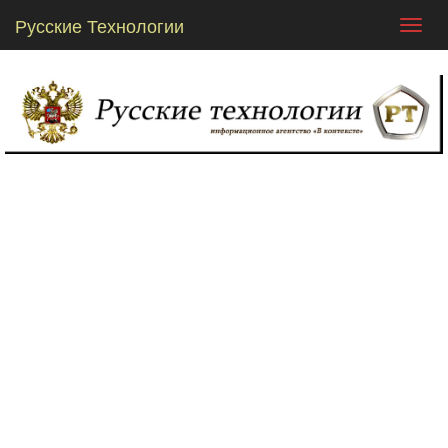
Русские Технологии
Toggl
navig