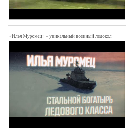
«Илья Муромец» – уникальный военный ледокол