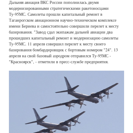
Дальняя авиация ВКС России пополнилась двумя
модернизированными стратегическими ракетоносцами
Ту-95МС. Самолеты прошли капитальный ремонт в
Таганрогском авиационном научно-техническом комплексе
имени Бериева и самостоятельно совершили перелет к месту
базирования. "Завод сдал экипажам дальней авиации два
прошедших капитальный ремонт и модернизацию самолеты
Ту-95МС. 11 апреля совершил перелет к месту своего
базирования бомбардировщик с бортовым номером "24". 13
апреля на свой базовый аэродром отправился Ту-95МС -
"Красноярск", - отметили в пресс-службе предприятия.