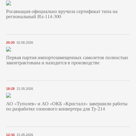
Росавиация официально вручила сертификат типа на
региональный Ил-114-300
20:20
02.06.2026
Первая партия импортозамещенных самолетов полностью
законтрактована и находится в производстве
18:28
21.05.2026
АО «Туполев» и АО «ОКБ «Кристалл» завершили работы
по разработке озонового конвертера для Ту-214
12:34
21.05.2026