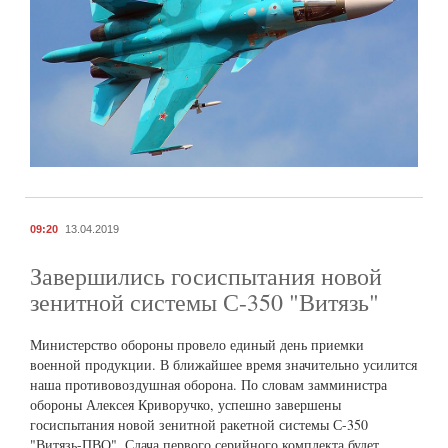
09:20
13.04.2019
Завершились госиспытания новой
зенитной системы С-350 "Витязь"
Министерство обороны провело единый день приемки
военной продукции. В ближайшее время значительно усилится
наша противовоздушная оборона. По словам замминистра
обороны Алексея Криворучко, успешно завершены
госиспытания новой зенитной ракетной системы С-350
"Витязь-ПВО". Сдача первого серийного комплекта будет