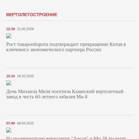
ВЕРТОЛЕТОСТРОЕНИЕ
12:34
21.05.2026
Рост товарооборота подтверждает превращение Китая в
ключевого экономического партнера России
15:16
29.10.2025
Дочь Михаила Миля посетила Казанский вертолетный
завод в честь 60-летнего юбилея Ми-8
07:40
08.04.2025
На модернизацию вертолетов "Ансат" и Ми-38 выделят