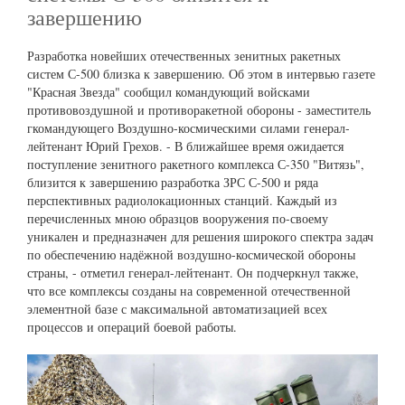
завершению
Разработка новейших отечественных зенитных ракетных
систем С-500 близка к завершению. Об этом в интервью газете
"Красная Звезда" сообщил командующий войсками
противовоздушной и противоракетной обороны - заместитель
гкомандующего Воздушно-космическими силами генерал-
лейтенант Юрий Грехов. - В ближайшее время ожидается
поступление зенитного ракетного комплекса С-350 "Витязь",
близится к завершению разработка ЗРС С-500 и ряда
перспективных радиолокационных станций. Каждый из
перечисленных мною образцов вооружения по-своему
уникален и предназначен для решения широкого спектра задач
по обеспечению надёжной воздушно-космической обороны
страны, - отметил генерал-лейтенант. Он подчеркнул также,
что все комплексы созданы на современной отечественной
элементной базе с максимальной автоматизацией всех
процессов и операций боевой работы.