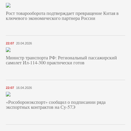
Рост товарооборота подтверждает превращение Китая в
ключевого экономического партнера России
22:07
20.04.2026
Министр транспорта РФ: Региональный пассажирский
самолет Ил-114-300 практически готов
22:07
16.04.2026
«Рособоронэкспорт» сообщил о подписании ряда
экспортных контрактов на Су-57Э