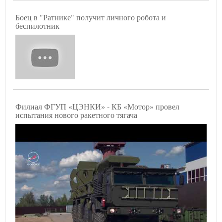
Боец в "Ратнике" получит личного робота и
беспилотник
Филиал ФГУП «ЦЭНКИ» - КБ «Мотор» провел
испытания нового ракетного тягача