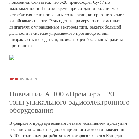
поколения. Считается, что J-20 превосходит Су-57 по
малозаметности. В то же время при создании российского
истребителя использовались технологии, которых не хватает
китайскому аналогу. Речь идет, к примеру, о современных
двигателях с управляемым вектором тяги, ракетах большой
дальности и системе управляемого противодействия
инфракрасным средствам, позволяющей "ослеплять" ракеты
противника.
10:10
05.04.2019
Новейший А-100 «Премьер» - 20
тонн уникального радиоэлектронного
оборудования
В феврале к предварительным летным испытаниям приступил
российский самолет радиолокационного дозора и наведения
А-100, головным разработчиком которого является Концерн