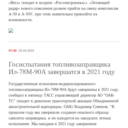
«Вега» (входит в холдинг «Росэлектроника»). «Летающий
радар» нового поколения должен прийти на смену комплексам
А-50 и А-50У, при этом значительно превзойти их
возможности.
07:40
03.04.2019
Госиспытания топливозаправщика
Ил-78М-90А завершатся в 2021 году
Государственные испытания модернизированного
топливозаправщика Ил-78М-90А будут завершены в 2021 году,
сообщил в пятницу ТАСС управляющий директор АО "ОАК-
ТС" (входит в дивизион транспортной авиации Объединенной
авиастроительной корпорации, ОАК) Владимир Семенов. "В
прошлом году мы завершили создание опытного образца
самолета-заправщика, и он находится на заводских летных
испытаниях. Мы ожидаем в 2021 году завершения