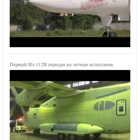
Первый Ил-112В передан на летные испытания