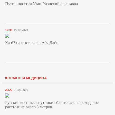
Путин посетил Улан-Удэнский авиазавод
12:36
22.02.2023
Ка-62 на выставке в Абу-Даби
КОСМОС И МЕДИЦИНА
20:22
12.05.2026
Русские военные спутники сблизились на рекордное
расстояние около 3 метров