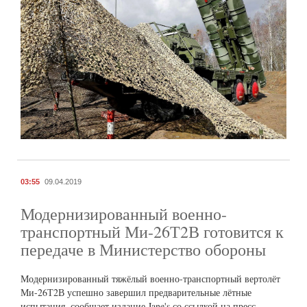
03:55
09.04.2019
Модернизированный военно-
транспортный Ми-26Т2В готовится к
передаче в Министерство обороны
Модернизированный тяжёлый военно-транспортный вертолёт
Ми-26Т2В успешно завершил предварительные лётные
испытания, сообщает издание Jane's со ссылкой на пресс-