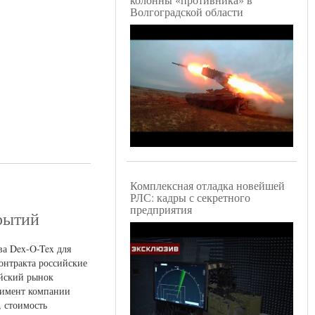
Волгоградской области
Комплексная отладка новейшей
РЛС: кадры с секретного
предприятия
рытий
ва Dex-O-Tex для
контракта российские
ийский рынок
тимент компании
, стоимость