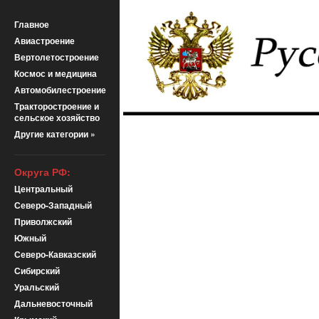
Главное
Авиастроение
Вертолетостроение
Космос и медицина
Автомобилестроение
Тракторостроение и
сельское хозяйство
Другие категории »
Округа РФ:
Центральный
Северо-Западный
Приволжский
Южный
Северо-Кавказский
Сибирский
Уральский
Дальневосточный