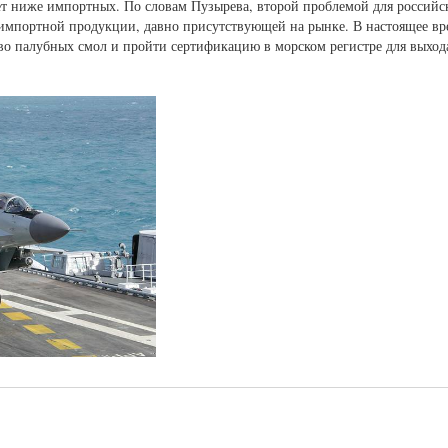
ет ниже импортных. По словам Пузырева, второй проблемой для россий
к импортной продукции, давно присутствующей на рынке. В настоящее в
о палубных смол и пройти сертификацию в морском регистре для выход