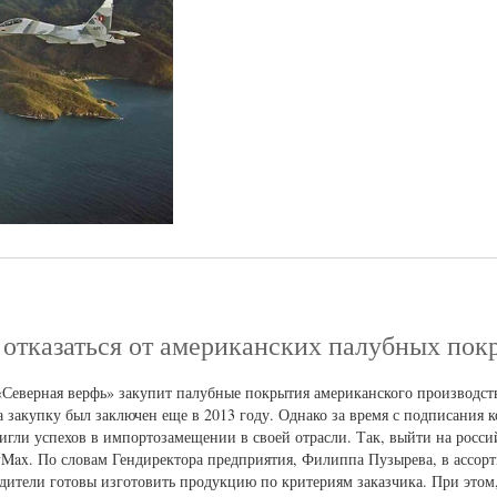
 отказаться от американских палубных пок
«Северная верфь» закупит палубные покрытия американского производст
 закупку был заключен еще в 2013 году. Однако за время с подписания 
гли успехов в импортозамещении в своей отрасли. Так, выйти на росс
yMax. По словам Гендиректора предприятия, Филиппа Пузырева, в ассор
одители готовы изготовить продукцию по критериям заказчика. При этом