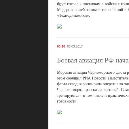
будет готова к поставкам в войска к ко
Модернизацией занимается основной в 
«Технодинамики».
03:18
03.03.2017
Боевая авиация РФ нача
Морская авиация Черноморского флота р
этом сообщил РИА Новости заместитель
флота сегодня расширила оперативно-та
Черного моря, - рассказал военный. Са
тренируются - в том числе и практичес
готовности.