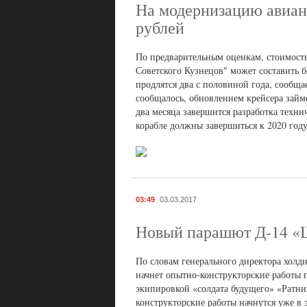
На модернизацию авиан
рублей
По предварительным оценкам, стоимость
Советского Кузнецов" может составить б
продлятся два с половиной года, сообщ
сообщалось, обновлением крейсера займ
два месяца завершится разработка техни
корабле должны завершиться к 2020 год
03:49
03.03.2017
Новый парашют Д-14 «Ш
По словам генерального директора холд
начнет опытно-конструкторские работы 
экипировкой «солдата будущего» «Ратни
конструкторские работы начнутся уже в 