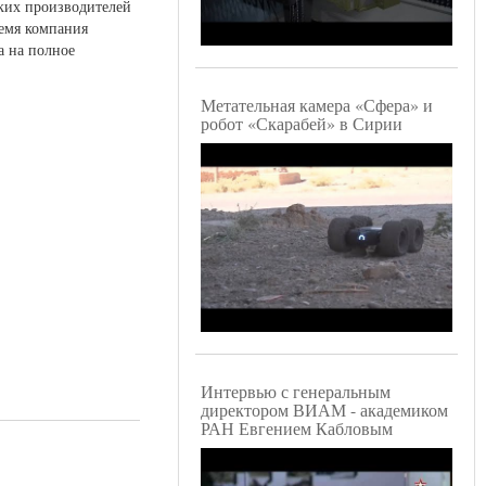
ских производителей
ремя компания
а на полное
Метательная камера «Сфера» и
робот «Скарабей» в Сирии
Интервью с генеральным
директором ВИАМ - академиком
РАН Евгением Кабловым