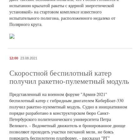
испытанию крылатой ракеты с ядерной энергетической
установкой» на стартовом комплексе известного
испытательного полигона, расположенного недалеко от
Полярного круга.
12:00
23.08.2021
Скоростной беспилотный катер
получил ракетно-пулеметный модуль
Представленный на военном форуме "Армия-2021"
беспилотный катер с гибридным двигателем КиберБоат-330
получил ракетно-пулеметный модуль. Судно в инициативном
порядке разработано в конструкторском бюро Санкт-
Петербурского политехнического университета Петра
Великого. - Водометный движитель и бронированное днище
позволяют проходить участки песчаной мели, не боясь
повредить беспилотную платформу, - рассказал "РГ"