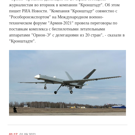
журналистам во вторник в компании "Кронштадт". Об этом
пишет РИА Новости. "Компания "Кронштадт" совместно с
"Рособоронэкспортом" на Международном военно-
техническом форуме "Армия-2021" провела переговоры по
поставкам комплекса с беспилотными летательными
аппаратами "Орион-Э" с делегациями из 20 стран", - сказали в
"Кронштадте".
01:17
01.09.2021