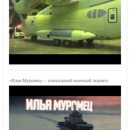
«Илья Муромец» – уникальный военный ледокол