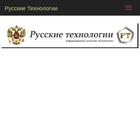
Русские Технологии
Toggl
navig