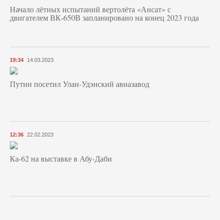
Начало лётных испытаний вертолёта «Ансат» с
двигателем ВК-650В запланировано на конец 2023 года
19:34
14.03.2023
Путин посетил Улан-Удэнский авиазавод
12:36
22.02.2023
Ка-62 на выставке в Абу-Даби