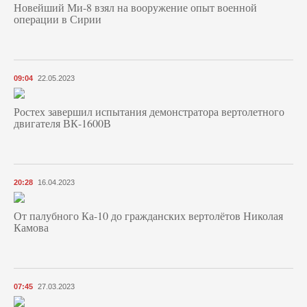
Новейший Ми-8 взял на вооружение опыт военной
операции в Сирии
09:04
22.05.2023
Ростех завершил испытания демонстратора вертолетного
двигателя ВК-1600В
20:28
16.04.2023
От палубного Ка-10 до гражданских вертолётов Николая
Камова
07:45
27.03.2023