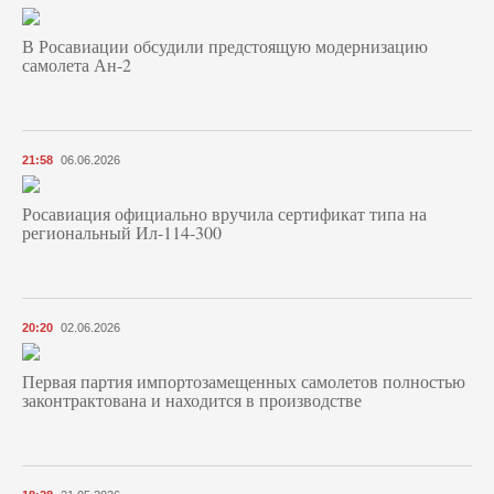
В Росавиации обсудили предстоящую модернизацию
самолета Ан-2
21:58
06.06.2026
Росавиация официально вручила сертификат типа на
региональный Ил-114-300
20:20
02.06.2026
Первая партия импортозамещенных самолетов полностью
законтрактована и находится в производстве