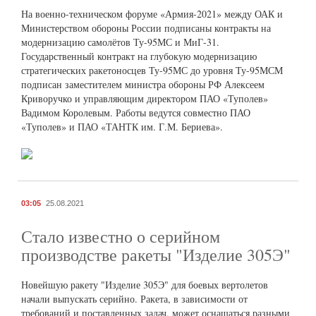
На военно-техническом форуме «Армия-2021» между ОАК и
Министерством обороны России подписаны контракты на
модернизацию самолётов Ту-95МС и МиГ-31.
Государственный контракт на глубокую модернизацию
стратегических ракетоносцев Ту-95МС до уровня Ту-95МСМ
подписан заместителем министра обороны РФ Алексеем
Криворучко и управляющим директором ПАО «Туполев»
Вадимом Королевым. Работы ведутся совместно ПАО
«Туполев» и ПАО «ТАНТК им. Г.М. Бериева».
03:05
25.08.2021
Стало известно о серийном
производстве ракеты "Изделие 305Э"
Новейшую ракету "Изделие 305Э" для боевых вертолетов
начали выпускать серийно. Ракета, в зависимости от
требований и поставленных задач, может оснащаться разными