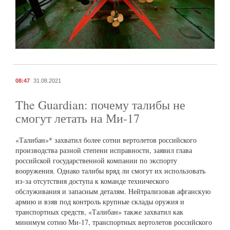
08:47
31.08.2021
The Guardian: почему талибы не
смогут летать на Ми-17
«Талибан»* захватил более сотни вертолетов российского
производства разной степени исправности, заявил глава
российской государственной компании по экспорту
вооружения. Однако талибы вряд ли смогут их использовать
из-за отсутствия доступа к команде технического
обслуживания и запасным деталям. Нейтрализовав афганскую
армию и взяв под контроль крупные склады оружия и
транспортных средств, «Талибан» также захватил как
минимум сотню Ми-17, транспортных вертолетов российского