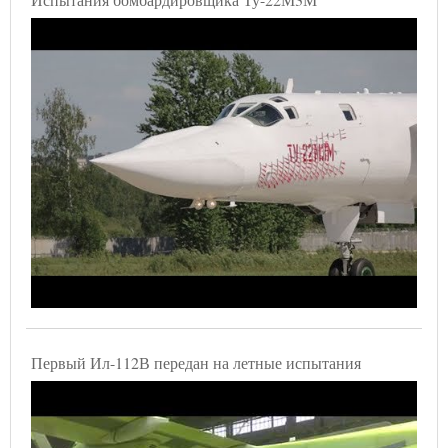
Первый Ил-112В передан на летные испытания