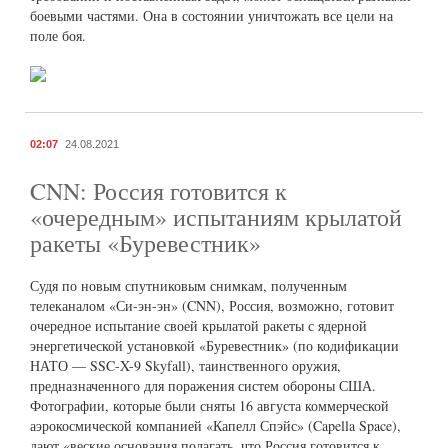
боевыми частями. Она в состоянии уничтожать все цели на
поле боя.
02:07
24.08.2021
CNN: Россия готовится к
«очередным» испытаниям крылатой
ракеты «Буревестник»
Судя по новым спутниковым снимкам, полученным
телеканалом «Си-эн-эн» (CNN), Россия, возможно, готовит
очередное испытание своей крылатой ракеты с ядерной
энергетической установкой «Буревестник» (по кодификации
НАТО — SSC-X-9 Skyfall), таинственного оружия,
предназначенного для поражения систем обороны США.
Фотографии, которые были сняты 16 августа коммерческой
аэрокосмической компанией «Капелл Спэйс» (Capella Space),
дают «веские основания полагать, что Россия готовится к