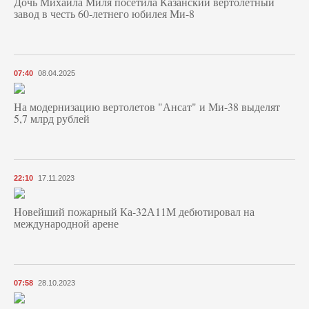
Дочь Михаила Миля посетила Казанский вертолетный
завод в честь 60-летнего юбилея Ми-8
07:40
08.04.2025
На модернизацию вертолетов "Ансат" и Ми-38 выделят
5,7 млрд рублей
22:10
17.11.2023
Новейший пожарный Ка-32А11М дебютировал на
международной арене
07:58
28.10.2023