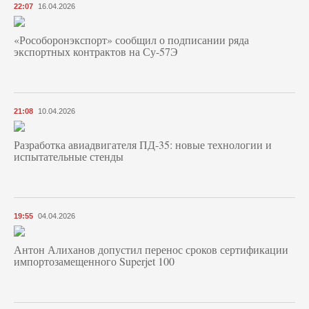
22:07
16.04.2026
«Рособоронэкспорт» сообщил о подписании ряда
экспортных контрактов на Су-57Э
21:08
10.04.2026
Разработка авиадвигателя ПД-35: новые технологии и
испытательные стенды
19:55
04.04.2026
Антон Алиханов допустил перенос сроков сертификации
импортозамещенного Superjet 100