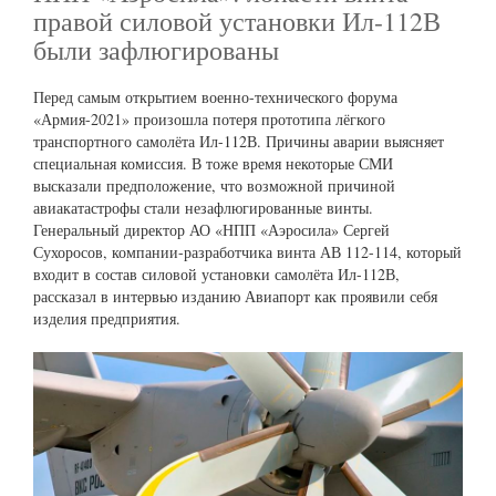
правой силовой установки Ил-112В
были зафлюгированы
Перед самым открытием военно-технического форума
«Армия-2021» произошла потеря прототипа лёгкого
транспортного самолёта Ил-112В. Причины аварии выясняет
специальная комиссия. В тоже время некоторые СМИ
высказали предположение, что возможной причиной
авиакатастрофы стали незафлюгированные винты.
Генеральный директор АО «НПП «Аэросила» Сергей
Сухоросов, компании-разработчика винта АВ 112-114, который
входит в состав силовой установки самолёта Ил-112В,
рассказал в интервью изданию Авиапорт как проявили себя
изделия предприятия.