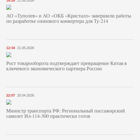
18:28
21.05.2026
АО «Туполев» и АО «ОКБ «Кристалл» завершили работы
по разработке озонового конвертера для Ту-214
12:34
21.05.2026
Рост товарооборота подтверждает превращение Китая в
ключевого экономического партнера России
22:07
20.04.2026
Министр транспорта РФ: Региональный пассажирский
самолет Ил-114-300 практически готов