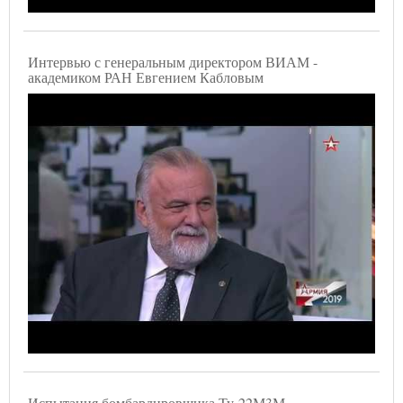
Интервью с генеральным директором ВИАМ -
академиком РАН Евгением Кабловым
Испытания бомбардировщика Ту-22М3М