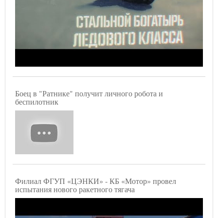
Боец в "Ратнике" получит личного робота и
беспилотник
Филиал ФГУП «ЦЭНКИ» - КБ «Мотор» провел
испытания нового ракетного тягача