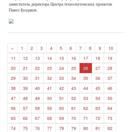
заместитель директора Центра технологических проектов
Павел Булдаков.
«
1
2
3
4
5
6
7
8
9
10
11
12
13
14
15
16
17
18
19
20
21
22
23
24
25
26
27
28
29
30
31
32
33
34
35
36
37
38
39
40
41
42
43
44
45
46
47
48
49
50
51
52
53
54
55
56
57
58
59
60
61
62
63
64
65
66
67
68
69
70
71
72
73
74
75
76
77
78
79
80
81
82