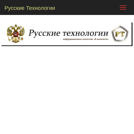
Русские Технологии
Toggl
navig