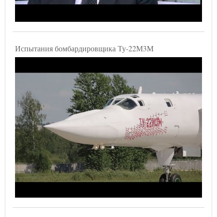
Испытания бомбардировщика Ту-22М3М