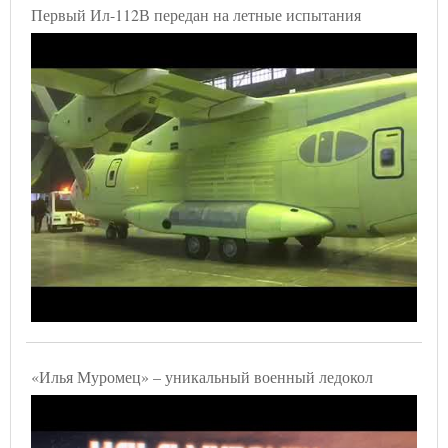
Первый Ил-112В передан на летные испытания
«Илья Муромец» – уникальный военный ледокол