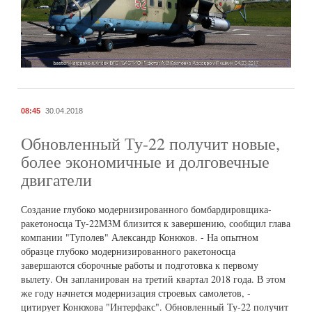
08:45
30.04.2018
Обновленный Ту-22 получит новые,
более экономичные и долговечные
двигатели
Создание глубоко модернизированного бомбардировщика-
ракетоносца Ту-22М3М близится к завершению, сообщил глава
компании "Туполев" Александр Конюхов. - На опытном
образце глубоко модернизированного ракетоносца
завершаются сборочные работы и подготовка к первому
вылету. Он запланирован на третий квартал 2018 года. В этом
же году начнется модернизация строевых самолетов, -
цитирует Конюхова "Интерфакс". Обновленный Ту-22 получит