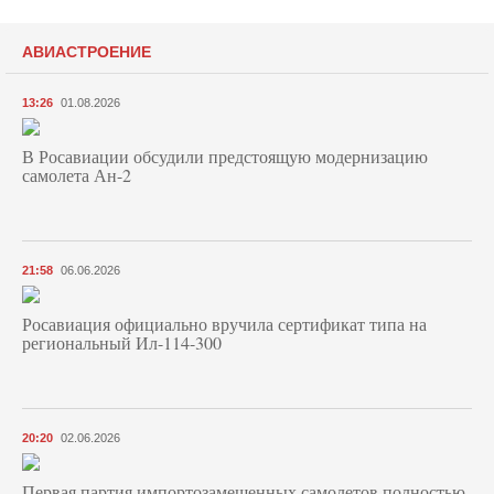
АВИАСТРОЕНИЕ
13:26
01.08.2026
В Росавиации обсудили предстоящую модернизацию
самолета Ан-2
21:58
06.06.2026
Росавиация официально вручила сертификат типа на
региональный Ил-114-300
20:20
02.06.2026
Первая партия импортозамещенных самолетов полностью