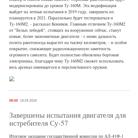
модернизированы до уровня Ту-160М. Эта модификация
выйдет на летные испытания в 2019 году, завершить их
планируется в 2021. Параллельно будет тестироваться и
Ту-160М2, - рассказал Конюхов. Главным отличием Ту-160М2
от "Белых лебедей", стоящих на вооружении сейчас, станут
новые, более экономичные двигатели - с ними дальность
полета ракетоносца вырастет на тысячу километров, - и особое
покрытие, снижающее радиолокационную заметность
огромного самолета. Будет полностью обновлена бортовая
электроника, благодаря чему Ту-160М2 сможет использовать
весь арсенал имеющегося и перспективного оружия.
08:50
18.04.2018
Завершены испытания двигателя для
истребителя Су-57
Итоговое заседание государственной комиссии по АЛ-41Ф-1