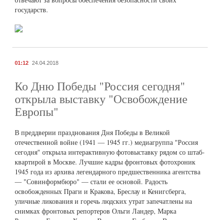
государств.
01:12
24.04.2018
Ко Дню Победы "Россия сегодня"
открыла выставку "Освобождение
Европы"
В преддверии празднования Дня Победы в Великой
отечественной войне (1941 — 1945 гг.) медиагруппа "Россия
сегодня" открыла интерактивную фотовыставку рядом со штаб-
квартирой в Москве. Лучшие кадры фронтовых фотохроник
1945 года из архива легендарного предшественника агентства
— "Совинформбюро" — стали ее основой. Радость
освобожденных Праги и Кракова, Бреслау и Кенигсберга,
уличные ликования и горечь людских утрат запечатлены на
снимках фронтовых репортеров Ольги Ландер, Марка