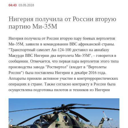
04:43
03.05.2018
Нигерия получила от России вторую
партию Ми-35М
Нигерия получила от России вторую пару боевых вертолетов
Ми-35М, заявили в командовании ВВС африканской страны.
"Транспортный самолет Ан-124-100 доставил на авиабазу
Макурди ВВС Нигерии два вертолета Ми-35М", - говорится в
сообщении. Отмечается, что первая пара вертолетов этого типа
производства завода "Роствертол" (входит в "Вертолеты
России") была поставлена Нигерии в декабре 2016 года.
Аппараты приняли активное участие в контртеррористических
операциях в стране. Также согласно контракту в России была
осуществлена подготовка пилотов и техников из Нигерии