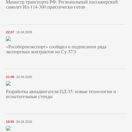
Министр транспорта РФ: Региональный пассажирский
самолет Ил-114-300 практически готов
22:07
16.04.2026
«Рособоронэкспорт» сообщил о подписании ряда
экспортных контрактов на Су-57Э
21:08
10.04.2026
Разработка авиадвигателя ПД-35: новые технологии и
испытательные стенды
19:55
04.04.2026