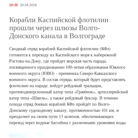
10:35
26.04.2018
Корабли Каспийской флотилии
прошли через шлюзы Волго-
Донского канала в Волгограде
Сводный отряд кораблей Каспийской флотилии (КФл)
готовится к переходу из Каспийского моря к набережной
Ростова-на-Дону, где пройдет морская часть парада,
посвященного празднованию 100-летия образования Южного
военного округа (ЮВО) - преемника Северо-Кавказского
военного округа. В состав отряда, который будет представлять
флотилию на параде, войдут рейдовый тральщик,
противодиверсионный катер типа «Грачёнок», артиллерийский
катер типа «Шмель», а также рейдовый буксир. В течение
похода отряд боевых кораблей КФл пройдёт по Волго-
Донскому судоходному каналу, протяженностью 101 км, и
преодолеет на своем пути 13 шлюзов, обеспечивающих
переход через водные бассейны с различными уровнями воды.