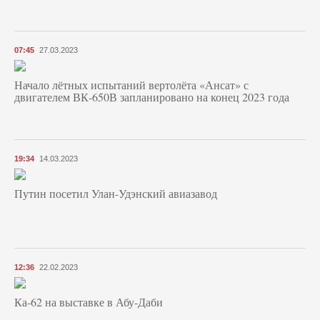
07:45
27.03.2023
Начало лётных испытаний вертолёта «Ансат» с
двигателем ВК-650В запланировано на конец 2023 года
19:34
14.03.2023
Путин посетил Улан-Удэнский авиазавод
12:36
22.02.2023
Ка-62 на выставке в Абу-Даби