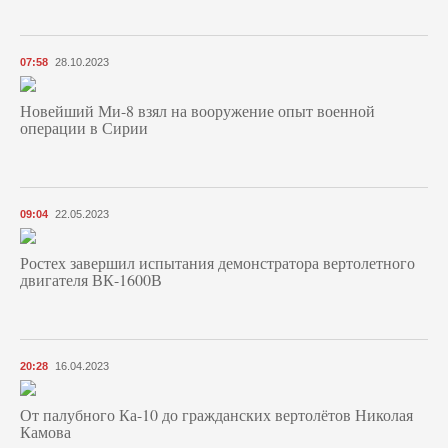
07:58
28.10.2023
Новейший Ми-8 взял на вооружение опыт военной
операции в Сирии
09:04
22.05.2023
Ростех завершил испытания демонстратора вертолетного
двигателя ВК-1600В
20:28
16.04.2023
От палубного Ка-10 до гражданских вертолётов Николая
Камова