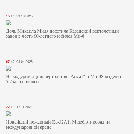
15:16
29.10.2025
Дочь Михаила Миля посетила Казанский вертолетный
завод в честь 60-летнего юбилея Ми-8
07:40
08.04.2025
На модернизацию вертолетов "Ансат" и Ми-38 выделят
5,7 млрд рублей
22:10
17.11.2023
Новейший пожарный Ка-32А11М дебютировал на
международной арене