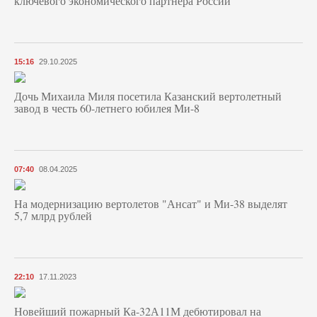
ключевого экономического партнера России
15:16
29.10.2025
Дочь Михаила Миля посетила Казанский вертолетный
завод в честь 60-летнего юбилея Ми-8
07:40
08.04.2025
На модернизацию вертолетов "Ансат" и Ми-38 выделят
5,7 млрд рублей
22:10
17.11.2023
Новейший пожарный Ка-32А11М дебютировал на