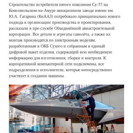
Строительство истребителя пятого поколения Су-57 на
Комсомольском-на-Амуре авиационном заводе имени им.
Ю.А. Гагарина (КнААЗ) потребовало принципиально нового
подхода к организации производства и проектирования,
рассказали в пре-службе Объединённой авиастроительной
корпорации. Все детали и агрегаты самолёта, а также их
монтаж производятся по электронным моделям,
разработанным в ОКБ Сухого и собранным в единый
цифровой макет изделия, содержащий всю необходимую
информацию для изготовления, сборки и контроля. К
корпоративной компьютерной сети подключены, все
подразделения и исполнители, которые непосредственно
участвует в создании машины.