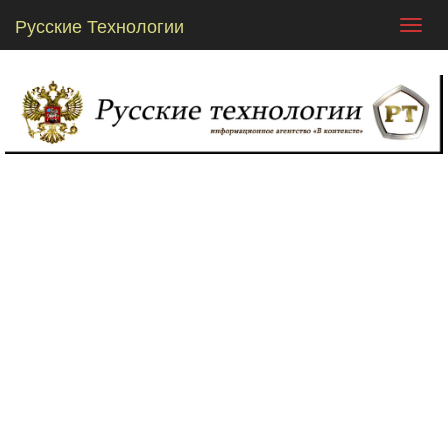
Русские Технологии
Toggl
navig