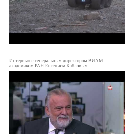
Интервью с генеральным директором ВИАМ -
академиком РАН Евгением Кабловым