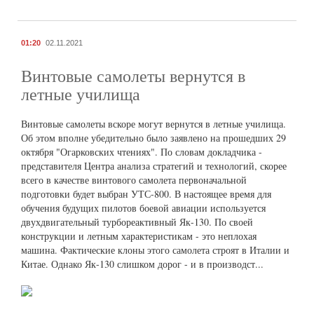
01:20
02.11.2021
Винтовые самолеты вернутся в
летные училища
Винтовые самолеты вскоре могут вернутся в летные училища.
Об этом вполне убедительно было заявлено на прошедших 29
октября "Огарковских чтениях". По словам докладчика -
представителя Центра анализа стратегий и технологий, скорее
всего в качестве винтового самолета первоначальной
подготовки будет выбран УТС-800. В настоящее время для
обучения будущих пилотов боевой авиации используется
двухдвигательный турбореактивный Як-130. По своей
конструкции и летным характеристикам - это неплохая
машина. Фактические клоны этого самолета строят в Италии и
Китае. Однако Як-130 слишком дорог - и в производст...