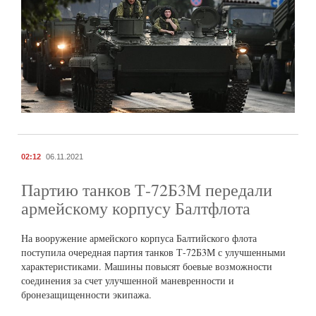
02:12
06.11.2021
Партию танков Т-72Б3М передали
армейскому корпусу Балтфлота
На вооружение армейского корпуса Балтийского флота
поступила очередная партия танков Т-72Б3М с улучшенными
характеристиками. Машины повысят боевые возможности
соединения за счет улучшенной маневренности и
бронезащищенности экипажа.