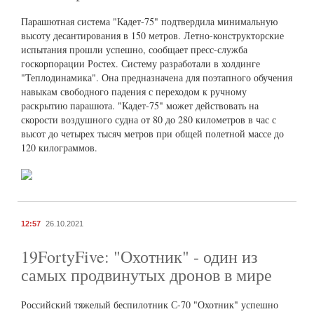
Парашютная система "Кадет-75" подтвердила минимальную
высоту десантирования в 150 метров. Летно-конструкторские
испытания прошли успешно, сообщает пресс-служба
госкорпорации Ростех. Систему разработали в холдинге
"Теплодинамика". Она предназначена для поэтапного обучения
навыкам свободного падения с переходом к ручному
раскрытию парашюта. "Кадет-75" может действовать на
скорости воздушного судна от 80 до 280 километров в час с
высот до четырех тысяч метров при общей полетной массе до
120 килограммов.
12:57
26.10.2021
19FortyFive: "Охотник" - один из
самых продвинутых дронов в мире
Российский тяжелый беспилотник С-70 "Охотник" успешно