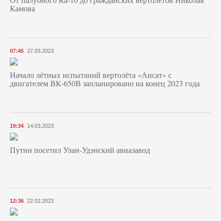
Камова
07:45
27.03.2023
Начало лётных испытаний вертолёта «Ансат» с
двигателем ВК-650В запланировано на конец 2023 года
19:34
14.03.2023
Путин посетил Улан-Удэнский авиазавод
12:36
22.02.2023