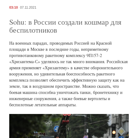
03:10
07.11.2021
Sohu: в России создали кошмар для
беспилотников
На военных парадах, проводимых Россией на Красной
площади в Москве в последние годы, неприметному
противотанковому ракетному комплексу 9П157-2
«Хризантема-С» уделялось не так много внимания. Российская
армия применяет «Хризантему» в качестве оборонительного
вооружения, но удивительная боеспособность ракетного
комплекса позволяет обеспечить эффективную защиту как на
земле, так в воздушном пространстве. Можно сказать, что
боевая машина способна уничтожать танки, бронетехнику и
инженерные сооружения, а также боевые вертолеты и
беспилотные летательные аппараты.