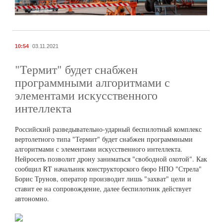
10:54
03.11.2021
"Термит" будет снабжен
программными алгоритмами с
элементами искусственного
интеллекта
Российский разведывательно-ударный беспилотный комплекс
вертолетного типа "Термит" будет снабжен программными
алгоритмами с элементами искусственного интеллекта.
Нейросеть позволит дрону заниматься "свободной охотой". Как
сообщил RT начальник конструкторского бюро НПО "Стрела"
Борис Трунов, оператор производит лишь "захват" цели и
ставит ее на сопровождение, далее беспилотник действует
автономно.