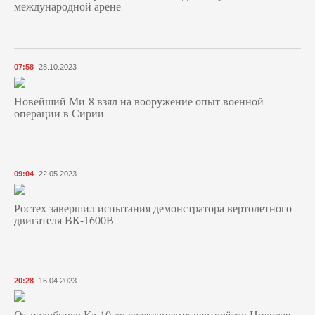
международной арене
07:58
28.10.2023
Новейший Ми-8 взял на вооружение опыт военной
операции в Сирии
09:04
22.05.2023
Ростех завершил испытания демонстратора вертолетного
двигателя ВК-1600В
20:28
16.04.2023
От палубного Ка-10 до гражданских вертолётов Николая