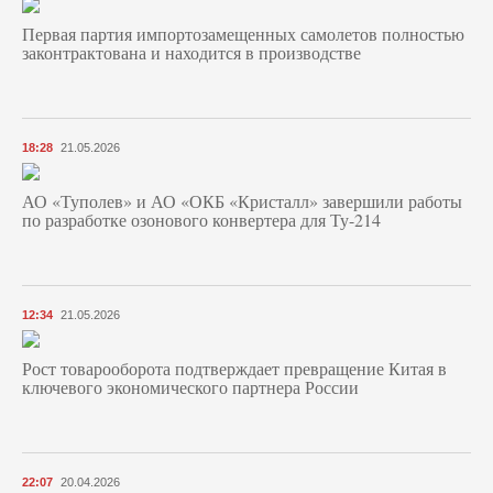
Первая партия импортозамещенных самолетов полностью
законтрактована и находится в производстве
18:28
21.05.2026
АО «Туполев» и АО «ОКБ «Кристалл» завершили работы
по разработке озонового конвертера для Ту-214
12:34
21.05.2026
Рост товарооборота подтверждает превращение Китая в
ключевого экономического партнера России
22:07
20.04.2026