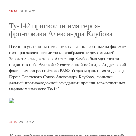
10:51
01.11.2021
Ту-142 присвоили имя героя-
фронтовика Александра Клубова
В ее присутствии на самолете открыли нанесенные на фюзеляж
имя прославленного летчика, изображение двух медалей
Золотая Звезда, которых Александр Клубов был удостоен за
подвиги в небе Великой Отечественной войны, и Андреевский
флаг - символ российского ВМФ. Отдавая дань памяти дважды
Герою Советского Союза Александру Клубову, экипажи
дальней противолодочной эскадрильи прошли торжественным
маршем у именного Ту-142.
11:10
30.10.2021
Как отбирают летчиков-испытателей