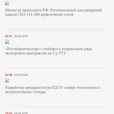
Министр транспорта РФ: Региональный пассажирский
самолет Ил-114-300 практически готов
22:07
16.04.2026
«Рособоронэкспорт» сообщил о подписании ряда
экспортных контрактов на Су-57Э
21:08
10.04.2026
Разработка авиадвигателя ПД-35: новые технологии и
испытательные стенды
19:55
04.04.2026