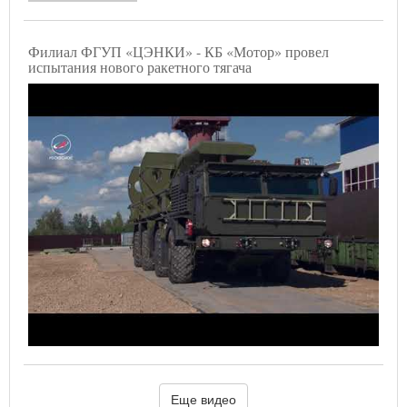
Филиал ФГУП «ЦЭНКИ» - КБ «Мотор» провел
испытания нового ракетного тягача
Еще видео