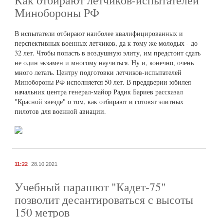
Минобороны РФ
В испытатели отбирают наиболее квалифицированных и
перспективных военных летчиков, да к тому же молодых - до
32 лет. Чтобы попасть в воздушную элиту, им предстоит сдать
не один экзамен и многому научиться. Ну и, конечно, очень
много летать. Центру подготовки летчиков-испытателей
Минобороны РФ исполняется 50 лет. В преддверии юбилея
начальник центра генерал-майор Радик Бариев рассказал
"Красной звезде" о том, как отбирают и готовят элитных
пилотов для военной авиации.
11:22
28.10.2021
Учебный парашют "Кадет-75"
позволит десантироваться с высоты
150 метров