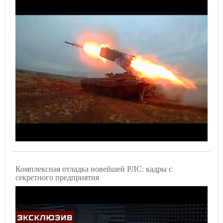
Комплексная отладка новейшей РЛС: кадры с
секретного предприятия