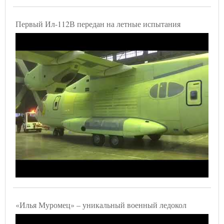
Первый Ил-112В передан на летные испытания
«Илья Муромец» – уникальный военный ледокол