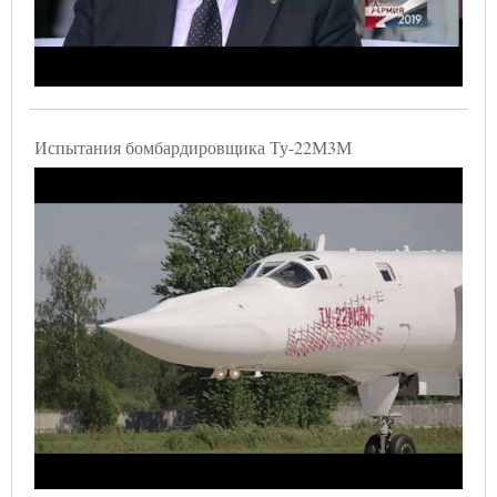
Испытания бомбардировщика Ту-22М3М