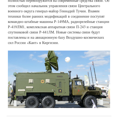
полностью перевооружится на современные средства связи. Об
этом сообщил начальник управления связи Центрального
военного округа генерал-майор Геннадий Тучин. Взамен
техники более ранних модификаций в соединение поступят
командно-штабные машины Р-149МА, радиорелейные станции
Р-419ЛМ1, комплексная аппаратная связи П-243 и станция
спутниковой связи Р-441ЛМ. Новые системы связи будут
поставлены и на авиационную базу Воздушно-космических
сил России «Кант» в Киргизии.