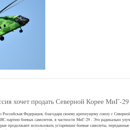
Россия хочет продать Северной Корее МиГ-29
то Российская Федерация, благодаря своему крепнущему союзу с Северно
ВВС партию боевых самолетов, в частности МиГ-29 . Это радикально улу
орые продолжают использовать устаревшие боевые самолеты, переданные