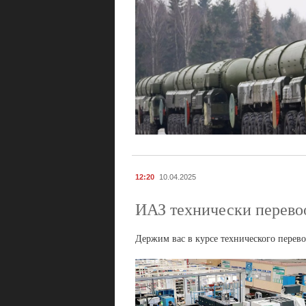
12:20
10.04.2025
ИАЗ технически перево
Держим вас в курсе технического перево