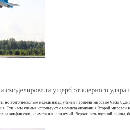
нии смоделировали ущерб от ядерного удара
ь, но всего несколько недель назад ученые перевели мировые Часы Судно
ия. Эти часы ученые используют с момента окончания Второй мировой 
из-за конфликтов, климата или эпидемий. Вероятность ядерной войны, б