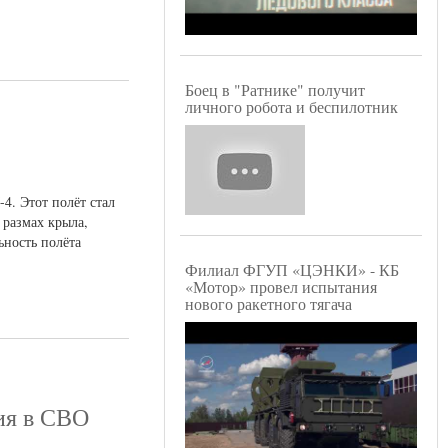
Боец в "Ратнике" получит
личного робота и беспилотник
4. Этот полёт стал
размах крыла,
ьность полёта
Филиал ФГУП «ЦЭНКИ» - КБ
«Мотор» провел испытания
нового ракетного тягача
ия в СВО