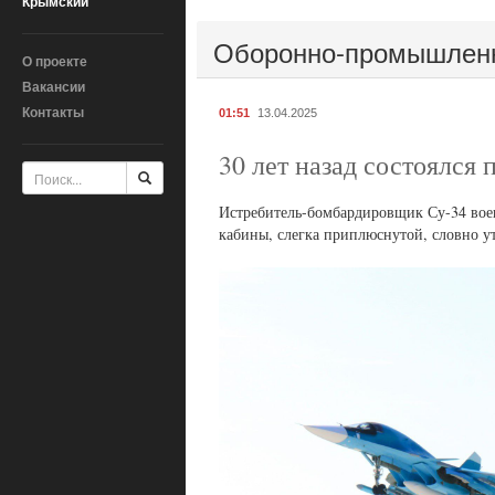
Крымский
Оборонно-промышлен
О проекте
Вакансии
Контакты
01:51
13.04.2025
30 лет назад состоялся 
Истребитель-бомбардировщик Су-34 вое
кабины, слегка приплюснутой, словно у