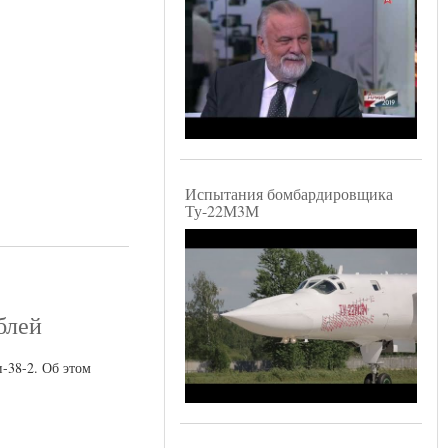
Испытания бомбардировщика
Ту-22М3М
блей
-38-2. Об этом