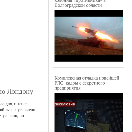
Волгоградской области
Комплексная отладка новейшей
РЛС: кадры с секретного
предприятия
 по Лондону
го дня, и теперь
войны как условную
езусловно, по-