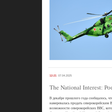
12:21
07.04.2025
The National Interest: 
В декабре прошлого года сообщалось, ч
намеревалась продать северокорейским 
возможности северокорейских ВВС, кот