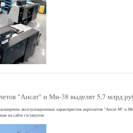
етов "Ансат" и Ми-38 выделят 5,7 млрд ру
асширение эксплуатационных характеристик вертолетов "Ансат-М" и Ми
ные на сайте госзакупок.