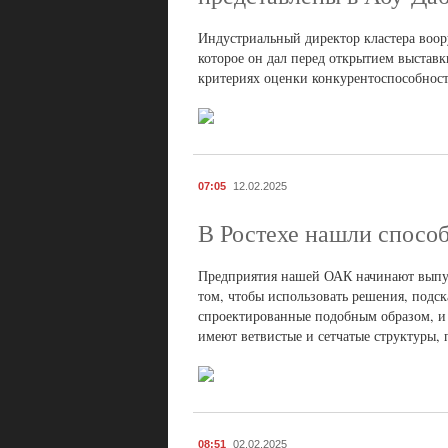
Индустриальный директор кластера воо
которое он дал перед открытием выстав
критериях оценки конкурентоспособнос
07:05
12.02.2025
В Ростехе нашли способ
Предприятия нашей ОАК начинают выпуск
том, чтобы использовать решения, подск
спроектированные подобным образом, и
имеют ветвистые и сетчатые структуры,
08:51
02.02.2025