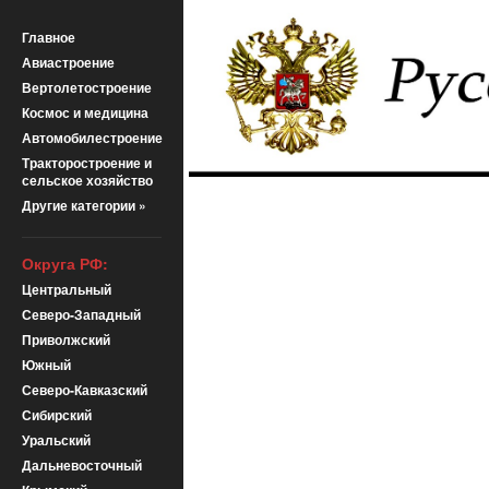
Главное
Авиастроение
Вертолетостроение
Космос и медицина
Автомобилестроение
Тракторостроение и
сельское хозяйство
Другие категории »
Округа РФ:
Центральный
Северо-Западный
Приволжский
Южный
Северо-Кавказский
Сибирский
Уральский
Дальневосточный