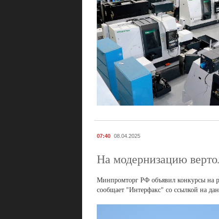
07:40
08.04.2025
На модернизацию вертол
Минпромторг РФ объявил конкурсы на р
сообщает "Интерфакс" со ссылкой на дан