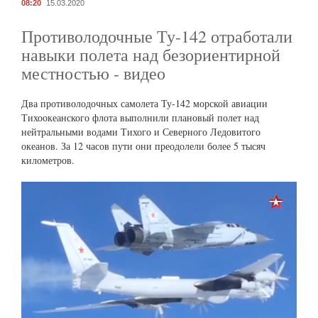
08:20
15.03.2020
Противолодочные Ту-142 отработали
навыки полета над безориентирной
местностью - видео
Два противолодочных самолета Ту-142 морской авиации
Тихоокеанского флота выполнили плановый полет над
нейтральными водами Тихого и Северного Ледовитого
океанов. За 12 часов пути они преодолели более 5 тысяч
километров.