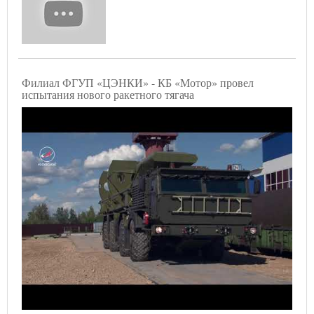
Филиал ФГУП «ЦЭНКИ» - КБ «Мотор» провел
испытания нового ракетного тягача