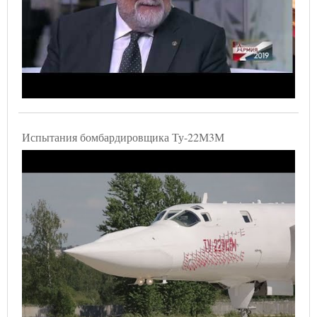
Испытания бомбардировщика Ту-22М3М