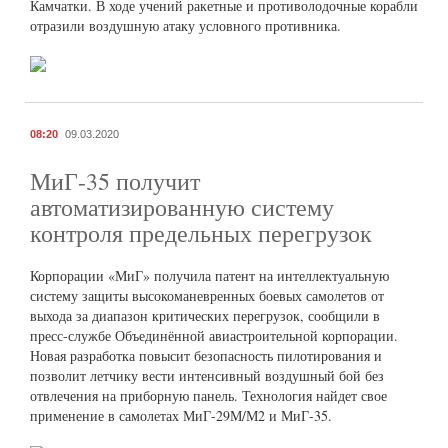
Камчатки. В ходе учений ракетные и противолодочные корабли
отразили воздушную атаку условного противника.
08:20
09.03.2020
МиГ-35 получит
автоматизированную систему
контроля предельных перегрузок
Корпорации «МиГ» получила патент на интеллектуальную
систему защиты высокоманевренных боевых самолетов от
выхода за диапазон критических перегрузок, сообщили в
пресс-службе Объединённой авиастроительной корпорации.
Новая разработка повысит безопасность пилотирования и
позволит летчику вести интенсивный воздушный бой без
отвлечения на приборную панель. Технология найдет свое
применение в самолетах МиГ-29М/М2 и МиГ-35.