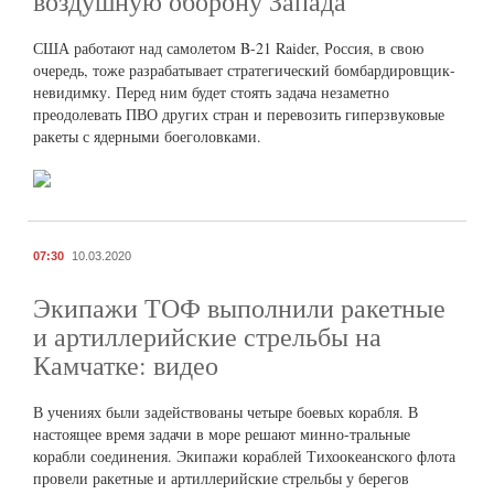
воздушную оборону Запада
США работают над самолетом B-21 Raider, Россия, в свою
очередь, тоже разрабатывает стратегический бомбардировщик-
невидимку. Перед ним будет стоять задача незаметно
преодолевать ПВО других стран и перевозить гиперзвуковые
ракеты с ядерными боеголовками.
07:30
10.03.2020
Экипажи ТОФ выполнили ракетные
и артиллерийские стрельбы на
Камчатке: видео
В учениях были задействованы четыре боевых корабля. В
настоящее время задачи в море решают минно-тральные
корабли соединения. Экипажи кораблей Тихоокеанского флота
провели ракетные и артиллерийские стрельбы у берегов