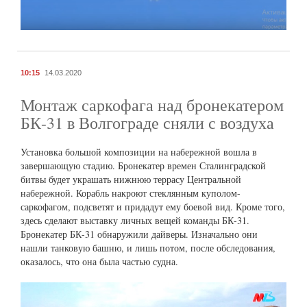
10:15
14.03.2020
Монтаж саркофага над бронекатером
БК-31 в Волгограде сняли с воздуха
Установка большой композиции на набережной вошла в
завершающую стадию. Бронекатер времен Сталинградской
битвы будет украшать нижнюю террасу Центральной
набережной. Корабль накроют стеклянным куполом-
саркофагом, подсветят и придадут ему боевой вид. Кроме того,
здесь сделают выставку личных вещей команды БК-31.
Бронекатер БК-31 обнаружили дайверы. Изначально они
нашли танковую башню, и лишь потом, после обследования,
оказалось, что она была частью судна.