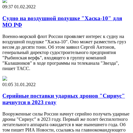
09:37
01.02.2022
Судно на воздушной подушке "Хаска-10" для
МО РФ
Военно-морской флот России проявляет интерес к судну на
воздушной подушке "Хаска-10". Оно может разместить груз
весом до десяти тонн. Об этом заявил Сергей Антонов,
генеральный директор судостроительного предприятия
"Рыбинская верфь", входящего в группу компаний
"Калашников" в ходе программы на телеканала "Звезда",
пишет ТАСС.
01:05
31.01.2022
Серийные поставки ударных дронов "Сириус"
начнутся в 2023 году
Вооруженные силы России начнут серийно получать ударные
дроны "Сириус" в 2023 году. Первый же полет беспилотного
летательного аппарата ожидается в мае нынешнего года. Об
том пишет РИА Новости, ссылаясь на главнокомандующего