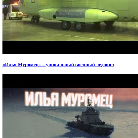
«Илья Муромец» – уникальный военный ледокол