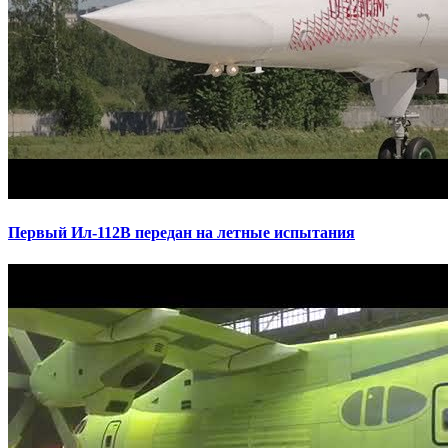
Первый Ил-112В передан на летные испытания