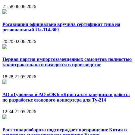
21:58
06.06.2026
Росавиация официально вручила сертификат типа на
региональный Ил-114-300
20:20
02.06.2026
Первая партия импортозамещенных самолетов полностью
законтрактована и находится в производстве
18:28
21.05.2026
АО «Туполев» и АО «ОКБ «Кристалл» завершили работы
по разработке озонового конвертера для Ту-214
12:34
21.05.2026
Рост товарооборота подтверждает превращение Китая в