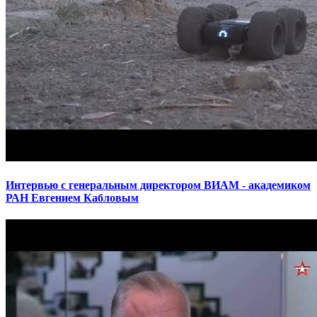
Интервью с генеральным директором ВИАМ - академиком
РАН Евгением Кабловым