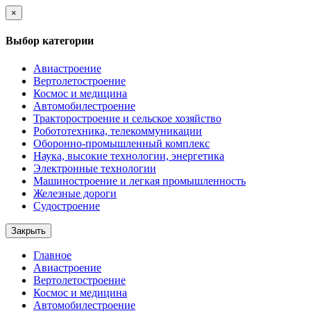
×
Выбор категории
Авиастроение
Вертолетостроение
Космос и медицина
Автомобилестроение
Тракторостроение и сельское хозяйство
Робототехника, телекоммуникации
Оборонно-промышленный комплекс
Наука, высокие технологии, энергетика
Электронные технологии
Машиностроение и легкая промышленность
Железные дороги
Судостроение
Закрыть
Главное
Авиастроение
Вертолетостроение
Космос и медицина
Автомобилестроение