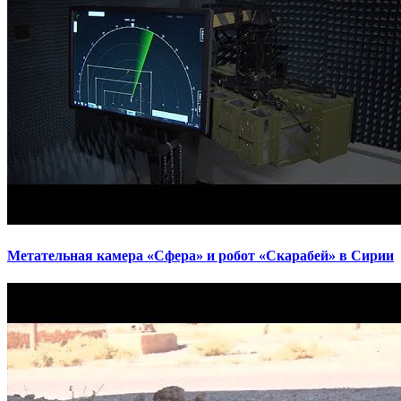
Метательная камера «Сфера» и робот «Скарабей» в Сирии