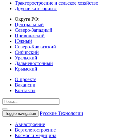
Тракторостроение и сельское хозяйство
Другие категории »
Округа РФ:
Центральный
Северо-Западный
Приволжский
Южный
Северо-Кавказский
Сибирский
Уральский
Дальневосточный
Крымский
О проекте
Вакансии
Контакты
Русские Технологии
Toggle navigation
Авиастроение
Вертолетостроение
Космос и медицина