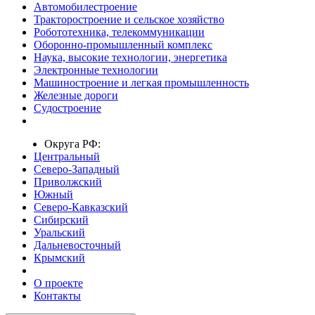
Автомобилестроение
Тракторостроение и сельское хозяйство
Робототехника, телекоммуникации
Оборонно-промышленный комплекс
Наука, высокие технологии, энергетика
Электронные технологии
Машиностроение и легкая промышленность
Железные дороги
Судостроение
Округа РФ:
Центральный
Северо-Западный
Приволжский
Южный
Северо-Кавказский
Сибирский
Уральский
Дальневосточный
Крымский
О проекте
Контакты