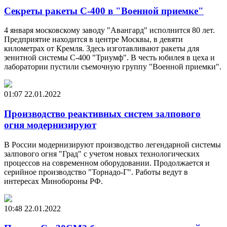
Секреты ракеты С-400 в "Военной приемке"
4 января московскому заводу "Авангард" исполнится 80 лет.
Предприятие находится в центре Москвы, в девяти
километрах от Кремля. Здесь изготавливают ракеты для
зенитной системы С-400 "Триумф". В честь юбилея в цеха и
лаборатории пустили съемочную группу "Военной приемки".
01:07
22.01.2022
Производство реактивных систем залпового
огня модернизируют
В России модернизируют производство легендарной системы
залпового огня "Град" с учетом новых технологических
процессов на современном оборудовании. Продолжается и
серийное производство "Торнадо-Г". Работы ведут в
интересах Минобороны РФ.
10:48
22.01.2022