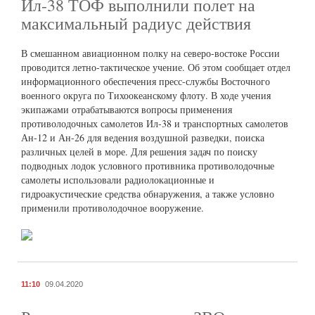
Ил-38 ТОФ выполнили полет на
максимальный радиус действия
В смешанном авиационном полку на северо-востоке России
проводится летно-тактическое учение. Об этом сообщает отдел
информационного обеспечения пресс-службы Восточного
военного округа по Тихоокеанскому флоту. В ходе учения
экипажами отрабатываются вопросы применения
противолодочных самолетов Ил-38 и транспортных самолетов
Ан-12 и Ан-26 для ведения воздушной разведки, поиска
различных целей в море. Для решения задач по поиску
подводных лодок условного противника противолодочные
самолеты использовали радиолокационные и
гидроакустические средства обнаружения, а также условно
применили противолодочное вооружение.
11:10
09.04.2020