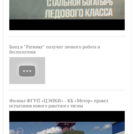
Боец в "Ратнике" получит личного робота и
беспилотник
Филиал ФГУП «ЦЭНКИ» - КБ «Мотор» провел
испытания нового ракетного тягача