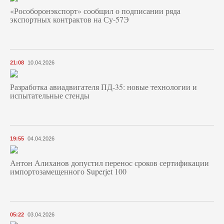
«Рособоронэкспорт» сообщил о подписании ряда
экспортных контрактов на Су-57Э
21:08
10.04.2026
Разработка авиадвигателя ПД-35: новые технологии и
испытательные стенды
19:55
04.04.2026
Антон Алиханов допустил перенос сроков сертификации
импортозамещенного Superjet 100
05:22
03.04.2026