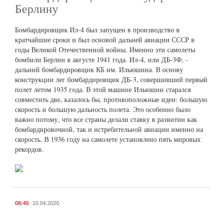
Берлину
Бомбардировщик Ил-4 был запущен в производство в
кратчайшие сроки и был основой дальней авиации СССР в
годы Великой Отечественной войны. Именно эти самолеты
бомбили Берлин в августе 1941 года. Ил-4, или ДБ-3Ф, -
дальний бомбардировщик КБ им. Ильюшина. В основу
конструкции лег бомбардировщик ДБ-3, совершивший первый
полет летом 1935 года. В этой машине Ильюшин старался
совместить две, казалось бы, противоположные идеи: большую
скорость и большую дальность полета. Это особенно было
важно потому, что все страны делали ставку в развитии как
бомбардировочной, так и истребительной авиации именно на
скорость. В 1936 году на самолете установлено пять мировых
рекордов.
08:45
10.04.2020