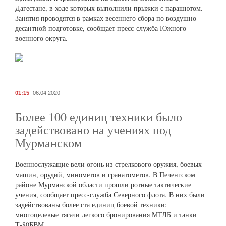
Дагестане, в ходе которых выполнили прыжки с парашютом.
Занятия проводятся в рамках весеннего сбора по воздушно-
десантной подготовке, сообщает пресс-служба Южного
военного округа.
01:15
06.04.2020
Более 100 единиц техники было
задействовано на учениях под
Мурманском
Военнослужащие вели огонь из стрелкового оружия, боевых
машин, орудий, минометов и гранатометов. В Печенгском
районе Мурманской области прошли ротные тактические
учения, сообщает пресс-служба Северного флота. В них были
задействованы более ста единиц боевой техники:
многоцелевые тягачи легкого бронирования МТЛБ и танки
Т-80БВМ.