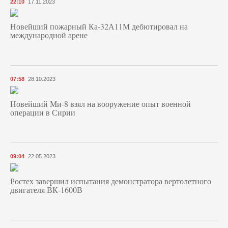
22:10
17.11.2023
Новейший пожарный Ка-32А11М дебютировал на
международной арене
07:58
28.10.2023
Новейший Ми-8 взял на вооружение опыт военной
операции в Сирии
09:04
22.05.2023
Ростех завершил испытания демонстратора вертолетного
двигателя ВК-1600В