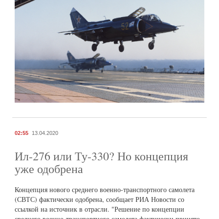
02:55
13.04.2020
Ил-276 или Ту-330? Но концепция
уже одобрена
Концепция нового среднего военно-транспортного самолета
(СВТС) фактически одобрена, сообщает РИА Новости со
ссылкой на источник в отрасли. "Решение по концепции
среднего военно-транспортного самолета фактически принято.