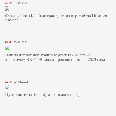
20:28
16.04.2023
От палубного Ка-10 до гражданских вертолётов Николая
Камова
07:45
27.03.2023
Начало лётных испытаний вертолёта «Ансат» с
двигателем ВК-650В запланировано на конец 2023 года
19:34
14.03.2023
Путин посетил Улан-Удэнский авиазавод