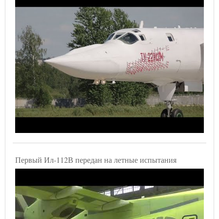
Первый Ил-112В передан на летные испытания