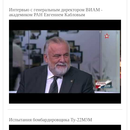
Интервью с генеральным директором ВИАМ -
академиком РАН Евгением Кабловым
Испытания бомбардировщика Ту-22М3М