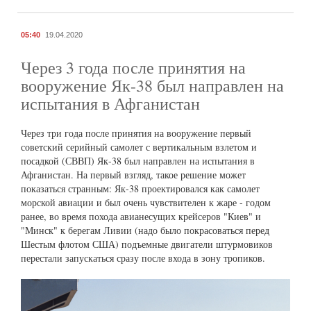
05:40
19.04.2020
Через 3 года после принятия на
вооружение Як-38 был направлен на
испытания в Афганистан
Через три года после принятия на вооружение первый
советский серийный самолет с вертикальным взлетом и
посадкой (СВВП) Як-38 был направлен на испытания в
Афганистан. На первый взгляд, такое решение может
показаться странным: Як-38 проектировался как самолет
морской авиации и был очень чувствителен к жаре - годом
ранее, во время похода авианесущих крейсеров "Киев" и
"Минск" к берегам Ливии (надо было покрасоваться перед
Шестым флотом США) подъемные двигатели штурмовиков
перестали запускаться сразу после входа в зону тропиков.