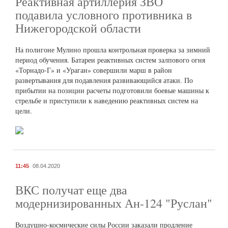
Реактивная артиллерия ЗВО
подавила условного противника в
Нижегородской области
На полигоне Мулино прошла контрольная проверка за зимний
период обучения. Батареи реактивных систем залпового огня
«Торнадо-Г» и «Ураган» совершили марш в район
развертывания для подавления развивающийся атаки. По
прибытии на позиции расчеты подготовили боевые машины к
стрельбе и приступили к наведению реактивных систем на
цели.
11:45
08.04.2020
ВКС получат еще два
модернизированных Ан-124 "Руслан"
Воздушно-космические силы России заказали продление