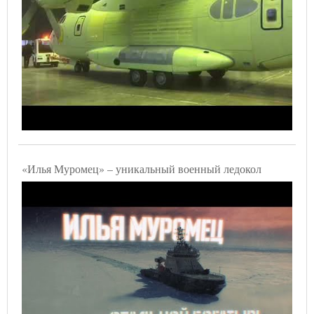
«Илья Муромец» – уникальный военный ледокол