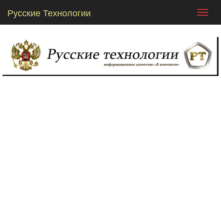
Русские Технологии
Toggl
navig