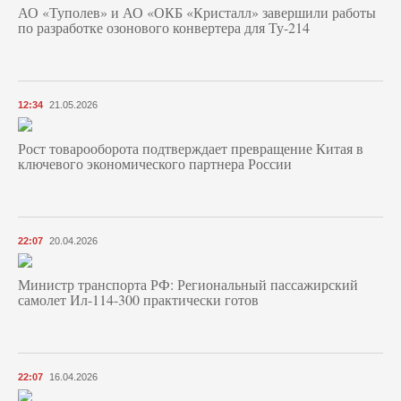
АО «Туполев» и АО «ОКБ «Кристалл» завершили работы
по разработке озонового конвертера для Ту-214
12:34
21.05.2026
Рост товарооборота подтверждает превращение Китая в
ключевого экономического партнера России
22:07
20.04.2026
Министр транспорта РФ: Региональный пассажирский
самолет Ил-114-300 практически готов
22:07
16.04.2026