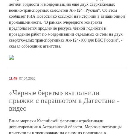
летной годности и модернизацию еще двух сверхтяжелых
военно-транспортных самолетов Ан-124 "Руслан". Об этом
сообщает РИА Новости со ссылкой на источник в авиационной
промышленности. "В рамках очередного контракта
предполагается продление ресурса летной годности и
проведение работ по модернизации отдельных систем на двух
сверхтяжелых транспортниках Ан-124-100 для ВКС России", -
сказал собеседник агентства.
11:45
07.04.2020
«Черные береты» выполнили
прыжки с парашютом в Дагестане -
видео
Ранее морпехи Каспийской флотилии отрабатывали
десантирование в Астраханской области. Морские пехотинцы
приступили к тренировкам на одном из полигонов в