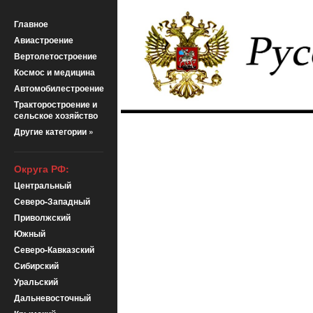
Главное
Авиастроение
Вертолетостроение
Космос и медицина
Автомобилестроение
Тракторостроение и
сельское хозяйство
Другие категории »
Округа РФ:
Центральный
Северо-Западный
Приволжский
Южный
Северо-Кавказский
Сибирский
Уральский
Дальневосточный