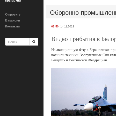
Крымский
Оборонно-промышлен
О проекте
Вакансии
Контакты
01:50
14.11.2019
Видео прибытия в Бело
На авиационную базу в Барановичах при
военной техники Вооруженных Сил являе
Беларусь и Российской Федерацией.