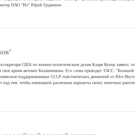
ректор ПАО "Ил" Юрий Грудинин.
ков"
ссекретаря США по военно-политическим делам Кларк Купер заявил, что
 в свое время автомат Калашникова. Его слова приводит ТАСС: "Большой
м символом поддерживаемых СССР повстанческих движений от Юго-Вост
т над тем, чтобы навязывать различные варианты своих зенитных ракетн