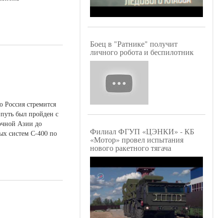
Боец в "Ратнике" получит
личного робота и беспилотник
 Россия стремится
 путь был пройден с
очной Азии до
Филиал ФГУП «ЦЭНКИ» - КБ
ых систем С-400 по
«Мотор» провел испытания
нового ракетного тягача