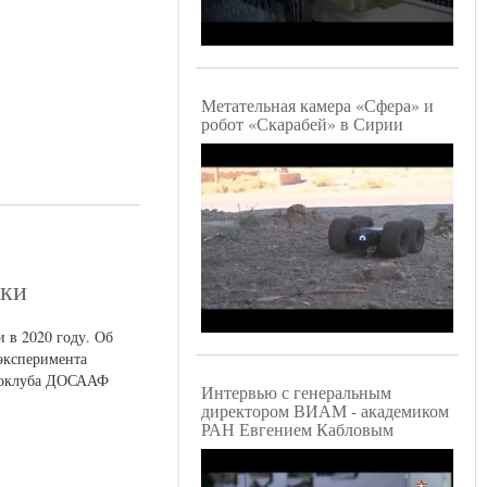
Метательная камера «Сфера» и
робот «Скарабей» в Сирии
вки
 в 2020 году. Об
эксперимента
аэроклуба ДОСААФ
Интервью с генеральным
директором ВИАМ - академиком
РАН Евгением Кабловым