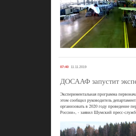
07:40
11.11.2019
ДОСААФ запустит экспе
Экспериментальная программа первонача
этом сообщил руководитель департамен
организовать в 2020 году проведение п
России», - заявил Шумский пресс-служб