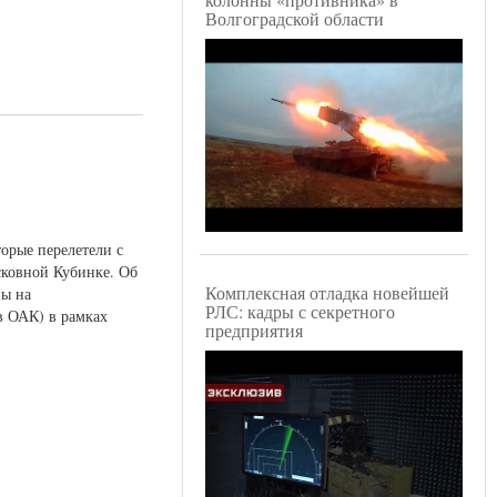
Волгоградской области
орые перелетели с
сковной Кубинке. Об
Комплексная отладка новейшей
ны на
РЛС: кадры с секретного
в ОАК) в рамках
предприятия