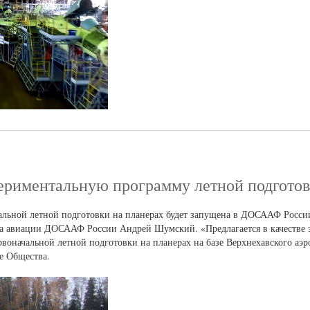
риментальную программу летной подгото
льной летной подготовки на планерах будет запущена в ДОСААФ России
та авиации ДОСААФ России Андрей Шумский. «Предлагается в качестве 
ервоначальной летной подготовки на планерах на базе Верхнехавского 
е Общества.