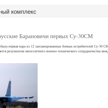
ный комплекс
русские Барановичи первых Су-30СМ
была первая пара из 12 запланированных боевых истребителей Су-30 С
тся результатом многолетнего военно-технического сотрудничества ме