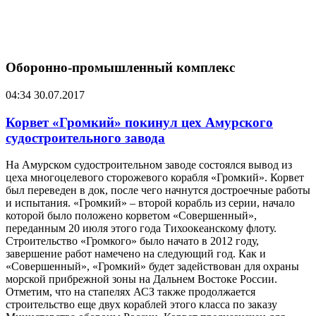
Оборонно-промышленный комплекс
04:34
30.07.2017
Корвет «Громкий» покинул цех Амурского
судостроительного завода
На Амурском судостроительном заводе состоялся вывод из
цеха многоцелевого сторожевого корабля «Громкий». Корвет
был переведен в док, после чего начнутся достроечные работы
и испытания. «Громкий» – второй корабль из серии, начало
которой было положено корветом «Совершенный»,
переданным 20 июля этого года Тихоокеанскому флоту.
Строительство «Громкого» было начато в 2012 году,
завершение работ намечено на следующий год. Как и
«Совершенный», «Громкий» будет задействован для охраны
морской прибрежной зоны на Дальнем Востоке России.
Отметим, что на стапелях АСЗ также продолжается
строительство еще двух кораблей этого класса по заказу