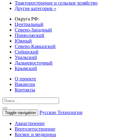
Тракторостроение и сельское хозяйство
Другие категории »
Округа РФ:
Центральный
Северо-Западный
Приволжский
Южный
Северо-Кавказский
Сибирский
Уральский
Дальневосточный
Крымский
О проекте
Вакансии
Контакты
Русские Технологии
Toggle navigation
Авиастроение
Вертолетостроение
Космос и медицина