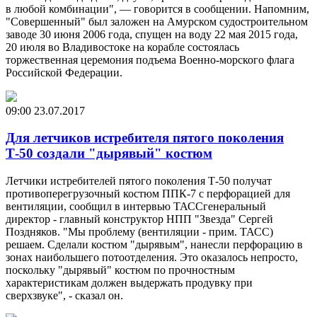
в любой комбинации", — говорится в сообщении. Напомним,
"Совершенный" был заложен на Амурском судостроительном
заводе 30 июня 2006 года, спущен на воду 22 мая 2015 года,
20 июля во Владивостоке на корабле состоялась
торжественная церемония подъема Военно-морского флага
Российской Федерации.
09:00
23.07.2017
Для летчиков истребителя пятого поколения
Т-50 создали "дырявый" костюм
Летчики истребителей пятого поколения Т-50 получат
противоперегрузочный костюм ППК-7 с перфорацией для
вентиляции, сообщил в интервью ТАССгенеральный
директор - главный конструктор НПП "Звезда" Сергей
Поздняков. "Мы проблему (вентиляции - прим. ТАСС)
решаем. Сделали костюм "дырявым", нанесли перфорацию в
зонах наибольшего потоотделения. Это оказалось непросто,
поскольку "дырявый" костюм по прочностным
характеристикам должен выдержать продувку при
сверхзвуке", - сказал он.