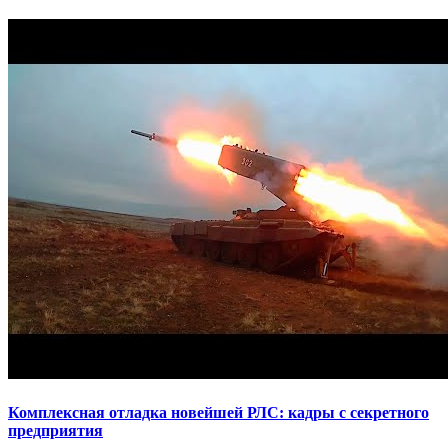
Комплексная отладка новейшей РЛС: кадры с секретного
предприятия