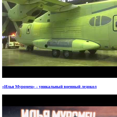
«Илья Муромец» – уникальный военный ледокол