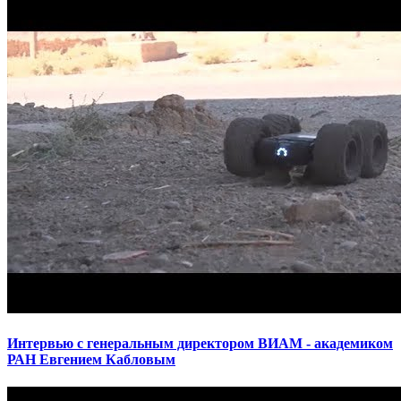
Интервью с генеральным директором ВИАМ - академиком
РАН Евгением Кабловым