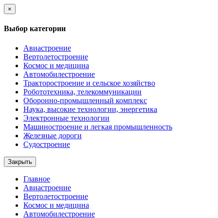
×
Выбор категории
Авиастроение
Вертолетостроение
Космос и медицина
Автомобилестроение
Тракторостроение и сельское хозяйство
Робототехника, телекоммуникации
Оборонно-промышленный комплекс
Наука, высокие технологии, энергетика
Электронные технологии
Машиностроение и легкая промышленность
Железные дороги
Судостроение
Закрыть
Главное
Авиастроение
Вертолетостроение
Космос и медицина
Автомобилестроение