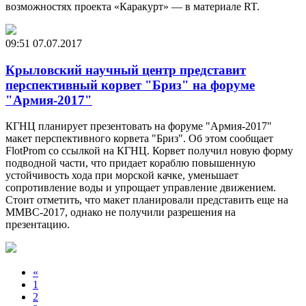
возможностях проекта «Каракурт» — в материале RT.
09:51
07.07.2017
Крыловский научный центр представит
перспективный корвет "Бриз" на форуме
"Армия-2017"
КГНЦ планирует презентовать на форуме "Армия-2017"
макет перспективного корвета "Бриз". Об этом сообщает
FlotProm со ссылкой на КГНЦ. Корвет получил новую форму
подводной части, что придает кораблю повышенную
устойчивость хода при морской качке, уменьшает
сопротивление воды и упрощает управление движением.
Стоит отметить, что макет планировали представить еще на
ММВС-2017, однако не получили разрешения на
презентацию.
«
1
2