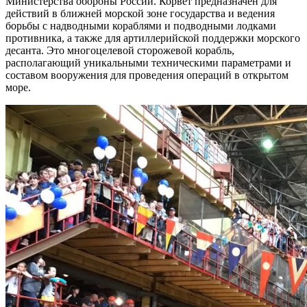
Министерства обороны России. Корвет предназначен для
действий в ближней морской зоне государства и ведения
борьбы с надводными кораблями и подводными лодками
противника, а также для артиллерийской поддержки морского
десанта. Это многоцелевой сторожевой корабль,
располагающий уникальными техническими параметрами и
составом вооружения для проведения операций в открытом
море.