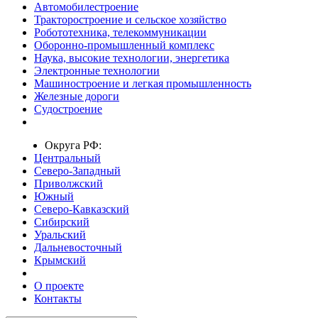
Автомобилестроение
Тракторостроение и сельское хозяйство
Робототехника, телекоммуникации
Оборонно-промышленный комплекс
Наука, высокие технологии, энергетика
Электронные технологии
Машиностроение и легкая промышленность
Железные дороги
Судостроение
Округа РФ:
Центральный
Северо-Западный
Приволжский
Южный
Северо-Кавказский
Сибирский
Уральский
Дальневосточный
Крымский
О проекте
Контакты