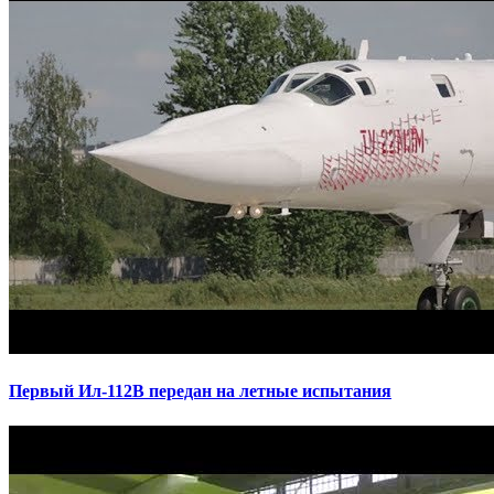
Первый Ил-112В передан на летные испытания