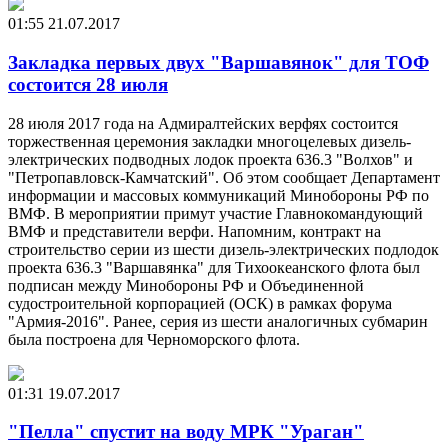
01:55
21.07.2017
Закладка первых двух "Варшавянок" для ТОФ
состоится 28 июля
28 июля 2017 года на Адмиралтейских верфях состоится
торжественная церемония закладки многоцелевых дизель-
электрических подводных лодок проекта 636.3 "Волхов" и
"Петропавловск-Камчатский". Об этом сообщает Департамент
информации и массовых коммуникаций Минобороны РФ по
ВМФ. В мероприятии примут участие Главнокомандующий
ВМФ и представители верфи. Напомним, контракт на
строительство серии из шести дизель-электрических подлодок
проекта 636.3 "Варшавянка" для Тихоокеанского флота был
подписан между Минобороны РФ и Объединенной
судостроительной корпорацией (ОСК) в рамках форума
"Армия-2016". Ранее, серия из шести аналогичных субмарин
была построена для Черноморского флота.
01:31
19.07.2017
"Пелла" спустит на воду МРК "Ураган"