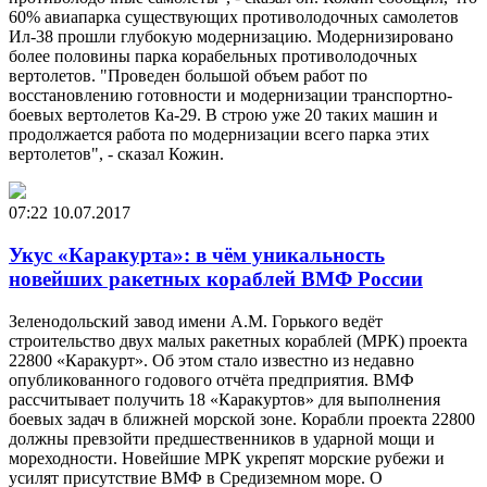
60% авиапарка существующих противолодочных самолетов
Ил-38 прошли глубокую модернизацию. Модернизировано
более половины парка корабельных противолодочных
вертолетов. "Проведен большой объем работ по
восстановлению готовности и модернизации транспортно-
боевых вертолетов Ка-29. В строю уже 20 таких машин и
продолжается работа по модернизации всего парка этих
вертолетов", - сказал Кожин.
07:22
10.07.2017
Укус «Каракурта»: в чём уникальность
новейших ракетных кораблей ВМФ России
Зеленодольский завод имени А.М. Горького ведёт
строительство двух малых ракетных кораблей (МРК) проекта
22800 «Каракурт». Об этом стало известно из недавно
опубликованного годового отчёта предприятия. ВМФ
рассчитывает получить 18 «Каракуртов» для выполнения
боевых задач в ближней морской зоне. Корабли проекта 22800
должны превзойти предшественников в ударной мощи и
мореходности. Новейшие МРК укрепят морские рубежи и
усилят присутствие ВМФ в Средиземном море. О