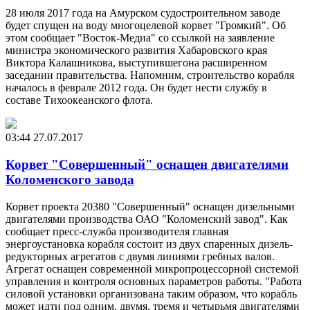
28 июля 2017 года на Амурском судостроительном заводе
будет спущен на воду многоцелевой корвет "Громкий". Об
этом сообщает "Восток-Медиа" со ссылкой на заявление
министра экономического развития Хабаровского края
Виктора Калашникова, выступившегона расширенном
заседании правительства. Напомним, строительство корабля
началось в феврале 2012 года. Он будет нести службу в
составе Тихоокеанского флота.
03:44
27.07.2017
Корвет "Совершенный" оснащен двигателями
Коломенского завода
Корвет проекта 20380 "Совершенный" оснащен дизельными
двигателями производства ОАО "Коломенский завод". Как
сообщает пресс-служба производителя главная
энергоустановка корабля состоит из двух спаренных дизель-
редукторных агрегатов с двумя линиями гребных валов.
Агрегат оснащен современной микропроцессорной системой
управления и контроля основных параметров работы. "Работа
силовой установки организована таким образом, что корабль
может идти под одним, двумя, тремя и четырьмя двигателями