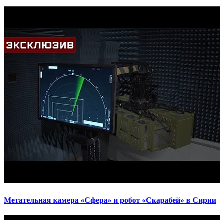
Метательная камера «Сфера» и робот «Скарабей» в Сирии