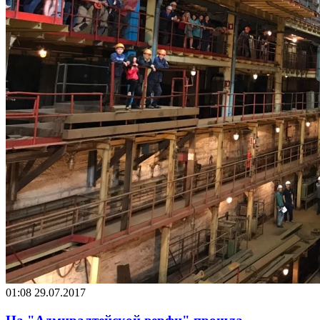
01:08
29.07.2017