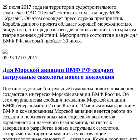
29 июля 2017 года на территории судостроительного
комплекса ОАО "Пелла" состоится спуск на воду МРК
"Ураган". Об этом сообщает пресс-служба предприятия.
Корабль данного проекта обладает хорошей мореходностью,
ввиду того, что предназначен для использования на открытом
театре военных действий. Мероприятие состоится в канун дня
ВМФ РФ, который пройдет 30 июля.
05:33
17.07.2017
Для Морской авиации ВМФ РФ создают
патрульные самолеты нового поколения
Противолодочные (патрульные) самолеты нового поколения
создаются в интересах Морской авиации ВМФ России. Об
этом журналистам сообщил начальник Морской авиации
ВМФ генерал-майор Игорь Кожин. "Главным командованием
ВМФ и командованием Морской авиации ведется работа по
созданию перспективных многоцелевых вертолетов
корабельного и наземного базирования, близится к
завершению разработка новых патрульных самолетов,
которыми планируется заменить существующие
противолодочные самолеты", - сказал он. Кожин сообщил, что