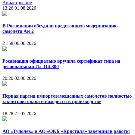
Авиастроение
13:26
01.08.2026
В Росавиации обсудили предстоящую модернизацию
самолета Ан-2
21:58
06.06.2026
Росавиация официально вручила сертификат типа на
региональный Ил-114-300
20:20
02.06.2026
Первая партия импортозамещенных самолетов полностью
законтрактована и находится в производстве
18:28
21.05.2026
АО «Туполев» и АО «ОКБ «Кристалл» завершили работы