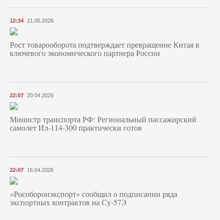
12:34
21.05.2026
Рост товарооборота подтверждает превращение Китая в
ключевого экономического партнера России
22:07
20.04.2026
Министр транспорта РФ: Региональный пассажирский
самолет Ил-114-300 практически готов
22:07
16.04.2026
«Рособоронэкспорт» сообщил о подписании ряда
экспортных контрактов на Су-57Э