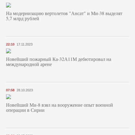
На модернизацию вертолетов "Ансат" и Ми-38 выделят
5,7 млрд рублей
22:10
17.11.2023
Новейший пожарный Ка-32А11М дебютировал на
международной арене
07:58
28.10.2023
Новейший Ми-8 взял на вооружение опыт военной
операции в Сирии