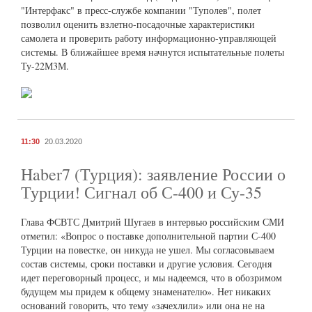
"Интерфакс" в пресс-службе компании "Туполев", полет
позволил оценить взлетно-посадочные характеристики
самолета и проверить работу информационно-управляющей
системы. В ближайшее время начнутся испытательные полеты
Ту-22М3М.
11:30
20.03.2020
Haber7 (Турция): заявление России о
Турции! Сигнал об С-400 и Су-35
Глава ФСВТС Дмитрий Шугаев в интервью российским СМИ
отметил: «Вопрос о поставке дополнительной партии С-400
Турции на повестке, он никуда не ушел. Мы согласовываем
состав системы, сроки поставки и другие условия. Сегодня
идет переговорный процесс, и мы надеемся, что в обозримом
будущем мы придем к общему знаменателю». Нет никаких
оснований говорить, что тему «зачехлили» или она не на