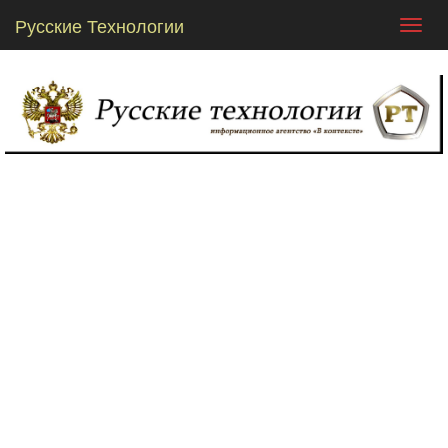
Русские Технологии
Toggl
navig