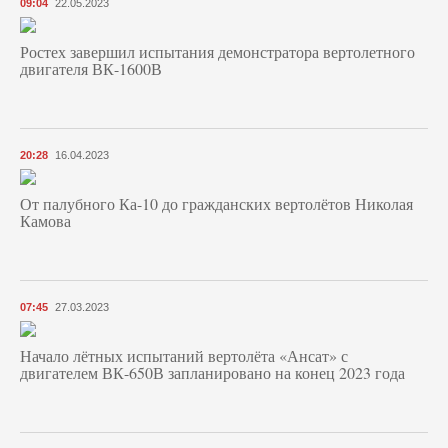
09:04
22.05.2023
Ростех завершил испытания демонстратора вертолетного
двигателя ВК-1600В
20:28
16.04.2023
От палубного Ка-10 до гражданских вертолётов Николая
Камова
07:45
27.03.2023
Начало лётных испытаний вертолёта «Ансат» с
двигателем ВК-650В запланировано на конец 2023 года