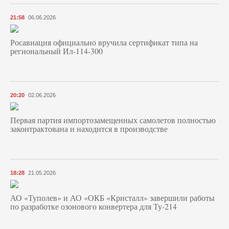
21:58
06.06.2026
Росавиация официально вручила сертификат типа на
региональный Ил-114-300
20:20
02.06.2026
Первая партия импортозамещенных самолетов полностью
законтрактована и находится в производстве
18:28
21.05.2026
АО «Туполев» и АО «ОКБ «Кристалл» завершили работы
по разработке озонового конвертера для Ту-214