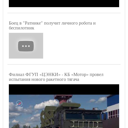
Боец в "Ратнике" получит личного робота и
беспилотник
Филиал ФГУП «ЦЭНКИ» - КБ «Мотор» провел
испытания нового ракетного тягача