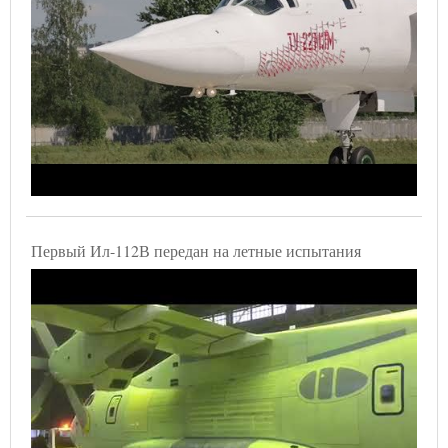
Первый Ил-112В передан на летные испытания