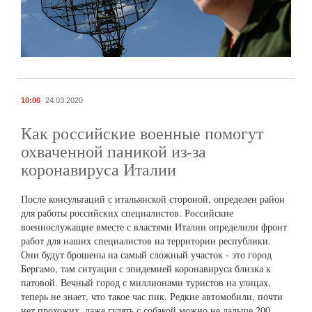
10:06
24.03.2020
Как российские военные помогут
охваченной паникой из-за
коронавируса Италии
После консультаций с итальянской стороной, определен район
для работы российских специалистов. Российские
военнослужащие вместе с властями Италии определили фронт
работ для наших специалистов на территории республики.
Они будут брошены на самый сложный участок - это город
Бергамо, там ситуация с эпидемией коронавируса близка к
патовой. Вечный город с миллионами туристов на улицах,
теперь не знает, что такое час пик. Редкие автомобили, почти
нет прохожих, даже гулять с собакой можно не дальше 200