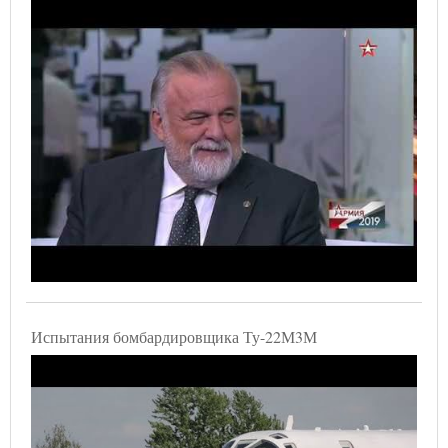
Испытания бомбардировщика Ту-22М3М