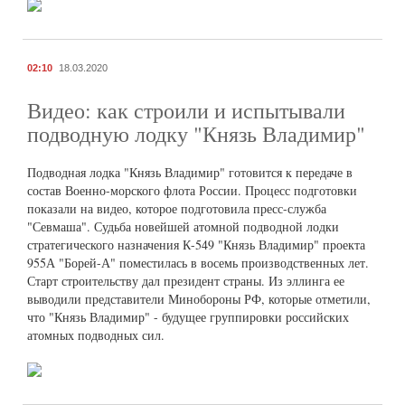
02:10
18.03.2020
Видео: как строили и испытывали
подводную лодку "Князь Владимир"
Подводная лодка "Князь Владимир" готовится к передаче в
состав Военно-морского флота России. Процесс подготовки
показали на видео, которое подготовила пресс-служба
"Севмаша". Судьба новейшей атомной подводной лодки
стратегического назначения К-549 "Князь Владимир" проекта
955А "Борей-А" поместилась в восемь производственных лет.
Старт строительству дал президент страны. Из эллинга ее
выводили представители Минобороны РФ, которые отметили,
что "Князь Владимир" - будущее группировки российских
атомных подводных сил.