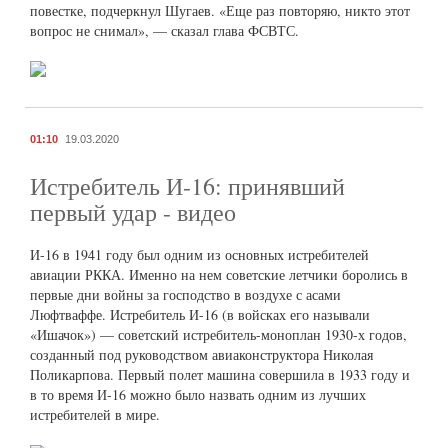
повестке, подчеркнул Шугаев. «Еще раз повторяю, никто этот
вопрос не снимал», — сказал глава ФСВТС.
01:10
19.03.2020
Истребитель И-16: принявший
первый удар - видео
И-16 в 1941 году был одним из основных истребителей
авиации РККА. Именно на нем советские летчики боролись в
первые дни войны за господство в воздухе с асами
Люфтваффе. Истребитель И-16 (в войсках его называли
«Ишачок») — советский истребитель-моноплан 1930-х годов,
созданный под руководством авиаконструктора Николая
Поликарпова. Первый полет машина совершила в 1933 году и
в то время И-16 можно было назвать одним из лучших
истребителей в мире.