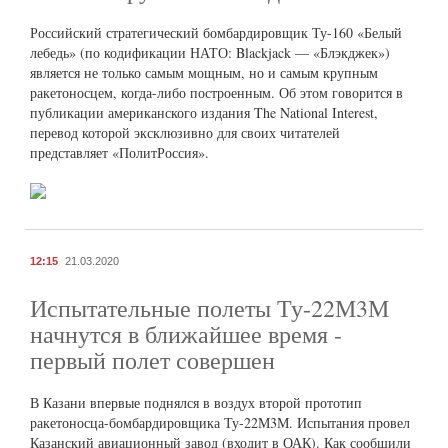
Российский стратегический бомбардировщик Ту-160 «Белый
лебедь» (по кодификации НАТО: Blackjack — «Блэкджек»)
является не только самым мощным, но и самым крупным
ракетоносцем, когда-либо построенным. Об этом говорится в
публикации американского издания The National Interest,
перевод которой эксклюзивно для своих читателей
представляет «ПолитРоссия».
12:15
21.03.2020
Испытательные полеты Ту-22М3М
начнутся в ближайшее время -
первый полет совершен
В Казани впервые поднялся в воздух второй прототип
ракетоносца-бомбардировщика Ту-22М3М. Испытания провел
Казанский авиационный завод (входит в ОАК). Как сообщили