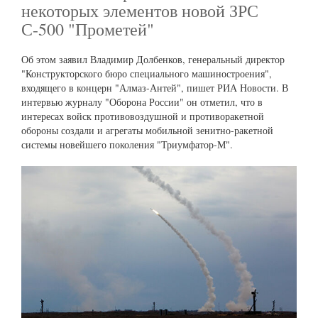
некоторых элементов новой ЗРС
С-500 "Прометей"
Об этом заявил Владимир Долбенков, генеральный директор
"Конструкторского бюро специального машиностроения",
входящего в концерн "Алмаз-Антей", пишет РИА Новости. В
интервью журналу "Оборона России" он отметил, что в
интересах войск противовоздушной и противоракетной
обороны создали и агрегаты мобильной зенитно-ракетной
системы новейшего поколения "Триумфатор-М".