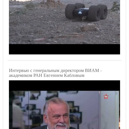
Интервью с генеральным директором ВИАМ -
академиком РАН Евгением Кабловым