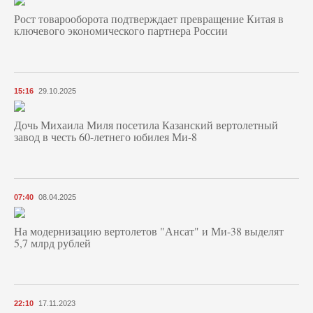
Рост товарооборота подтверждает превращение Китая в
ключевого экономического партнера России
15:16
29.10.2025
Дочь Михаила Миля посетила Казанский вертолетный
завод в честь 60-летнего юбилея Ми-8
07:40
08.04.2025
На модернизацию вертолетов "Ансат" и Ми-38 выделят
5,7 млрд рублей
22:10
17.11.2023