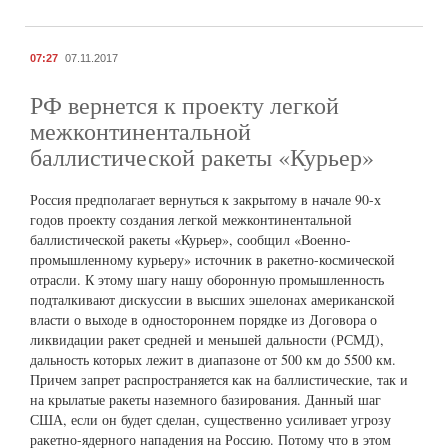
07:27
07.11.2017
РФ вернется к проекту легкой
межконтинентальной
баллистической ракеты «Курьер»
Россия предполагает вернуться к закрытому в начале 90-х
годов проекту создания легкой межконтинентальной
баллистической ракеты «Курьер», сообщил «Военно-
промышленному курьеру» источник в ракетно-космической
отрасли. К этому шагу нашу оборонную промышленность
подталкивают дискуссии в высших эшелонах американской
власти о выходе в одностороннем порядке из Договора о
ликвидации ракет средней и меньшей дальности (РСМД),
дальность которых лежит в диапазоне от 500 км до 5500 км.
Причем запрет распространяется как на баллистические, так и
на крылатые ракеты наземного базирования. Данный шаг
США, если он будет сделан, существенно усиливает угрозу
ракетно-ядерного нападения на Россию. Потому что в этом