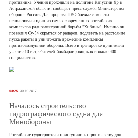
противника. Учения проходили на полигоне Капустин Яр в
Астраханской области, сообщает пресс-служба Министерства
обороны России. Для прорыва ПВО боевые самолеты
использовали один из самых современных российских
комплексов радиоэлектронной борьбы "Хибины". Именно он
позволил Су-34 скрыться от радаров, подлететь на расстояние
пуска ракеты и уничтожить вражеские комплексы
противовоздушной обороны. Всего в тренировке принимали
участие 10 истребителей-бомбардировщиков и около 300
специалистов.
04:25
30.10.2017
Началось строительство
гидрографического судна для
Минобороны
Российские судостроители приступили к строительству для