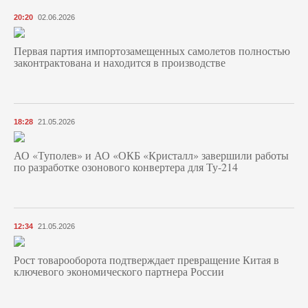
20:20
02.06.2026
Первая партия импортозамещенных самолетов полностью
законтрактована и находится в производстве
18:28
21.05.2026
АО «Туполев» и АО «ОКБ «Кристалл» завершили работы
по разработке озонового конвертера для Ту-214
12:34
21.05.2026
Рост товарооборота подтверждает превращение Китая в
ключевого экономического партнера России