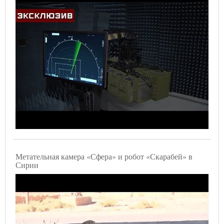
Метательная камера «Сфера» и робот «Скарабей» в
Сирии