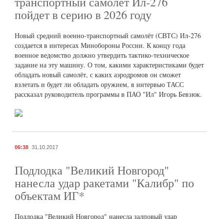
транспортный самолет Ил-276
пойдет в серию в 2026 году
Новый средний военно-транспортный самолёт (СВТС) Ил-276
создается в интересах Минобороны России. К концу года
военное ведомство должно утвердить тактико-техническое
задание на эту машину. О том, какими характеристиками будет
обладать новый самолёт, с каких аэродромов он сможет
взлетать и будет ли обладать оружием, в интервью ТАСС
рассказал руководитель программы в ПАО "Ил" Игорь Бевзюк.
06:38
31.10.2017
Подлодка "Великий Новгород"
нанесла удар ракетами "Калибр" по
объектам ИГ*
Подлодка "Великий Новгород" нанесла залповый удар