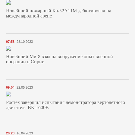
Новейший пожарный Ка-32А11М дебютировал на
международной арене
07:58
28.10.2023
Новейший Ми-8 взял на вооружение опыт военной
операции в Сирии
09:04
22.05.2023
Ростех завершил испытания демонстратора вертолетного
двигателя ВК-1600В
20:28
16.04.2023