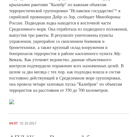
крылатыми ракетами "Калибр" по важным объектам
террористической группировки "Исламское государство"* в
сирийской провинции Дейр-эз-Зор, сообщает Минобороны
России. Подводная лодка находится в восточной части
Средиземного моря. Она отработала из подводного положения,
выпустив три ракеты. В результате уничтожены пункты
управления, укрепрайон со скоплением боевиков и
бронетехники, а также крупный склад вооружения и
боеприпасов террористов в районе населенного пункта Абу-
Кемаль. Как уточняет ведомство, данные объективного
контроля подтвердили поражение всех назначенных целей. В
целом за два месяца с тех пор, как подлодка вошла в состав
постоянно действующей в Средиземном море группировки,
она провела четыре залповых пуска "Калибров" по объектам
террористов на расстояния от 350 до 700 километров.
04:07
31.10.2017