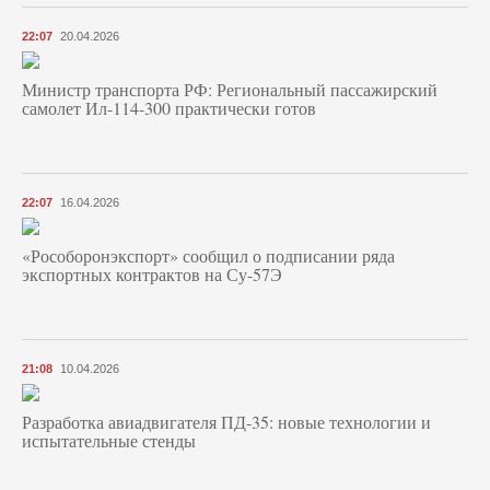
22:07
20.04.2026
Министр транспорта РФ: Региональный пассажирский
самолет Ил-114-300 практически готов
22:07
16.04.2026
«Рособоронэкспорт» сообщил о подписании ряда
экспортных контрактов на Су-57Э
21:08
10.04.2026
Разработка авиадвигателя ПД-35: новые технологии и
испытательные стенды