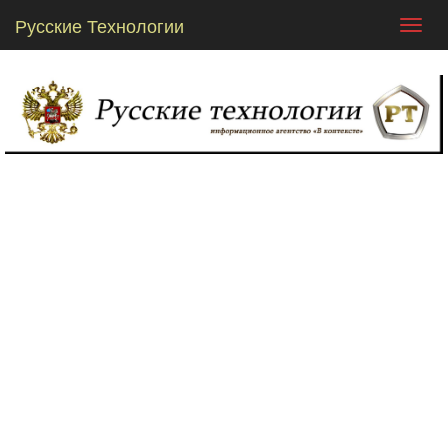
Русские Технологии
Toggl
navig