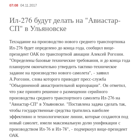
07:08
04.11.2017
Ил-276 будут делать на "Авиастар-
СП" в Ульяновске
Техзадание на производство нового среднего транспортника
Ил-276 будет определено до конца года, сообщил вице-
президент ОАК по транспортной авиации Алексей Рогозин.
"Определены базовые технические требования, и до конца года
планируем окончательно утвердить тактико-техническое
задание на производство нового самолета", - заявил
А.Рогозин, слова которого приводит пресс-служба
"Объединенной авиастроительной корпорации". Он отметил,
что уже принято решение о размещении серийного
производства среднего транспортного самолета Ил-276 на
"Авиастар-СП" в Ульяновске. "Поставлена задача сделать так,
чтобы государственные средства тратились наиболее
эффективно и технологические линии, которые создаются под
новый самолет, имели максимальную долю унификации с
производством Ил-76 и Ил-78", - подчеркнул вице-президент
ОАК.