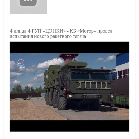
Филиал ФГУП «ЦЭНКИ» - КБ «Мотор» провел
испытания нового ракетного тягача