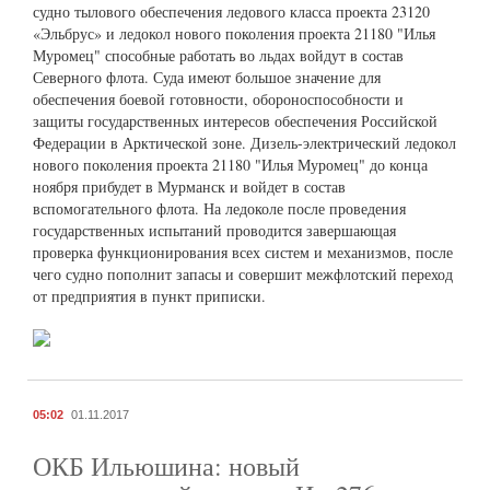
судно тылового обеспечения ледового класса проекта 23120
«Эльбрус» и ледокол нового поколения проекта 21180 "Илья
Муромец" способные работать во льдах войдут в состав
Северного флота. Суда имеют большое значение для
обеспечения боевой готовности, обороноспособности и
защиты государственных интересов обеспечения Российской
Федерации в Арктической зоне. Дизель-электрический ледокол
нового поколения проекта 21180 "Илья Муромец" до конца
ноября прибудет в Мурманск и войдет в состав
вспомогательного флота. На ледоколе после проведения
государственных испытаний проводится завершающая
проверка функционирования всех систем и механизмов, после
чего судно пополнит запасы и совершит межфлотский переход
от предприятия в пункт приписки.
05:02
01.11.2017
ОКБ Ильюшина: новый