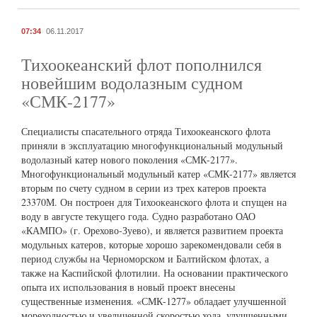
07:34
06.11.2017
Тихоокеанский флот пополнился
новейшим водолазным судном
«СМК-2177»
Специалисты спасательного отряда Тихоокеанского флота
приняли в эксплуатацию многофункциональный модульный
водолазный катер нового поколения «СМК-2177».
Многофункциональный модульный катер «СМК-2177» является
вторым по счету судном в серии из трех катеров проекта
23370М. Он построен для Тихоокеанского флота и спущен на
воду в августе текущего года. Судно разработано ОАО
«КАМПО» (г. Орехово-Зуево), и является развитием проекта
модульных катеров, которые хорошо зарекомендовали себя в
период службы на Черноморском и Балтийском флотах, а
также на Каспийской флотилии. На основании практического
опыта их использования в новый проект внесены
существенные изменения. «СМК-1277» обладает улучшенной
мореходностью и увеличенной скоростью хода, улучшенными