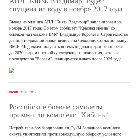
АПЛ "Князь Владимир" будет
спущена на воду в ноябре 2017 года
Вывод из эллинга АПЛ "Князь Владимир" запланирован на
ноябрь 2017 года. Об этом сообщает "Красная звезда" со
ссылкой на главкома ВМФ Владимира Королева. Строительство
данной подводной лодки ведется на Севмаше. Согласно плану,
ВМФ РФ должен получить восемь подлодок данного проекта
до 2020 года, а постройку следующего поколения, которые
последуют за "Бореем", планируется начать после 2025 года.
06:00
31.10.2017
Российские боевые самолеты
применили комплекс "Хибины"
Истребители-бомбардировщики Су-34 Западного военного
округа уничтожили противовоздушную оборону условного