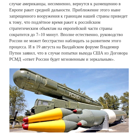
случае американцы, несомненно, вернутся к размещению в
Европе ракет средней дальности. Приближение этого ныне
запрещенного вооружения к границам нашей страны приведет
к тому, что подлётное время ракет к российским
стратегическим объектам на европейской части страны
сократится до 7−10 минут. Вполне естественно, руководство
России не может бесстрастно наблюдать за развитием этого
процесса. И в 19 августа на Валдайском форуме Владимир
Путин заявил, что в случае попытки выхода США из Договора
РСМД «ответ России будет мгновенным и зеркальным».