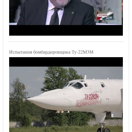
Испытания бомбардировщика Ту-22М3М