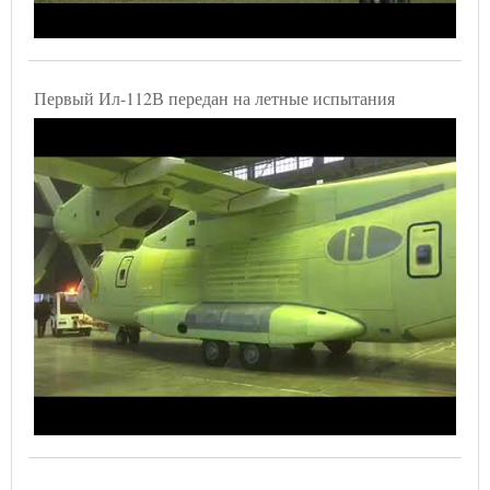
Первый Ил-112В передан на летные испытания