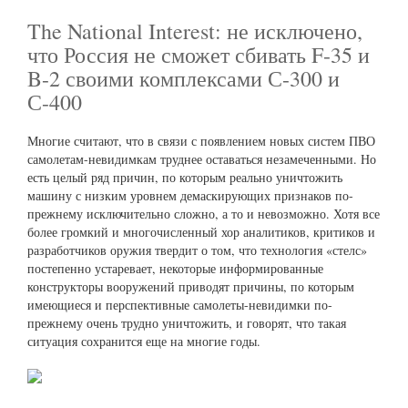
The National Interest: не исключено,
что Россия не сможет сбивать F-35 и
B-2 своими комплексами С-300 и
С-400
Многие считают, что в связи с появлением новых систем ПВО
самолетам-невидимкам труднее оставаться незамеченными. Но
есть целый ряд причин, по которым реально уничтожить
машину с низким уровнем демаскирующих признаков по-
прежнему исключительно сложно, а то и невозможно. Хотя все
более громкий и многочисленный хор аналитиков, критиков и
разработчиков оружия твердит о том, что технология «стелс»
постепенно устаревает, некоторые информированные
конструкторы вооружений приводят причины, по которым
имеющиеся и перспективные самолеты-невидимки по-
прежнему очень трудно уничтожить, и говорят, что такая
ситуация сохранится еще на многие годы.