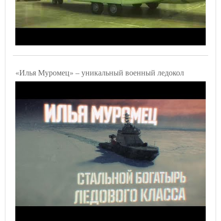
«Илья Муромец» – уникальный военный ледокол