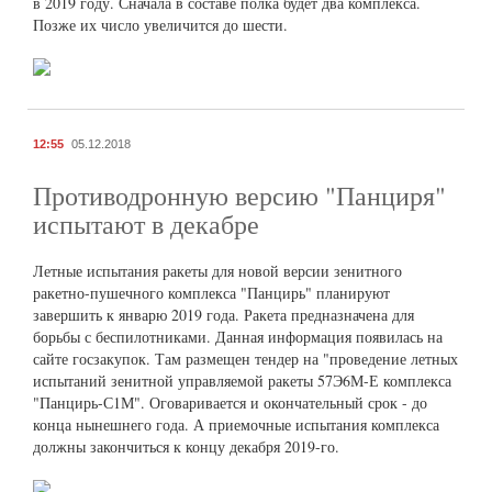
в 2019 году. Сначала в составе полка будет два комплекса.
Позже их число увеличится до шести.
12:55
05.12.2018
Противодронную версию "Панциря"
испытают в декабре
Летные испытания ракеты для новой версии зенитного
ракетно-пушечного комплекса "Панцирь" планируют
завершить к январю 2019 года. Ракета предназначена для
борьбы с беспилотниками. Данная информация появилась на
сайте госзакупок. Там размещен тендер на "проведение летных
испытаний зенитной управляемой ракеты 57Э6М-Е комплекса
"Панцирь-С1М". Оговаривается и окончательный срок - до
конца нынешнего года. А приемочные испытания комплекса
должны закончиться к концу декабря 2019-го.