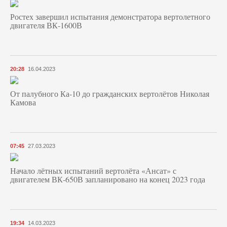
Ростех завершил испытания демонстратора вертолетного
двигателя ВК-1600В
20:28
16.04.2023
От палубного Ка-10 до гражданских вертолётов Николая
Камова
07:45
27.03.2023
Начало лётных испытаний вертолёта «Ансат» с
двигателем ВК-650В запланировано на конец 2023 года
19:34
14.03.2023