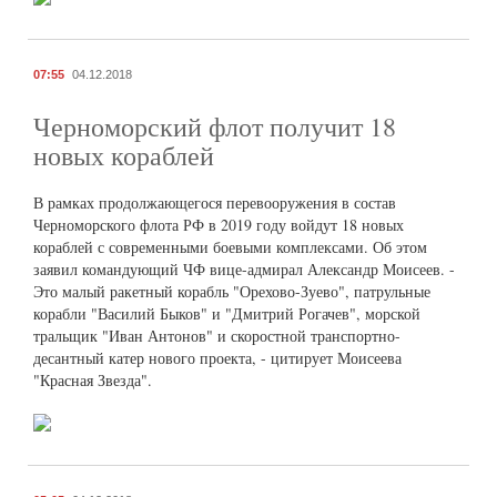
07:55
04.12.2018
Черноморский флот получит 18
новых кораблей
В рамках продолжающегося перевооружения в состав
Черноморского флота РФ в 2019 году войдут 18 новых
кораблей с современными боевыми комплексами. Об этом
заявил командующий ЧФ вице-адмирал Александр Моисеев. -
Это малый ракетный корабль "Орехово-Зуево", патрульные
корабли "Василий Быков" и "Дмитрий Рогачев", морской
тральщик "Иван Антонов" и скоростной транспортно-
десантный катер нового проекта, - цитирует Моисеева
"Красная Звезда".