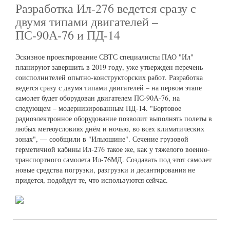
Разработка Ил-276 ведется сразу с
двумя типами двигателей –
ПС-90А-76 и ПД-14
Эскизное проектирование СВТС специалисты ПАО "Ил"
планируют завершить в 2019 году, уже утвержден перечень
соисполнителей опытно-конструкторских работ. Разработка
ведется сразу с двумя типами двигателей – на первом этапе
самолет будет оборудован двигателем ПС-90А-76, на
следующем – модернизированным ПД-14. "Бортовое
радиоэлектронное оборудование позволит выполнять полеты в
любых метеоусловиях днём и ночью, во всех климатических
зонах", — сообщили в "Ильюшине". Сечение грузовой
герметичной кабины Ил-276 такое же, как у тяжелого военно-
транспортного самолета Ил-76МД. Создавать под этот самолет
новые средства погрузки, разгрузки и десантирования не
придется, подойдут те, что используются сейчас.