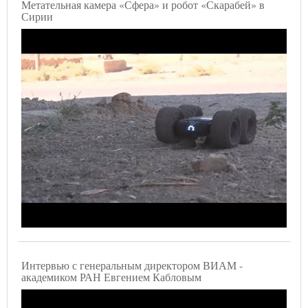
Метательная камера «Сфера» и робот «Скарабей» в
Сирии
Интервью с генеральным директором ВИАМ -
академиком РАН Евгением Кабловым