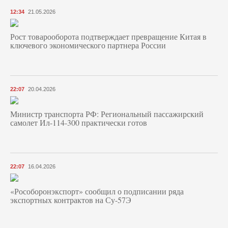
12:34
21.05.2026
Рост товарооборота подтверждает превращение Китая в
ключевого экономического партнера России
22:07
20.04.2026
Министр транспорта РФ: Региональный пассажирский
самолет Ил-114-300 практически готов
22:07
16.04.2026
«Рособоронэкспорт» сообщил о подписании ряда
экспортных контрактов на Су-57Э