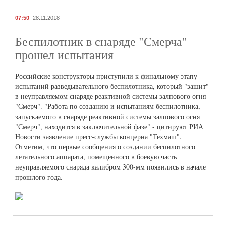
07:50
28.11.2018
Беспилотник в снаряде "Смерча"
прошел испытания
Российские конструкторы приступили к финальному этапу
испытаний разведывательного беспилотника, который "зашит"
в неуправляемом снаряде реактивной системы залпового огня
"Смерч". "Работа по созданию и испытаниям беспилотника,
запускаемого в снаряде реактивной системы залпового огня
"Смерч", находится в заключительной фазе" - цитируют РИА
Новости заявление пресс-службы концерна "Техмаш".
Отметим, что первые сообщения о создании беспилотного
летательного аппарата, помещенного в боевую часть
неуправляемого снаряда калибром 300-мм появились в начале
прошлого года.