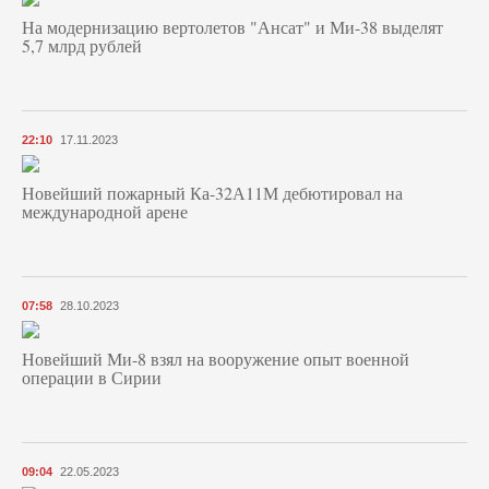
На модернизацию вертолетов "Ансат" и Ми-38 выделят
5,7 млрд рублей
22:10
17.11.2023
Новейший пожарный Ка-32А11М дебютировал на
международной арене
07:58
28.10.2023
Новейший Ми-8 взял на вооружение опыт военной
операции в Сирии
09:04
22.05.2023