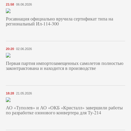
21:58
06.06.2026
Росавиация официально вручила сертификат типа на
региональный Ил-114-300
20:20
02.06.2026
Первая партия импортозамещенных самолетов полностью
законтрактована и находится в производстве
18:28
21.05.2026
АО «Туполев» и АО «ОКБ «Кристалл» завершили работы
по разработке озонового конвертера для Ту-214