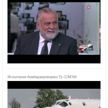
Испытания бомбардировщика Ту-22М3М