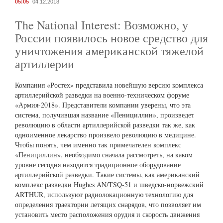
05:05
04.12.2018
The National Interest: Возможно, у
России появилось новое средство для
уничтожения американской тяжелой
артиллерии
Компания «Ростех» представила новейшую версию комплекса
артиллерийской разведки на военно-техническом форуме
«Армия-2018». Представители компании уверены, что эта
система, получившая название «Пенициллин», произведет
революцию в области артиллерийской разведки так же, как
одноименное лекарство произвело революцию в медицине.
Чтобы понять, чем именно так примечателен комплекс
«Пенициллин», необходимо сначала рассмотреть, на каком
уровне сегодня находится традиционное оборудование
артиллерийской разведки. Такие системы, как американский
комплекс разведки Hughes AN/TSQ-51 и шведско-норвежский
ARTHUR, используют радиолокационную технологию для
определения траектории летящих снарядов, что позволяет им
установить место расположения орудия и скорость движения