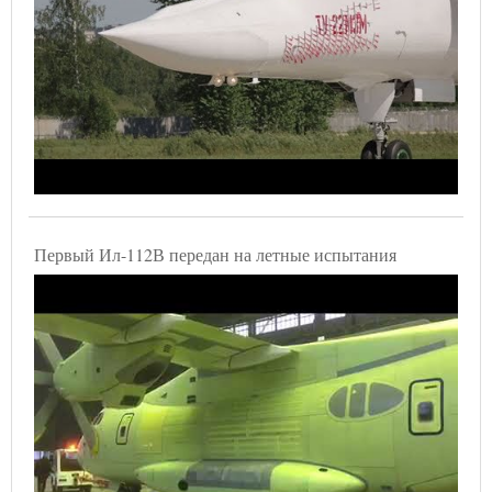
Первый Ил-112В передан на летные испытания