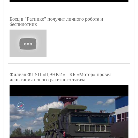
Боец в "Ратнике" получит личного робота и
беспилотник
Филиал ФГУП «ЦЭНКИ» - КБ «Мотор» провел
испытания нового ракетного тягача