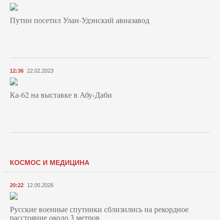
Путин посетил Улан-Удэнский авиазавод
12:36
22.02.2023
Ка-62 на выставке в Абу-Даби
КОСМОС И МЕДИЦИНА
20:22
12.05.2026
Русские военные спутники сблизились на рекордное
расстояние около 3 метров