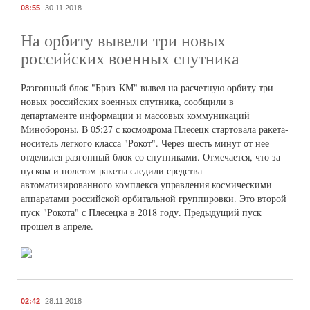
08:55
30.11.2018
На орбиту вывели три новых
российских военных спутника
Разгонный блок "Бриз-КМ" вывел на расчетную орбиту три
новых российских военных спутника, сообщили в
департаменте информации и массовых коммуникаций
Минобороны. В 05:27 с космодрома Плесецк стартовала ракета-
носитель легкого класса "Рокот". Через шесть минут от нее
отделился разгонный блок со спутниками. Отмечается, что за
пуском и полетом ракеты следили средства
автоматизированного комплекса управления космическими
аппаратами российской орбитальной группировки. Это второй
пуск "Рокота" с Плесецка в 2018 году. Предыдущий пуск
прошел в апреле.
02:42
28.11.2018