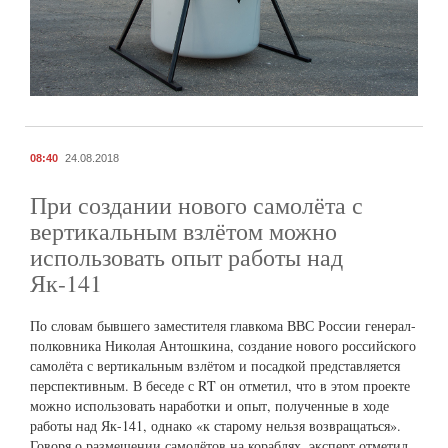
08:40
24.08.2018
При создании нового самолёта с
вертикальным взлётом можно
использовать опыт работы над
Як-141
По словам бывшего заместителя главкома ВВС России генерал-
полковника Николая Антошкина, создание нового российского
самолёта с вертикальным взлётом и посадкой представляется
перспективным. В беседе с RT он отметил, что в этом проекте
можно использовать наработки и опыт, полученные в ходе
работы над Як-141, однако «к старому нельзя возвращаться».
Говоря о размещении самолётов на кораблях, эксперт отметил,