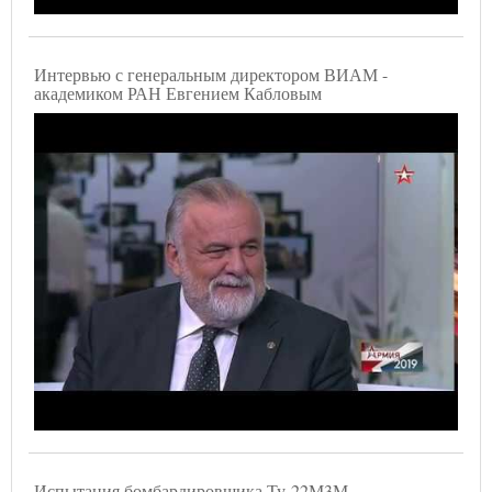
Интервью с генеральным директором ВИАМ -
академиком РАН Евгением Кабловым
Испытания бомбардировщика Ту-22М3М