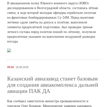
В авиационном полку Южного военного округа (ЮВО)
дислоцированном в Волгоградской области, состоялась лётная
смена, в ходе которой молодые офицеры отработали пилотаж
на фронтовых бомбардировщиках Су-24М. Перед вылетами
летчики сдали зачёты на допуск к полётам, выполнили
элементы предполётной подготовки, был проведен тренаж
летного состава перед полетом пеший по лётному, получили
предполетные указание на выполнение воздушной разведки
погоды.
09:50
18.08.2018
Казанский авиазавод станет базовым
для создания авиакомплекса дальней
авиации ПАК ДА
Как сообщил заместитель министра промышленности и
торговли Олег Бочаров, Минпромторг намерен направить