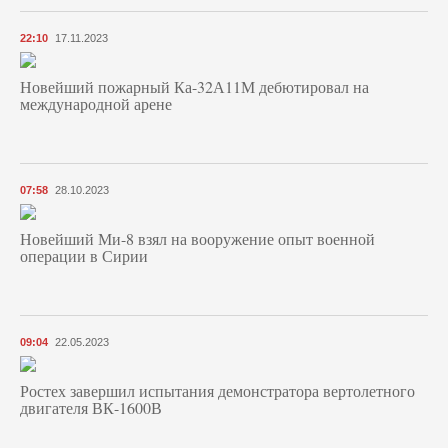
22:10
17.11.2023
Новейший пожарный Ка-32А11М дебютировал на
международной арене
07:58
28.10.2023
Новейший Ми-8 взял на вооружение опыт военной
операции в Сирии
09:04
22.05.2023
Ростех завершил испытания демонстратора вертолетного
двигателя ВК-1600В