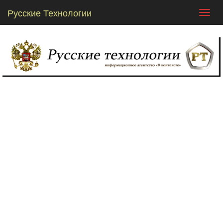
Русские Технологии
Toggl
navig