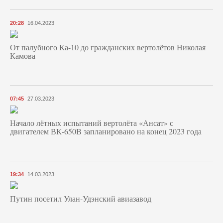
20:28
16.04.2023
От палубного Ка-10 до гражданских вертолётов Николая
Камова
07:45
27.03.2023
Начало лётных испытаний вертолёта «Ансат» с
двигателем ВК-650В запланировано на конец 2023 года
19:34
14.03.2023
Путин посетил Улан-Удэнский авиазавод