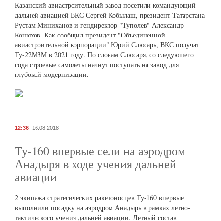
Казанский авиастроительный завод посетили командующий
дальней авиацией ВКС Сергей Кобылаш, президент Татарстана
Рустам Миниханов и гендиректор "Туполев" Александр
Конюхов. Как сообщил президент "Объединенной
авиастроительной корпорации" Юрий Слюсарь, ВКС получат
Ту-22М3М в 2021 году. По словам Слюсаря, со следующего
года строевые самолеты начнут поступать на завод для
глубокой модернизации.
12:36
16.08.2018
Ту-160 впервые сели на аэродром
Анадыря в ходе учения дальней
авиации
2 экипажа стратегических ракетоносцев Ту-160 впервые
выполнили посадку на аэродром Анадырь в рамках летно-
тактического учения дальней авиации. Летный состав