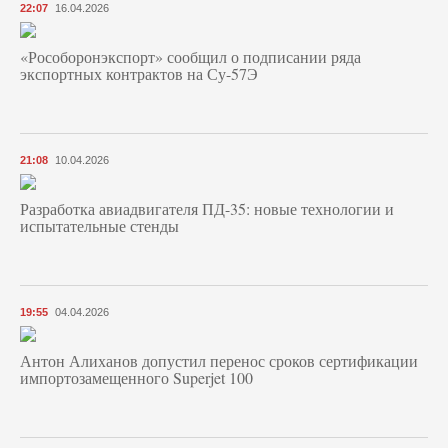
22:07
16.04.2026
«Рособоронэкспорт» сообщил о подписании ряда
экспортных контрактов на Су-57Э
21:08
10.04.2026
Разработка авиадвигателя ПД-35: новые технологии и
испытательные стенды
19:55
04.04.2026
Антон Алиханов допустил перенос сроков сертификации
импортозамещенного Superjet 100