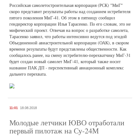
Российская самолетостроительная корпорация (РСК) "МиГ"
скоро представит результаты работы над созданием истребителя
пятого поколения МиГ-41. Об этом в пятницу сообщил
гендиректор корпорации Илья Тарасенко. По его словам, это не
мифический проект. Отвечая на вопрос о разработке самолета,
Тарасенко заявил, что работы интенсивно ведутся под эгидой
Объединенной авиастроительной корпорации (ОАК), в скором
времени результаты будут представлены общественности. Как
сообщалось ранее, на смену истребителю-перехватчику МиГ-31
будет создан новый самолет МиГ-41, который также носит
название ПАК ДП - перспективный авиационный комплекс
дальнего перехвата.
11:01
18.08.2018
Молодые летчики ЮВО отработали
первый пилотаж на Су-24М