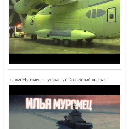
«Илья Муромец» – уникальный военный ледокол