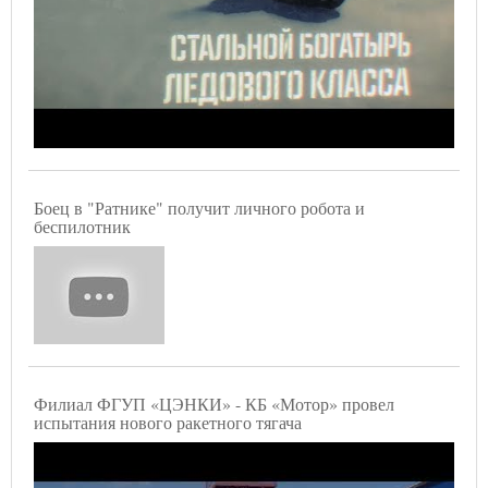
Боец в "Ратнике" получит личного робота и
беспилотник
Филиал ФГУП «ЦЭНКИ» - КБ «Мотор» провел
испытания нового ракетного тягача