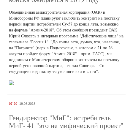
Объединенная авиастроительная корпорация (ОАК) и
Минобороны РФ планируют заключить контракт на поставку
первой партии истребителей Су-57 до конца лета, возможно,
на форуме "Армия-2018". Об этом сообщил президент ОАК
Юрий Слюсарь в интервью программе "Действующие лица" на
телеканале "Россия 1". "До конца лета, думаю, что, наверное,
на "Патриоте" (парк в Подмосковье, в котором с 21 по 26
августа пройдет форум "Армия-2018" - прим. ТАСС), мы
подпишем с Министерством обороны контракты на поставку
первой установочной партии, - сказал Слюсарь. - Со
следующего года начнутся уже поставки в части".
07:20
19.08.2018
Гендиректор "МиГ": истребитель
МиГ- 41 "это не мифический проект"