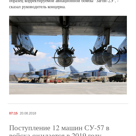
образец корректируемой авиационной бомбы "Загон-2Э", -
сказал руководитель концерна.
07:15
20.08.2018
Поступление 12 машин СУ-57 в
войска ожидается в 2019 году