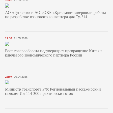
18:28
21.05.2026
АО «Туполев» и АО «ОКБ «Кристалл» завершили работы
по разработке озонового конвертера для Ту-214
12:34
21.05.2026
Рост товарооборота подтверждает превращение Китая в
ключевого экономического партнера России
22:07
20.04.2026
Министр транспорта РФ: Региональный пассажирский
самолет Ил-114-300 практически готов