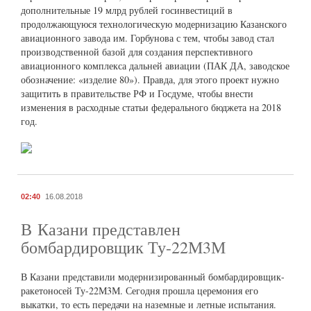
дополнительные 19 млрд рублей госинвестиций в
продолжающуюся технологическую модернизацию Казанского
авиационного завода им. Горбунова с тем, чтобы завод стал
производственной базой для создания перспективного
авиационного комплекса дальней авиации (ПАК ДА, заводское
обозначение: «изделие 80»). Правда, для этого проект нужно
защитить в правительстве РФ и Госдуме, чтобы внести
изменения в расходные статьи федерального бюджета на 2018
год.
02:40
16.08.2018
В Казани представлен
бомбардировщик Ту-22М3М
В Казани представили модернизированный бомбардировщик-
ракетоносей Ту-22М3М. Сегодня прошла церемония его
выкатки, то есть передачи на наземные и летные испытания.