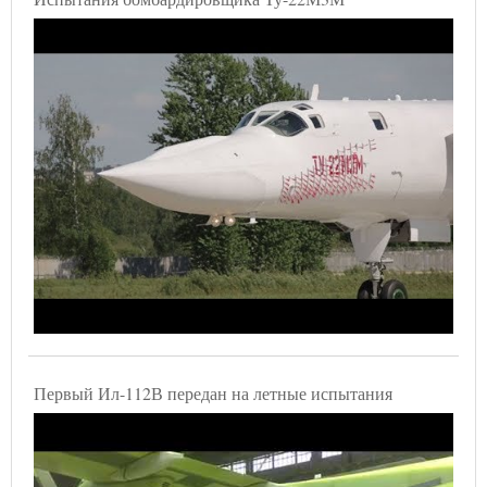
Первый Ил-112В передан на летные испытания