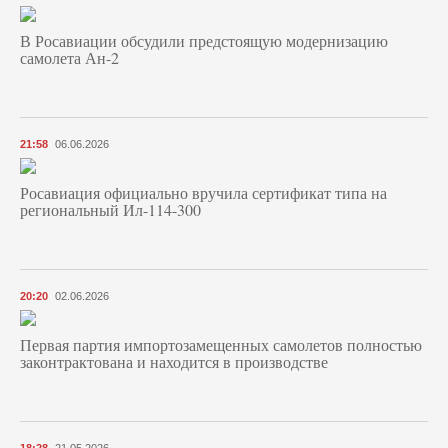
В Росавиации обсудили предстоящую модернизацию
самолета Ан-2
21:58
06.06.2026
Росавиация официально вручила сертификат типа на
региональный Ил-114-300
20:20
02.06.2026
Первая партия импортозамещенных самолетов полностью
законтрактована и находится в производстве