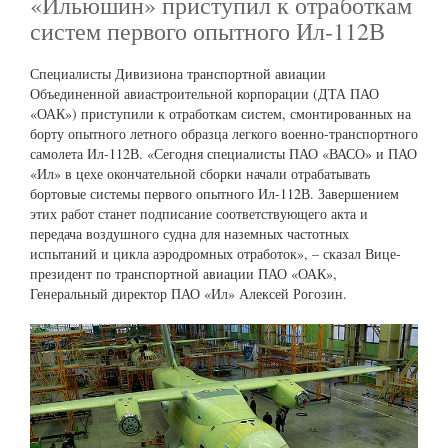
«Ильюшин» приступил к отработкам
систем первого опытного Ил-112В
Специалисты Дивизиона транспортной авиации
Объединенной авиастроительной корпорации (ДТА ПАО
«ОАК») приступили к отработкам систем, смонтированных на
борту опытного летного образца легкого военно-транспортного
самолета Ил-112В. «Сегодня специалисты ПАО «ВАСО» и ПАО
«Ил» в цехе окончательной сборки начали отрабатывать
бортовые системы первого опытного Ил-112В. Завершением
этих работ станет подписание соответствующего акта и
передача воздушного судна для наземных частотных
испытаний и цикла аэродромных отработок», – сказал Вице-
президент по транспортной авиации ПАО «ОАК»,
Генеральный директор ПАО «Ил» Алексей Рогозин.