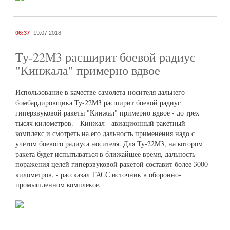
06:37
19.07.2018
Ту-22М3 расширит боевой радиус
"Кинжала" примерно вдвое
Использование в качестве самолета-носителя дальнего
бомбардировщика Ту-22М3 расширит боевой радиус
гиперзвуковой ракеты "Кинжал" примерно вдвое - до трех
тысяч километров. - Кинжал - авиационный ракетный
комплекс и смотреть на его дальность применения надо с
учетом боевого радиуса носителя. Для Ту-22М3, на котором
ракета будет испытываться в ближайшее время, дальность
поражения целей гиперзвуковой ракетой составит более 3000
километров, - рассказал ТАСС источник в оборонно-
промышленном комплексе.