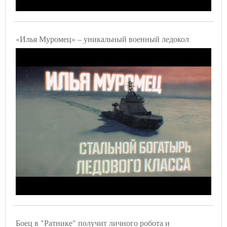
«Илья Муромец» – уникальный военный ледокол
Боец в "Ратнике" получит личного робота и