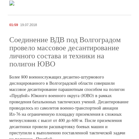
01:59
19.07.2018
Соединение ВДВ под Волгоградом
провело массовое десантирование
личного состава и техники на
полигон ЮВО
Более 800 военнослужащих десантно-штурмового
дислоцированного в Волгоградской области совершили
массовое десантирование парашютным способом на полигон
«Прудбой» Южного военного округа (ЮВО) в рамках
проведения батальонных тактических учений. Десантирование
проводилось из самолетов военно-транспортной авиации
Ил-76 на ограниченную площадку приземления в сложных
метеоусловиях с высот от 400 до 600 м. После приземления
десантники провели расшвартовку боевых машин и
приступили к выполнению поставленной тактической задачи
на полигоне «Прудбой».