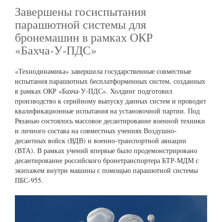
Завершены госиспытания
парашютной системы для
бронемашин в рамках ОКР
«Бахча‑У‑ПДС»
«Технодинамика» завершила государственные совместные
испытания парашютных бесплатформенных систем, созданных
в рамках ОКР «Бахча‑У‑ПДС». Холдинг подготовил
производство к серийному выпуску данных систем и проводит
квалификационные испытания на установочной партии. Под
Рязанью состоялось массовое десантирование военной техники
и личного состава на совместных учениях Воздушно-
десантных войск (ВДВ) и военно-транспортной авиации
(ВТА). В рамках учений впервые было продемонстрировано
десантирование российского бронетранспортера БТР-МДМ с
экипажем внутри машины с помощью парашютной системы
ПБС-955.