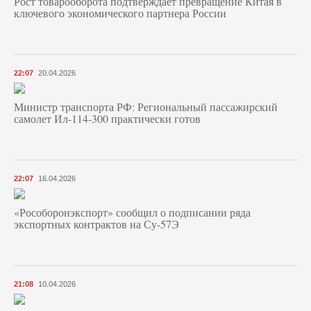
Рост товарооборота подтверждает превращение Китая в
ключевого экономического партнера России
22:07
20.04.2026
Министр транспорта РФ: Региональный пассажирский
самолет Ил-114-300 практически готов
22:07
16.04.2026
«Рособоронэкспорт» сообщил о подписании ряда
экспортных контрактов на Су-57Э
21:08
10.04.2026