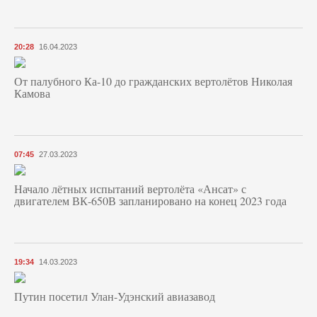
20:28
16.04.2023
От палубного Ка-10 до гражданских вертолётов Николая
Камова
07:45
27.03.2023
Начало лётных испытаний вертолёта «Ансат» с
двигателем ВК-650В запланировано на конец 2023 года
19:34
14.03.2023
Путин посетил Улан-Удэнский авиазавод