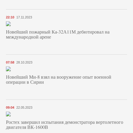
22:10
17.11.2023
Новейший пожарный Ка-32А11М дебютировал на
международной арене
07:58
28.10.2023
Новейший Ми-8 взял на вооружение опыт военной
операции в Сирии
09:04
22.05.2023
Ростех завершил испытания демонстратора вертолетного
двигателя ВК-1600В