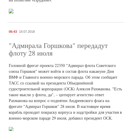
06:43
19.07.2018
"Адмирала Горшкова" передадут
флоту 28 июля
Головной фрегат проекта 22350 "Адмирал флота Советского
союза Горшков" может войти в состав флота накануне Дня
ВМФ и Главного военно-морского парада. Об этом сообщает
ТАСС со ссылкой на президента Объединённой
судостроительной корпорации (ОСК) Алексея Рахманова. "Есть
такие мысли у флота, да", – цитирует агентство ответ
Рахманова на вопрос о поднятии Андреевского флага на
фрегате "Адмирал Горшков" 28 июля. В настоящее время
корабль проходит покраску корпуса и надстройки для участия в
военно-морском параде 29 июля, добавил президент ОСК.