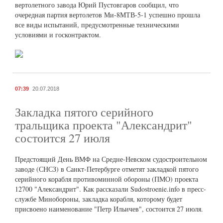
вертолетного завода Юрий Пустовгаров сообщил, что
очередная партия вертолетов Ми-8МТВ-5-1 успешно прошла
все виды испытаний, предусмотренные техническими
условиями и госконтрактом.
07:39
20.07.2018
Закладка пятого серийного
тральщика проекта "Александрит"
состоится 27 июля
Предстоящий День ВМФ на Средне-Невском судостроительном
заводе (СНСЗ) в Санкт-Петербурге отметят закладкой пятого
серийного корабля противоминной обороны (ПМО) проекта
12700 "Александрит". Как рассказали Sudostroenie.info в пресс-
службе Минобороны, закладка корабля, которому будет
присвоено наименование "Петр Ильичев", состоится 27 июля.