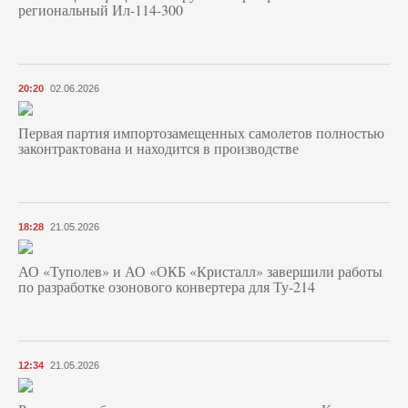
региональный Ил-114-300
20:20
02.06.2026
Первая партия импортозамещенных самолетов полностью
законтрактована и находится в производстве
18:28
21.05.2026
АО «Туполев» и АО «ОКБ «Кристалл» завершили работы
по разработке озонового конвертера для Ту-214
12:34
21.05.2026