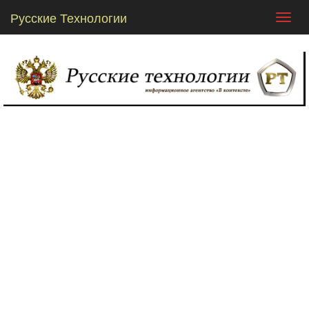
Русские Технологии
Toggl
navig