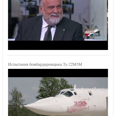
Испытания бомбардировщика Ту-22М3М