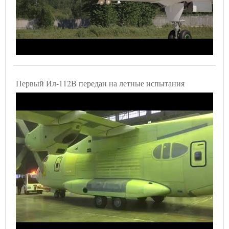
Первый Ил-112В передан на летные испытания