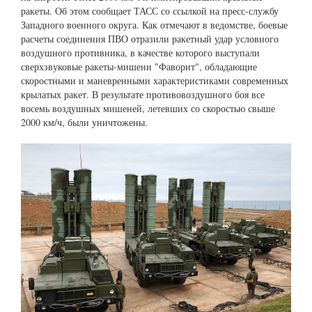
ракеты. Об этом сообщает ТАСС со ссылкой на пресс-службу
Западного военного округа. Как отмечают в ведомстве, боевые
расчеты соединения ПВО отразили ракетный удар условного
воздушного противника, в качестве которого выступали
сверхзвуковые ракеты-мишени "Фаворит", обладающие
скоростными и маневренными характеристиками современных
крылатых ракет. В результате противовоздушного боя все
восемь воздушных мишеней, летевших со скоростью свыше
2000 км/ч, были уничтожены.