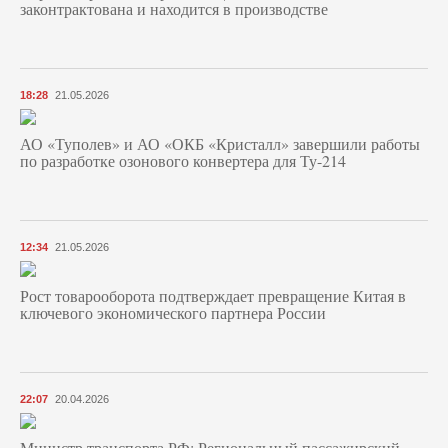
законтрактована и находится в производстве
18:28
21.05.2026
АО «Туполев» и АО «ОКБ «Кристалл» завершили работы
по разработке озонового конвертера для Ту-214
12:34
21.05.2026
Рост товарооборота подтверждает превращение Китая в
ключевого экономического партнера России
22:07
20.04.2026
Министр транспорта РФ: Региональный пассажирский