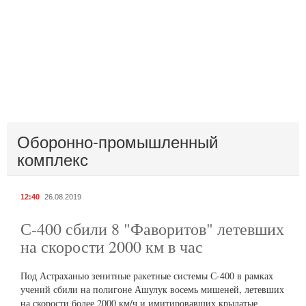
Оборонно-промышленный
комплекс
12:40
26.08.2019
С-400 сбили 8 "Фаворитов" летевших
на скорости 2000 км в час
Под Астраханью зенитные ракетные системы С-400 в рамках
учений сбили на полигоне Ашулук восемь мишеней, летевших
на скорости более 2000 км/ч и имитировавших крылатые