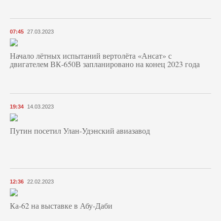
07:45
27.03.2023
Начало лётных испытаний вертолёта «Ансат» с
двигателем ВК-650В запланировано на конец 2023 года
19:34
14.03.2023
Путин посетил Улан-Удэнский авиазавод
12:36
22.02.2023
Ка-62 на выставке в Абу-Даби