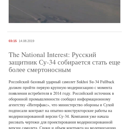
03:15
14.08.2019
The National Interest: Русский
защитник Су-34 собирается стать еще
более смертоносным
Российский базовый ударный самолет Sukhoi Su-34 Fullback
должен пройти первую крупную модернизацию с момента
появления истребителя в 2014 году. Российский источник в
оборонной промышленности сообщил информационному
агентству «Интерфакс», что министерство обороны и Сухой
подписали контракт на опытно-конструкторские работы на
модернизированной версии Су-34. Компания уже начала
рисовать чертежи для проектирования модернизированной
версии самолета. Сроки и объем контракта на модернизацию