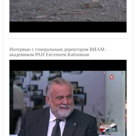
Интервью с генеральным директором ВИАМ -
академиком РАН Евгением Кабловым