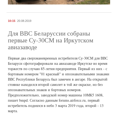
10:15
20.08.2019
Для ВВС Беларуссии собраны
первые Су-30СМ на Иркутском
авиазаводе
Первые два сверхманевренных истребителя Су-30СМ для ВВС
Беларуси сфотографировали на авиазаводе Иркутске во время
торжеств по случаю 85-летия предприятия. Первый из них - с
бортовым номером "01 красный" и опознавательными знаками
ВВС Республики Беларусь был замечен в ангаре. На открытой
стоянке находился второй самолет в той же окраске, но без
опознавательных знаков и бортовых номеров.
Предположительно, заводской номер машины 10МК5 1608,
пишет bmpd. Согласно данным forums.airforce.ru, первый
истребитель поднялся в небо 3 марта 2019 года, второй - 13
марта.