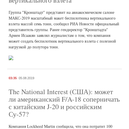
вертикального взлета
Группа "Кронштадт" представит на авиакосмическом салоне
МАКС-2019 масштабный макет беспилотника вертикального
взлета массой семь тонн, сообщил РИА Новости официальный
представитель группы. Ранее гендиректор "Кронштадта"
Армен Исаакян заявлял журналистам о том, что компания
может создать беспилотник вертикального взлета с полезной
нагрузкой до полутора тонн.
03:35
05.08.2019
The National Interest (США): может
ли американский F/A-18 соперничать
с китайским J-20 и российским
Су-57?
Компания Lockheed Martin сообщила, что она потратит 100