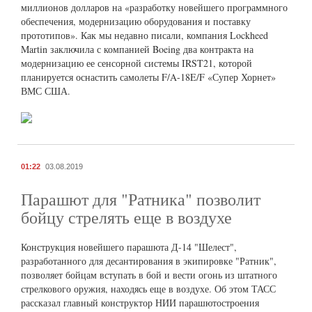
миллионов долларов на «разработку новейшего программного
обеспечения, модернизацию оборудования и поставку
прототипов». Как мы недавно писали, компания Lockheed
Martin заключила с компанией Boeing два контракта на
модернизацию ее сенсорной системы IRST21, которой
планируется оснастить самолеты F/A-18E/F «Супер Хорнет»
ВМС США.
01:22
03.08.2019
Парашют для "Ратника" позволит
бойцу стрелять еще в воздухе
Конструкция новейшего парашюта Д-14 "Шелест",
разработанного для десантирования в экипировке "Ратник",
позволяет бойцам вступать в бой и вести огонь из штатного
стрелкового оружия, находясь еще в воздухе. Об этом ТАСС
рассказал главный конструктор НИИ парашютостроения