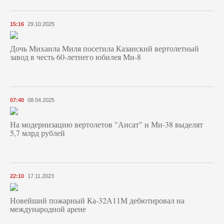
15:16
29.10.2025
Дочь Михаила Миля посетила Казанский вертолетный
завод в честь 60-летнего юбилея Ми-8
07:40
08.04.2025
На модернизацию вертолетов "Ансат" и Ми-38 выделят
5,7 млрд рублей
22:10
17.11.2023
Новейший пожарный Ка-32А11М дебютировал на
международной арене