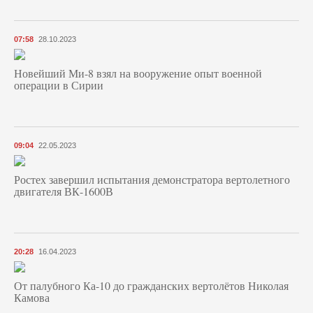
07:58
28.10.2023
Новейший Ми-8 взял на вооружение опыт военной
операции в Сирии
09:04
22.05.2023
Ростех завершил испытания демонстратора вертолетного
двигателя ВК-1600В
20:28
16.04.2023
От палубного Ка-10 до гражданских вертолётов Николая
Камова