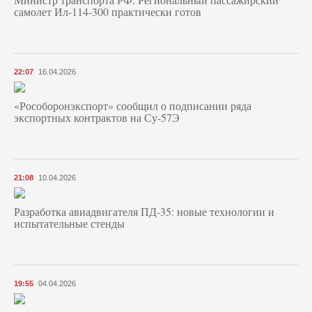
самолет Ил-114-300 практически готов
22:07
16.04.2026
«Рособоронэкспорт» сообщил о подписании ряда
экспортных контрактов на Су-57Э
21:08
10.04.2026
Разработка авиадвигателя ПД-35: новые технологии и
испытательные стенды
19:55
04.04.2026