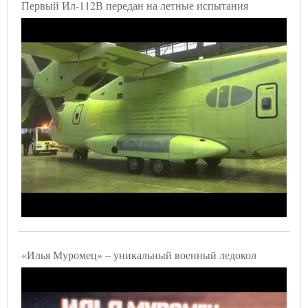
Первый Ил-112В передан на летные испытания
«Илья Муромец» – уникальный военный ледокол