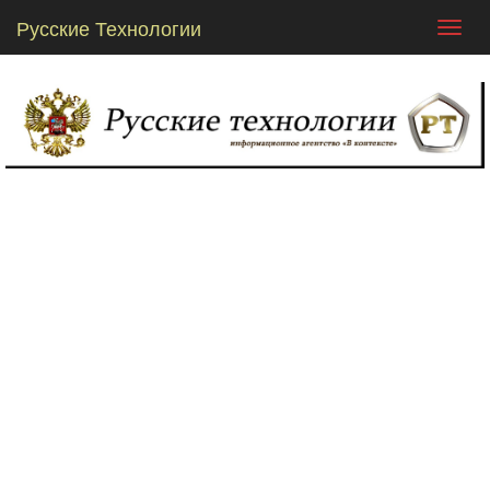
Русские Технологии
Toggl
navig