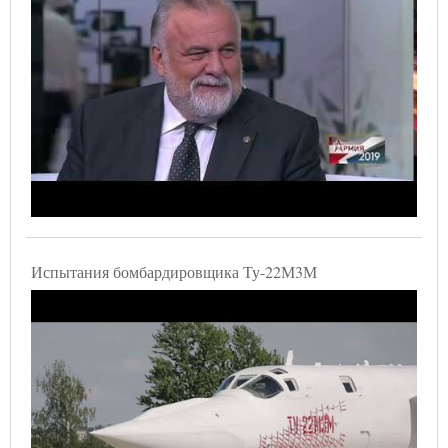
Испытания бомбардировщика Ту-22М3М