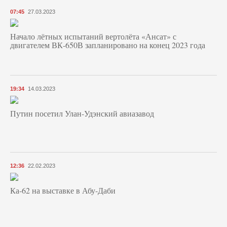
07:45
27.03.2023
Начало лётных испытаний вертолёта «Ансат» с
двигателем ВК-650В запланировано на конец 2023 года
19:34
14.03.2023
Путин посетил Улан-Удэнский авиазавод
12:36
22.02.2023
Ка-62 на выставке в Абу-Даби