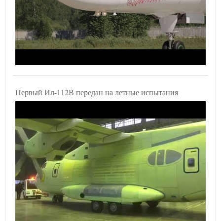
Первый Ил-112В передан на летные испытания