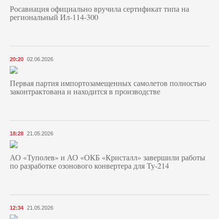
Росавиация официально вручила сертификат типа на
региональный Ил-114-300
20:20
02.06.2026
Первая партия импортозамещенных самолетов полностью
законтрактована и находится в производстве
18:28
21.05.2026
АО «Туполев» и АО «ОКБ «Кристалл» завершили работы
по разработке озонового конвертера для Ту-214
12:34
21.05.2026