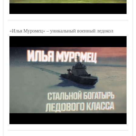
«Илья Муромец» – уникальный военный ледокол