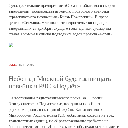
Судостроительное предприятие «Севмаш» объявило о скором
завершении производства атомного подводного крейсера
стратегического назначения «Князь Пожарский». В пресс-
центре «Севмаша» уточнили, что строительство подлодки
завершится к 23 декабря текущего года. Данная субмарина
станет восьмой в списке подводных лодок проекта «Борей».
06:36
15.12.2016
Небо над Москвой будет защищать
новейшая РЛС «Подлёт»
На вооружение радиотехнического полка ВКС России,
базирующегося в Подмосковье, поступила новейшая
радиолокационная станция «Подлёт». Как отметили в
Минобороны России, новая РЛС мобильная, состоит из трёх
транспортных единиц, на её разворачивание требуется на
больше десяти минут. «Подлёт» может обнаруживать крылатые