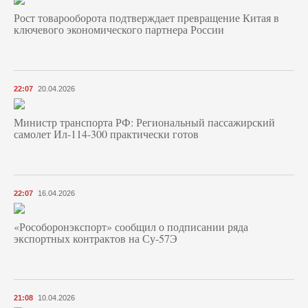
Рост товарооборота подтверждает превращение Китая в
ключевого экономического партнера России
22:07
20.04.2026
Министр транспорта РФ: Региональный пассажирский
самолет Ил-114-300 практически готов
22:07
16.04.2026
«Рособоронэкспорт» сообщил о подписании ряда
экспортных контрактов на Су-57Э
21:08
10.04.2026