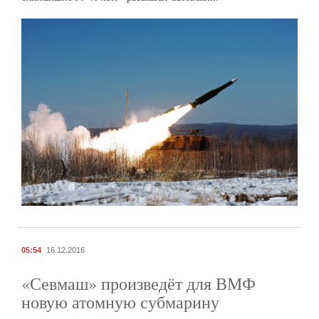
05:54
16.12.2016
«Севмаш» произведёт для ВМФ
новую атомную субмарину