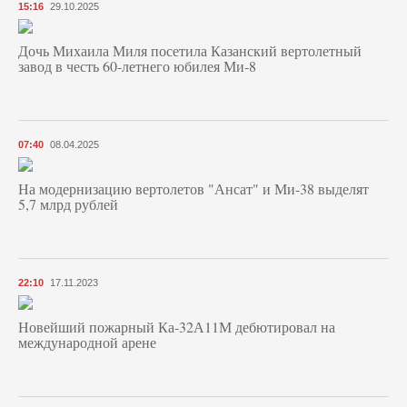
15:16
29.10.2025
Дочь Михаила Миля посетила Казанский вертолетный
завод в честь 60-летнего юбилея Ми-8
07:40
08.04.2025
На модернизацию вертолетов "Ансат" и Ми-38 выделят
5,7 млрд рублей
22:10
17.11.2023
Новейший пожарный Ка-32А11М дебютировал на
международной арене