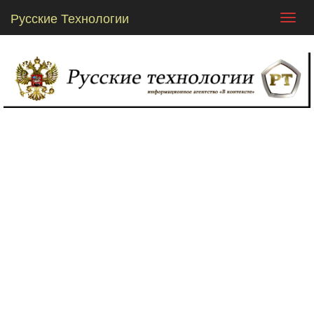
Русские Технологии
Toggl
navig