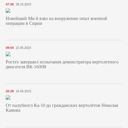
07:58
28.10.2023
Новейший Ми-8 взял на вооружение опыт военной
операции в Сирии
09:04
22.05.2023
Ростех завершил испытания демонстратора вертолетного
двигателя ВК-1600В
20:28
16.04.2023
От палубного Ка-10 до гражданских вертолётов Николая
Камова