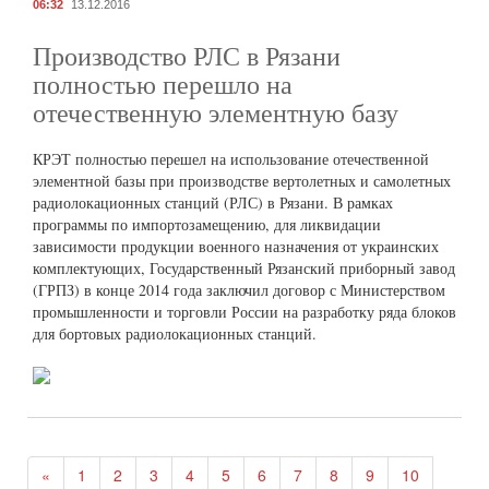
06:32
13.12.2016
Производство РЛС в Рязани
полностью перешло на
отечественную элементную базу
КРЭТ полностью перешел на использование отечественной
элементной базы при производстве вертолетных и самолетных
радиолокационных станций (РЛС) в Рязани. В рамках
программы по импортозамещению, для ликвидации
зависимости продукции военного назначения от украинских
комплектующих, Государственный Рязанский приборный завод
(ГРПЗ) в конце 2014 года заключил договор с Министерством
промышленности и торговли России на разработку ряда блоков
для бортовых радиолокационных станций.
«
1
2
3
4
5
6
7
8
9
10