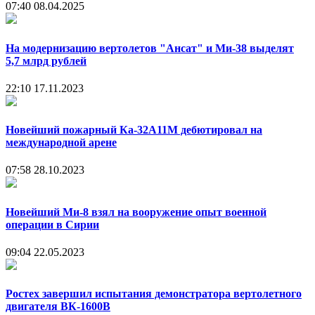
07:40
08.04.2025
На модернизацию вертолетов "Ансат" и Ми-38 выделят
5,7 млрд рублей
22:10
17.11.2023
Новейший пожарный Ка-32А11М дебютировал на
международной арене
07:58
28.10.2023
Новейший Ми-8 взял на вооружение опыт военной
операции в Сирии
09:04
22.05.2023
Ростех завершил испытания демонстратора вертолетного
двигателя ВК-1600В