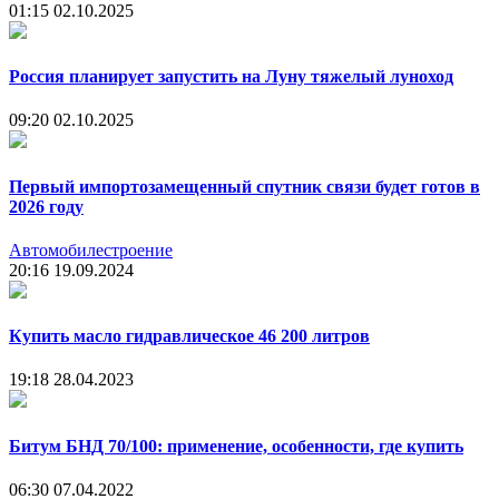
01:15
02.10.2025
Россия планирует запустить на Луну тяжелый луноход
09:20
02.10.2025
Первый импортозамещенный спутник связи будет готов в
2026 году
Автомобилестроение
20:16
19.09.2024
Купить масло гидравлическое 46 200 литров
19:18
28.04.2023
Битум БНД 70/100: применение, особенности, где купить
06:30
07.04.2022