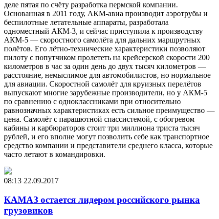
деле пятая по счёту разработка пермской компании.
Основанная в 2011 году, АКМ-авиа производит аэротрубы и
беспилотные летательные аппараты, разработала
одноместный АКМ-3, и сейчас приступила к производству
АКМ-5 — скоростного самолёта для дальних маршрутных
полётов. Его лётно-технические характеристики позволяют
пилоту с попутчиком пролететь на крейсерской скорости 200
километров в час за один день до двух тысяч километров —
расстояние, немыслимое для автомобилистов, но нормальное
для авиации. Скоростной самолёт для круизных перелётов
выпускают многие зарубежные производители, но у АКМ-5
по сравнению с одноклассниками при относительно
равнозначных характеристиках есть сильное преимущество —
цена. Самолёт с парашютной спассистемой, с обогревом
кабины и карбюраторов стоит три миллиона триста тысяч
рублей, и его вполне могут позволить себе как транспортное
средство компании и представители среднего класса, которые
часто летают в командировки.
08:13
22.09.2017
КАМАЗ остается лидером российского рынка
грузовиков