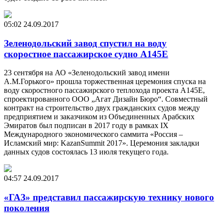
05:02
24.09.2017
Зеленодольский завод спустил на воду
скоростное пассажирское судно А145Е
23 сентября на АО «Зеленодольский завод имени
А.М.Горького» прошла торжественная церемония спуска на
воду скоростного пассажирского теплохода проекта А145Е,
спроектированного ООО „Агат Дизайн Бюро“. Совместный
контракт на строительство двух гражданских судов между
предприятием и заказчиком из Объединенных Арабских
Эмиратов был подписан в 2017 году в рамках IX
Международного экономического саммита «Россия –
Исламский мир: KazanSummit 2017». Церемония закладки
данных судов состоялась 13 июля текущего года.
04:57
24.09.2017
«ГАЗ» представил пассажирскую технику нового
поколения