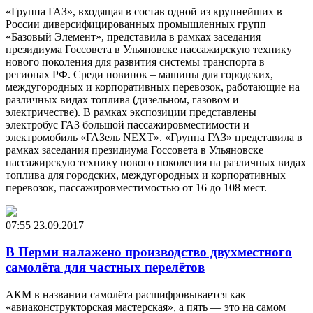
«Группа ГАЗ», входящая в состав одной из крупнейших в
России диверсифицированных промышленных групп
«Базовый Элемент», представила в рамках заседания
президиума Госсовета в Ульяновске пассажирскую технику
нового поколения для развития системы транспорта в
регионах РФ. Среди новинок – машины для городских,
междугородных и корпоративных перевозок, работающие на
различных видах топлива (дизельном, газовом и
электричестве). В рамках экспозиции представлены
электробус ГАЗ большой пассажировместимости и
электромобиль «ГАЗель NEXT». «Группа ГАЗ» представила в
рамках заседания президиума Госсовета в Ульяновске
пассажирскую технику нового поколения на различных видах
топлива для городских, междугородных и корпоративных
перевозок, пассажировместимостью от 16 до 108 мест.
07:55
23.09.2017
В Перми налажено производство двухместного
самолёта для частных перелётов
АКМ в названии самолёта расшифровывается как
«авиаконструкторская мастерская», а пять — это на самом