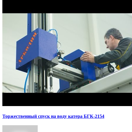
Торжественный спуск на воду катера БГК-2154