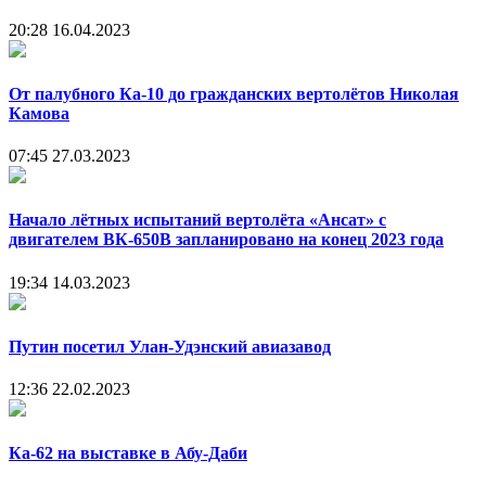
20:28
16.04.2023
От палубного Ка-10 до гражданских вертолётов Николая
Камова
07:45
27.03.2023
Начало лётных испытаний вертолёта «Ансат» с
двигателем ВК-650В запланировано на конец 2023 года
19:34
14.03.2023
Путин посетил Улан-Удэнский авиазавод
12:36
22.02.2023
Ка-62 на выставке в Абу-Даби