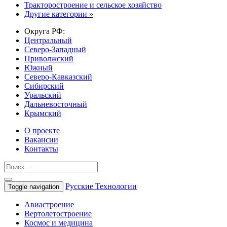
Тракторостроение и сельское хозяйство
Другие категории »
Округа РФ:
Центральный
Северо-Западный
Приволжский
Южный
Северо-Кавказский
Сибирский
Уральский
Дальневосточный
Крымский
О проекте
Вакансии
Контакты
Русские Технологии
Toggle navigation
Авиастроение
Вертолетостроение
Космос и медицина