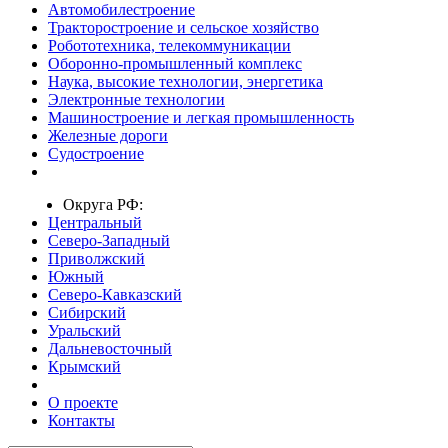
Автомобилестроение
Тракторостроение и сельское хозяйство
Робототехника, телекоммуникации
Оборонно-промышленный комплекс
Наука, высокие технологии, энергетика
Электронные технологии
Машиностроение и легкая промышленность
Железные дороги
Судостроение
Округа РФ:
Центральный
Северо-Западный
Приволжский
Южный
Северо-Кавказский
Сибирский
Уральский
Дальневосточный
Крымский
О проекте
Контакты