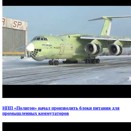
НПП «Полигон» начал производить блоки питания для
промышленных коммутаторов