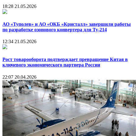
18:28
21.05.2026
АО «Туполев» и АО «ОКБ «Кристалл» завершили работы
по разработке озонового конвертера для Ту-214
12:34
21.05.2026
Рост товарооборота подтверждает превращение Китая в
ключевого экономического партнера России
22:07
20.04.2026