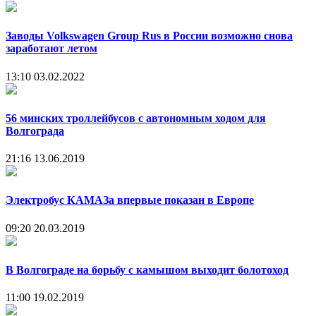
Заводы Volkswagen Group Rus в России возможно снова
заработают летом
13:10
03.02.2022
56 минских троллейбусов с автономным ходом для
Волгограда
21:16
13.06.2019
Электробус КАМАЗа впервые показан в Европе
09:20
20.03.2019
В Волгограде на борьбу с камышом выходит болотоход
11:00
19.02.2019