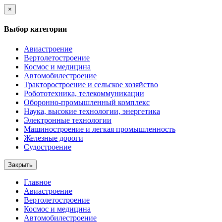
×
Выбор категории
Авиастроение
Вертолетостроение
Космос и медицина
Автомобилестроение
Тракторостроение и сельское хозяйство
Робототехника, телекоммуникации
Оборонно-промышленный комплекс
Наука, высокие технологии, энергетика
Электронные технологии
Машиностроение и легкая промышленность
Железные дороги
Судостроение
Закрыть
Главное
Авиастроение
Вертолетостроение
Космос и медицина
Автомобилестроение