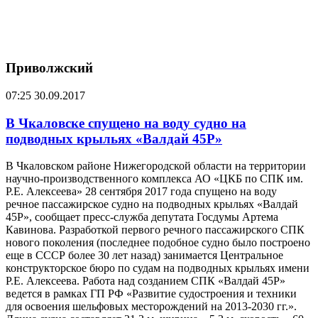
Приволжский
07:25
30.09.2017
В Чкаловске спущено на воду судно на
подводных крыльях «Валдай 45Р»
В Чкаловском районе Нижегородской области на территории
научно-производственного комплекса АО «ЦКБ по СПК им.
Р.Е. Алексеева» 28 сентября 2017 года спущено на воду
речное пассажирское судно на подводных крыльях «Валдай
45Р», сообщает пресс-служба депутата Госдумы Артема
Кавинова. Разработкой первого речного пассажирского СПК
нового поколения (последнее подобное судно было построено
еще в СССР более 30 лет назад) занимается Центральное
конструкторское бюро по судам на подводных крыльях имени
Р.Е. Алексеева. Работа над созданием СПК «Валдай 45Р»
ведется в рамках ГП РФ «Развитие судостроения и техники
для освоения шельфовых месторождений на 2013-2030 гг.».