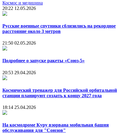
Космос и медицина
20:22
12.05.2026
Русские военные спутники сблизились на рекордное
расстояние около 3 метров
21:50
02.05.2026
Подробнее о запуске ракеты «Союз‑5»
20:53
29.04.2026
Космический тренажер для Российской орбитальной
станции планируют создать к концу 2027 года
18:14
25.04.2026
На космодроме Куру взорвана мобильная башня
обслуживания для "Союзов"