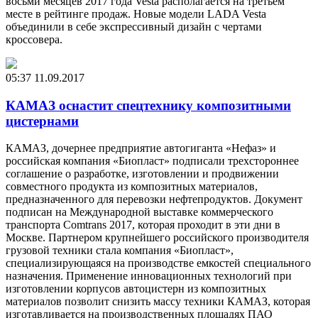
восьми месяцев 2017 года Vesta располагается на третьем
месте в рейтинге продаж. Новые модели LADA Vesta
объединили в себе экспрессивный дизайн с чертами
кроссовера.
05:37
11.09.2017
КАМАЗ оснастит спецтехнику композитными
цистернами
КАМАЗ, дочернее предприятие автогиганта «Нефаз» и
российская компания «Биопласт» подписали трехстороннее
соглашение о разработке, изготовлении и продвижении
совместного продукта из композитных материалов,
предназначенного для перевозки нефтепродуктов. Документ
подписан на Международной выставке коммерческого
транспорта Comtrans 2017, которая проходит в эти дни в
Москве. Партнером крупнейшего российского производителя
грузовой техники стала компания «Биопласт»,
специализирующаяся на производстве емкостей специального
назначения. Применение инновационных технологий при
изготовлении корпусов автоцистерн из композитных
материалов позволит снизить массу техники КАМАЗ, которая
изготавливается на производственных площадях ПАО