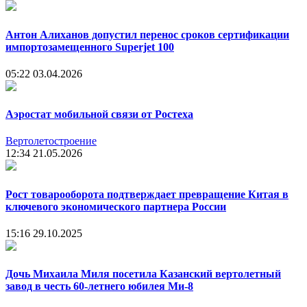
Антон Алиханов допустил перенос сроков сертификации
импортозамещенного Superjet 100
05:22
03.04.2026
Аэростат мобильной связи от Ростеха
Вертолетостроение
12:34
21.05.2026
Рост товарооборота подтверждает превращение Китая в
ключевого экономического партнера России
15:16
29.10.2025
Дочь Михаила Миля посетила Казанский вертолетный
завод в честь 60-летнего юбилея Ми-8