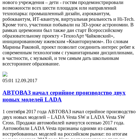
нового учреждения – дети - гостям продемонстрировали
возможности всех шести площадок или направлений
технопарка: промышленный дизайн, аэроквантум,
робоквантум, ИТ-квантум, виртуальная реальность и Hi-Tech.
Кроме того, участники побывали на 3D-уроке астрономии. В
рамках церемонии был также дан старт Всероссийскому
образовательному проекту «ТехноАрт Чайковский»,
инициированному ижевским «Кванториумом». По словам
Марины Раковой, проект позволит соединить интерес ребят к
современным технологиям с гуманитарными дисциплинами,
в частности, с музыкой, и тем самым дать школьникам
всестороннее образование.
05:01
12.09.2017
АВТОВАЗ начал серийное производство двух
новых моделей LADA
1 сентября 2017 года АВТОВАЗ начал серийное производство
двух новых моделей – LADA Vesta SW и LADA Vesta SW
Cross. Продажи автомобилей начнутся осенью 2017 года.
Автомобили LADA Vesta признаны одними из самых
востребованных моделей на российском рынке: по итогам