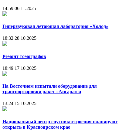
14:59
06.11.2025
Гиперзвуковая летающая лаборатория «Холод»
18:32
28.10.2025
Ремонт томографов
18:49
17.10.2025
На Восточном испытали оборудование для
транспортировки ракет «Ангара» и
13:24
15.10.2025
Национальный центр спутникостроения планируют
открыть в Красноярском крае