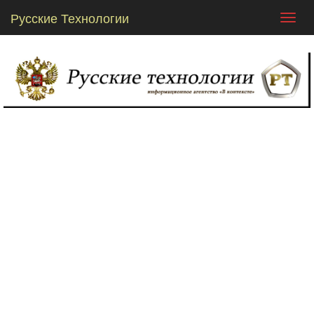
Русские Технологии
Toggl
navig