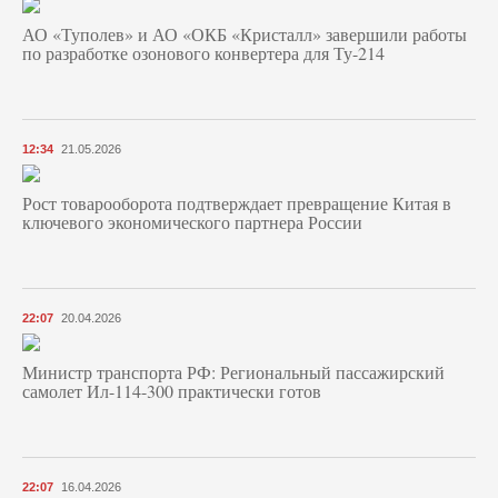
АО «Туполев» и АО «ОКБ «Кристалл» завершили работы
по разработке озонового конвертера для Ту-214
12:34
21.05.2026
Рост товарооборота подтверждает превращение Китая в
ключевого экономического партнера России
22:07
20.04.2026
Министр транспорта РФ: Региональный пассажирский
самолет Ил-114-300 практически готов
22:07
16.04.2026