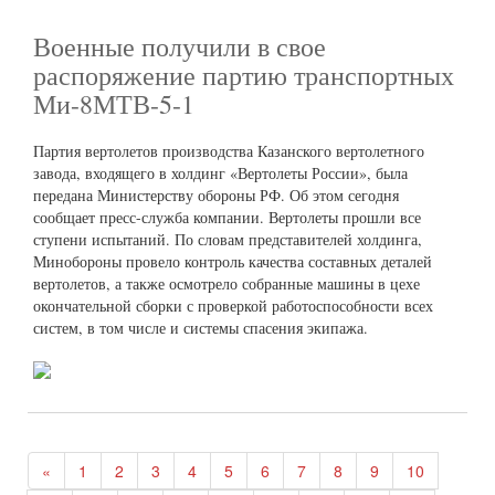
Военные получили в свое
распоряжение партию транспортных
Ми-8МТВ-5-1
Партия вертолетов производства Казанского вертолетного
завода, входящего в холдинг «Вертолеты России», была
передана Министерству обороны РФ. Об этом сегодня
сообщает пресс-служба компании. Вертолеты прошли все
ступени испытаний. По словам представителей холдинга,
Минобороны провело контроль качества составных деталей
вертолетов, а также осмотрело собранные машины в цехе
окончательной сборки с проверкой работоспособности всех
систем, в том числе и системы спасения экипажа.
«
1
2
3
4
5
6
7
8
9
10