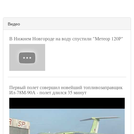
Видео
В Нижнем Новгороде на воду спустили "Метеор 120Р"
Первый полет совершил новейший топливозаправщик
Ил-78М-90А - полет длился 35 минут