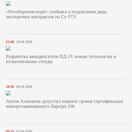
«Рособоронэкспорт» сообщил о подписании ряда
экспортных контрактов на Су-57Э
21:08
10.04.2026
Разработка авиадвигателя ПД-35: новые технологии и
испытательные стенды
19:55
04.04.2026
Антон Алиханов допустил перенос сроков сертификации
импортозамещенного Superjet 100
05:22
03.04.2026