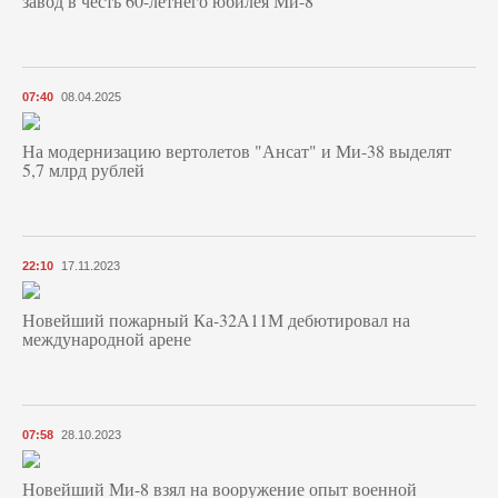
завод в честь 60-летнего юбилея Ми-8
07:40
08.04.2025
На модернизацию вертолетов "Ансат" и Ми-38 выделят
5,7 млрд рублей
22:10
17.11.2023
Новейший пожарный Ка-32А11М дебютировал на
международной арене
07:58
28.10.2023
Новейший Ми-8 взял на вооружение опыт военной