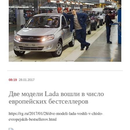
08:19
28.01.2017
Две модели Lada вошли в число
европейских бестселлеров
https://rg.ru/2017/01/28/dve-modeli-lada-voshli-v-chislo-
evropejskih-bestsellerov.html