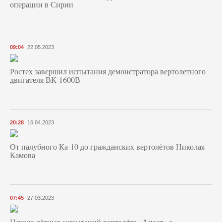
операции в Сирии
09:04
22.05.2023
Ростех завершил испытания демонстратора вертолетного
двигателя ВК-1600В
20:28
16.04.2023
От палубного Ка-10 до гражданских вертолётов Николая
Камова
07:45
27.03.2023
Начало лётных испытаний вертолёта «Ансат» с