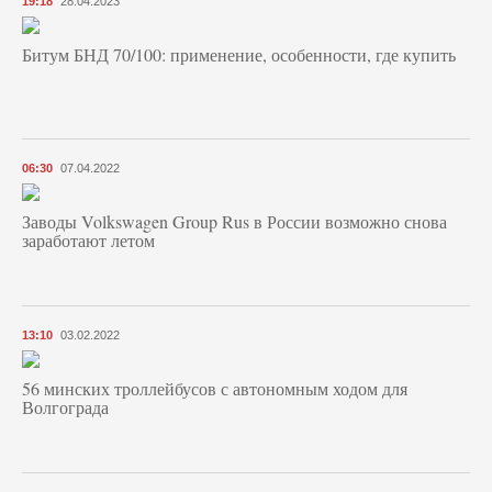
19:18
28.04.2023
Битум БНД 70/100: применение, особенности, где купить
06:30
07.04.2022
Заводы Volkswagen Group Rus в России возможно снова
заработают летом
13:10
03.02.2022
56 минских троллейбусов с автономным ходом для
Волгограда