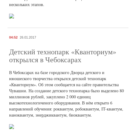
нескольких этапов.
04:52
26.01.2017
Детский технопарк «Кванториум»
открылся в Чебоксарах
В Чебоксарах на базе городского Дворца детского и
юношеского творчества открылся детский технопарк
«Кванториум». Об этом сообщается на сайте правительства
Чувашии. На создание детского технопарка было выделено 80
миллионов рублей, закуплено 2 000 единиц
высокотехнологиченого оборудования. В нём открыто 6
направлений обучения: роквантум, робоквантум, IT-квантум,
наноквантум, энерджиквантум, биоквантум.