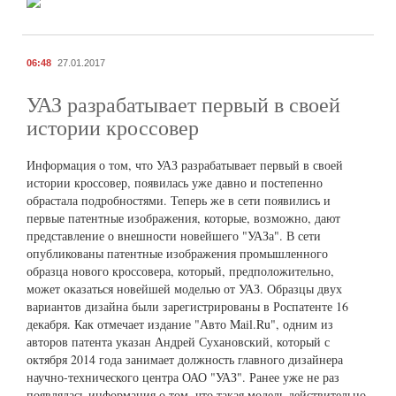
06:48
27.01.2017
УАЗ разрабатывает первый в своей
истории кроссовер
Информация о том, что УАЗ разрабатывает первый в своей
истории кроссовер, появилась уже давно и постепенно
обрастала подробностями. Теперь же в сети появились и
первые патентные изображения, которые, возможно, дают
представление о внешности новейшего "УАЗа". В сети
опубликованы патентные изображения промышленного
образца нового кроссовера, который, предположительно,
может оказаться новейшей моделью от УАЗ. Образцы двух
вариантов дизайна были зарегистрированы в Роспатенте 16
декабря. Как отмечает издание "Авто Mail.Ru", одним из
авторов патента указан Андрей Сухановский, который с
октября 2014 года занимает должность главного дизайнера
научно-технического центра ОАО "УАЗ". Ранее уже не раз
появлялась информация о том, что такая модель действительно