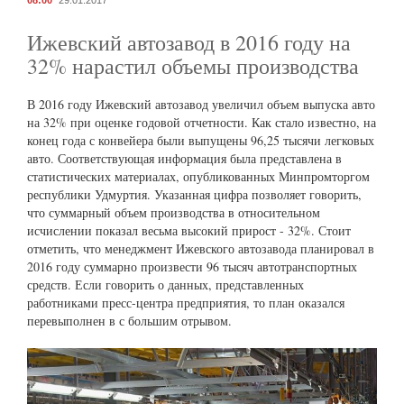
08:00
29.01.2017
Ижевский автозавод в 2016 году на
32% нарастил объемы производства
В 2016 году Ижевский автозавод увеличил объем выпуска авто
на 32% при оценке годовой отчетности. Как стало известно, на
конец года с конвейера были выпущены 96,25 тысячи легковых
авто. Соответствующая информация была представлена в
статистических материалах, опубликованных Минпромторгом
республики Удмуртия. Указанная цифра позволяет говорить,
что суммарный объем производства в относительном
исчислении показал весьма высокий прирост - 32%. Стоит
отметить, что менеджмент Ижевского автозавода планировал в
2016 году суммарно произвести 96 тысяч автотранспортных
средств. Если говорить о данных, представленных
работниками пресс-центра предприятия, то план оказался
перевыполнен в с большим отрывом.