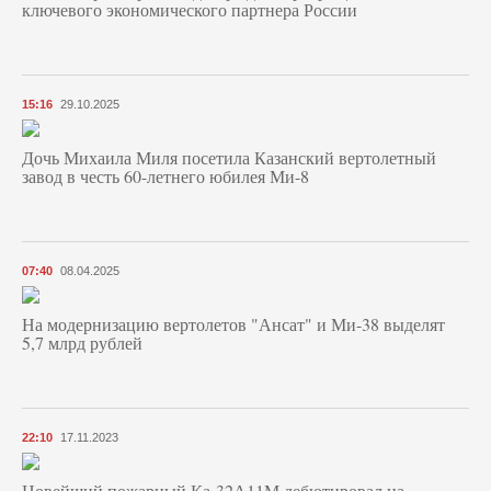
ключевого экономического партнера России
15:16
29.10.2025
Дочь Михаила Миля посетила Казанский вертолетный
завод в честь 60-летнего юбилея Ми-8
07:40
08.04.2025
На модернизацию вертолетов "Ансат" и Ми-38 выделят
5,7 млрд рублей
22:10
17.11.2023
Новейший пожарный Ка-32А11М дебютировал на