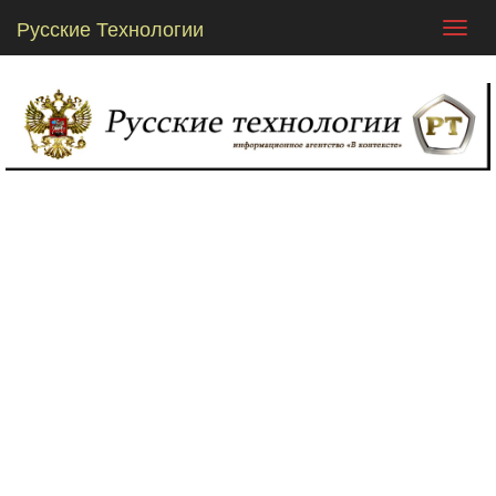
Русские Технологии
Toggl
navig