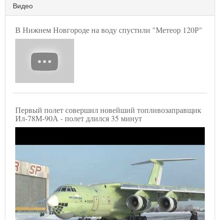
Видео
В Нижнем Новгороде на воду спустили "Метеор 120Р"
Первый полет совершил новейший топливозаправщик
Ил-78М-90А - полет длился 35 минут