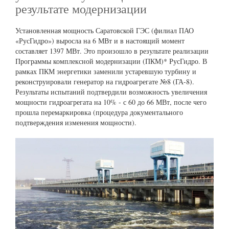
результате модернизации
Установленная мощность Саратовской ГЭС (филиал ПАО
«РусГидро») выросла на 6 МВт и в настоящий момент
составляет 1397 МВт. Это произошло в результате реализации
Программы комплексной модернизации (ПКМ)* РусГидро. В
рамках ПКМ энергетики заменили устаревшую турбину и
реконструировали генератор на гидроагрегате №8 (ГА-8).
Результаты испытаний подтвердили возможность увеличения
мощности гидроагрегата на 10% - с 60 до 66 МВт, после чего
прошла перемаркировка (процедура документального
подтверждения изменения мощности).