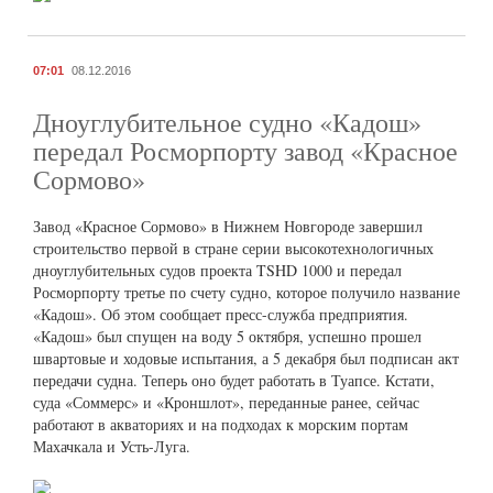
07:01
08.12.2016
Дноуглубительное судно «Кадош»
передал Росморпорту завод «Красное
Сормово»
Завод «Красное Сормово» в Нижнем Новгороде завершил
строительство первой в стране серии высокотехнологичных
дноуглубительных судов проекта TSHD 1000 и передал
Росморпорту третье по счету судно, которое получило название
«Кадош». Об этом сообщает пресс-служба предприятия.
«Кадош» был спущен на воду 5 октября, успешно прошел
швартовые и ходовые испытания, а 5 декабря был подписан акт
передачи судна. Теперь оно будет работать в Туапсе. Кстати,
суда «Соммерс» и «Кроншлот», переданные ранее, сейчас
работают в акваториях и на подходах к морским портам
Махачкала и Усть-Луга.