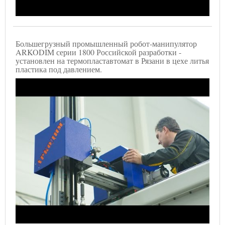
Большегрузный промышленный робот-манипулятор
ARKODIM серии 1800 Российской разработки -
установлен на термопластавтомат в Рязани в цехе литья
пластика под давлением.