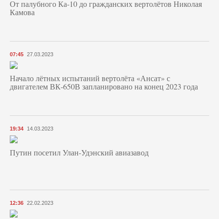
От палубного Ка-10 до гражданских вертолётов Николая
Камова
07:45
27.03.2023
Начало лётных испытаний вертолёта «Ансат» с
двигателем ВК-650В запланировано на конец 2023 года
19:34
14.03.2023
Путин посетил Улан-Удэнский авиазавод
12:36
22.02.2023