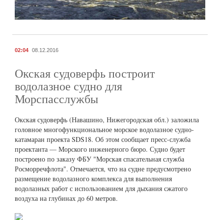
02:04
08.12.2016
Окская судоверфь построит
водолазное судно для
Морспасслужбы
Окская судоверфь (Навашино, Нижегородская обл.) заложила
головное многофункциональное морское водолазное судно-
катамаран проекта SDS18. Об этом сообщает пресс-служба
проектанта — Морского инженерного бюро. Судно будет
построено по заказу ФБУ "Морская спасательная служба
Росморречфлота". Отмечается, что на судне предусмотрено
размещение водолазного комплекса для выполнения
водолазных работ с использованием для дыхания сжатого
воздуха на глубинах до 60 метров.