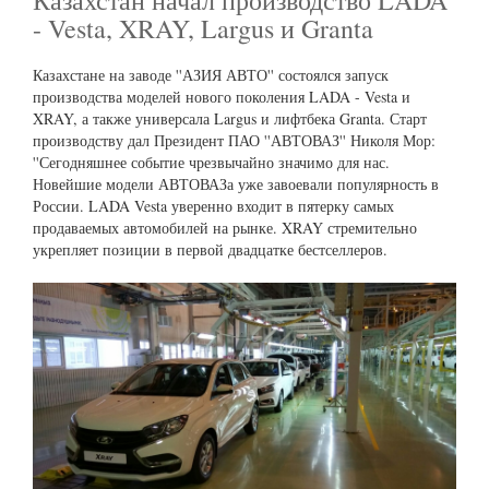
- Vesta, XRAY, Largus и Granta
Казахстане на заводе ''АЗИЯ АВТО'' состоялся запуск
производства моделей нового поколения LADA - Vesta и
XRAY, а также универсала Largus и лифтбека Granta. Старт
производству дал Президент ПАО ''АВТОВАЗ'' Николя Мор:
''Сегодняшнее событие чрезвычайно значимо для нас.
Новейшие модели АВТОВАЗа уже завоевали популярность в
России. LADA Vesta уверенно входит в пятерку самых
продаваемых автомобилей на рынке. XRAY стремительно
укрепляет позиции в первой двадцатке бестселлеров.