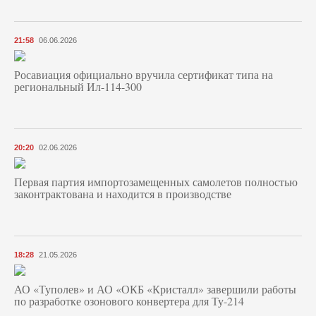
21:58
06.06.2026
Росавиация официально вручила сертификат типа на
региональный Ил-114-300
20:20
02.06.2026
Первая партия импортозамещенных самолетов полностью
законтрактована и находится в производстве
18:28
21.05.2026
АО «Туполев» и АО «ОКБ «Кристалл» завершили работы
по разработке озонового конвертера для Ту-214