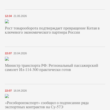
12:34
21.05.2026
Рост товарооборота подтверждает превращение Китая в
ключевого экономического партнера России
22:07
20.04.2026
Министр транспорта РФ: Региональный пассажирский
самолет Ил-114-300 практически готов
22:07
16.04.2026
«Рособоронэкспорт» сообщил о подписании ряда
экспортных контрактов на Су-57Э