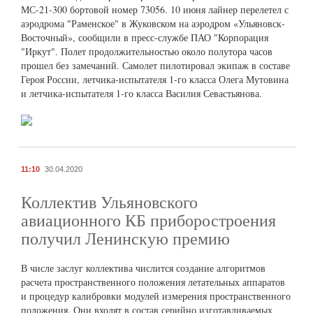
МС-21-300 бортовой номер 73056. 10 июня лайнер перелетел с
аэродрома "Раменское" в Жуковском на аэродром «Ульяновск-
Восточный», сообщили в пресс-службе ПАО "Корпорация
"Иркут". Полет продолжительностью около полутора часов
прошел без замечаний. Самолет пилотировал экипаж в составе
Героя России, летчика-испытателя 1-го класса Олега Мутовина
и летчика-испытателя 1-го класса Василия Севастьянова.
11:10
30.04.2020
Коллектив Ульяновского
авиационного КБ приборостроения
получил Ленинскую премию
В числе заслуг коллектива числится создание алгоритмов
расчета пространственного положения летательных аппаратов
и процедур калибровки модулей измерения пространственного
положения. Они входят в состав серийно изготавливаемых