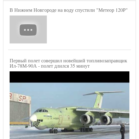
В Нижнем Новгороде на воду спустили "Метеор 120Р"
Первый полет совершил новейший топливозаправщик
Ил-78М-90А - полет длился 35 минут