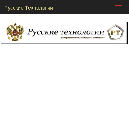
Русские Технологии
Toggl
navig