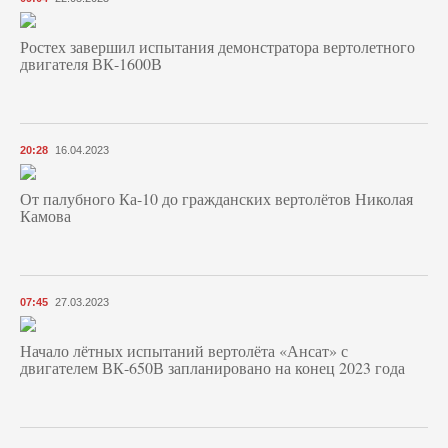
Ростех завершил испытания демонстратора вертолетного
двигателя ВК-1600В
20:28
16.04.2023
От палубного Ка-10 до гражданских вертолётов Николая
Камова
07:45
27.03.2023
Начало лётных испытаний вертолёта «Ансат» с
двигателем ВК-650В запланировано на конец 2023 года