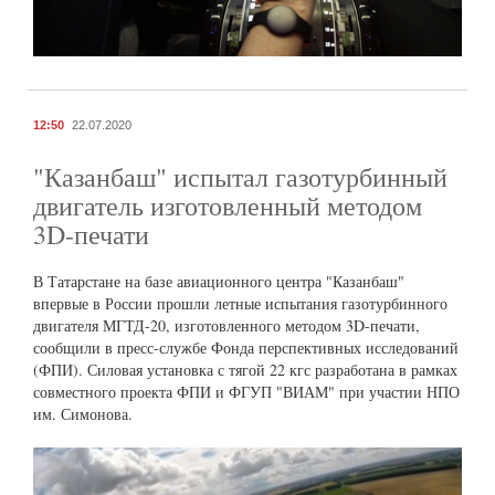
12:50
22.07.2020
"Казанбаш" испытал газотурбинный
двигатель изготовленный методом
3D-печати
В Татарстане на базе авиационного центра "Казанбаш"
впервые в России прошли летные испытания газотурбинного
двигателя МГТД-20, изготовленного методом 3D-печати,
сообщили в пресс-службе Фонда перспективных исследований
(ФПИ). Силовая установка с тягой 22 кгс разработана в рамках
совместного проекта ФПИ и ФГУП "ВИАМ" при участии НПО
им. Симонова.