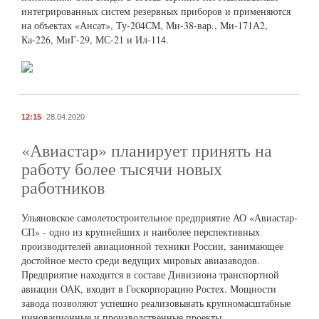
интегрированных систем резервных приборов и применяются
на объектах «Ансат», Ту-204СМ, Ми-38-вар., Ми-171А2,
Ка-226, МиГ-29, МС-21 и Ил‑114.
12:15
28.04.2020
«Авиастар» планирует принять на
работу более тысячи новых
работников
Ульяновское самолетостроительное предприятие АО «Авиастар-
СП» - одно из крупнейших и наиболее перспективных
производителей авиационной техники России, занимающее
достойное место среди ведущих мировых авиазаводов.
Предприятие находится в составе Дивизиона транспортной
авиации ОАК, входит в Госкорпорацию Ростех. Мощности
завода позволяют успешно реализовывать крупномасштабные
инновационные и производственные проекты.