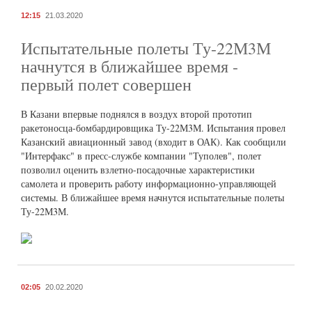
12:15
21.03.2020
Испытательные полеты Ту-22М3М
начнутся в ближайшее время -
первый полет совершен
В Казани впервые поднялся в воздух второй прототип
ракетоносца-бомбардировщика Ту-22М3М. Испытания провел
Казанский авиационный завод (входит в ОАК). Как сообщили
"Интерфакс" в пресс-службе компании "Туполев", полет
позволил оценить взлетно-посадочные характеристики
самолета и проверить работу информационно-управляющей
системы. В ближайшее время начнутся испытательные полеты
Ту-22М3М.
02:05
20.02.2020