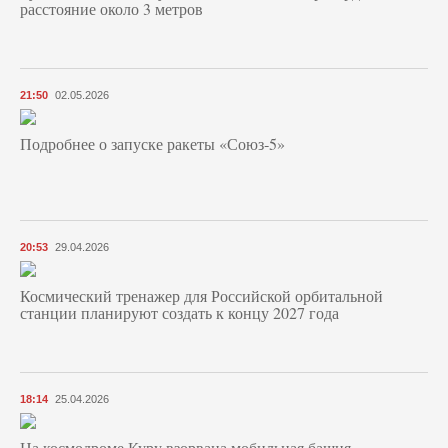
расстояние около 3 метров
21:50
02.05.2026
Подробнее о запуске ракеты «Союз‑5»
20:53
29.04.2026
Космический тренажер для Российской орбитальной
станции планируют создать к концу 2027 года
18:14
25.04.2026
На космодроме Куру взорвана мобильная башня