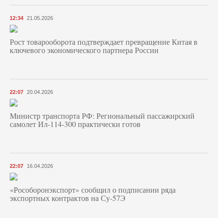
12:34
21.05.2026
Рост товарооборота подтверждает превращение Китая в
ключевого экономического партнера России
22:07
20.04.2026
Министр транспорта РФ: Региональный пассажирский
самолет Ил-114-300 практически готов
22:07
16.04.2026
«Рособоронэкспорт» сообщил о подписании ряда
экспортных контрактов на Су-57Э