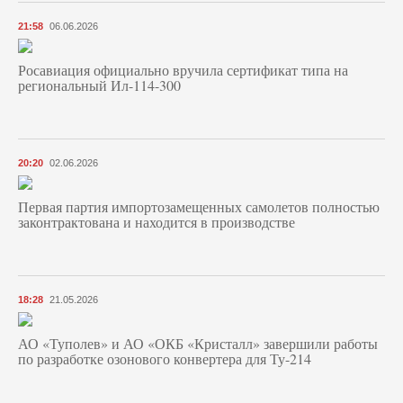
21:58
06.06.2026
Росавиация официально вручила сертификат типа на
региональный Ил-114-300
20:20
02.06.2026
Первая партия импортозамещенных самолетов полностью
законтрактована и находится в производстве
18:28
21.05.2026
АО «Туполев» и АО «ОКБ «Кристалл» завершили работы
по разработке озонового конвертера для Ту-214