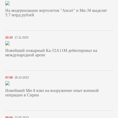
На модернизацию вертолетов "Ансат" и Ми-38 выделят
5,7 млрд рублей
22:10
17.11.2023
Новейший пожарный Ка-32А11М дебютировал на
международной арене
07:58
28.10.2023
Новейший Ми-8 взял на вооружение опыт военной
операции в Сирии
09:04
22.05.2023