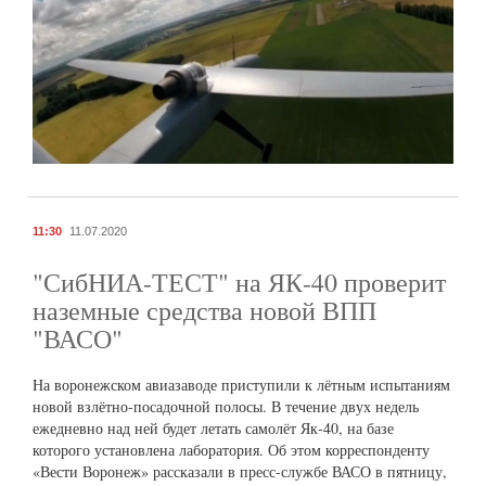
11:30
11.07.2020
"СибНИА-ТЕСТ" на ЯК-40 проверит
наземные средства новой ВПП
"ВАСО"
На воронежском авиазаводе приступили к лётным испытаниям
новой взлётно-посадочной полосы. В течение двух недель
ежедневно над ней будет летать самолёт Як-40, на базе
которого установлена лаборатория. Об этом корреспонденту
«Вести Воронеж» рассказали в пресс-службе ВАСО в пятницу,