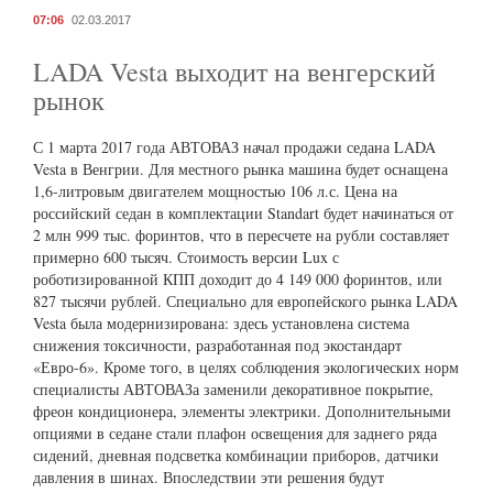
07:06
02.03.2017
LADA Vesta выходит на венгерский
рынок
С 1 марта 2017 года АВТОВАЗ начал продажи седана LADA
Vesta в Венгрии. Для местного рынка машина будет оснащена
1,6-литровым двигателем мощностью 106 л.с. Цена на
российский седан в комплектации Standart будет начинаться от
2 млн 999 тыс. форинтов, что в пересчете на рубли составляет
примерно 600 тысяч. Стоимость версии Lux с
роботизированной КПП доходит до 4 149 000 форинтов, или
827 тысячи рублей. Специально для европейского рынка LADA
Vesta была модернизирована: здесь установлена система
снижения токсичности, разработанная под экостандарт
«Евро-6». Кроме того, в целях соблюдения экологических норм
специалисты АВТОВАЗа заменили декоративное покрытие,
фреон кондиционера, элементы электрики. Дополнительными
опциями в седане стали плафон освещения для заднего ряда
сидений, дневная подсветка комбинации приборов, датчики
давления в шинах. Впоследствии эти решения будут