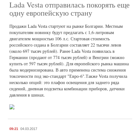
Lada Vesta отправилась покорять еще
одну европейскую страну
Продажи Lada Vesta стартуют на рынке Болгарии. Местным
покупателям новинку будут предлагать с 1,6-литровым
двигателем мощностью 106 л.с. Стартовая стоимость
российского седана в Болгарии составляет 22 тысячи левов
(около 697 тысяч рублей). Ранее Lada Vesta появилась в
Германии (продают от 774 тысяч рублей) и Венгрии (можно
купить от 597 тысяч рублей). Для европейского рынка машина
была модернизирована. В авто применена система снижения
токсичности под эко-стандарт "Евро-6".Также Vesta получила
несколько опций: это плафон освещения для заднего ряда
сидений, дневная подсветка комбинации приборов, датчики
давления в шинах.
09:21
04.03.2017