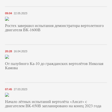
09:04
22.05.2023
Ростех завершил испытания демонстратора вертолетного
двигателя ВК-1600В
20:28
16.04.2023
От палубного Ка-10 до гражданских вертолётов Николая
Камова
07:45
27.03.2023
Начало лётных испытаний вертолёта «Ансат» с
двигателем ВК-650В запланировано на конец 2023 года