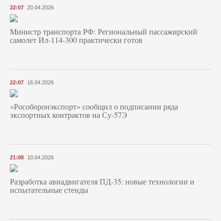
22:07
20.04.2026
Министр транспорта РФ: Региональный пассажирский
самолет Ил-114-300 практически готов
22:07
16.04.2026
«Рособоронэкспорт» сообщил о подписании ряда
экспортных контрактов на Су-57Э
21:08
10.04.2026
Разработка авиадвигателя ПД-35: новые технологии и
испытательные стенды