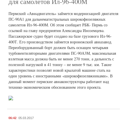
для самолетов Ил-96-400М
Пермский «Авиадвигатель» займется модернизацией двигателя
ПС-90А1 для дальнемагистральных широкофюзеляжных
самолетов Ил-96-400М. Об этом сообщает РБК- Пермь со
ссылкой на главу предприятия Александра Иноземцева.
Пассажирское судно будет создано на базе грузового Ил-96-
400Т. Его производством займется воронежский авиазавод.
Переоборудованный борт должен быть оснащен четырьмя
турбовентиляторными двигателями ПС-90А3М, максимальная
взлетная масса должна быть не менее 270 тонн, а дальность с
полезной нагрузкой в 41 тонну – не менее 9 тыс. км. Такие
характеристики позволят новой крылатой машине стать на
один уровень с иностранными «широкофюзеляжниками». В
данный момент пермские авиаконструкторы работают над
технико-экономическим обоснованием этого проекта.
06:42
05.03.2017