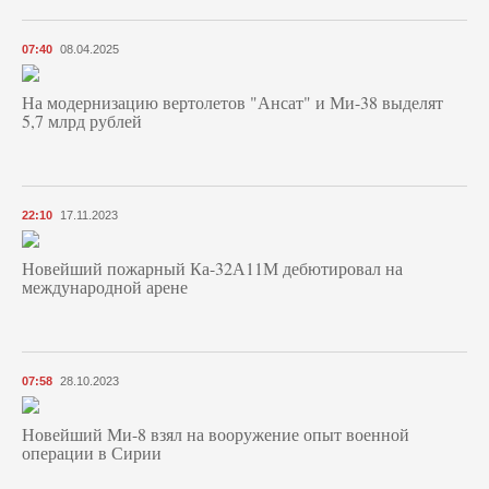
07:40
08.04.2025
На модернизацию вертолетов "Ансат" и Ми-38 выделят
5,7 млрд рублей
22:10
17.11.2023
Новейший пожарный Ка-32А11М дебютировал на
международной арене
07:58
28.10.2023
Новейший Ми-8 взял на вооружение опыт военной
операции в Сирии