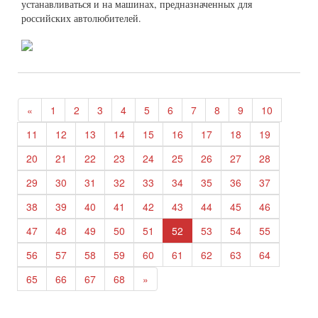
устанавливаться и на машинах, предназначенных для
российских автолюбителей.
«
1
2
3
4
5
6
7
8
9
10
11
12
13
14
15
16
17
18
19
20
21
22
23
24
25
26
27
28
29
30
31
32
33
34
35
36
37
38
39
40
41
42
43
44
45
46
47
48
49
50
51
52
53
54
55
56
57
58
59
60
61
62
63
64
65
66
67
68
»