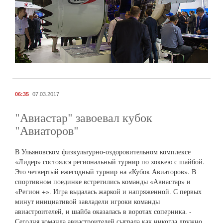
06:35
07.03.2017
"Авиастар" завоевал кубок
"Авиаторов"
В Ульяновском физкультурно-оздоровительном комплексе
«Лидер» состоялся региональный турнир по хоккею с шайбой.
Это четвертый ежегодный турнир на «Кубок Авиаторов». В
спортивном поединке встретились команды «Авиастар» и
«Регион +». Игра выдалась жаркой и напряженной. С первых
минут инициативой завладели игроки команды
авиастроителей, и шайба оказалась в воротах соперника. -
Сегодня команда авиастроителей сыграла как никогда дружно,