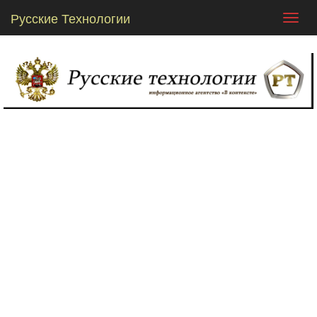
Русские Технологии
Toggl
navig