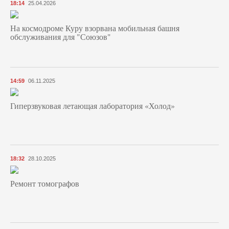
18:14
25.04.2026
На космодроме Куру взорвана мобильная башня
обслуживания для "Союзов"
14:59
06.11.2025
Гиперзвуковая летающая лаборатория «Холод»
18:32
28.10.2025
Ремонт томографов