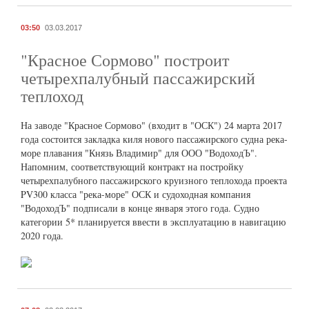
03:50
03.03.2017
"Красное Сормово" построит
четырехпалубный пассажирский
теплоход
На заводе "Красное Сормово" (входит в "ОСК") 24 марта 2017
года состоится закладка киля нового пассажирского судна река-
море плавания "Князь Владимир" для ООО "ВодоходЪ".
Напомним, соответствующий контракт на постройку
четырехпалубного пассажирского круизного теплохода проекта
PV300 класса "река-море" ОСК и судоходная компания
"ВодоходЪ" подписали в конце января этого года. Судно
категории 5* планируется ввести в эксплуатацию в навигацию
2020 года.