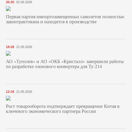
20:20
02.06.2026
Первая партия импортозамещенных самолетов полностью
законтрактована и находится в производстве
18:28
21.05.2026
АО «Туполев» и АО «ОКБ «Кристалл» завершили работы
по разработке озонового конвертера для Ту-214
12:34
21.05.2026
Рост товарооборота подтверждает превращение Китая в
ключевого экономического партнера России