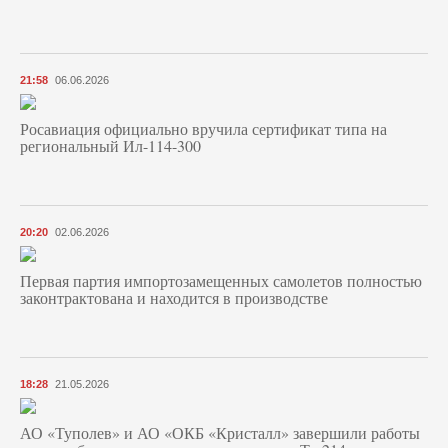
21:58
06.06.2026
Росавиация официально вручила сертификат типа на
региональный Ил-114-300
20:20
02.06.2026
Первая партия импортозамещенных самолетов полностью
законтрактована и находится в производстве
18:28
21.05.2026
АО «Туполев» и АО «ОКБ «Кристалл» завершили работы