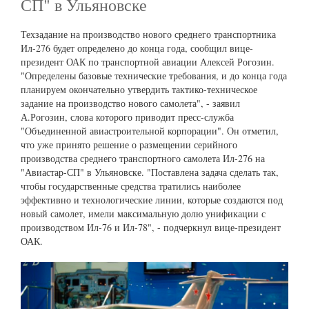
СП" в Ульяновске
Техзадание на производство нового среднего транспортника
Ил-276 будет определено до конца года, сообщил вице-
президент ОАК по транспортной авиации Алексей Рогозин.
"Определены базовые технические требования, и до конца года
планируем окончательно утвердить тактико-техническое
задание на производство нового самолета", - заявил
А.Рогозин, слова которого приводит пресс-служба
"Объединенной авиастроительной корпорации". Он отметил,
что уже принято решение о размещении серийного
производства среднего транспортного самолета Ил-276 на
"Авиастар-СП" в Ульяновске. "Поставлена задача сделать так,
чтобы государственные средства тратились наиболее
эффективно и технологические линии, которые создаются под
новый самолет, имели максимальную долю унификации с
производством Ил-76 и Ил-78", - подчеркнул вице-президент
ОАК.