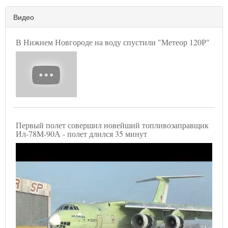
Видео
В Нижнем Новгороде на воду спустили "Метеор 120Р"
Первый полет совершил новейший топливозаправщик
Ил-78М-90А - полет длился 35 минут