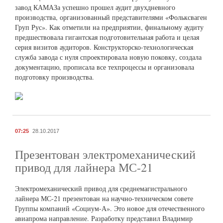
завод КАМАЗа успешно прошел аудит двухдневного
производства, организованный представителями «Фольксваген
Груп Рус». Как отметили на предприятии, финальному аудиту
предшествовала гигантская подготовительная работа и целая
серия визитов аудиторов. Конструкторско-технологическая
служба завода с нуля спроектировала новую поковку, создала
документацию, прописала все техпроцессы и организовала
подготовку производства.
07:25
28.10.2017
Презентован электромеханический
привод для лайнера МС-21
Электромеханический привод для среднемагистрального
лайнера МС-21 презентован на научно-техническом совете
Группы компаний «Социум-А». Это новое для отечественного
авиапрома направление. Разработку представил Владимир