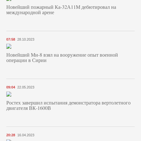
Новейший пожарный Ка-32А11М дебютировал на
международной арене
07:58
28.10.2023
Новейший Ми-8 взял на вооружение опыт военной
операции в Сирии
09:04
22.05.2023
Ростех завершил испытания демонстратора вертолетного
двигателя ВК-1600В
20:28
16.04.2023