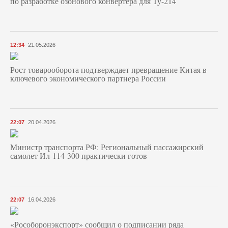
по разработке озонового конвертера для Ту-214
12:34
21.05.2026
Рост товарооборота подтверждает превращение Китая в
ключевого экономического партнера России
22:07
20.04.2026
Министр транспорта РФ: Региональный пассажирский
самолет Ил-114-300 практически готов
22:07
16.04.2026
«Рособоронэкспорт» сообщил о подписании ряда