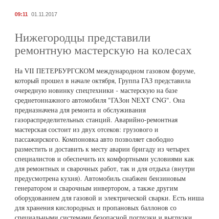
09:11
01.11.2017
Нижегородцы представили
ремонтную мастерскую на колесах
На VII ПЕТЕРБУРГСКОМ международном газовом форуме,
который прошел в начале октября, Группа ГАЗ представила
очередную новинку спецтехники - мастерскую на базе
среднетоннажного автомобиля "ГАЗон NEXT CNG". Она
предназначена для ремонта и обслуживания
газораспределительных станций. Аварийно-ремонтная
мастерская состоит из двух отсеков: грузового и
пассажирского. Компоновка авто позволяет свободно
разместить и доставить к месту аварии бригаду из четырех
специалистов и обеспечить их комфортными условиями как
для ремонтных и сварочных работ, так и для отдыха (внутри
предусмотрена кухня). Автомобиль снабжен бензиновым
генератором и сварочным инвертором, а также другим
оборудованием для газовой и электрической сварки. Есть ниша
для хранения кислородных и пропановых баллонов со
специальными системами безопасной погрузки и выгрузки,