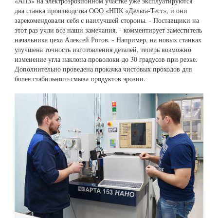
«АПЗ» на электроэрозионном участке уже эксплуатируются
два станка производства ООО «НПК «Дельта-Тест», и они
зарекомендовали себя с наилучшей стороны. - Поставщики на
этот раз учли все наши замечания, - комментирует заместитель
начальника цеха Алексей Рогов. - Например, на новых станках
улучшена точность изготовления деталей, теперь возможно
изменение угла наклона проволоки до 30 градусов при резке.
Дополнительно проведена прокачка чистовых проходов для
более стабильного смыва продуктов эрозии.