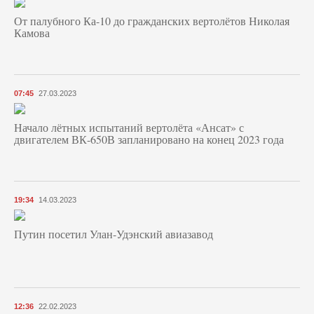
От палубного Ка-10 до гражданских вертолётов Николая
Камова
07:45
27.03.2023
Начало лётных испытаний вертолёта «Ансат» с
двигателем ВК-650В запланировано на конец 2023 года
19:34
14.03.2023
Путин посетил Улан-Удэнский авиазавод
12:36
22.02.2023