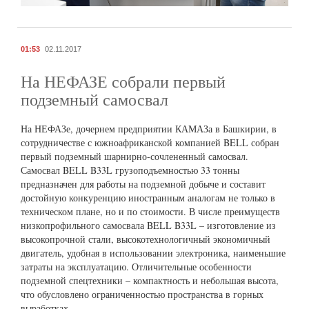
01:53
02.11.2017
На НЕФАЗЕ собрали первый
подземный самосвал
На НЕФАЗе, дочернем предприятии КАМАЗа в Башкирии, в
сотрудничестве с южноафриканской компанией BELL собран
первый подземный шарнирно-сочлененный самосвал.
Самосвал BELL B33L грузоподъемностью 33 тонны
предназначен для работы на подземной добыче и составит
достойную конкуренцию иностранным аналогам не только в
техническом плане, но и по стоимости. В числе преимуществ
низкопрофильного самосвала BELL B33L – изготовление из
высокопрочной стали, высокотехнологичный экономичный
двигатель, удобная в использовании электроника, наименьшие
затраты на эксплуатацию. Отличительные особенности
подземной спецтехники – компактность и небольшая высота,
что обусловлено ограниченностью пространства в горных
выработках.