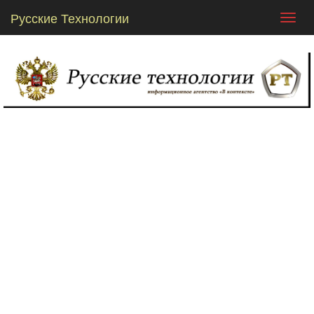
Русские Технологии
Toggl
navig