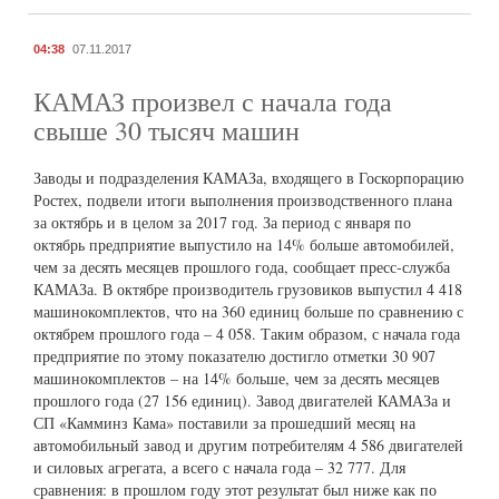
04:38
07.11.2017
КАМАЗ произвел с начала года
свыше 30 тысяч машин
Заводы и подразделения КАМАЗа, входящего в Госкорпорацию
Ростех, подвели итоги выполнения производственного плана
за октябрь и в целом за 2017 год. За период с января по
октябрь предприятие выпустило на 14% больше автомобилей,
чем за десять месяцев прошлого года, сообщает пресс-служба
КАМАЗа. В октябре производитель грузовиков выпустил 4 418
машинокомплектов, что на 360 единиц больше по сравнению с
октябрем прошлого года – 4 058. Таким образом, с начала года
предприятие по этому показателю достигло отметки 30 907
машинокомплектов – на 14% больше, чем за десять месяцев
прошлого года (27 156 единиц). Завод двигателей КАМАЗа и
СП «Камминз Кама» поставили за прошедший месяц на
автомобильный завод и другим потребителям 4 586 двигателей
и силовых агрегата, а всего с начала года – 32 777. Для
сравнения: в прошлом году этот результат был ниже как по