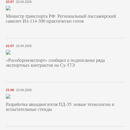
22:07
20.04.2026
Министр транспорта РФ: Региональный пассажирский
самолет Ил-114-300 практически готов
22:07
16.04.2026
«Рособоронэкспорт» сообщил о подписании ряда
экспортных контрактов на Су-57Э
21:08
10.04.2026
Разработка авиадвигателя ПД-35: новые технологии и
испытательные стенды