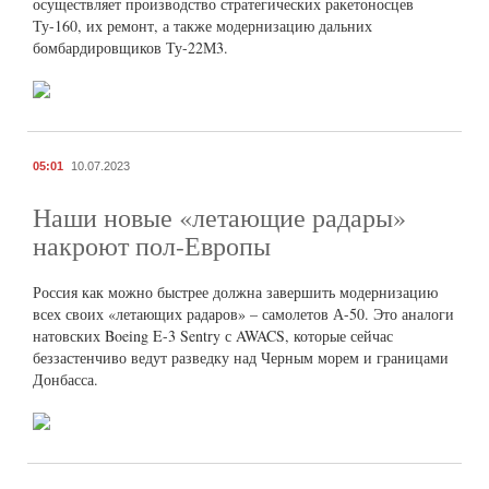
осуществляет производство стратегических ракетоносцев
Ту-160, их ремонт, а также модернизацию дальних
бомбардировщиков Ту-22М3.
05:01
10.07.2023
Наши новые «летающие радары»
накроют пол-Европы
Россия как можно быстрее должна завершить модернизацию
всех своих «летающих радаров» – самолетов А-50. Это аналоги
натовских Boeing E-3 Sentry с AWACS, которые сейчас
беззастенчиво ведут разведку над Черным морем и границами
Донбасса.