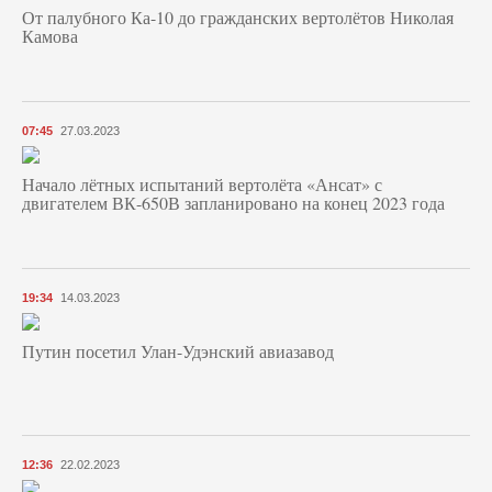
От палубного Ка-10 до гражданских вертолётов Николая
Камова
07:45
27.03.2023
Начало лётных испытаний вертолёта «Ансат» с
двигателем ВК-650В запланировано на конец 2023 года
19:34
14.03.2023
Путин посетил Улан-Удэнский авиазавод
12:36
22.02.2023