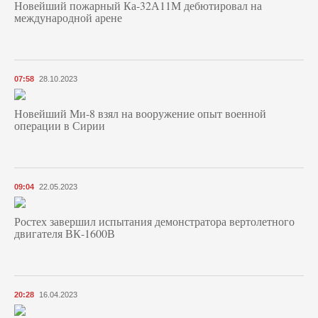
Новейший пожарный Ка-32А11М дебютировал на
международной арене
07:58
28.10.2023
Новейший Ми-8 взял на вооружение опыт военной
операции в Сирии
09:04
22.05.2023
Ростех завершил испытания демонстратора вертолетного
двигателя ВК-1600В
20:28
16.04.2023