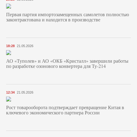
Первая партия импортозамещенных самолетов полностью
законтрактована и находится в производстве
18:28
21.05.2026
АО «Туполев» и АО «ОКБ «Кристалл» завершили работы
по разработке озонового конвертера для Ту-214
12:34
21.05.2026
Рост товарооборота подтверждает превращение Китая в
ключевого экономического партнера России