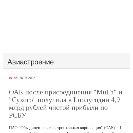
Авиастроение
07:38
26.07.2023
ОАК после присоединения "МиГа" и
"Сухого" получила в I полугодии 4,9
млрд рублей чистой прибыли по
РСБУ
ПАО "Объединенная авиастроительная корпорация" (ОАК) в I