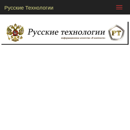
Русские Технологии
Toggl
navig