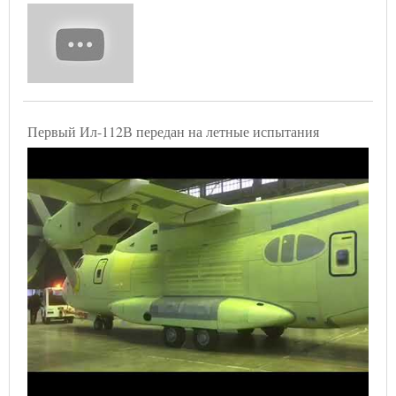
Первый Ил-112В передан на летные испытания