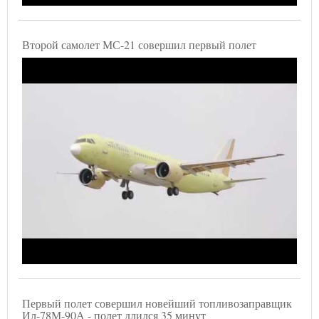
Второй самолет МС-21 совершил первый полет
Первый полет совершил новейший топливозаправщик
Ил-78М-90А - полет длился 35 минут