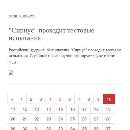
08:38
05.06.2023
"Сириус" проходит тестовые
испытания
Российский ударный беспилотник "Сириус" проходит тестовые
испытания. Серийное производство планируется уже в этом
году.
«
1
2
3
4
5
6
7
8
9
10
11
12
13
14
15
16
17
18
19
20
21
22
23
24
25
26
27
28
29
30
31
32
33
34
35
36
37