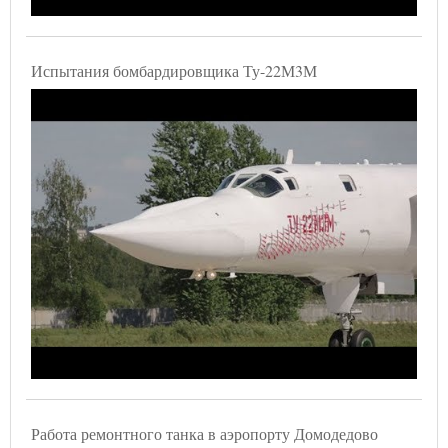
Испытания бомбардировщика Ту-22М3М
Работа ремонтного танка в аэропорту Домодедово