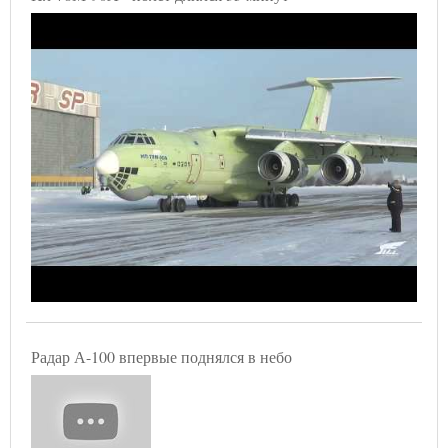
Радар А-100 впервые поднялся в небо