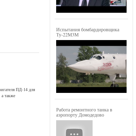
Испытания бомбардировщика
Ту-22М3М
игателя ПД-14 для
 а также
Работа ремонтного танка в
аэропорту Домодедово