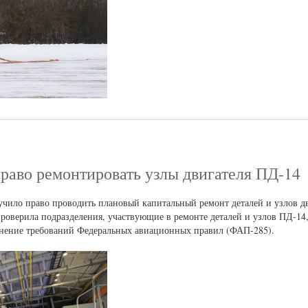
во ремонтировать узлы двигателя ПД-14
ло право проводить плановый капитальный ремонт деталей и узлов дв
роверила подразделения, участвующие в ремонте деталей и узлов ПД-14,
ение требований Федеральных авиационных правил (ФАП-285).