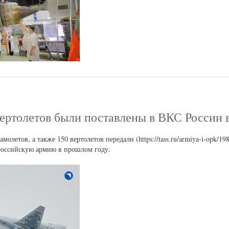
вертолетов были поставлены в ВКС России в
олетов, а также 150 вертолетов передали (https://tass.ru/armiya-i-opk/1
российскую армию в прошлом году.