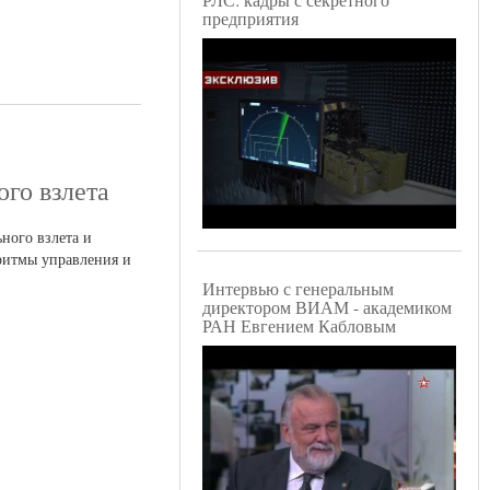
предприятия
го взлета
ного взлета и
ритмы управления и
Интервью с генеральным
директором ВИАМ - академиком
РАН Евгением Кабловым