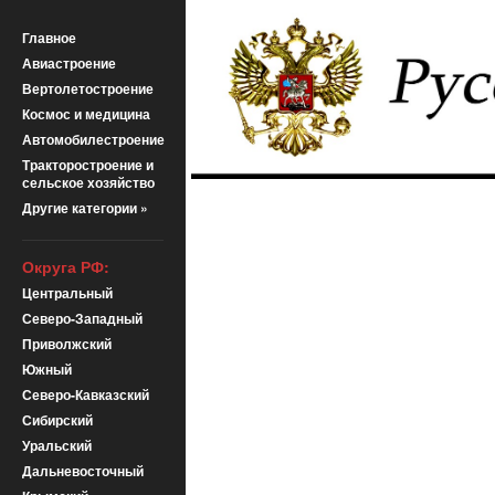
Главное
Авиастроение
Вертолетостроение
Космос и медицина
Автомобилестроение
Тракторостроение и
сельское хозяйство
Другие категории »
Округа РФ:
Центральный
Северо-Западный
Приволжский
Южный
Северо-Кавказский
Сибирский
Уральский
Дальневосточный