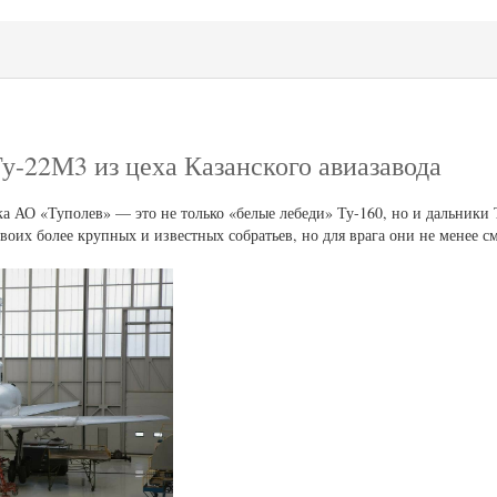
у-22М3 из цеха Казанского авиазавода
а АО «Туполев» — это не только «белые лебеди» Ту-160, но и дальники
воих более крупных и известных собратьев, но для врага они не менее с