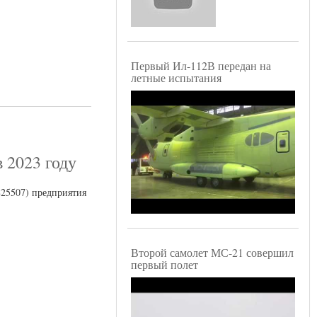
Первый Ил-112В передан на
летные испытания
 2023 году
9825507) предприятия
Второй самолет МС-21 совершил
первый полет