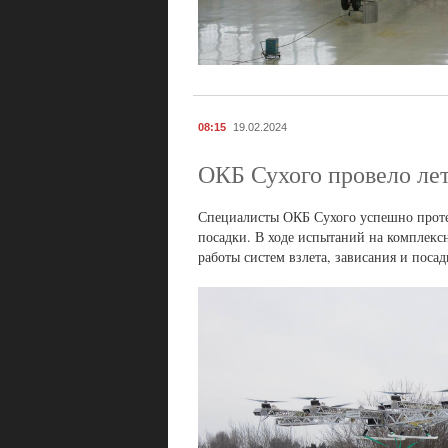
08:15
19.02.2024
ОКБ Сухого провело ле
Специалисты ОКБ Сухого успешно протес
посадки. В ходе испытаний на комплекс
работы систем взлета, зависания и посад