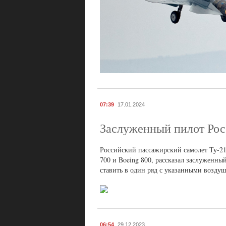
07:39
17.01.2024
Заслуженный пилот Росси
Российский пассажирский самолет Ту-214
700 и Boeing 800, рассказал заслужен
ставить в один ряд с указанными возд
06:54
29.12.2023