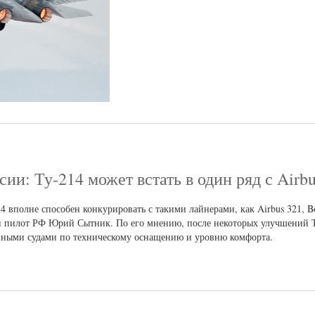
и: Ту-214 может встать в один ряд с Airbu
 вполне способен конкурировать с такими лайнерами, как Airbus 321, Bo
ный пилот РФ Юрий Сытник. По его мнению, после некоторых улучшений 
ушными судами по техническому оснащению и уровню комфорта.