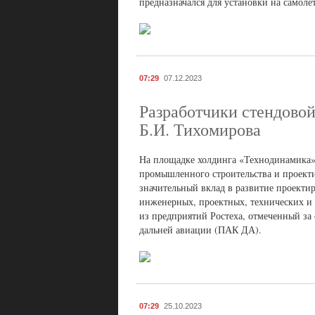
предназначался для установки на самолё
07:29
07.12.2023
Разработчики стендово
Б.И. Тихомирова
На площадке холдинга «Технодинамика» 
промышленного строительства и проект
значительный вклад в развитие проекти
инженерных, проектных, технических и 
из предприятий Ростеха, отмеченный за
дальней авиации (ПАК ДА).
07:29
25.10.2023