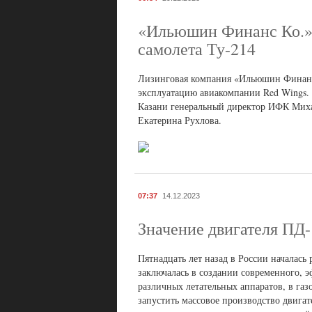
«Ильюшин Финанс Ко.» 
самолета Ту-214
Лизинговая компания «Ильюшин Финанс 
эксплуатацию авиакомпании Red Wings. 
Казани генеральный директор ИФК Миха
Екатерина Рухлова.
07:37
14.12.2023
Значение двигателя ПД-
Пятнадцать лет назад в России началась
заключалась в создании современного, э
различных летательных аппаратов, в га
запустить массовое производство двига