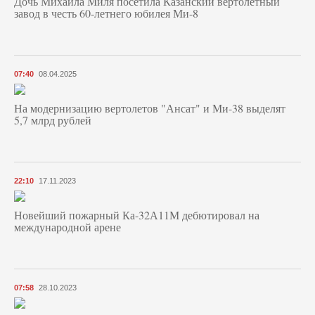
Дочь Михаила Миля посетила Казанский вертолетный
завод в честь 60-летнего юбилея Ми-8
07:40
08.04.2025
На модернизацию вертолетов "Ансат" и Ми-38 выделят
5,7 млрд рублей
22:10
17.11.2023
Новейший пожарный Ка-32А11М дебютировал на
международной арене
07:58
28.10.2023