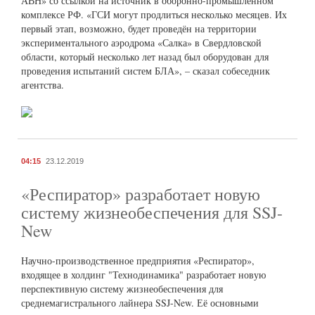
АВН» со ссылкой на источник в оборонно-промышленном
комплексе РФ. «ГСИ могут продлиться несколько месяцев. Их
первый этап, возможно, будет проведён на территории
экспериментального аэродрома «Салка» в Свердловской
области, который несколько лет назад был оборудован для
проведения испытаний систем БЛА», – сказал собеседник
агентства.
04:15
23.12.2019
«Респиратор» разработает новую
систему жизнеобеспечения для SSJ-
New
Научно-производственное предприятия «Респиратор»,
входящее в холдинг "Технодинамика" разработает новую
перспективную систему жизнеобеспечения для
среднемагистрального лайнера SSJ-New. Её основными