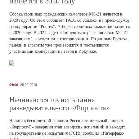
начнется в 2020 году
Сборка серийных гражданских самолетов МС-21 начнется в
2020 году. Об этом сообщает ТАСС со ссылкой на пресс-службу
госкорпорации "Ростех". "Сборка серийных самолетов начнется
в 2020 году. В 2021 году планируются первые поставки МС-21
заказчикам", - отметили в госкорпорации. По данным Ростеха,
панели и агрегаты уже производятся и поставляются
участниками кооперации на завод в Иркутске.
04:00
25.12.2019
Начинаются госиспытания
разведывательного «Форпоста»
Новинка беспилотной авиации России летательный аппарат
«Форпост-Р» завершил этап заводских испытаний и выходит
на государственные испытания (ГСИ), сообщил «Интерфакс-