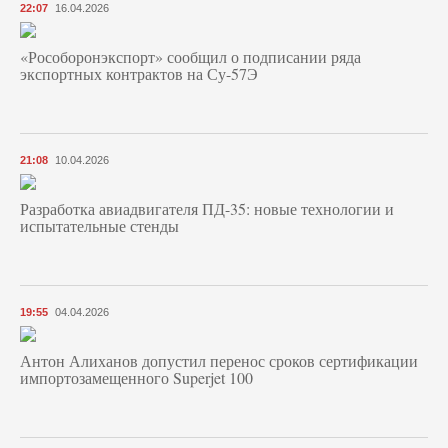
22:07
16.04.2026
«Рособоронэкспорт» сообщил о подписании ряда
экспортных контрактов на Су-57Э
21:08
10.04.2026
Разработка авиадвигателя ПД-35: новые технологии и
испытательные стенды
19:55
04.04.2026
Антон Алиханов допустил перенос сроков сертификации
импортозамещенного Superjet 100