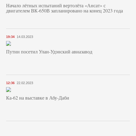
Начало лётных испытаний вертолёта «Ансат» с
двигателем ВК-650В запланировано на конец 2023 года
19:34
14.03.2023
Путин посетил Улан-Удэнский авиазавод
12:36
22.02.2023
Ка-62 на выставке в Абу-Даби