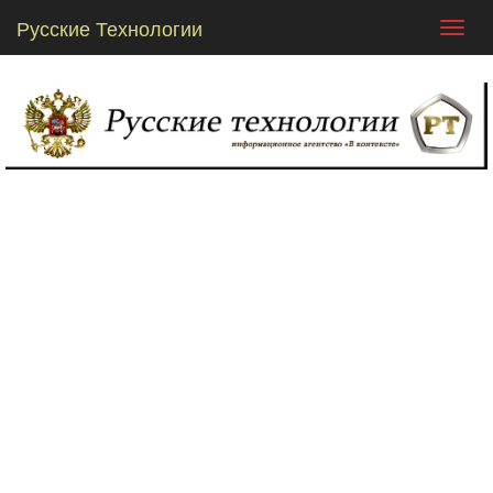
Русские Технологии
Toggl
navig