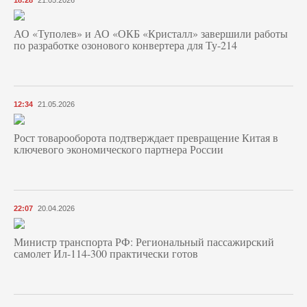
18:28
21.05.2026
АО «Туполев» и АО «ОКБ «Кристалл» завершили работы
по разработке озонового конвертера для Ту-214
12:34
21.05.2026
Рост товарооборота подтверждает превращение Китая в
ключевого экономического партнера России
22:07
20.04.2026
Министр транспорта РФ: Региональный пассажирский
самолет Ил-114-300 практически готов