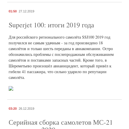
01:50
27.12.2019
Superjet 100: итоги 2019 года
Для российского регионального самолёта SSJ100 2019 год
получился не самым удачным - за год произведено 18
самолётов и только шесть переданы в авиакомпании. Остро
обозначились проблемы с послепродажным обслуживанием
самолётов и поставками запасных частей. Кроме того, в
Шереметьево произошёл авиаинцидент, который привёл к
гибели 41 пассажира, что сильно ударило по репутации
самолёта.
03:20
26.12.2019
Серийная сборка самолетов МС-21