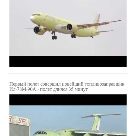
Первый полет совершил новейший топливозаправщик
Ил-78М-90А - полет длился 35 минут