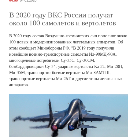
04:55
04.01.2020
В 2020 году ВКС России получат
около 100 самолетов и вертолетов
В 2020 году состав Воздушно-космических сил пополнят около
100 новых и модернизированных летательных аппаратов. Об
этом сообщает Минобороны РФ. "В 2019 году получили
новейшие военно-транспортные самолеты Ил-90МД-90А,
многоцелевые истребители Су-35С, Су-30СМ,
бомбардировщики Су-34, ударные вертолеты Ка-52, Ми-28Н,
Ми-35М, транспортно-боевые вертолеты Ми-8АМТШ,
транспортные вертолеты Ми-26Т и другие типы летательных
аппаратов.