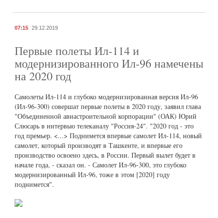
07:15
29.12.2019
Первые полеты Ил-114 и
модернизированного Ил-96 намечены
на 2020 год
Самолеты Ил-114 и глубоко модернизированная версия Ил-96
(Ил-96-300) совершат первые полеты в 2020 году, заявил глава
"Объединенной авиастроительной корпорации" (ОАК) Юрий
Слюсарь в интервью телеканалу "Россия-24". "2020 год - это
год премьер. <...> Поднимется впервые самолет Ил-114, новый
самолет, который производят в Ташкенте, и впервые его
производство освоено здесь, в России. Первый вылет будет в
начале года, - сказал он. - Самолет Ил-96-300, это глубоко
модернизированный Ил-96, тоже в этом [2020] году
поднимется".