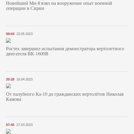
Новейший Ми-8 взял на вооружение опыт военной
операции в Сирии
09:04
22.05.2023
Ростех завершил испытания демонстратора вертолетного
двигателя ВК-1600В
20:28
16.04.2023
От палубного Ка-10 до гражданских вертолётов Николая
Камова
07:45
27.03.2023