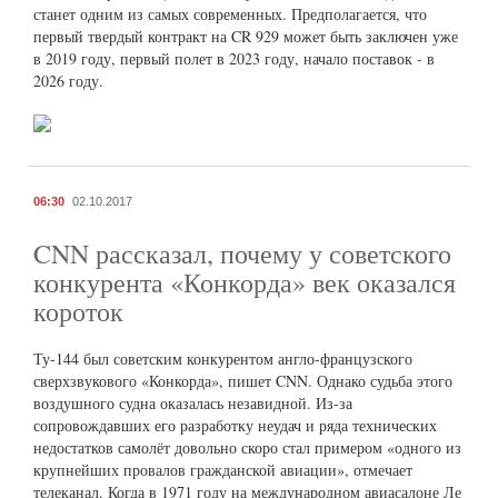
станет одним из самых современных. Предполагается, что
первый твердый контракт на CR 929 может быть заключен уже
в 2019 году, первый полет в 2023 году, начало поставок - в
2026 году.
06:30
02.10.2017
CNN рассказал, почему у советского
конкурента «Конкорда» век оказался
короток
Ту-144 был советским конкурентом англо-французского
сверхзвукового «Конкорда», пишет CNN. Однако судьба этого
воздушного судна оказалась незавидной. Из-за
сопровождавших его разработку неудач и ряда технических
недостатков самолёт довольно скоро стал примером «одного из
крупнейших провалов гражданской авиации», отмечает
телеканал. Когда в 1971 году на международном авиасалоне Ле