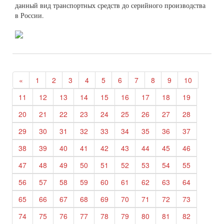
данный вид транспортных средств до серийного производства
в России.
«
1
2
3
4
5
6
7
8
9
10
11
12
13
14
15
16
17
18
19
20
21
22
23
24
25
26
27
28
29
30
31
32
33
34
35
36
37
38
39
40
41
42
43
44
45
46
47
48
49
50
51
52
53
54
55
56
57
58
59
60
61
62
63
64
65
66
67
68
69
70
71
72
73
74
75
76
77
78
79
80
81
82