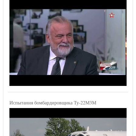
Испытания бомбардировщика Ту-22М3М