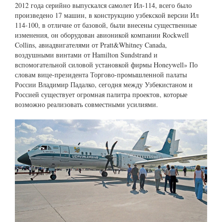
2012 года серийно выпускался самолет Ил-114, всего было
произведено 17 машин, в конструкцию узбекской версии Ил
114-100, в отличие от базовой, были внесены существенные
изменения, он оборудован авионикой компании Rockwell
Collins, авиадвигателями от Pratt&Whitney Canada,
воздушными винтами от Hamilton Sundstrand и
вспомогательной силовой установкой фирмы Honeywell» По
словам вице-президента Торгово-промышленной палаты
России Владимир Падалко, сегодня между Узбекистаном и
Россией существует огромная палитра проектов, которые
возможно реализовать совместными усилиями.