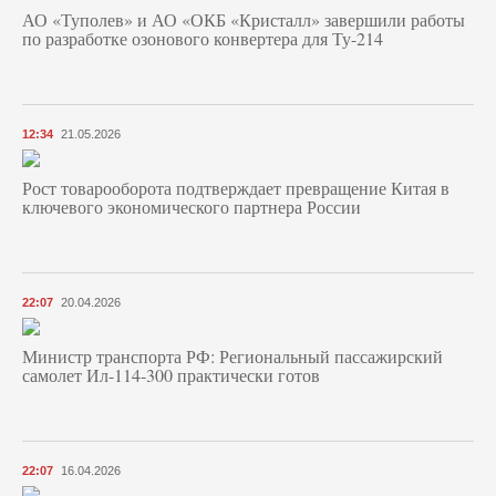
АО «Туполев» и АО «ОКБ «Кристалл» завершили работы
по разработке озонового конвертера для Ту-214
12:34
21.05.2026
Рост товарооборота подтверждает превращение Китая в
ключевого экономического партнера России
22:07
20.04.2026
Министр транспорта РФ: Региональный пассажирский
самолет Ил-114-300 практически готов
22:07
16.04.2026