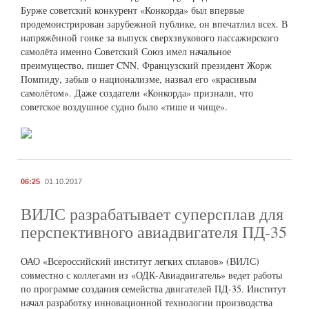
Бурже советский конкурент «Конкорда» был впервые
продемонстрирован зарубежной публике, он впечатлил всех. В
напряжённой гонке за выпуск сверхзвукового пассажирского
самолёта именно Советский Союз имел начальное
преимущество, пишет CNN. Французский президент Жорж
Помпиду, забыв о национализме, назвал его «красивым
самолётом». Даже создатели «Конкорда» признали, что
советское воздушное судно было «тише и чище».
06:25
01.10.2017
ВИЛС разрабатывает суперсплав для
перспективного авиадвигателя ПД-35
ОАО «Всероссийский институт легких сплавов» (ВИЛС)
совместно с коллегами из «ОДК-Авиадвигатель» ведет работы
по программе создания семейства двигателей ПД-35. Институт
начал разработку инновационной технологии производства