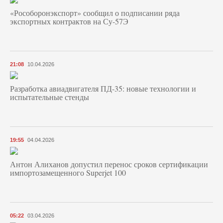
«Рособоронэкспорт» сообщил о подписании ряда
экспортных контрактов на Су-57Э
21:08
10.04.2026
Разработка авиадвигателя ПД-35: новые технологии и
испытательные стенды
19:55
04.04.2026
Антон Алиханов допустил перенос сроков сертификации
импортозамещенного Superjet 100
05:22
03.04.2026