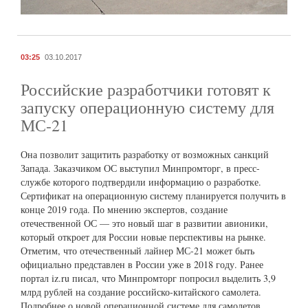
03:25
03.10.2017
Российские разработчики готовят к
запуску операционную систему для
МС-21
Она позволит защитить разработку от возможных санкций
Запада. Заказчиком ОС выступил Минпромторг, в пресс-
службе которого подтвердили информацию о разработке.
Сертификат на операционную систему планируется получить в
конце 2019 года. По мнению экспертов, создание
отечественной ОС –– это новый шаг в развитии авионики,
который откроет для России новые перспективы на рынке.
Отметим, что отечественный лайнер МС-21 может быть
официально представлен в России уже в 2018 году. Ранее
портал iz.ru писал, что Минпромторг попросил выделить 3,9
млрд рублей на создание российско-китайского самолета.
Подробнее о новой операционной системе для самолетов