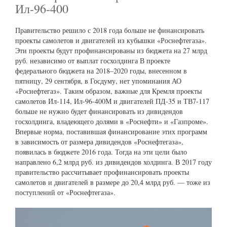
Ил-96-400
Правительство решило с 2018 года больше не финансировать
проекты самолетов и двигателей из кубышки «Роснефтегаза».
Эти проекты будут профинансированы из бюджета на 27 млрд
руб. независимо от выплат госхолдинга В проекте
федерального бюджета на 2018–2020 годы, внесенном в
пятницу, 29 сентября, в Госдуму, нет упоминания АО
«Роснефтегаз». Таким образом, важные для Кремля проекты
самолетов Ил-114, Ил-96-400М и двигателей ПД-35 и ТВ7-117
больше не нужно будет финансировать из дивидендов
госхолдинга, владеющего долями в «Роснефти» и «Газпроме».
Впервые норма, поставившая финансирование этих программ
в зависимость от размера дивидендов «Роснефтегаза»,
появилась в бюджете 2016 года. Тогда на эти цели было
направлено 6,2 млрд руб. из дивидендов холдинга. В 2017 году
правительство рассчитывает профинансировать проекты
самолетов и двигателей в размере до 20,4 млрд руб. — тоже из
поступлений от «Роснефтегаза».