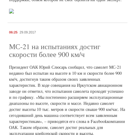
06:25
29.09.2017
МС-21 на испытаниях достиг
скорости более 900 км/ч
Президент ОАК Юрий Слюсарь сообщил, что самолет МС-21
недавно был испытан на высоте в 10 км и скорости более 900
км/ч, достигнув таким образом своих заявленных
характеристик. В ходе совещания на Иркутском авиационном
заводе он отметил, что испытания самолета проходят успешно
и по графику. «Мы постепенно расширяем эксплуатационные
диапазоны по высоте, скорости и массе. Недавно самолет
достиг высоты 10 тыс. метров и скорости свыше 900 км/час. На
сегодняшний день машина соответствует всем заявленным
характеристикам», – приводятся его слова в Facebookкомпании
ОАК. Таким образом, самолет достиг реальных для
эксплуатации крейсерской скорости и высоты.