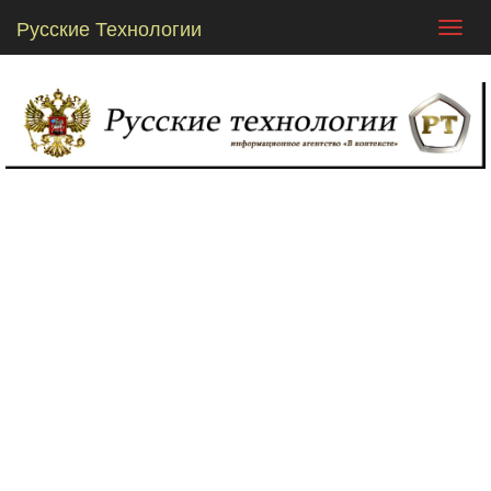
Русские Технологии
Toggl
navig