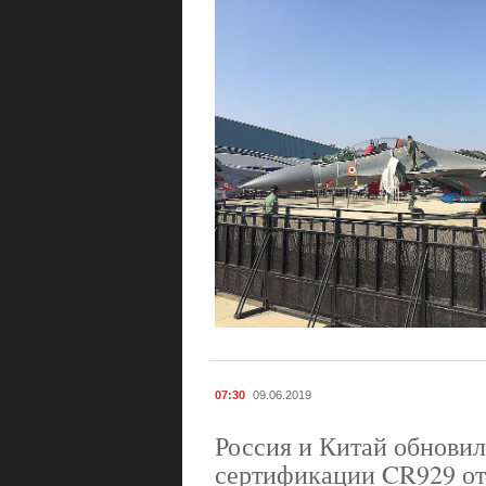
07:30
09.06.2019
Россия и Китай обновил
сертификации CR929 о