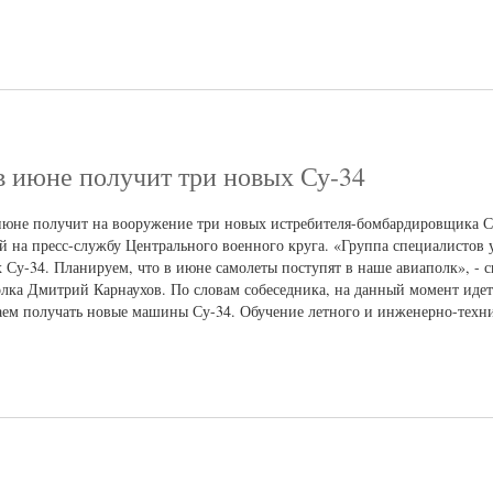
в июне получит три новых Су-34
юне получит на вооружение три новых истребителя-бомбардировщика С
 на пресс-службу Центрального военного круга. «Группа специалистов 
 Су-34. Планируем, что в июне самолеты поступят в наше авиаполк», - с
лка Дмитрий Карнаухов. По словам собеседника, на данный момент иде
ем получать новые машины Су-34. Обучение летного и инженерно-техни