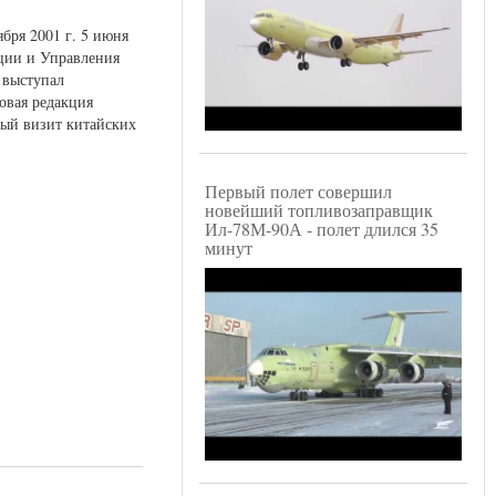
бря 2001 г. 5 июня
ции и Управления
 выступал
овая редакция
ный визит китайских
Первый полет совершил
новейший топливозаправщик
Ил-78М-90А - полет длился 35
минут