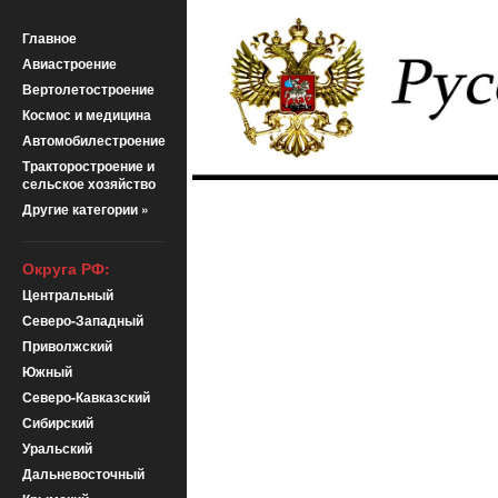
Главное
Авиастроение
Вертолетостроение
Космос и медицина
Автомобилестроение
Тракторостроение и
сельское хозяйство
Другие категории »
Округа РФ:
Центральный
Северо-Западный
Приволжский
Южный
Северо-Кавказский
Сибирский
Уральский
Дальневосточный