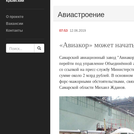
Крымский
Авиастроение
О проекте
Вакансии
Контакты
07:53
12.06.2019
«Авиакор» может начат
Самарский авиационный завод "Авиакор
перейти под управление Объединённой 
со ссылкой на пресс-службу Министерст
сумме около 2 млрд рублей. В основном
форс-мажорными обстоятельствами, свя
Самарской области Михаил Жданов.