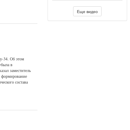
Еще видео
у-34. Об этом
убыла в
казал заместитель
т формирование
ческого состава