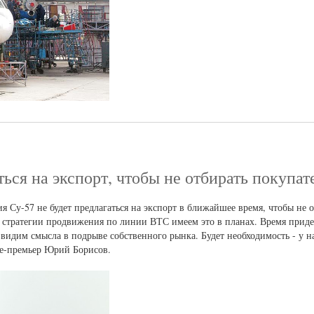
ться на экспорт, чтобы не отбирать покупат
я Су-57 не будет предлагаться на экспорт в ближайшее время, чтобы не 
в стратегии продвижения по линии ВТС имеем это в планах. Время приде
 видим смысла в подрыве собственного рынка. Будет необходимость - у на
ице-премьер Юрий Борисов.