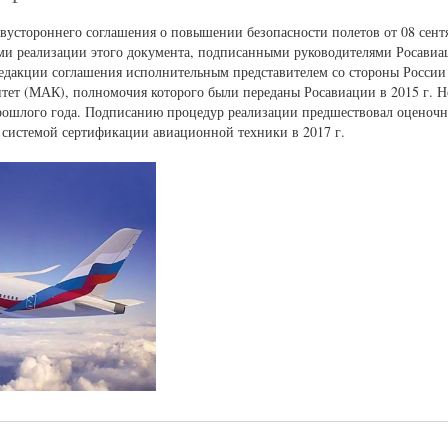
вустороннего соглашения о повышении безопасности полетов от 08 сентя
ами реализации этого документа, подписанными руководителями Росавиа
едакции соглашения исполнительным представителем со стороны России
ет (МАК), полномочия которого были переданы Росавиации в 2015 г. Н
прошлого года. Подписанию процедур реализации предшествовал оценоч
с системой сертификации авиационной техники в 2017 г.