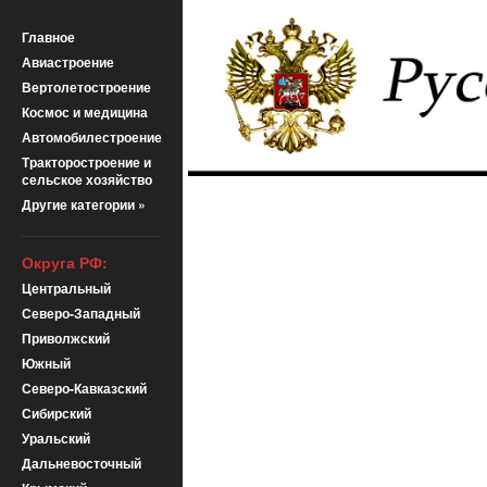
Главное
Авиастроение
Вертолетостроение
Космос и медицина
Автомобилестроение
Тракторостроение и
сельское хозяйство
Другие категории »
Округа РФ:
Центральный
Северо-Западный
Приволжский
Южный
Северо-Кавказский
Сибирский
Уральский
Дальневосточный