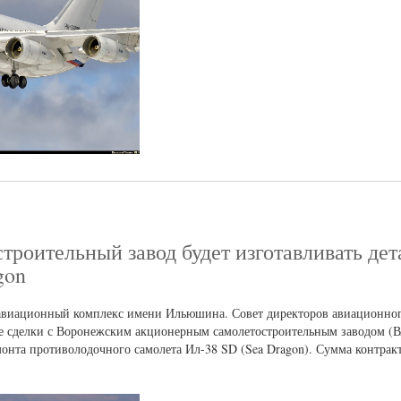
роительный завод будет изготавливать дет
gon
авиационный комплекс имени Ильюшина. Совет директоров авиационно
 сделки с Воронежским акционерным самолетостроительным заводом (
монта противолодочного самолета Ил-38 SD (Sea Dragon). Сумма контракт