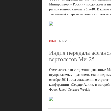
Минпромторгу России) продолжает в ин
регионального самолета Як-40. В конце 
Толмачево) впервые взлетел самолет-ла
08:38
05.12.2016
Индия передала афганс
вертолетов Ми-25
Отмечается, что «отремонтированные М
неуправляемыми ракетами, стали первы
октябре 2011 года соглашения о стратег
конференции «Сердце Азии», в которой п
Фото: Janes' Defence Weekly