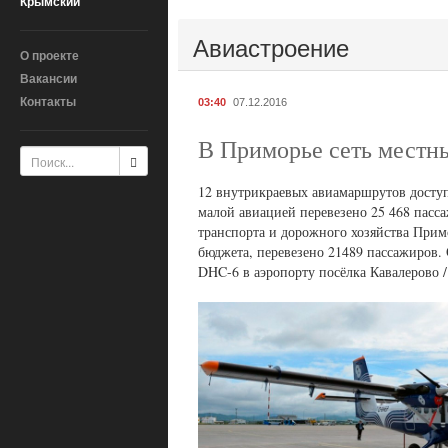
Крымский
Авиастроение
О проекте
Вакансии
Контакты
03:40
07.12.2016
В Приморье сеть местны
12 внутрикраевых авиамаршрутов доступ
малой авиацией перевезено 25 468 пасс
транспорта и дорожного хозяйства Примо
бюджета, перевезено 21489 пассажиров.
DHC-6 в аэропорту посёлка Кавалерово /