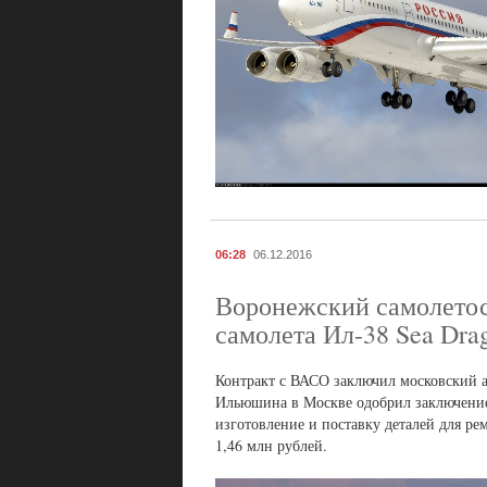
06:28
06.12.2016
Воронежский самолетост
самолета Ил-38 Sea Dra
Контракт с ВАСО заключил московский 
Ильюшина в Москве одобрил заключение
изготовление и поставку деталей для ре
1,46 млн рублей.