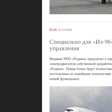
07:24
07.12.2016
Специально для «Ил-96
управления
Впервые НПО «Родина» предлагает к пр
электродвигателя собственной разрабо
«Родина». Новые блоки будут полностью
изготовлены по новейшим технологиям. Э
новый функционал.