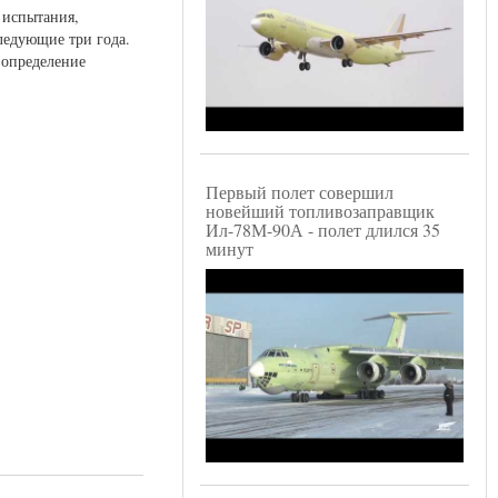
 испытания,
следующие три года.
 определение
Первый полет совершил
новейший топливозаправщик
Ил-78М-90А - полет длился 35
минут