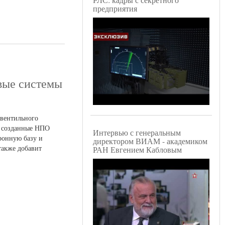
предприятия
вые системы
 вентильного
я созданные НПО
Интервью с генеральным
ронную базу и
директором ВИАМ - академиком
также добавит
РАН Евгением Кабловым