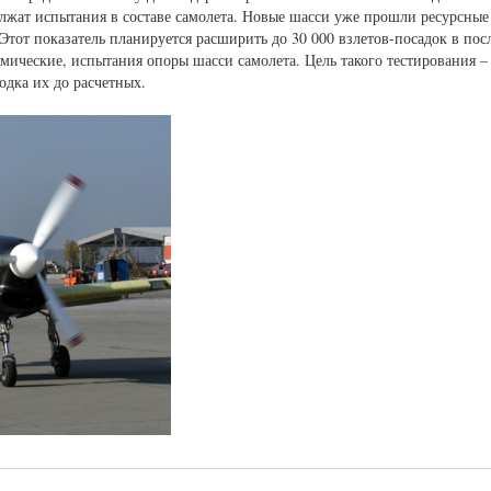
лжат испытания в составе самолета. Новые шасси уже прошли ресурсные
 Этот показатель планируется расширить до 30 000 взлетов-посадок в по
амические, испытания опоры шасси самолета. Цель такого тестирования –
одка их до расчетных.