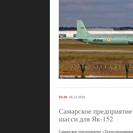
03:49
06.12.2016
Самарское предприятие
шасси для Як-152
Самарское предприятие «Технодинамики