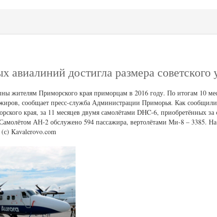
х авиалиний достигла размера советского 
ны жителям Приморского края приморцам в 2016 году. По итогам 10 мес
ажиров, сообщает пресс-служба Администрации Приморья. Как сообщили
рского края, за 11 месяцев двумя самолётами DHC-6, приобретённых за 
 Самолётом АН-2 обслужено 594 пассажира, вертолётами Ми-8 – 3385. На
 (с) Kavalerovo.com