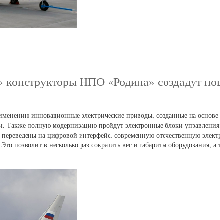
» конструкторы НПО «Родина» создадут но
именению инновационные электрические приводы, созданные на основе
тки. Также полную модернизацию пройдут электронные блоки управлени
 переведены на цифровой интерфейс, современную отечественную элект
то позволит в несколько раз сократить вес и габариты оборудования, а 