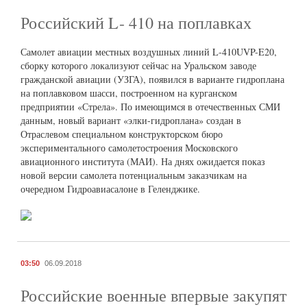
Российский L- 410 на поплавках
Самолет авиации местных воздушных линий L-410UVP-E20,
сборку которого локализуют сейчас на Уральском заводе
гражданской авиации (УЗГА), появился в варианте гидроплана
на поплавковом шасси, построенном на курганском
предприятии «Стрела». По имеющимся в отечественных СМИ
данным, новый вариант «элки-гидроплана» создан в
Отраслевом специальном конструкторском бюро
экспериментального самолетостроения Московского
авиационного института (МАИ). На днях ожидается показ
новой версии самолета потенциальным заказчикам на
очередном Гидроавиасалоне в Геленджике.
03:50
06.09.2018
Российские военные впервые закупят