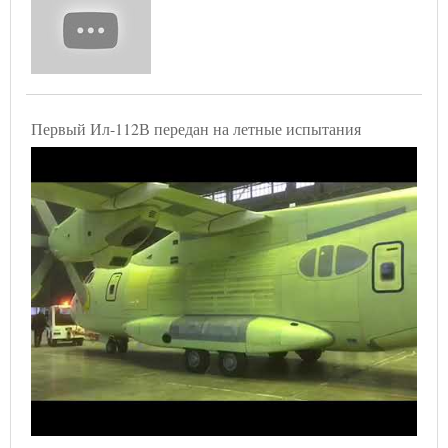
Первый Ил-112В передан на летные испытания