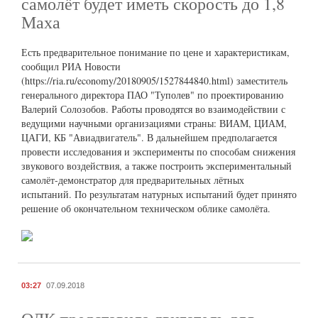
самолёт будет иметь скорость до 1,8
Маха
Есть предварительное понимание по цене и характеристикам,
сообщил РИА Новости
(https://ria.ru/economy/20180905/1527844840.html) заместитель
генерального директора ПАО "Туполев" по проектированию
Валерий Солозобов. Работы проводятся во взаимодействии с
ведущими научными организациями страны: ВИАМ, ЦИАМ,
ЦАГИ, КБ "Авиадвигатель". В дальнейшем предполагается
провести исследования и эксперименты по способам снижения
звукового воздействия, а также построить экспериментальный
самолёт-демонстратор для предварительных лётных
испытаний. По результатам натурных испытаний будет принято
решение об окончательном техническом облике самолёта.
03:27
07.09.2018