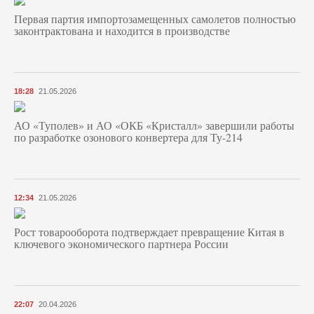
Первая партия импортозамещенных самолетов полностью
законтрактована и находится в производстве
18:28
21.05.2026
АО «Туполев» и АО «ОКБ «Кристалл» завершили работы
по разработке озонового конвертера для Ту-214
12:34
21.05.2026
Рост товарооборота подтверждает превращение Китая в
ключевого экономического партнера России
22:07
20.04.2026