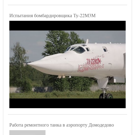
Испытания бомбардировщика Ту-22М3М
Работа ремонтного танка в аэропорту Домодедово