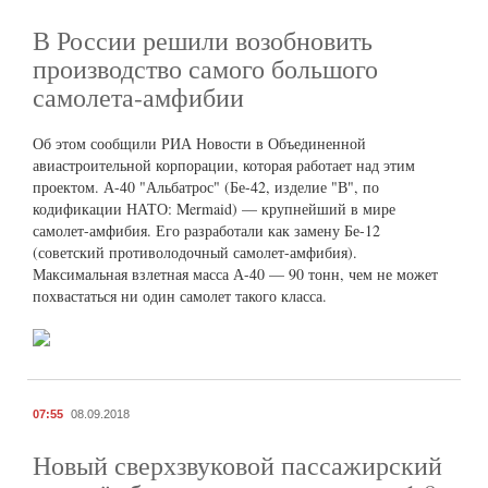
В России решили возобновить
производство самого большого
самолета-амфибии
Об этом сообщили РИА Новости в Объединенной
авиастроительной корпорации, которая работает над этим
проектом. А-40 "Альбатрос" (Бе-42, изделие "В", по
кодификации НАТО: Mermaid) — крупнейший в мире
самолет-амфибия. Его разработали как замену Бе-12
(советский противолодочный самолет-амфибия).
Максимальная взлетная масса А-40 — 90 тонн, чем не может
похвастаться ни один самолет такого класса.
07:55
08.09.2018
Новый сверхзвуковой пассажирский