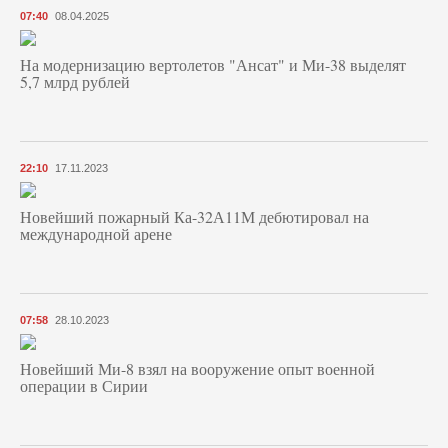
07:40
08.04.2025
На модернизацию вертолетов "Ансат" и Ми-38 выделят
5,7 млрд рублей
22:10
17.11.2023
Новейший пожарный Ка-32А11М дебютировал на
международной арене
07:58
28.10.2023
Новейший Ми-8 взял на вооружение опыт военной
операции в Сирии