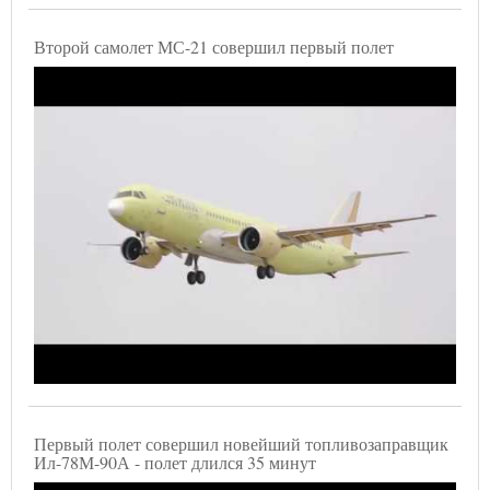
Второй самолет МС-21 совершил первый полет
Первый полет совершил новейший топливозаправщик
Ил-78М-90А - полет длился 35 минут