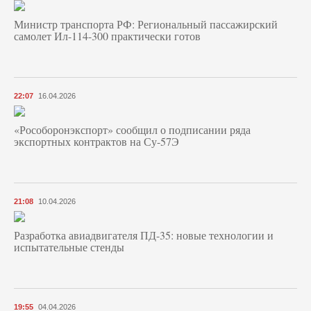
Министр транспорта РФ: Региональный пассажирский
самолет Ил-114-300 практически готов
22:07
16.04.2026
«Рособоронэкспорт» сообщил о подписании ряда
экспортных контрактов на Су-57Э
21:08
10.04.2026
Разработка авиадвигателя ПД-35: новые технологии и
испытательные стенды
19:55
04.04.2026