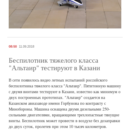
08:50
11.09.2018
Беспилотник тяжелого класса
"Альтаир" тестируют в Казани
В сети появилось видео летных испытаний российского
беспилотника тяжелого класса "Альтаир". Пятитонную машину
с двумя винтами тестируют в Казани, известно как минимум о
двух построенных прототипах. "Альтаир" создается на
Казанском авиазаводе имени Горбунова по контракту с
Минобороны. Машина оснащена двумя дизельными 250-
сильными двигателями, вращающими трехлопастные тянущие
винты. Беспилотник может провести в воздухе без дозаправки
до двух суток, пролетев при этом 10 тысяч километров.