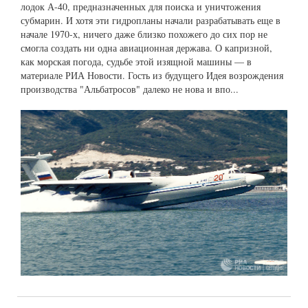
лодок А-40, предназначенных для поиска и уничтожения
субмарин. И хотя эти гидропланы начали разрабатывать еще в
начале 1970-х, ничего даже близко похожего до сих пор не
смогла создать ни одна авиационная держава. О капризной,
как морская погода, судьбе этой изящной машины — в
материале РИА Новости. Гость из будущего Идея возрождения
производства "Альбатросов" далеко не нова и впо...