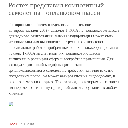
Ростех представил композитный
самолет на поплавковом шасси
Госкорпорация Ростех представила на выставке
«Гидроавиасалон-2018» самолет Т-500А на поплавковом шасси
для водного базирования. Данная модификация может быть
использована для выполнения патрульных и поисково-
спасательных работ в прибрежных зонах, а также для доставки
грузов. Т-500А за счет наличия поплавкового шасси
значительно расширил сферу и географию применения. Для
эксплуатации новой модификации легкого
цельнокомпозитного самолета не требуется наличие взлетно-
посадочных полос, он может базироваться на гидродромах, в
речных и морских портах. Технологии, по которым изготовлен
планер, делают машину пригодной для эксплуатации в любом
климате.
06:20
07.09.2018