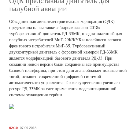
ОДК представила двигатель для
палубной авиации
Объединенная двигателестроительная корпорация (ОДК)
представила на выставке «Гидроавиасалон-2018»
турбореактивный двигатель РД-33МК, предназначенный для
палубных истребителей МиГ-29К/КУБ и новейшего легкого
фронтового истребителя МиГ-35. Турбореактивный
двухконтурный двигатель с форсажной камерой РД-33МК
является модификацией базового двигателя РД-33. При
создании новой версии были сохранены все преимущества
базовой платформы, при этом двигатель обладает повышенной
тягой, оснащен современной цифровой системой
автоматического управления. Также существенно увеличен
ресурс РД-33МК за счет применения модернизированной
системы охлаждения турбин.
02:10
07.09.2018