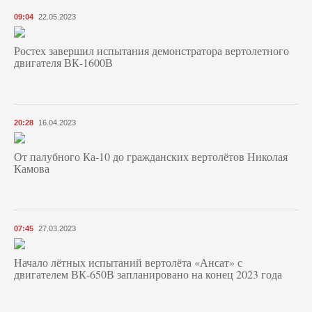
09:04
22.05.2023
Ростех завершил испытания демонстратора вертолетного
двигателя ВК-1600В
20:28
16.04.2023
От палубного Ка-10 до гражданских вертолётов Николая
Камова
07:45
27.03.2023
Начало лётных испытаний вертолёта «Ансат» с
двигателем ВК-650В запланировано на конец 2023 года