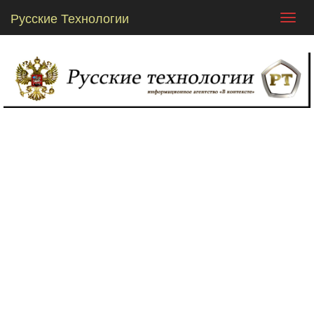
Русские Технологии
Toggl
navig