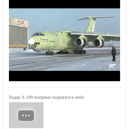
Радар А-100 впервые поднялся в небо