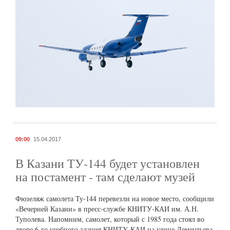
09:00
15.04.2017
В Казани ТУ-144 будет установлен
на постамент - там сделают музей
Фюзеляж самолета Ту-144 перевезли на новое место, сообщили
«Вечерней Казани» в пресс-службе КНИТУ-КАИ им. А.Н.
Туполева. Напомним, самолет, который с 1985 года стоял во
дворе 6-го учебного здания КНИТУ-КАИ на улице Дементьева,