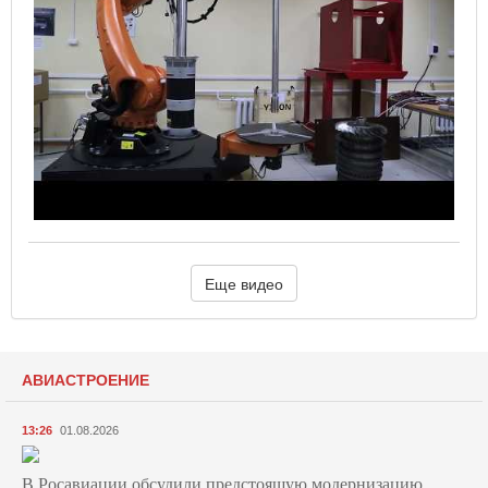
Еще видео
АВИАСТРОЕНИЕ
13:26
01.08.2026
В Росавиации обсудили предстоящую модернизацию