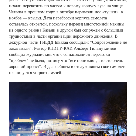
начали перевозить по частям к новому корпусу вуза на улице
Четаева в прошлом году: в октябре перевезли нос «тушки», в
ноябре — крылья. Дата переброски корпуса самолета
оставалась открытой, поскольку переезд многотонной махины
из одного района Казани в другой был сопряжен с большими
трудностями в части организации дорожного движения. В
дежурной части ГИБДД Inkazan сообщили: "Сопровождение не
заказывали". Ректор КНИТУ-КАИ Альберт Гильмутдинов
сообщил журналистам, что с согласованием перевозки
"проблем" не было, потому что "все понимают, что это очень
хороший проект". В дальнейшем в отслужившем свое самолете
планируется устроить музей.