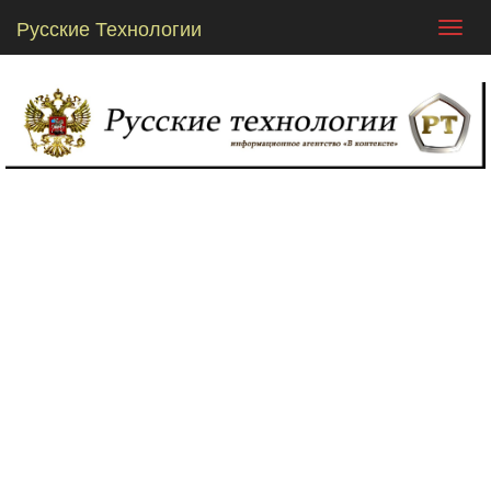
Русские Технологии
Toggl
navig