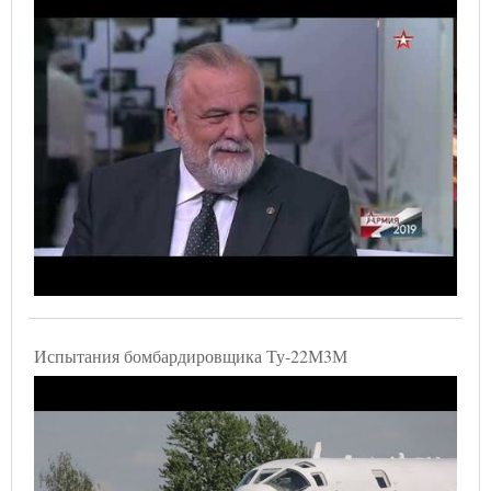
Испытания бомбардировщика Ту-22М3М