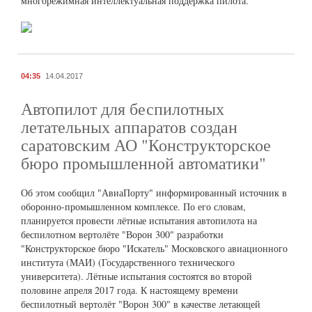
многорежимная интеллектуальная поддержка пилота.
04:35
14.04.2017
Автопилот для беспилотных
летательных аппаратов создан
саратовским АО "Конструкторское
бюро промышленной автоматики"
Об этом сообщил "АвиаПорту" информированный источник в
оборонно-промышленном комплексе. По его словам,
планируется провести лётные испытания автопилота на
беспилотном вертолёте "Ворон 300" разработки
"Конструкторское бюро "Искатель" Московского авиационного
института (МАИ) (Государственного технического
университета). Лётные испытания состоятся во второй
половине апреля 2017 года. К настоящему времени
беспилотный вертолёт "Ворон 300" в качестве летающей