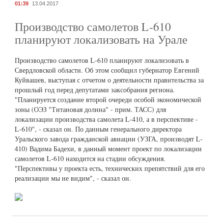
01:39
13.04.2017
Производство самолетов L-610
планируют локализовать на Урале
Производство самолетов L-610 планируют локализовать в
Свердловской области. Об этом сообщил губернатор Евгений
Куйвашев, выступая с отчетом о деятельности правительства за
прошлый год перед депутатами заксобрания региона.
"Планируется создание второй очереди особой экономической
зоны (ОЭЗ "Титановая долина" - прим. ТАСС) для
локализации производства самолета L-410, а в перспективе -
L-610", - сказал он. По данным генерального директора
Уральского завода гражданской авиации (УЗГА, производят L-
410) Вадима Бадехи, в данный момент проект по локализации
самолетов L-610 находится на стадии обсуждения.
"Перспективы у проекта есть, технических препятствий для его
реализации мы не видим", - сказал он.