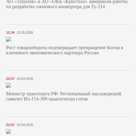
АО «Туполев» и АО «ОКБ «Кристалл» завершили работы
по разработке озонового конвертера для Ту-214
12:34
21.05.2026
Рост товарооборота подтверждает превращение Китая в
ключевого экономического партнера России
22:07
20.04.2026
Министр транспорта РФ: Региональный пассажирский
самолет Ил-114-300 практически готов
22:07
16.04.2026