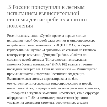
В России приступили к летным
испытаниям вычислительной
системы для истребителя пятого
поколения
Российская компания «Сухой» провела первые летные
испытания новой бортовой электроники и микропроцессора
истребителя пятого поколения Т-50 (ПАК ФА), сообщает
корпоративный журнал «Горизонты» со ссылкой на главного
конструктора компании Дмитрия Грибова. «Работы по
созданию новой системы "Интегрированная модульная
авионика боевых комплексов" (ИМА БК) велись в течение
последних четырех лет. Один из заказчиков — Министерство
промышленности и торговли Российской Федерации.
Вычислительная система спроектирована на базе
отечественных многоядерных микропроцессоров и новой,
отечественной же, операционной системы реального времени»,
— говорится в журнале компании. Отмечается, что в структуре
оборудования Т-50 на компьютер возлагаются функции
управления системами самолета, вооружением, а также