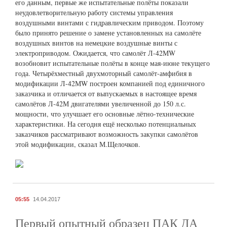
его данным, первые же испытательные полёты показали
неудовлетворительную работу системы управления
воздушными винтами с гидравлическим приводом. Поэтому
было принято решение о замене установленных на самолёте
воздушных винтов на немецкие воздушные винты с
электроприводом. Ожидается, что самолёт Л-42МW
возобновит испытательные полёты в конце мая-июне текущего
года. Четырёхместный двухмоторный самолёт-амфибия в
модификации Л-42МW построен компанией под единичного
заказчика и отличается от выпускаемых в настоящее время
самолётов Л-42М двигателями увеличенной до 150 л.с.
мощности, что улучшает его основные лётно-технические
характеристики. На сегодня ещё несколько потенциальных
заказчиков рассматривают возможность закупки самолётов
этой модификации, сказал М.Щелочков.
05:55
14.04.2017
Первый опытный образец ПАК ДА