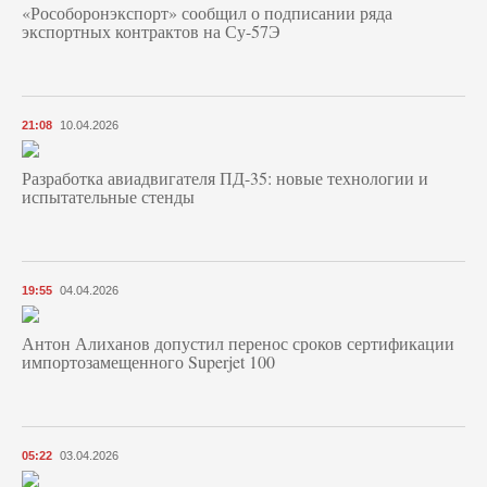
«Рособоронэкспорт» сообщил о подписании ряда
экспортных контрактов на Су-57Э
21:08
10.04.2026
Разработка авиадвигателя ПД-35: новые технологии и
испытательные стенды
19:55
04.04.2026
Антон Алиханов допустил перенос сроков сертификации
импортозамещенного Superjet 100
05:22
03.04.2026