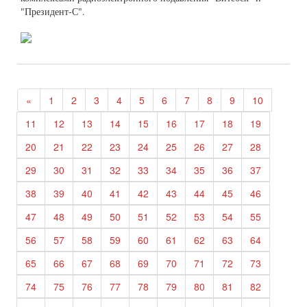
"Президент-С".
«
1
2
3
4
5
6
7
8
9
10
11
12
13
14
15
16
17
18
19
20
21
22
23
24
25
26
27
28
29
30
31
32
33
34
35
36
37
38
39
40
41
42
43
44
45
46
47
48
49
50
51
52
53
54
55
56
57
58
59
60
61
62
63
64
65
66
67
68
69
70
71
72
73
74
75
76
77
78
79
80
81
82