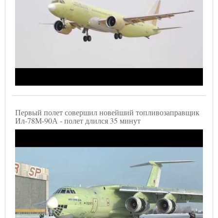
Первый полет совершил новейший топливозаправщик
Ил-78М-90А - полет длился 35 минут