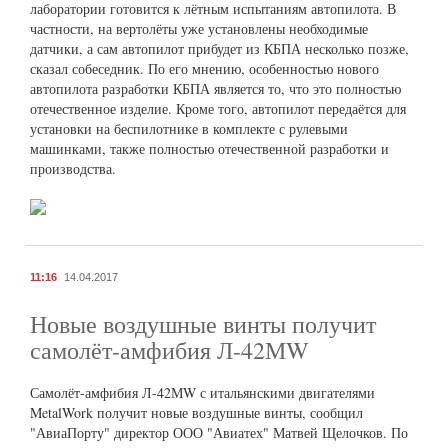
лаборатории готовится к лётным испытаниям автопилота. В
частности, на вертолёты уже установлены необходимые
датчики, а сам автопилот прибудет из КБПА несколько позже,
сказал собеседник. По его мнению, особенностью нового
автопилота разработки КБПА является то, что это полностью
отечественное изделие. Кроме того, автопилот передаётся для
установки на беспилотнике в комплекте с рулевыми
машинками, также полностью отечественной разработки и
производства.
11:16
14.04.2017
Новые воздушные винты получит
самолёт-амфибия Л-42МW
Самолёт-амфибия Л-42МW с итальянскими двигателями
MetalWork получит новые воздушные винты, сообщил
"АвиаПорту" директор ООО "Авиатех" Матвей Щелочков. По