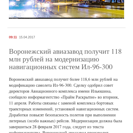
09:11
15.04.2017
Воронежский авиазавод получит 118
млн рублей на модернизацию
навигационных систем Ил-96-300
Воронежский авиазавод получит более 118,6 млн рублей на
модификацию самолета Ил-96-300. Сделку одобрил совет
директоров Авиационного комплекса имени Ильюшина,
сообщило информагентство «Прайм Раскрытие» во вторник,
11 апреля. Работы связаны с заменой комплекса бортовых
траекторных изменений, установкой навигационных систем.
Доработки повысят безопасность полетов при выполнении
литерных (особо важных) рейсов. Модернизация должна была
завершиться 28 февраля 2017 года, следует из текста
информагентства. Воронежский авиазавод производит