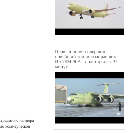
Первый полет совершил
новейший топливозаправщик
Ил-78М-90А - полет длился 35
минут
трального лайнера
ало коммерческой