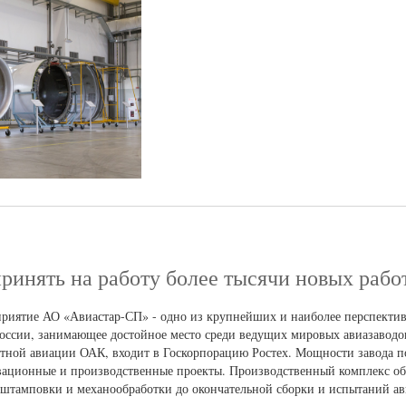
ринять на работу более тысячи новых рабо
дприятие АО «Авиастар-СП» - одно из крупнейших и наиболее перспекти
оссии, занимающее достойное место среди ведущих мировых авиазаводо
ртной авиации ОАК, входит в Госкорпорацию Ростех. Мощности завода 
ационные и производственные проекты. Производственный комплекс о
 штамповки и механообработки до окончательной сборки и испытаний ав