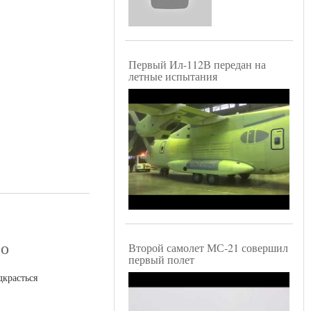
Первый Ил-112В передан на
летные испытания
ео
Второй самолет МС-21 совершил
первый полет
дкрасться