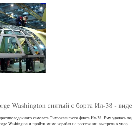
ge Washington снятый с борта Ил-38 - вид
 противолодочного самолета Тихоокеанского флота Ил-38. Ему удалось по
rge Washington и пройти мимо корабля на расстоянии выстрела в упор.