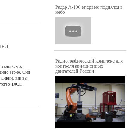
Радар А-100 впервые поднялся в
небо
шел
Радиографический комплекс для
контроля авиационных
 заявил, что
двигателей России
енно верно. Они
в Сирии, как вы
нтство ТАСС.