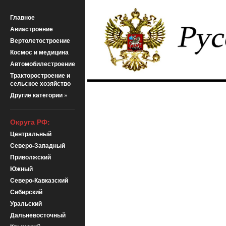
Главное
Авиастроение
Вертолетостроение
Космос и медицина
Автомобилестроение
Тракторостроение и
сельское хозяйство
Другие категории »
Округа РФ:
Центральный
Северо-Западный
Приволжский
Южный
Северо-Кавказский
Сибирский
Уральский
Дальневосточный