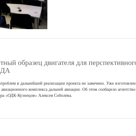
тный образец двигателя для перспективног
 ДА
 проблем в дальнейшей реализации проекта не замечено. Уже изготовле
 авиационного комплекса дальней авиации. Об этом сообщило агентство
ора «ОДК-Кузнецов» Алексея Соболева.