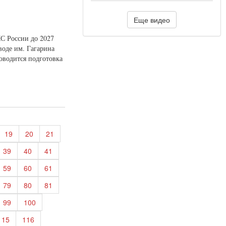
Еще видео
С России до 2027
воде им. Гагарина
оводится подготовка
19
20
21
39
40
41
59
60
61
79
80
81
99
100
115
116