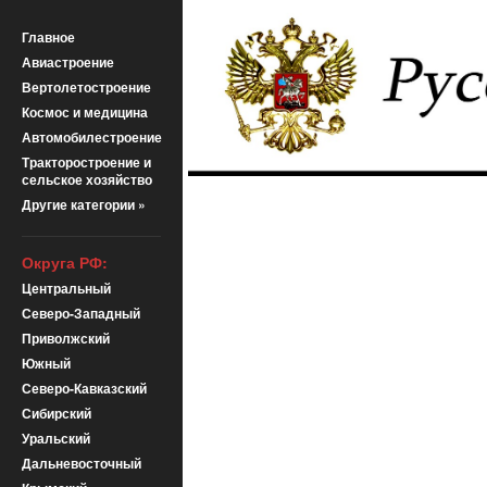
Главное
Авиастроение
Вертолетостроение
Космос и медицина
Автомобилестроение
Тракторостроение и
сельское хозяйство
Другие категории »
Округа РФ:
Центральный
Северо-Западный
Приволжский
Южный
Северо-Кавказский
Сибирский
Уральский
Дальневосточный