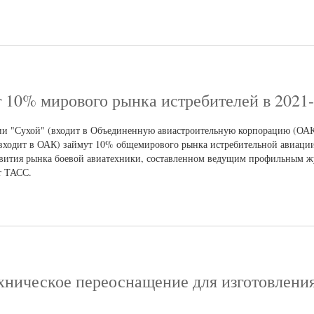
 10% мирового рынка истребителей в 2021-
ии "Сухой" (входит в Объединенную авиастроительную корпорацию (ОАК)
входит в ОАК) займут 10% общемирового рынка истребительной авиации 
звития рынка боевой авиатехники, составленном ведущим профильным ж
т ТАСС.
хническое переоснащение для изготовлени