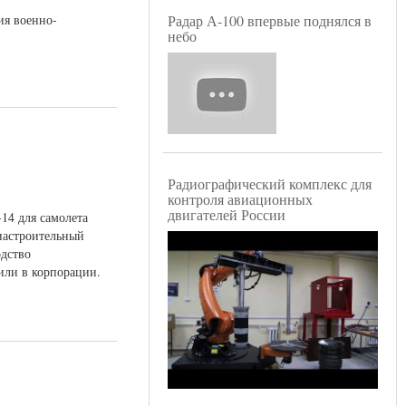
ия военно-
Радар А-100 впервые поднялся в
небо
Радиографический комплекс для
контроля авиационных
двигателей России
14 для самолета
иастроительный
одство
щили в корпорации.