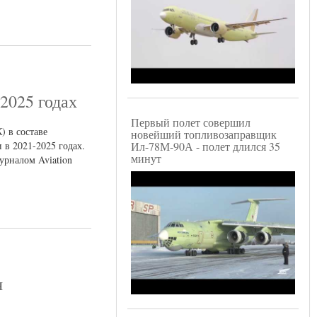
2025 годах
Первый полет совершил
 в составе
новейший топливозаправщик
в 2021-2025 годах.
Ил-78М-90А - полет длился 35
минут
урналом Aviation
я