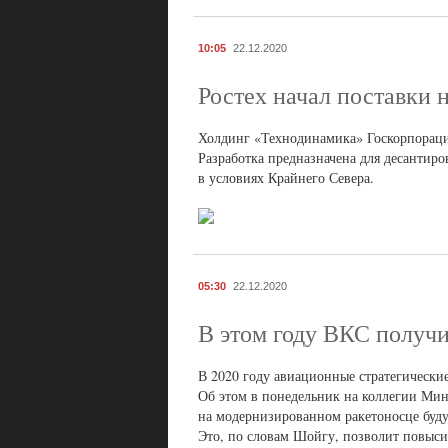
10:05
22.12.2020
Ростех начал поставки 
Холдинг «Технодинамика» Госкорпораци
Разработка предназначена для десантиро
в условиях Крайнего Севера.
05:30
22.12.2020
В этом году ВКС получ
В 2020 году авиационные стратегическ
Об этом в понедельник на коллегии Мин
на модернизированном ракетоносце буду
Это, по словам Шойгу, позволит повыси