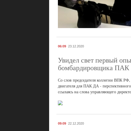
06:09
23.12.2020
Увидел свет первый опы
бомбардировщика ПАК
Со слов председателя коллегии ВПК РФ,
двигателя для ПАК ДА - перспективного
ссылаясь на слова управляющего директ
09:09
22.12.2020