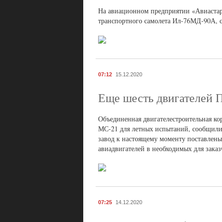
На авиационном предприятии «Авиастар-
транспортного самолета Ил-76МД-90А, со
07:12
15.12.2020
Еще шесть двигателей 
Объединенная двигателестроительная ко
МС-21 для летных испытаний, сообщили
завод к настоящему моменту поставлены
авиадвигателей в необходимых для заказ
07:25
14.12.2020