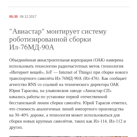
05:30
06.12.2017
"Авиастар" монтирует систему
роботизированной сборки
Ил-76МД-90А
Объединённая авиастроительная корпорация (ОАК) намерена
использовать технологию радиочастотных меток (технология
«Интернет вещей», IoT — Internet of Things) при сборке нового
транспортного самолёта Ил-76МД-90А (Ил-476). Как сообщает
агентство RNS со ссылкой на технического директора ОАК
Юрия Тарасова, на ульяновском заводе «Авиастар-СП»
начались работы по установке первой отечественной
бесстапельной линии сборки самолёта. Юрий Тарасов отметил,
что стоимость аналогичных линий импортного производства
на 30–40% дороже, а технология может использоваться для
сборки новых крупных самолётов, таких как Ил-114, Ил-112 и
других.