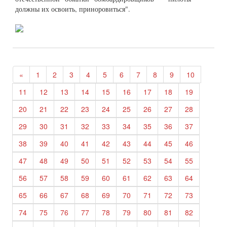
должны их освоить, приноровиться".
«
1
2
3
4
5
6
7
8
9
10
11
12
13
14
15
16
17
18
19
20
21
22
23
24
25
26
27
28
29
30
31
32
33
34
35
36
37
38
39
40
41
42
43
44
45
46
47
48
49
50
51
52
53
54
55
56
57
58
59
60
61
62
63
64
65
66
67
68
69
70
71
72
73
74
75
76
77
78
79
80
81
82