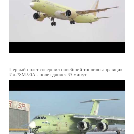
Первый полет совершил новейший топливозаправщик
Ил-78М-90А - полет длился 35 минут