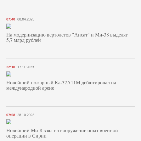
07:40
08.04.2025
На модернизацию вертолетов "Ансат" и Ми-38 выделят
5,7 млрд рублей
22:10
17.11.2023
Новейший пожарный Ка-32А11М дебютировал на
международной арене
07:58
28.10.2023
Новейший Ми-8 взял на вооружение опыт военной
операции в Сирии