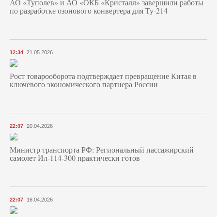
АО «Туполев» и АО «ОКБ «Кристалл» завершили работы
по разработке озонового конвертера для Ту-214
12:34
21.05.2026
Рост товарооборота подтверждает превращение Китая в
ключевого экономического партнера России
22:07
20.04.2026
Министр транспорта РФ: Региональный пассажирский
самолет Ил-114-300 практически готов
22:07
16.04.2026