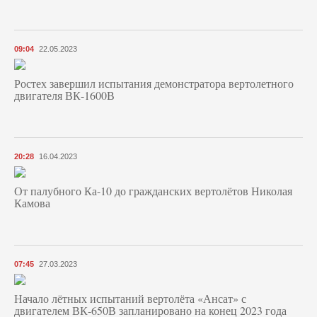
09:04
22.05.2023
Ростех завершил испытания демонстратора вертолетного
двигателя ВК-1600В
20:28
16.04.2023
От палубного Ка-10 до гражданских вертолётов Николая
Камова
07:45
27.03.2023
Начало лётных испытаний вертолёта «Ансат» с
двигателем ВК-650В запланировано на конец 2023 года