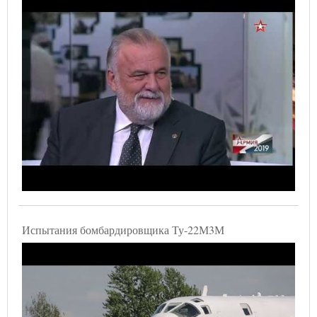
Испытания бомбардировщика Ту-22М3М