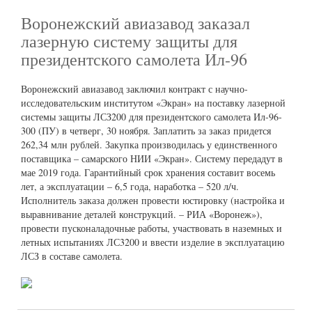
Воронежский авиазавод заказал
лазерную систему защиты для
президентского самолета Ил-96
Воронежский авиазавод заключил контракт с научно-
исследовательским институтом «Экран» на поставку лазерной
системы защиты ЛСЗ200 для президентского самолета Ил-96-
300 (ПУ) в четверг, 30 ноября. Заплатить за заказ придется
262,34 млн рублей. Закупка производилась у единственного
поставщика – самарского НИИ «Экран». Систему передадут в
мае 2019 года. Гарантийный срок хранения составит восемь
лет, а эксплуатации – 6,5 года, наработка – 520 л/ч.
Исполнитель заказа должен провести юстировку (настройка и
выравнивание деталей конструкций. – РИА «Воронеж»),
провести пусконаладочные работы, участвовать в наземных и
летных испытаниях ЛС3200 и ввести изделие в эксплуатацию
ЛСЗ в составе самолета.