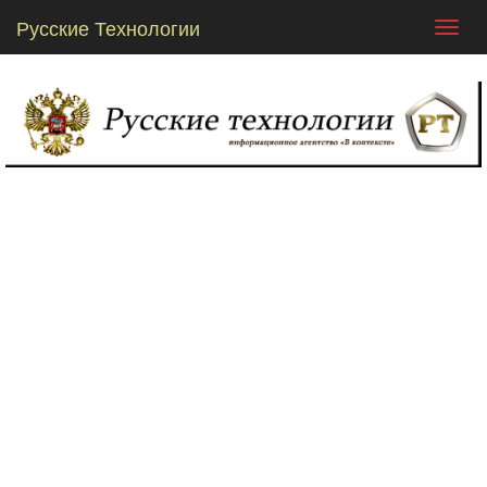
Русские Технологии
Toggl
navig