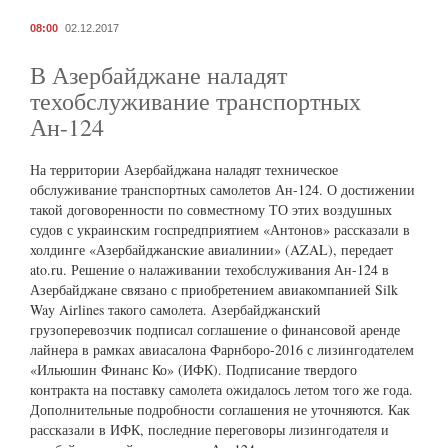
08:00
02.12.2017
В Азербайджане наладят
техобслуживание транспортных
Ан-124
На территории Азербайджана наладят техническое
обслуживание транспортных самолетов Ан-124. О достижении
такой договоренности по совместному ТО этих воздушных
судов с украинским госпредприятием «Антонов» рассказали в
холдинге «Азербайджанские авиалинии» (AZAL), передает
ato.ru. Решение о налаживании техобслуживания Ан-124 в
Азербайджане связано с приобретением авиакомпанией Silk
Way Airlines такого самолета. Азербайджанский
грузоперевозчик подписал соглашение о финансовой аренде
лайнера в рамках авиасалона Фарнборо-2016 с лизингодателем
«Ильюшин Финанс Ко» (ИФК). Подписание твердого
контракта на поставку самолета ожидалось летом того же года.
Дополнительные подробности соглашения не уточняются. Как
рассказали в ИФК, последние переговоры лизингодателя и