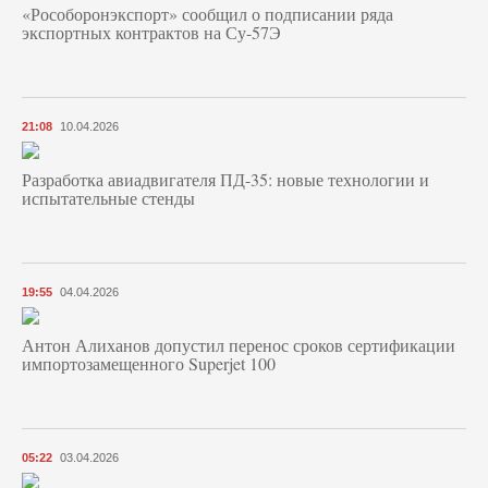
«Рособоронэкспорт» сообщил о подписании ряда
экспортных контрактов на Су-57Э
21:08
10.04.2026
Разработка авиадвигателя ПД-35: новые технологии и
испытательные стенды
19:55
04.04.2026
Антон Алиханов допустил перенос сроков сертификации
импортозамещенного Superjet 100
05:22
03.04.2026