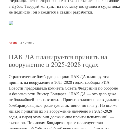
азербайджанской стороны по Ан-124 состоялись на авиасалоне
в Дубае. Твердый контракт на поставку воздушного судна пока
не подписан; он находится в стадии разработки.
06:00
01.12.2017
ПАК ДА планируется принять на
вооружение в 2025-2028 годах
Стратегические бомбардировщики ПАК ДА планируется
принять на вооружение в 2025-2028 годах, сообщил РИА
Новости председатель комитета Совета Федерации по обороне
и безопасности Виктор Бондарев. "ПАК ДА — это дело даже
не ближайшей перспективы… Проект создания новых дальних
бомбардировщиков реализуется активно, по плану. Но все же
начало принятия их на вооружение намечено на 2025-2028
годы, а перед этим они должны еще пройти испытания", —
сказал он. По словам Бондарева, далее последует этап
отечественной "обкатки" бомбардировщиков — "пилоты