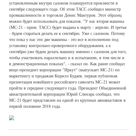
установленным внутри салоном планируется произвести в
сентябре следующего года. Об этом ТАСС сообщил министр
промышленности и торговли Денис Мантуров. Этот образец
можно будет использовать для показов. "У нас вторая машина
(МС-21 - прим. ТАСС) будет выдана к марту - апрелю. И третья
- будем стараться делать ее к сентябрю. Уже с салоном. Потому
что пока у нас эти две машины - это все в исполнении под
установку контрольно-проверочного оборудования, а к
сентябрю уже будем делать машину именно с салоном для того,
чтобы участвовать параллельно и в испытаниях, в том числе и
в демонстрационных показах", - сказал он. Как ранее сообщал
вице-президент корпорации "Иркут" (выпускает МС-21) по
маркетингу и продажам Кирилл Будаев, первая публичная
презентация новейшего российского самолета МС-21 может
пройти в середине следующего года. Президент Объединенной
авиастроительной корпорации Юрий Слюсарь сообщал, что
МС-21 будет представлен на одной из крупных авиавыставок в
первой половине 2018 года.