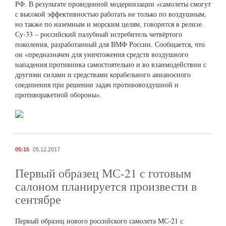
РФ. В результате проведенной модернизации «самолеты смогут
с высокой эффективностью работать не только по воздушным,
но также по наземным и морским целям, говорится в релизе.
Су-33 – российский палубный истребитель четвёртого
поколения, разработанный для ВМФ России. Сообщается, что
он «предназначен для уничтожения средств воздушного
нападения противника самостоятельно и во взаимодействии с
другими силами и средствами корабельного авианосного
соединения при решении задач противовоздушной и
противоракетной обороны».
05:15
05.12.2017
Первый образец МС-21 с готовым
салоном планируется произвести в
сентябре
Первый образец нового российского самолета МС-21 с