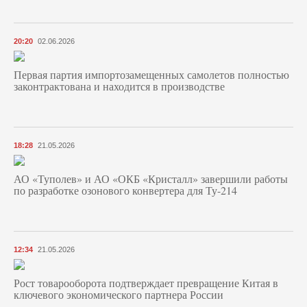
20:20
02.06.2026
Первая партия импортозамещенных самолетов полностью
законтрактована и находится в производстве
18:28
21.05.2026
АО «Туполев» и АО «ОКБ «Кристалл» завершили работы
по разработке озонового конвертера для Ту-214
12:34
21.05.2026
Рост товарооборота подтверждает превращение Китая в
ключевого экономического партнера России