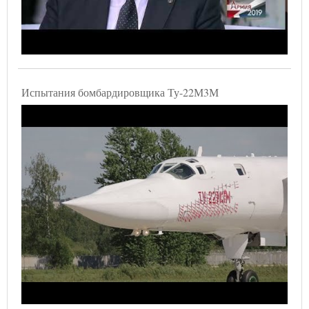
Испытания бомбардировщика Ту-22М3М