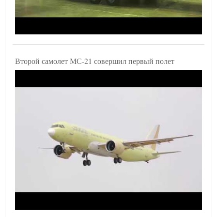
Второй самолет МС-21 совершил первый полет