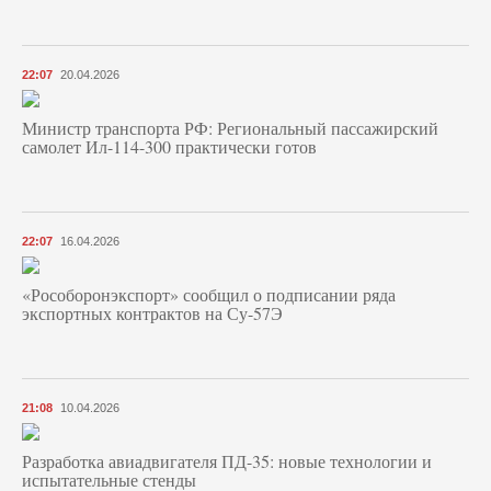
22:07
20.04.2026
Министр транспорта РФ: Региональный пассажирский
самолет Ил-114-300 практически готов
22:07
16.04.2026
«Рособоронэкспорт» сообщил о подписании ряда
экспортных контрактов на Су-57Э
21:08
10.04.2026
Разработка авиадвигателя ПД-35: новые технологии и
испытательные стенды