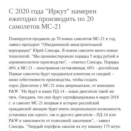
С 2020 года "Иркут" намерен
ежегодно производить по 20
самолетов МС-21
Планируется продавать до 70 новых самолетов МС-21 в год,
заявил президент "Объединенной авиастроительной
корпорации" Юрий Слюсарь. В новом самолете много новых
технологий. "Мы проинвестировали порядка 5 млрд рублей в
аэрокомпозитное производство", - отметил Слюсарь. Порядка
40% в МС-21 – иностранная составляющая, 60% - российская.
Первые самолеты будут продаваться клиентам со скидкой –
ниже себестоимости производства, чтобы создать
спрос.Двигатели у МС-21 пока американские, от компании
P&W. "Но будут и наши ПД-14 – наши двигатели такой же
тяги. Ожидаем, что они будут сертифицированы в марте 2018
г. и самолет МС-21 впервые в истории российской
гражданской авиации будет иметь опциональную возможность
установки как одного, так и другого двигателя – ПД-14 или
P&W в зависимости от пожеланий заказчиков", - заявил
Слюсарь. "Твердый портфель заказов на эту машину 175 штук.