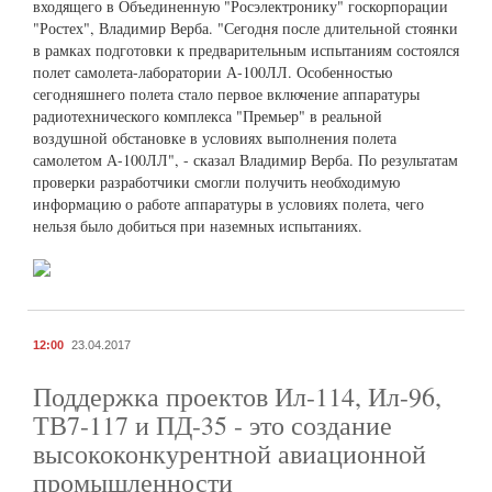
входящего в Объединенную "Росэлектронику" госкорпорации
"Ростех", Владимир Верба. "Сегодня после длительной стоянки
в рамках подготовки к предварительным испытаниям состоялся
полет самолета-лаборатории А-100ЛЛ. Особенностью
сегодняшнего полета стало первое включение аппаратуры
радиотехнического комплекса "Премьер" в реальной
воздушной обстановке в условиях выполнения полета
самолетом А-100ЛЛ", - сказал Владимир Верба. По результатам
проверки разработчики смогли получить необходимую
информацию о работе аппаратуры в условиях полета, чего
нельзя было добиться при наземных испытаниях.
12:00
23.04.2017
Поддержка проектов Ил-114, Ил-96,
ТВ7-117 и ПД-35 - это создание
высококонкурентной авиационной
промышленности