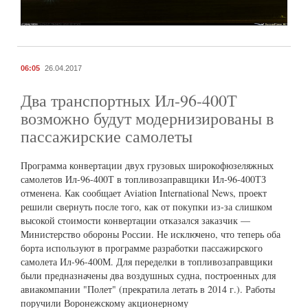
06:05
26.04.2017
Два транспортных Ил-96-400Т
возможно будут модернизированы в
пассажирские самолеты
Программа конвертации двух грузовых широкофюзеляжных
самолетов Ил-96-400Т в топливозаправщики Ил-96-400ТЗ
отменена. Как сообщает Aviation International News, проект
решили свернуть после того, как от покупки из-за слишком
высокой стоимости конвертации отказался заказчик —
Министерство обороны России. Не исключено, что теперь оба
борта используют в программе разработки пассажирского
самолета Ил-96-400М. Для переделки в топливозаправщики
были предназначены два воздушных судна, построенных для
авиакомпании "Полет" (прекратила летать в 2014 г.). Работы
поручили Воронежскому акционерному