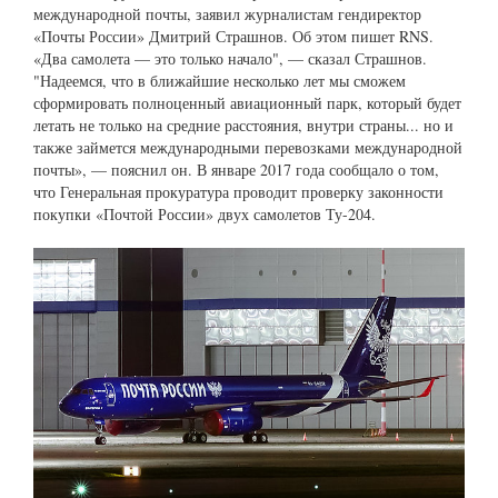
международной почты, заявил журналистам гендиректор
«Почты России» Дмитрий Страшнов. Об этом пишет RNS.
«Два самолета — это только начало", — сказал Страшнов.
"Надеемся, что в ближайшие несколько лет мы сможем
сформировать полноценный авиационный парк, который будет
летать не только на средние расстояния, внутри страны... но и
также займется международными перевозками международной
почты», — пояснил он. В январе 2017 года сообщало о том,
что Генеральная прокуратура проводит проверку законности
покупки «Почтой России» двух самолетов Ту-204.