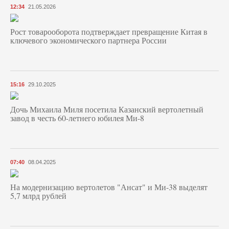
12:34
21.05.2026
Рост товарооборота подтверждает превращение Китая в
ключевого экономического партнера России
15:16
29.10.2025
Дочь Михаила Миля посетила Казанский вертолетный
завод в честь 60-летнего юбилея Ми-8
07:40
08.04.2025
На модернизацию вертолетов "Ансат" и Ми-38 выделят
5,7 млрд рублей