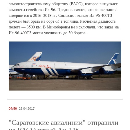
самолетостроительному обществу (ВАСО), которое выпускает
самолеты семейства Ил-96. Предполагалось, что конвертация
завершится в 2016–2018 гг. Согласно планам Ил-96-400ТЗ
должен был брать на борт 65 т топлива. Расчетная дальность
полета — 3500 км. В Минобороны не исключали, что заказ на
Ил-96-400ТЗ могли увеличить до 30 бортов.
04:50
25.04.2017
"Саратовские авиалинии" отправили
на ВАСО пятый Ан-148