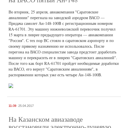
Во вторник, 25 апреля, авиакомпания "Саратовские
авиалинии" перегнала на заводской аэродром ВАСО —
Придача самолет Ан-148-100B с регистрационным номером
RA-61701. Эту машину нижневолжский перевозчик получил
15 марта в ливрее предыдущего оператора — авиакомпании
"Россия". С тех пор ВС стояло в саратовском аэропорту и по
своему прямому назначению не использовалось. После
перегона на ВАСО специалистам завода предстоит доработать
машину и перекрасить ее в ливрею "Саратовских авиалиний".
После того как борт RA-61701 пройдет необходимые доработки
на ВАСО, его вернут "Саратовским авиалиниям", в
распоряжении которых уже есть четыре Ан-148-100B.
11:39
25.04.2017
На Казанском авиазаводе
восстановили электронно-лучевую