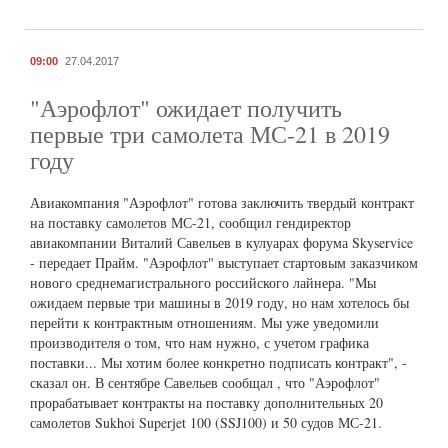
09:00
27.04.2017
"Аэрофлот" ожидает получить
первые три самолета МС-21 в 2019
году
Авиакомпания "Аэрофлот" готова заключить твердый контракт
на поставку самолетов МС-21, сообщил гендиректор
авиакомпании Виталий Савельев в кулуарах форума Skyservice
- передает Прайм. "Аэрофлот" выступает стартовым заказчиком
нового среднемагистрального российского лайнера. "Мы
ожидаем первые три машины в 2019 году, но нам хотелось бы
перейти к контрактным отношениям. Мы уже уведомили
производителя о том, что нам нужно, с учетом графика
поставки... Мы хотим более конкретно подписать контракт", -
сказал он. В сентябре Савельев сообщал , что "Аэрофлот"
прорабатывает контракты на поставку дополнительных 20
самолетов Sukhoi Superjet 100 (SSJ100) и 50 судов МС-21.