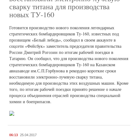
сварку титана для производства
новых ТУ-160
Готовится производство нового поколения легендарных
стратегических бомбардировщиков Ту-160, известных под
прозвищем «Белый лебедь», сообщил в своем аккаунте в
соцсети «Фейсбук» заместитель председателя правительства
России Дмитрий Рогозин по итогам рабочей поездки в
Татарию. Он сообщил, что для производства нового поколения
стратегических бомбардировщиков Ту-160 на Казанском
авиазаводе им.С.П.Горбунова в рекордно короткие сроки
восстановили электронно-лучевую сварку титана,
необходимую для производства этих воздушных машин. Кроме
того, по итогам рабочей поездки принято решение о начале
процесса объединения отраслей производства специальной
химии и боеприпасов.
06:13
25.04.2017