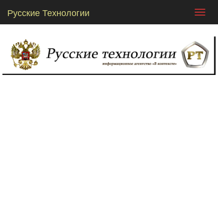
Русские Технологии
Toggl
navig