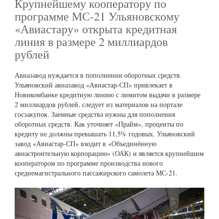
Крупнейшему кооператору по
программе МС-21 Ульяновскому
«Авиастару» открыта кредитная
линия в размере 2 миллиардов
рублей
Авиазавод нуждается в пополнении оборотных средств.
Ульяновский авиазавод «Авиастар-СП» привлекает в
Новикомбанке кредитную линию с лимитом выдачи в размере
2 миллиардов рублей, следует из материалов на портале
госзакупок. Заемные средства нужны для пополнения
оборотных средств. Как уточняет «Прайм», проценты по
кредиту не должны превышать 11,5% годовых. Ульяновский
завод «Авиастар-СП» входит в «Объединённую
авиастроительную корпорацию» (ОАК) и является крупнейшим
кооператором по программе производства нового
среднемагистрального пассажирского самолета МС-21.