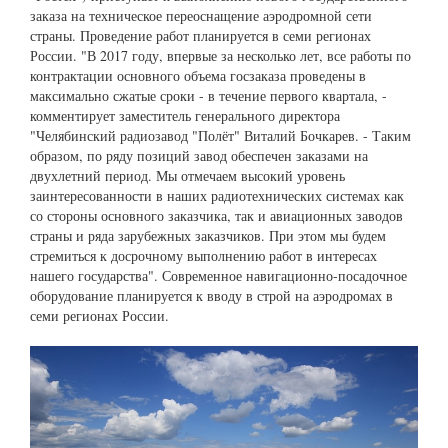
заказа на техническое переоснащение аэродромной сети
страны. Проведение работ планируется в семи регионах
России. "В 2017 году, впервые за несколько лет, все работы по
контрактации основного объема госзаказа проведены в
максимально сжатые сроки - в течение первого квартала, -
комментирует заместитель генерального директора
"Челябинский радиозавод "Полёт" Виталий Бочкарев. - Таким
образом, по ряду позиций завод обеспечен заказами на
двухлетний период. Мы отмечаем высокий уровень
заинтересованности в наших радиотехнических системах как
со стороны основного заказчика, так и авиационных заводов
страны и ряда зарубежных заказчиков. При этом мы будем
стремиться к досрочному выполнению работ в интересах
нашего государства". Современное навигационно-посадочное
оборудование планируется к вводу в строй на аэродромах в
семи регионах России.