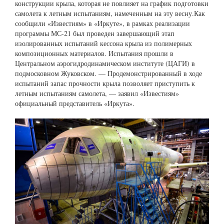
конструкции крыла, которая не повлияет на график подготовки
самолета к летным испытаниям, намеченным на эту весну.​​​​​​​ Как
сообщили «Известиям» в «Иркуте», в рамках реализации
программы МС-21 был проведен завершающий этап
изолированных испытаний кессона крыла из полимерных
композиционных материалов. Испытания прошли в
Центральном аэрогидродинамическом институте (ЦАГИ) в
подмосковном Жуковском. — Продемонстрированный в ходе
испытаний запас прочности крыла позволяет приступить к
летным испытаниям самолета, — заявил «Известиям»
официальный представитель «Иркута».