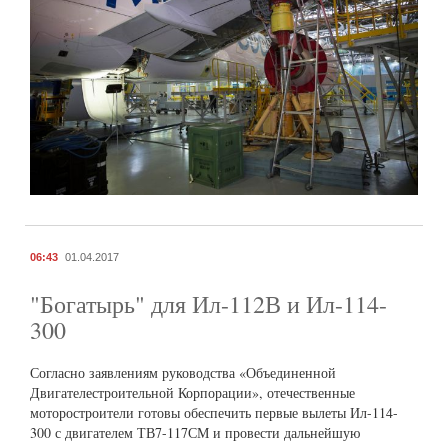
06:43
01.04.2017
"Богатырь" для Ил-112В и Ил-114-
300
Согласно заявлениям руководства «Объединенной
Двигателестроительной Корпорации», отечественные
моторостроители готовы обеспечить первые вылеты Ил-114-
300 с двигателем ТВ7-117СМ и провести дальнейшую