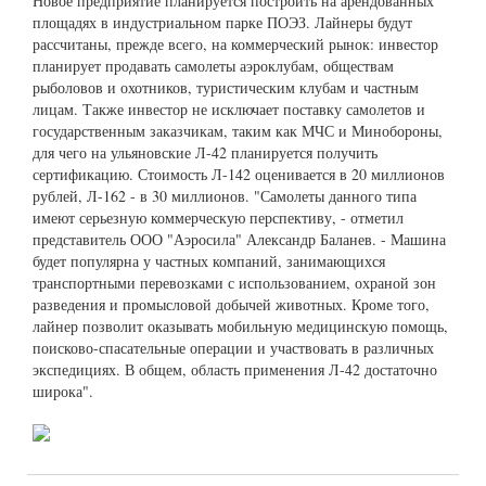
Новое предприятие планируется построить на арендованных
площадях в индустриальном парке ПОЭЗ. Лайнеры будут
рассчитаны, прежде всего, на коммерческий рынок: инвестор
планирует продавать самолеты аэроклубам, обществам
рыболовов и охотников, туристическим клубам и частным
лицам. Также инвестор не исключает поставку самолетов и
государственным заказчикам, таким как МЧС и Минобороны,
для чего на ульяновские Л-42 планируется получить
сертификацию. Стоимость Л-142 оценивается в 20 миллионов
рублей, Л-162 - в 30 миллионов. "Самолеты данного типа
имеют серьезную коммерческую перспективу, - отметил
представитель ООО "Аэросила" Александр Баланев. - Машина
будет популярна у частных компаний, занимающихся
транспортными перевозками с использованием, охраной зон
разведения и промысловой добычей животных. Кроме того,
лайнер позволит оказывать мобильную медицинскую помощь,
поисково-спасательные операции и участвовать в различных
экспедициях. В общем, область применения Л-42 достаточно
широка".