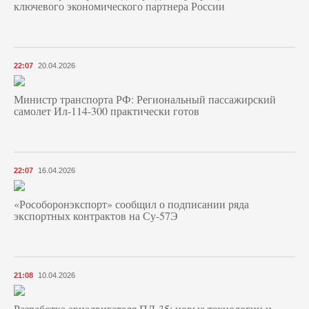
ключевого экономического партнера России
22:07
20.04.2026
Министр транспорта РФ: Региональный пассажирский
самолет Ил-114-300 практически готов
22:07
16.04.2026
«Рособоронэкспорт» сообщил о подписании ряда
экспортных контрактов на Су-57Э
21:08
10.04.2026
Разработка авиадвигателя ПД-35: новые технологии и