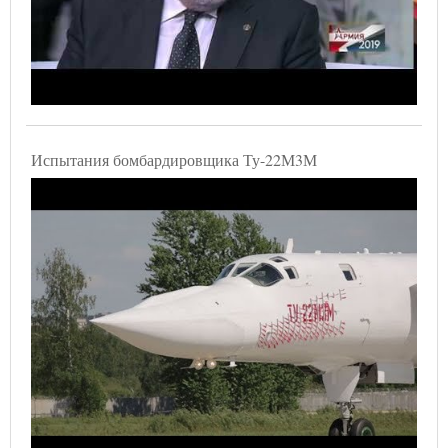
Испытания бомбардировщика Ту-22М3М