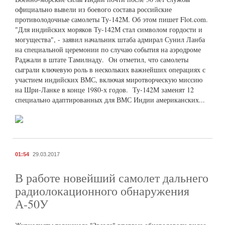
официально вывели из боевого состава российские
противолодочные самолеты Ту-142М. Об этом пишет Flot.com.
"Для индийских моряков Ту-142М стал символом гордости и
могущества", - заявил начальник штаба адмирал Сунил Ланба
на специальной церемонии по случаю события на аэродроме
Раджали в штате Тамилнаду. Он отметил, что самолеты
сыграли ключевую роль в нескольких важнейших операциях с
участием индийских ВМС, включая миротворческую миссию
на Шри-Ланке в конце 1980-х годов. Ту-142М заменят 12
специально адаптированных для ВМС Индии американских...
01:54
29.03.2017
В работе новейший самолет дальнего
радиолокационного обнаружения
А-50У