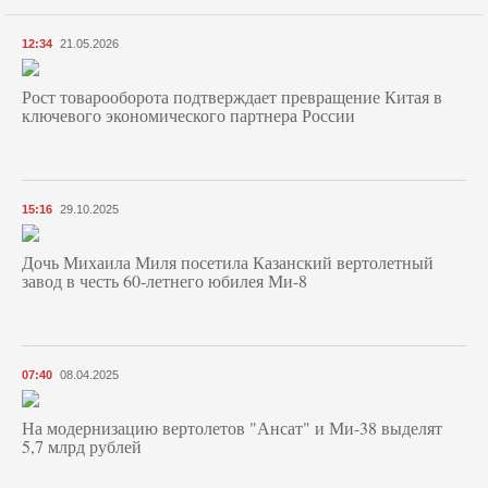
12:34
21.05.2026
Рост товарооборота подтверждает превращение Китая в
ключевого экономического партнера России
15:16
29.10.2025
Дочь Михаила Миля посетила Казанский вертолетный
завод в честь 60-летнего юбилея Ми-8
07:40
08.04.2025
На модернизацию вертолетов "Ансат" и Ми-38 выделят
5,7 млрд рублей