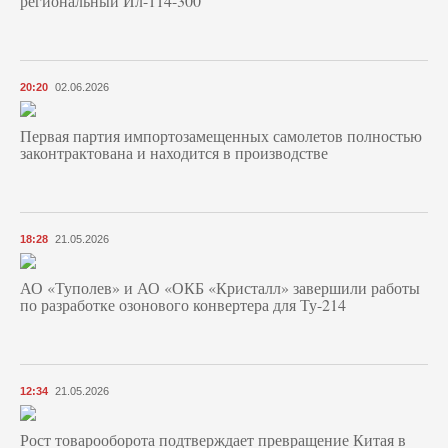
региональный Ил-114-300
20:20
02.06.2026
Первая партия импортозамещенных самолетов полностью
законтрактована и находится в производстве
18:28
21.05.2026
АО «Туполев» и АО «ОКБ «Кристалл» завершили работы
по разработке озонового конвертера для Ту-214
12:34
21.05.2026
Рост товарооборота подтверждает превращение Китая в