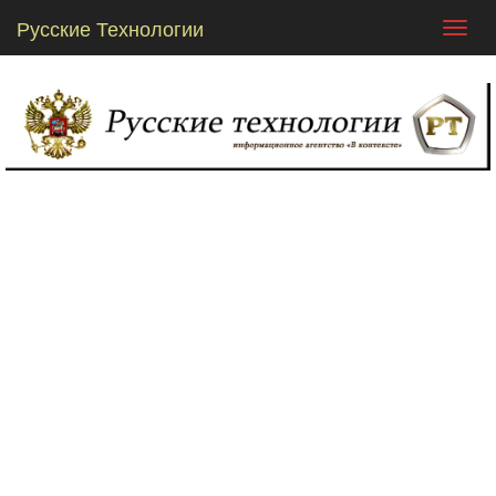
Русские Технологии
Toggl
navig