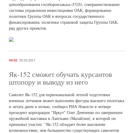
ценообразования гособоронзаказа (ГОЗ), совершенствование
системы управления инвестициями ОАК, формирование
политики Группы ОАК в вопросах государственного
финансирования, политики страховой защиты Группы ОАК,
ряд других проектов.
04:02
30.03.2017
Як-152 сможет обучать курсантов
штопору и выводу из него
Самолет Як-152 для первоначальной летной подготовки
военных летчиков может выполнять фигуры высшего пилотажа
и летать днем и ночью, сообщил РИА Новости в четверг
президент корпорации "Иркут" Олег Демченко по завершении
оружейной выставки в Лангкави (Малайзия), в которой он
принимал участие. "Як-152 обладает более высокими
возможностями, чем большинство существующих самолетов