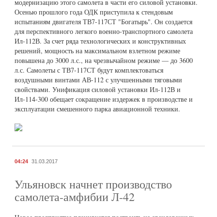
модернизацию этого самолета в части его силовой установки.
Осенью прошлого года ОДК приступила к стендовым
испытаниям двигателя ТВ7-117СТ "Богатырь". Он создается
для перспективного легкого военно-транспортного самолета
Ил-112В. За счет ряда технологических и конструктивных
решений, мощность на максимальном взлетном режиме
повышена до 3000 л.с., на чрезвычайном режиме — до 3600
л.с. Самолеты с ТВ7-117СТ будут комплектоваться
воздушными винтами АВ-112 с улучшенными тяговыми
свойствами. Унификация силовой установки Ил-112В и
Ил-114-300 обещает сокращение издержек в производстве и
эксплуатации смешенного парка авиационной техники.
04:24
31.03.2017
Ульяновск начнет производство
самолета-амфибии Л-42