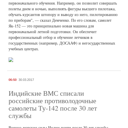
первоначального обучения. Например, он позволит совершать
полеты днем и ночью, выполнять фигуры высшего пилотажа,
обучать курсантов штопору и выводу из него, пилотированию
по приборам", — сказал Демченко. По его словам, самолет
Як-152 — это принципиально новая машина для
первоначальной летной подготовки. Он обеспечит
профессиональный отбор и обучение летчиков в
государственных (например, ДОСААФ) и негосударственных
учебных центрах.
06:50
30.03.2017
Индийские ВМС списали
российские противолодочные
самолеты Ту-142 после 30 лет
службы
Военно-морские силы Индии почти после 30 лет службы