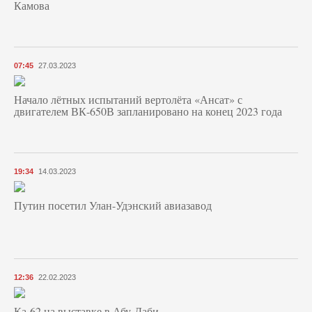
Камова
07:45
27.03.2023
Начало лётных испытаний вертолёта «Ансат» с
двигателем ВК-650В запланировано на конец 2023 года
19:34
14.03.2023
Путин посетил Улан-Удэнский авиазавод
12:36
22.02.2023
Ка-62 на выставке в Абу-Даби