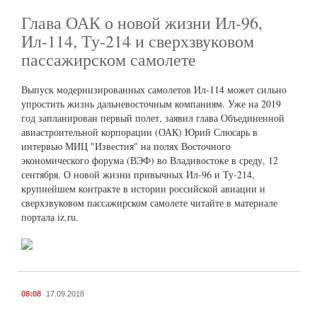
Глава ОАК о новой жизни Ил-96,
Ил-114, Ту-214 и сверхзвуковом
пассажирском самолете
Выпуск модернизированных самолетов Ил-114 может сильно
упростить жизнь дальневосточным компаниям. Уже на 2019
год запланирован первый полет, заявил глава Объединенной
авиастроительной корпорации (ОАК) Юрий Слюсарь в
интервью МИЦ "Известия" на полях Восточного
экономического форума (ВЭФ) во Владивостоке в среду, 12
сентября. О новой жизни привычных Ил-96 и Ту-214,
крупнейшем контракте в истории российской авиации и
сверхзвуковом пассажирском самолете читайте в материале
портала iz.ru.
08:08
17.09.2018