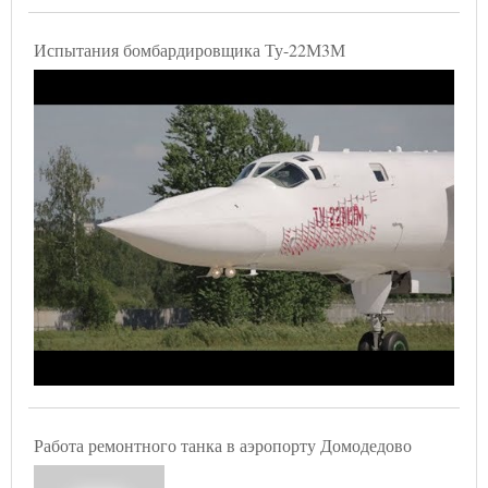
Испытания бомбардировщика Ту-22М3М
Работа ремонтного танка в аэропорту Домодедово