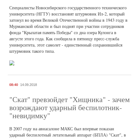
Специалисты Новосибирского государственного технического
университета (НГТУ) восстановят штурмовик Ил-2, который
затонул во время Великой Отечественной войны в 1943 году в
Мурманской области и был поднят при участии сотрудников
фонда "Крылатая память Победы" со дна озера Кулонга в
августе этого года. Как сообщила в пятницу пресс-служба
университета, этот самолет - единственный сохранившийся
штурмовик такого типа.
08:40
14.09.2018
"Скат" превзойдет "Хищника" - зачем
возрождают ударный беспилотник-
"невидимку"
В 2007 году на авиасалоне МАКС был впервые показан
ударный беспилотный летательный аппарат (БПЛА) "Скат", в