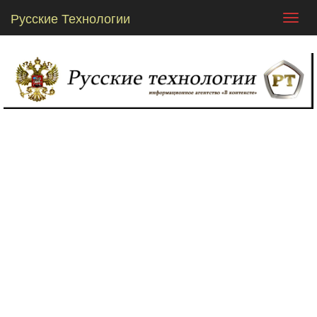
Русские Технологии
Toggl
navig