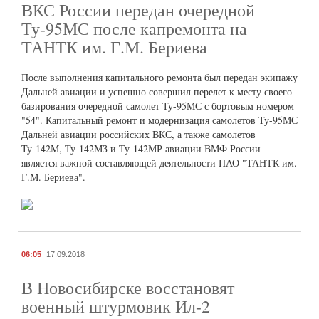
ВКС России передан очередной
Ту-95МС после капремонта на
ТАНТК им. Г.М. Бериева
После выполнения капитального ремонта был передан экипажу
Дальней авиации и успешно совершил перелет к месту своего
базирования очередной самолет Ту-95МС с бортовым номером
"54". Капитальный ремонт и модернизация самолетов Ту-95МС
Дальней авиации российских ВКС, а также самолетов
Ту-142М, Ту-142МЗ и Ту-142МР авиации ВМФ России
является важной составляющей деятельности ПАО "ТАНТК им.
Г.М. Бериева".
06:05
17.09.2018
В Новосибирске восстановят
военный штурмовик Ил-2