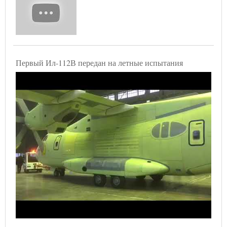
Первый Ил-112В передан на летные испытания