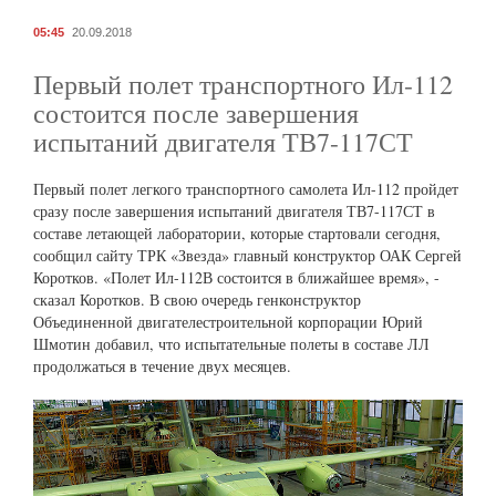
05:45
20.09.2018
Первый полет транспортного Ил-112
состоится после завершения
испытаний двигателя ТВ7-117СТ
Первый полет легкого транспортного самолета Ил-112 пройдет
сразу после завершения испытаний двигателя ТВ7-117СТ в
составе летающей лаборатории, которые стартовали сегодня,
сообщил сайту ТРК «Звезда» главный конструктор ОАК Сергей
Коротков. «Полет Ил-112В состоится в ближайшее время», -
сказал Коротков. В свою очередь генконструктор
Объединенной двигателестроительной корпорации Юрий
Шмотин добавил, что испытательные полеты в составе ЛЛ
продолжаться в течение двух месяцев.