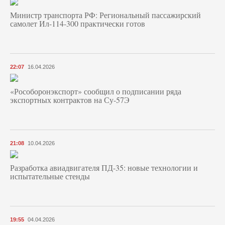
Министр транспорта РФ: Региональный пассажирский
самолет Ил-114-300 практически готов
22:07
16.04.2026
«Рособоронэкспорт» сообщил о подписании ряда
экспортных контрактов на Су-57Э
21:08
10.04.2026
Разработка авиадвигателя ПД-35: новые технологии и
испытательные стенды
19:55
04.04.2026