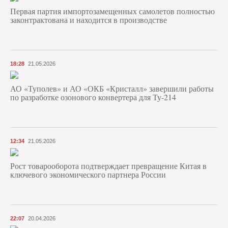
Первая партия импортозамещенных самолетов полностью
законтрактована и находится в производстве
18:28
21.05.2026
АО «Туполев» и АО «ОКБ «Кристалл» завершили работы
по разработке озонового конвертера для Ту-214
12:34
21.05.2026
Рост товарооборота подтверждает превращение Китая в
ключевого экономического партнера России
22:07
20.04.2026