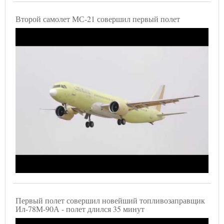
Второй самолет МС-21 совершил первый полет
Первый полет совершил новейший топливозаправщик
Ил-78М-90А - полет длился 35 минут