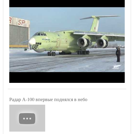
Радар А-100 впервые поднялся в небо