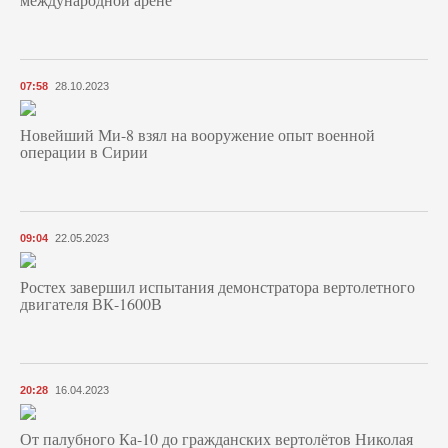
07:58
28.10.2023
Новейший Ми-8 взял на вооружение опыт военной
операции в Сирии
09:04
22.05.2023
Ростех завершил испытания демонстратора вертолетного
двигателя ВК-1600В
20:28
16.04.2023
От палубного Ка-10 до гражданских вертолётов Николая