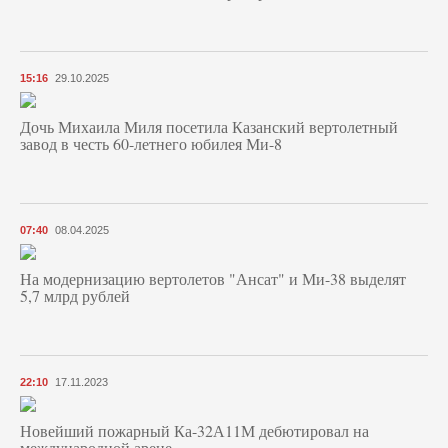
15:16
29.10.2025
Дочь Михаила Миля посетила Казанский вертолетный
завод в честь 60-летнего юбилея Ми-8
07:40
08.04.2025
На модернизацию вертолетов "Ансат" и Ми-38 выделят
5,7 млрд рублей
22:10
17.11.2023
Новейший пожарный Ка-32А11М дебютировал на
международной арене