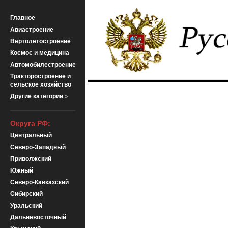
Главное
Авиастроение
Вертолетостроение
Космос и медицина
Автомобилестроение
Тракторостроение и
сельское хозяйство
Другие категории »
Округа РФ:
Центральный
Северо-Западный
Приволжский
Южный
Северо-Кавказский
Сибирский
Уральский
Дальневосточный