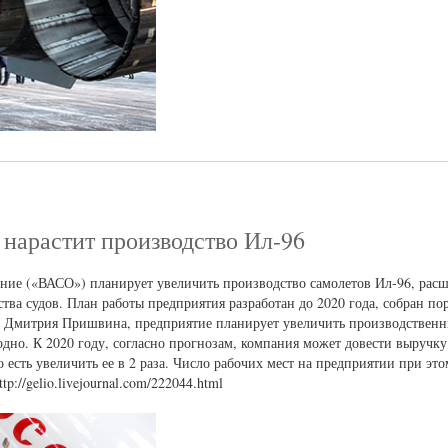
нарастит производство Ил-96
ние («ВАСО») планирует увеличить производство самолетов Ил-96, расш
тва судов. План работы предприятия разработан до 2020 года, собран по
Дмитрия Пришвина, предприятие планирует увеличить производственн
одно. К 2020 году, согласно прогнозам, компания может довести выручку
о есть увеличить ее в 2 раза. Число рабочих мест на предприятии при эт
://gelio.livejournal.com/222044.html