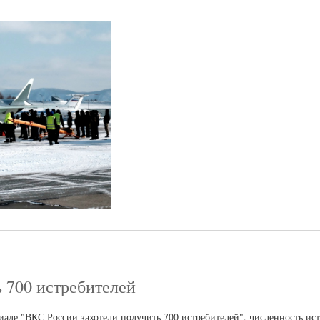
 700 истребителей
риале "ВКС России захотели получить 700 истребителей", численность ис