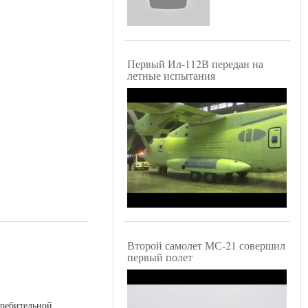
Первый Ил-112В передан на
летные испытания
Второй самолет МС-21 совершил
первый полет
требительной