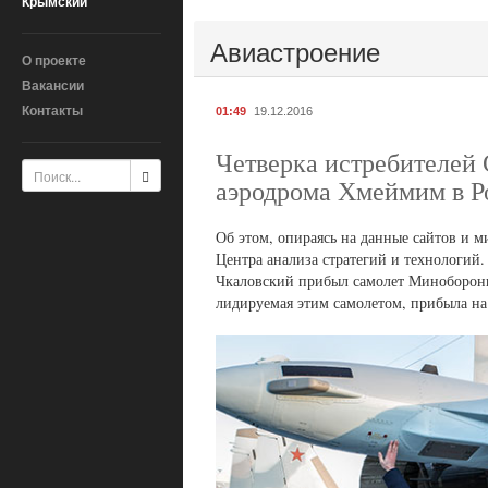
Крымский
Авиастроение
О проекте
Вакансии
Контакты
01:49
19.12.2016
Четверка истребителей 
аэродрома Хмеймим в 
Об этом, опираясь на данные сайтов и 
Центра анализа стратегий и технологий
Чкаловский прибыл самолет Минобороны 
лидируемая этим самолетом, прибыла на