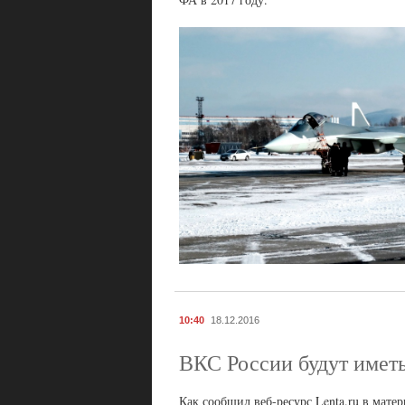
10:40
18.12.2016
ВКС России будут иметь
Как сообщил веб-ресурс Lenta.ru в мате