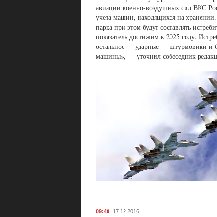
авиации военно-воздушных сил ВКС Росс
учета машин, находящихся на хранении.
парка при этом будут составлять истреб
показатель достижим к 2025 году. Истре
остальное — ударные — штурмовики и б
машины», — уточнил собеседник редак
09:40
17.12.2016