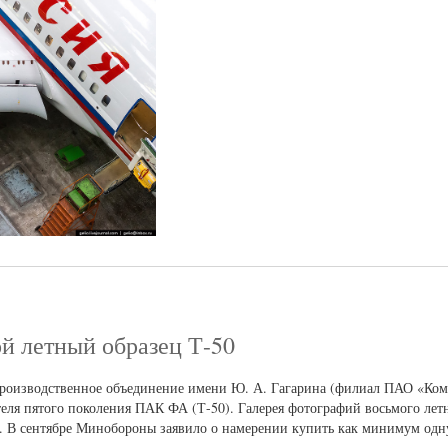
й летный образец Т-50
роизводственное объединение имени Ю. А. Гагарина (филиал ПАО «Ком
еля пятого поколения ПАК ФА (Т-50). Галерея фотографий восьмого летн
а. В сентябре Минобороны заявило о намерении купить как минимум од