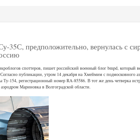
Су-35С, предположительно, вернулась с си
Россию
микроблогов споттеров, пишет российский военный блог bmpd, который в
. Согласно публикации, утром 14 декабря на Хмеймим с подмосковного а
Ту-154, регистрационный номер RA-85586. В тот же день четверка ист
 аэродром Мариновка в Волгоградской области.