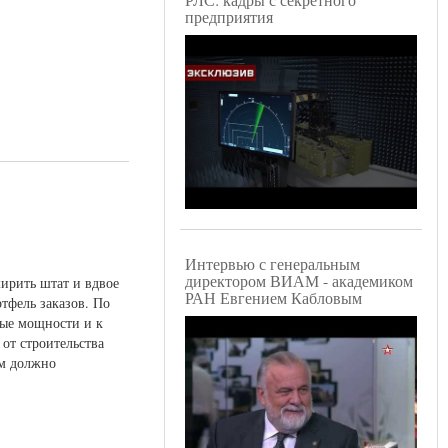
предприятия
Интервью с генеральным
директором ВИАМ - академиком
ирить штат и вдвое
РАН Евгением Кабловым
ртфель заказов. По
ые мощности и к
 от строительства
ом должно