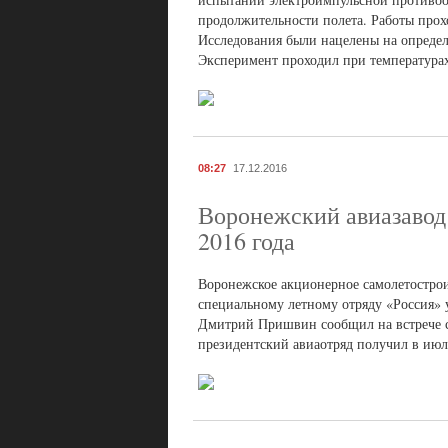
продолжительности полета. Работы прох
Исследования были нацелены на определ
Эксперимент проходил при температурах
08:27
17.12.2016
Воронежский авиазавод 
2016 года
Воронежское акционерное самолетострои
специальному летному отряду «Россия» 
Дмитрий Пришвин сообщил на встрече с 
президентский авиаотряд получил в июле