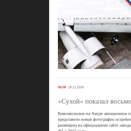
06:08
18.12.2016
«Сухой» показал восьмо
Комсомольское-на-Амуре авиационное п
представило новые фотографии истребит
размещена на официальном сайте завод
ФА в 2017 году.