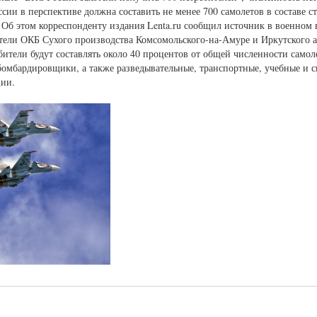
ии в перспективе должна составить не менее 700 самолетов в составе с
 Об этом корреспонденту издания Lenta.ru сообщил источник в военном 
ители ОКБ Сухого производства Комсомольского-на-Амуре и Иркутского а
бители будут составлять около 40 процентов от общей численности само
омбардировщики, а также разведывательные, транспортные, учебные и 
ции.