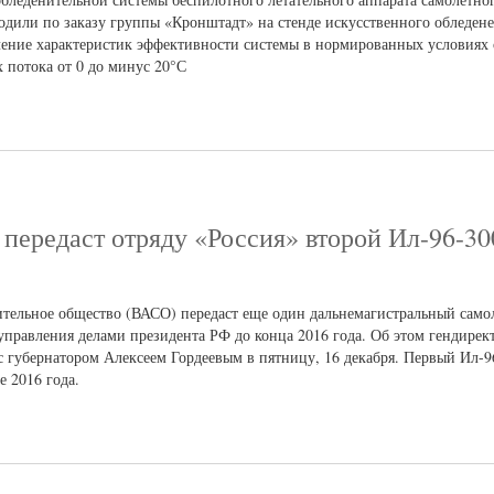
одили по заказу группы «Кронштадт» на стенде искусственного обледе
ение характеристик эффективности системы в нормированных условиях 
 потока от 0 до минус 20°С
передаст отряду «Россия» второй Ил-96-30
тельное общество (ВАСО) передаст еще один дальнемагистральный само
управления делами президента РФ до конца 2016 года. Об этом гендир
губернатором Алексеем Гордеевым в пятницу, 16 декабря. Первый Ил-9
 2016 года.