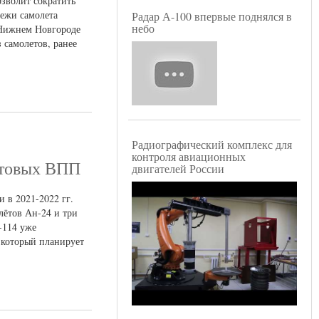
озволит сократить
тежи самолета
Радар А-100 впервые поднялся в
небо
 Нижнем Новгороде
 самолетов, ранее
Радиографический комплекс для
контроля авиационных
нтовых ВПП
двигателей России
 в 2021-2022 гг.
лётов Ан-24 и три
-114 уже
 который планирует