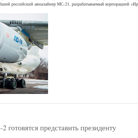
вейший российский авиалайнер МС-21, разрабатываемый корпорацией «Ир
2 готовятся представить президенту