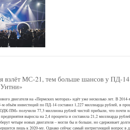
я взлёт МС-21, тем больше шансов у ПД-14
-Уитни»
вого двигателя на «Пермских моторах» идёт уже несколько лет. В 2014-
5-м объём инвестиций по ПД-14 составил 1,227 миллиарда рублей, в про
«ОДК-ПМ» получили 77,3 миллиона рублей чистой прибыли, что почти н
предприятия выросла на 2,4 процента и составила 21,2 миллиарда рублей
ерут четыре новых двигателя – могли бы и больше, но сдерживает долг
ершится лишь к 2020-му. Однако сейчас самый интригующий вопрос в др