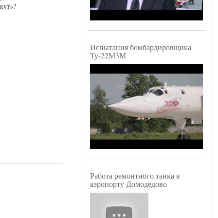
кут»?
Испытания бомбардировщика
Ту-22М3М
Работа ремонтного танка в
аэропорту Домодедово