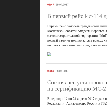
06:47
29.04.2017
В первый рейс Ил-114 д
Первый рейс самолета гражданской авиа
Московской области Андреем Воробьевым
самолетостроительной корпорации "МиГ"
первый самолет поднимается в воздух уже
поставка самолетов непосредственно наш
03:59
28.04.2017
Состоялась установочна
на сертификацию МС-2
В период с 19 по 21 апреля 2017 года в 
Росавиации, Авиарегистра России и ПА