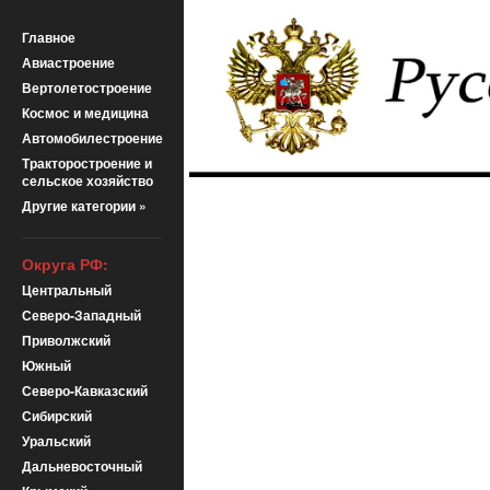
Главное
Авиастроение
Вертолетостроение
Космос и медицина
Автомобилестроение
Тракторостроение и
сельское хозяйство
Другие категории »
Округа РФ:
Центральный
Северо-Западный
Приволжский
Южный
Северо-Кавказский
Сибирский
Уральский
Дальневосточный