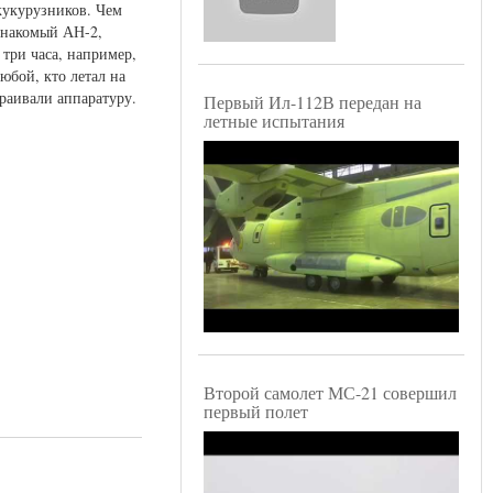
кукурузников. Чем
 знакомый АН-2,
 три часа, например,
юбой, кто летал на
раивали аппаратуру.
Первый Ил-112В передан на
летные испытания
Второй самолет МС-21 совершил
первый полет