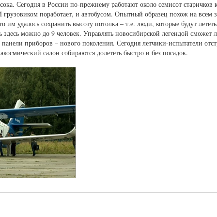
сока. Сегодня в России по-прежнему работают около семисот старичков 
 И грузовиком поработает, и автобусом. Опытный образец похож на всем
 им удалось сохранить высоту потолка – т.е. люди, которые будут лететь
ть здесь можно до 9 человек. Управлять новосибирской легендой сможет л
 панели приборов – нового поколения. Сегодня летчики-испытатели отст
акосмический салон собираются долететь быстро и без посадок.