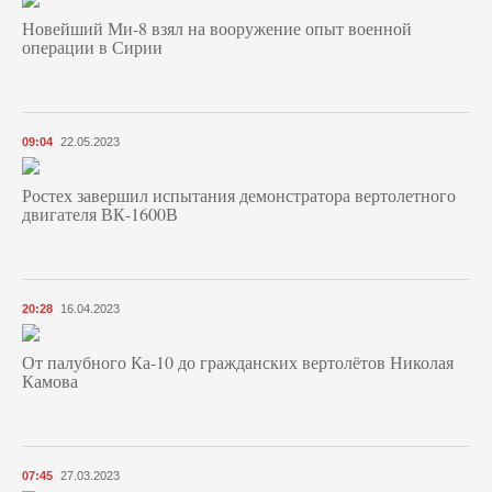
Новейший Ми-8 взял на вооружение опыт военной
операции в Сирии
09:04
22.05.2023
Ростех завершил испытания демонстратора вертолетного
двигателя ВК-1600В
20:28
16.04.2023
От палубного Ка-10 до гражданских вертолётов Николая
Камова
07:45
27.03.2023