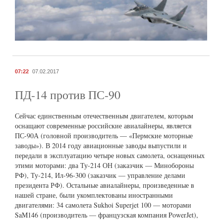
07:22
07.02.2017
ПД-14 против ПС-90
Сейчас единственным отечественным двигателем, которым
оснащают современные российские авиалайнеры, является
ПС-90А (головной производитель — «Пермские моторные
заводы»). В 2014 году авиационные заводы выпустили и
передали в эксплуатацию четыре новых самолета, оснащенных
этими моторами: два Ту-214 ОН (заказчик — Минобороны
РФ), Ту-214, Ил-96-300 (заказчик — управление делами
президента РФ). Остальные авиалайнеры, произведенные в
нашей стране, были укомплектованы иностранными
двигателями: 34 самолета Sukhoi Superjet 100 — моторами
SaM146 (производитель — французская компания PowerJet),