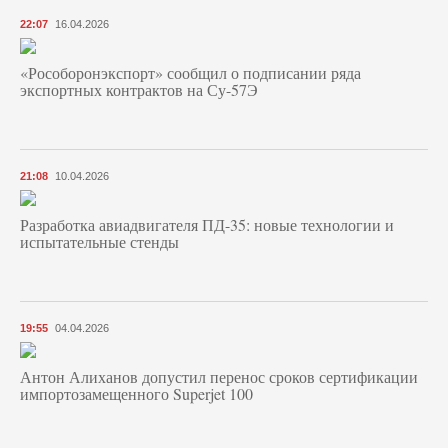
22:07
16.04.2026
«Рособоронэкспорт» сообщил о подписании ряда
экспортных контрактов на Су-57Э
21:08
10.04.2026
Разработка авиадвигателя ПД-35: новые технологии и
испытательные стенды
19:55
04.04.2026
Антон Алиханов допустил перенос сроков сертификации
импортозамещенного Superjet 100