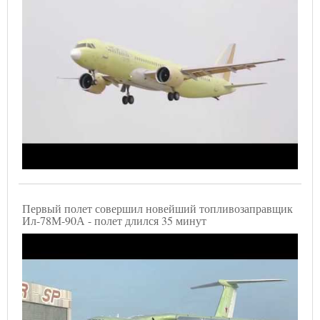
Первый полет совершил новейший топливозаправщик
Ил-78М-90А - полет длился 35 минут