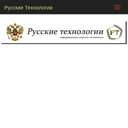
Русские Технологии
Toggl
navig