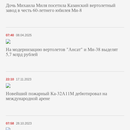
Дочь Михаила Миля посетила Казанский вертолетный
завод в честь 60-летнего юбилея Ми-8
07:40
08.04.2025
На модернизацию вертолетов "Ансат" и Ми-38 выделят
5,7 млрд рублей
22:10
17.11.2023
Новейший пожарный Ка-32А11М дебютировал на
международной арене
07:58
28.10.2023