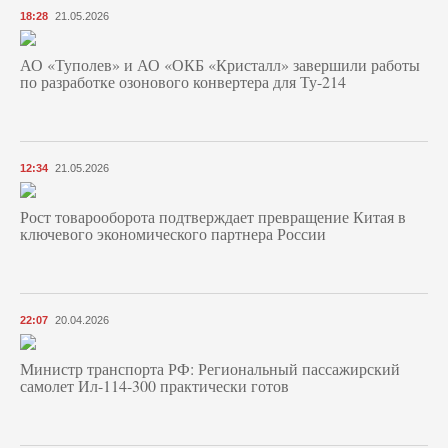
18:28
21.05.2026
АО «Туполев» и АО «ОКБ «Кристалл» завершили работы
по разработке озонового конвертера для Ту-214
12:34
21.05.2026
Рост товарооборота подтверждает превращение Китая в
ключевого экономического партнера России
22:07
20.04.2026
Министр транспорта РФ: Региональный пассажирский
самолет Ил-114-300 практически готов