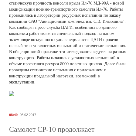
статическую прочность консоли крыла Ил-76 МД-90А - новой
модификации военно-транспортного самолета Ил-76. Работы
проводились в лаборатории ресурсных испытаний по заказу
компании ОАО "Авиационный комплекс им. С.В. Ильюшина".
Как сообщает пресс-служба ЦАГИ, особенностью данного
комплекса работ является специальный подход: на одном
экземпляре воздушного судна специалисты ЦАГИ провели
первый этап усталостных испытаний и статические испытания.
В общепринятой практике эти исследования ведутся на разных
конструкциях. Работы начались с усталостных испытаний в
объеме проектного ресурса 8000 полетных циклов. Далее были
проведены статические испытания с приложением к
конструкции предельной нагрузки, возможной в
эксплуатации.
08:49
05.02.2017
Самолет СР-10 продолжает