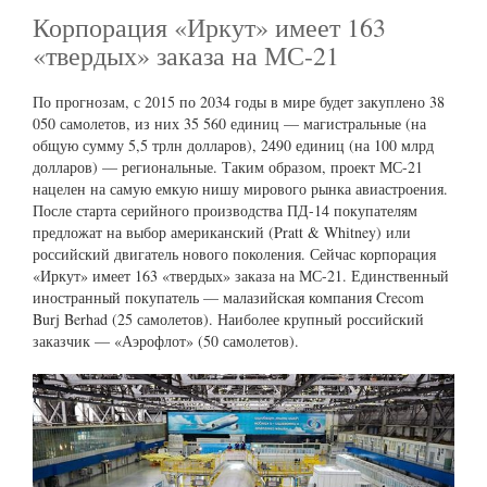
Корпорация «Иркут» имеет 163
«твердых» заказа на МС-21
По прогнозам, с 2015 по 2034 годы в мире будет закуплено 38
050 самолетов, из них 35 560 единиц — магистральные (на
общую сумму 5,5 трлн долларов), 2490 единиц (на 100 млрд
долларов) — региональные. Таким образом, проект МС-21
нацелен на самую емкую нишу мирового рынка авиастроения.
После старта серийного производства ПД-14 покупателям
предложат на выбор американский (Pratt & Whitney) или
российский двигатель нового поколения. Сейчас корпорация
«Иркут» имеет 163 «твердых» заказа на МС-21. Единственный
иностранный покупатель — малазийская компания Crecom
Burj Berhad (25 самолетов). Наиболее крупный российский
заказчик — «Аэрофлот» (50 самолетов).