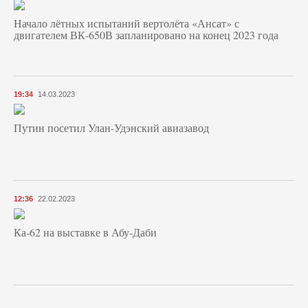
Начало лётных испытаний вертолёта «Ансат» с
двигателем ВК-650В запланировано на конец 2023 года
19:34
14.03.2023
Путин посетил Улан-Удэнский авиазавод
12:36
22.02.2023
Ка-62 на выставке в Абу-Даби