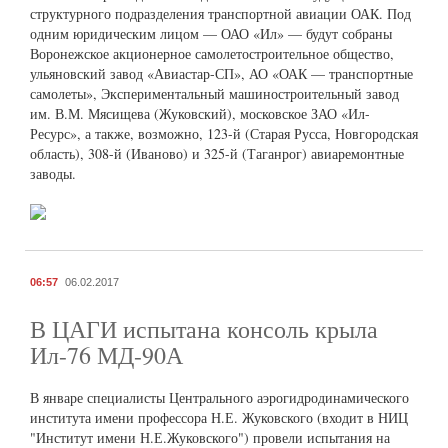
структурного подразделения транспортной авиации ОАК. Под
одним юридическим лицом — ОАО «Ил» — будут собраны
Воронежское акционерное самолетостроительное общество,
ульяновский завод «Авиастар-СП», АО «ОАК — транспортные
самолеты», Экспериментальный машиностроительный завод
им. В.М. Мясищева (Жуковский), московское ЗАО «Ил-
Ресурс», а также, возможно, 123-й (Старая Русса, Новгородская
область), 308-й (Иваново) и 325-й (Таганрог) авиаремонтные
заводы.
06:57
06.02.2017
В ЦАГИ испытана консоль крыла
Ил-76 МД-90А
В январе специалисты Центрального аэрогидродинамического
института имени профессора Н.Е. Жуковского (входит в НИЦ
"Институт имени Н.Е.Жуковского") провели испытания на