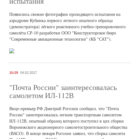
испытания
Появились свежие фотографии проходящего испытания на
аэродроме Кубинка первого летного опытного образца
(демонстратора) лёгкого реактивного учебно-тренировочного
самолёта СР-10 разработки ООО "Конструкторское бюро
"Современные авиационные технологии" (КБ "САТ").
10:29
04.02.2017
"Почта России" заинтересовалась
самолетом ИЛ-112В
Вице-премьер РФ Дмитрий Рогозин сообщил, что "Почта
России" заинтересовалась легким транспортным самолетом
ИЛ-112В, опытный образец которого поступил в цех сборки
Воронежского акционерного самолетостроительного общества
(ВАСО). В конце января Рогозин заявил, что сборка самолета