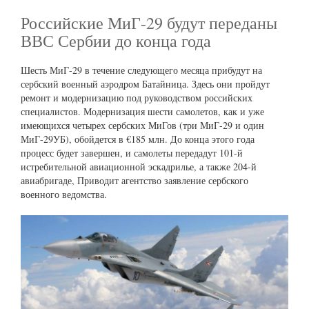
Российские МиГ-29 будут переданы
ВВС Сербии до конца года
Шесть МиГ-29 в течение следующего месяца прибудут на
сербский военный аэродром Батайница. Здесь они пройдут
ремонт и модернизацию под руководством российских
специалистов. Модернизация шести самолетов, как и уже
имеющихся четырех сербских МиГов (три МиГ-29 и один
МиГ-29УБ), обойдется в €185 млн. До конца этого года
процесс будет завершен, и самолеты передадут 101-й
истребительной авиационной эскадрилье, а также 204-й
авиабригаде, Приводит агентство заявление сербского
военного ведомства.