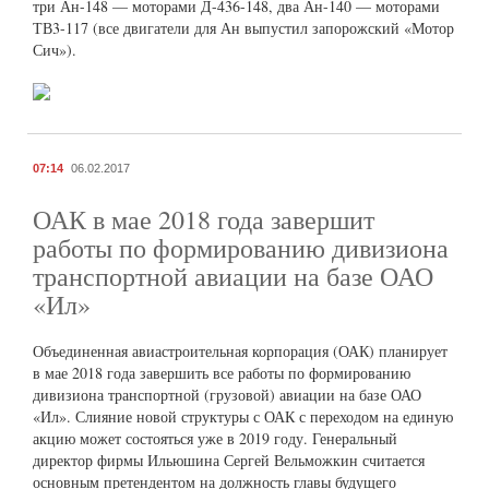
три Ан-148 — моторами Д-436-148, два Ан-140 — моторами
ТВ3-117 (все двигатели для Ан выпустил запорожский «Мотор
Сич»).
07:14
06.02.2017
ОАК в мае 2018 года завершит
работы по формированию дивизиона
транспортной авиации на базе ОАО
«Ил»
Объединенная авиастроительная корпорация (ОАК) планирует
в мае 2018 года завершить все работы по формированию
дивизиона транспортной (грузовой) авиации на базе ОАО
«Ил». Слияние новой структуры с ОАК с переходом на единую
акцию может состояться уже в 2019 году. Генеральный
директор фирмы Ильюшина Сергей Вельможкин считается
основным претендентом на должность главы будущего