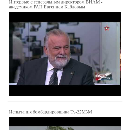
Интервью с генеральным директором ВИАМ -
академиком РАН Евгением Кабловым
Испытания бомбардировщика Ту-22М3М