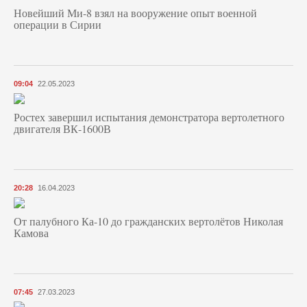
Новейший Ми-8 взял на вооружение опыт военной
операции в Сирии
09:04
22.05.2023
Ростех завершил испытания демонстратора вертолетного
двигателя ВК-1600В
20:28
16.04.2023
От палубного Ка-10 до гражданских вертолётов Николая
Камова
07:45
27.03.2023