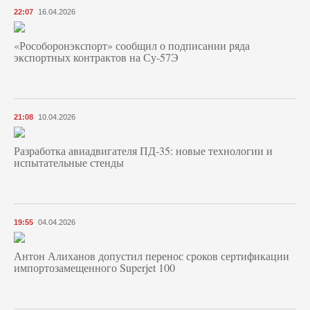
22:07
16.04.2026
«Рособоронэкспорт» сообщил о подписании ряда
экспортных контрактов на Су-57Э
21:08
10.04.2026
Разработка авиадвигателя ПД-35: новые технологии и
испытательные стенды
19:55
04.04.2026
Антон Алиханов допустил перенос сроков сертификации
импортозамещенного Superjet 100