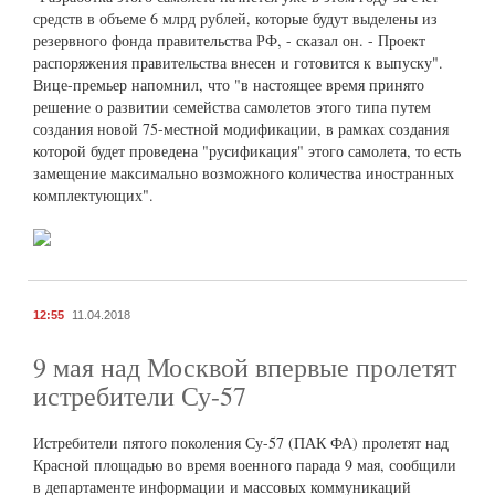
средств в объеме 6 млрд рублей, которые будут выделены из
резервного фонда правительства РФ, - сказал он. - Проект
распоряжения правительства внесен и готовится к выпуску".
Вице-премьер напомнил, что "в настоящее время принято
решение о развитии семейства самолетов этого типа путем
создания новой 75-местной модификации, в рамках создания
которой будет проведена "русификация" этого самолета, то есть
замещение максимально возможного количества иностранных
комплектующих".
12:55
11.04.2018
9 мая над Москвой впервые пролетят
истребители Су-57
Истребители пятого поколения Су-57 (ПАК ФА) пролетят над
Красной площадью во время военного парада 9 мая, сообщили
в департаменте информации и массовых коммуникаций