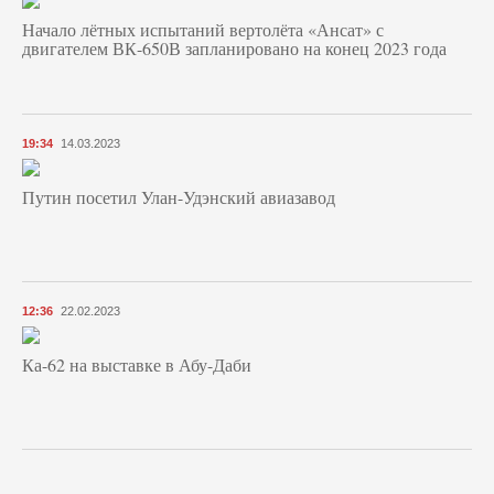
Начало лётных испытаний вертолёта «Ансат» с
двигателем ВК-650В запланировано на конец 2023 года
19:34
14.03.2023
Путин посетил Улан-Удэнский авиазавод
12:36
22.02.2023
Ка-62 на выставке в Абу-Даби