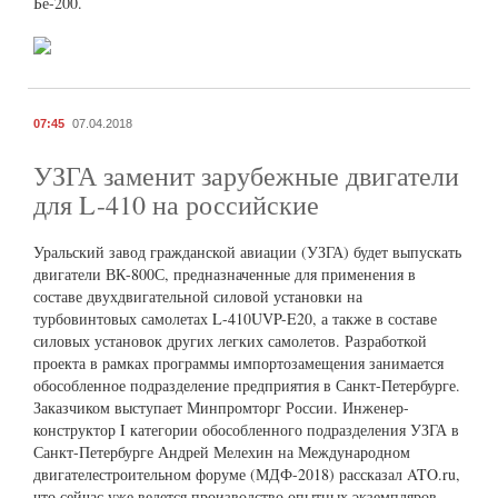
Бе-200.
07:45
07.04.2018
УЗГА заменит зарубежные двигатели
для L-410 на российские
Уральский завод гражданской авиации (УЗГА) будет выпускать
двигатели ВК-800С, предназначенные для применения в
составе двухдвигательной силовой установки на
турбовинтовых самолетах L-410UVP-E20, а также в составе
силовых установок других легких самолетов. Разработкой
проекта в рамках программы импортозамещения занимается
обособленное подразделение предприятия в Санкт-Петербурге.
Заказчиком выступает Минпромторг России. Инженер-
конструктор I категории обособленного подразделения УЗГА в
Санкт-Петербурге Андрей Мелехин на Международном
двигателестроительном форуме (МДФ-2018) рассказал ATO.ru,
что сейчас уже ведется производство опытных экземпляров