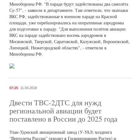
Минобороны РФ. "В параде будут задействованы два самолёта
Су-57", - заявили в департаменте. Там отметили, что экипажи
ВКС РФ, задействованные в военном параде на Красной
площади, уже перебазировались на оперативные аэродромы
для подготовки к параду. "Для выполнения полётов авиации
ВКС на параде задействовано восемь аэродромов в
Московской, Тверской, Саратовской, Калужской, Воронежской,
Липецкой, Нижегородской областях", - отметили в
Минобороны РФ.
07:25
11.04.2018
Двести ТВС-2ДТС для нужд
региональной авиации будет
поставлено в России до 2025 года
Улан-Удэнский авиационный завод (У-УАЗ) холдинга
“Вертолеты России” (входит в Госкорпорацию Ростех) и