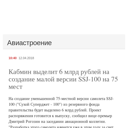
Авиастроение
10:40
12.04.2018
Кабмин выделит 6 млрд рублей на
создание малой версии SSJ-100 на 75
мест
На создание уменьшенной 75-местной версии самолета SSJ-
100 ("Сухой Суперджет - 100") из резервного фонда
правительства будет выделено 6 млрд рублей. Проект
распоряжения готовится к выпуску, сообщил вице-премьер
Дмитрий Рогозин на заседании авиационной коллегии.
"Разработка этого самолета начнется уже в этом году за счет