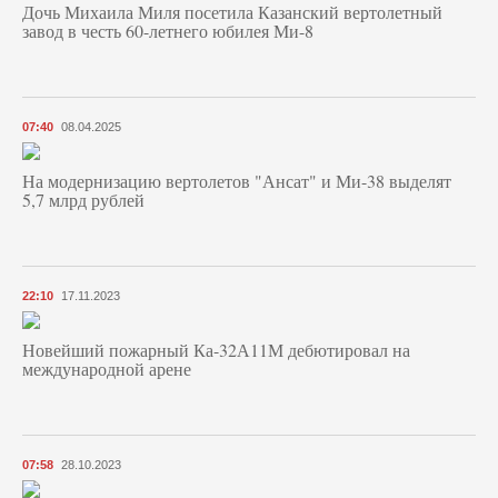
Дочь Михаила Миля посетила Казанский вертолетный
завод в честь 60-летнего юбилея Ми-8
07:40
08.04.2025
На модернизацию вертолетов "Ансат" и Ми-38 выделят
5,7 млрд рублей
22:10
17.11.2023
Новейший пожарный Ка-32А11М дебютировал на
международной арене
07:58
28.10.2023