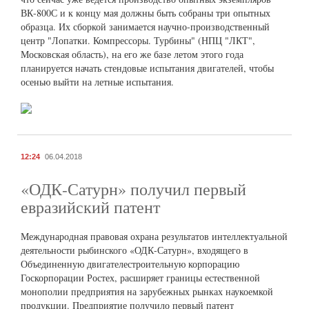
ВК-800С и к концу мая должны быть собраны три опытных
образца. Их сборкой занимается научно-производственный
центр "Лопатки. Компрессоры. Турбины" (НПЦ "ЛКТ",
Московская область), на его же базе летом этого года
планируется начать стендовые испытания двигателей, чтобы
осенью выйти на летные испытания.
12:24
06.04.2018
«ОДК-Сатурн» получил первый
евразийский патент
Международная правовая охрана результатов интеллектуальной
деятельности рыбинского «ОДК-Сатурн», входящего в
Объединенную двигателестроительную корпорацию
Госкорпорации Ростех, расширяет границы естественной
монополии предприятия на зарубежных рынках наукоемкой
продукции. Предприятие получило первый патент