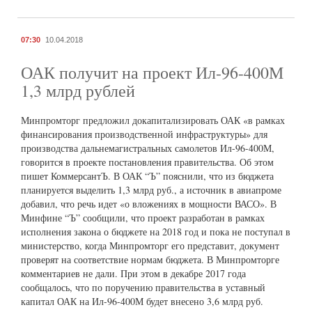
07:30
10.04.2018
ОАК получит на проект Ил-96-400М
1,3 млрд рублей
Минпромторг предложил докапитализировать ОАК «в рамках
финансирования производственной инфраструктуры» для
производства дальнемагистральных самолетов Ил-96-400М,
говорится в проекте постановления правительства. Об этом
пишет КоммерсантЪ. В ОАК “Ъ” пояснили, что из бюджета
планируется выделить 1,3 млрд руб., а источник в авиапроме
добавил, что речь идет «о вложениях в мощности ВАСО». В
Минфине “Ъ” сообщили, что проект разработан в рамках
исполнения закона о бюджете на 2018 год и пока не поступал в
министерство, когда Минпромторг его представит, документ
проверят на соответствие нормам бюджета. В Минпромторге
комментариев не дали. При этом в декабре 2017 года
сообщалось, что по поручению правительства в уставный
капитал ОАК на Ил-96-400М будет внесено 3,6 млрд руб.