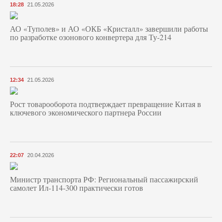
18:28
21.05.2026
АО «Туполев» и АО «ОКБ «Кристалл» завершили работы
по разработке озонового конвертера для Ту-214
12:34
21.05.2026
Рост товарооборота подтверждает превращение Китая в
ключевого экономического партнера России
22:07
20.04.2026
Министр транспорта РФ: Региональный пассажирский
самолет Ил-114-300 практически готов