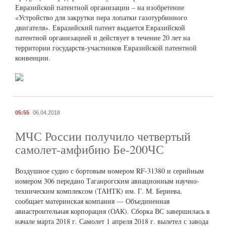
Евразийской патентной организации – на изобретение
«Устройство для закрутки пера лопатки газотурбинного
двигателя». Евразийский патент выдается Евразийской
патентной организацией и действует в течение 20 лет на
территории государств-участников Евразийской патентной
конвенции.
05:55
06.04.2018
МЧС России получило четвертый
самолет-амфибию Бе-200ЧС
Воздушное судно с бортовым номером RF-31380 и серийным
номером 306 передано Таганрогским авиационным научно-
техническим комплексом (ТАНТК) им. Г. М. Бериева,
сообщает материнская компания — Объединенная
авиастроительная корпорация (ОАК). Сборка ВС завершилась в
начале марта 2018 г. Самолет 1 апреля 2018 г. вылетел с завода