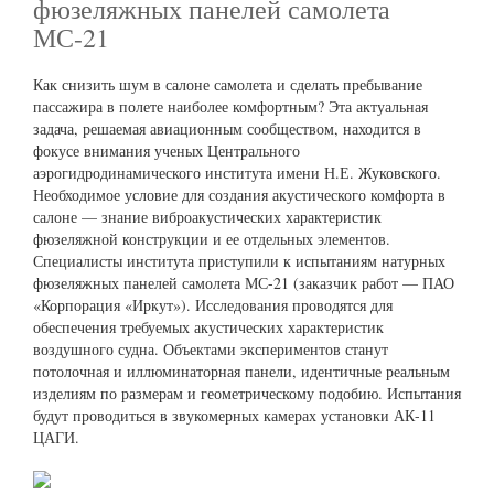
фюзеляжных панелей самолета
МС-21
Как снизить шум в салоне самолета и сделать пребывание
пассажира в полете наиболее комфортным? Эта актуальная
задача, решаемая авиационным сообществом, находится в
фокусе внимания ученых Центрального
аэрогидродинамического института имени Н.Е. Жуковского.
Необходимое условие для создания акустического комфорта в
салоне — знание виброакустических характеристик
фюзеляжной конструкции и ее отдельных элементов.
Специалисты института приступили к испытаниям натурных
фюзеляжных панелей самолета МС-21 (заказчик работ — ПАО
«Корпорация «Иркут»). Исследования проводятся для
обеспечения требуемых акустических характеристик
воздушного судна. Объектами экспериментов станут
потолочная и иллюминаторная панели, идентичные реальным
изделиям по размерам и геометрическому подобию. Испытания
будут проводиться в звукомерных камерах установки АК-11
ЦАГИ.