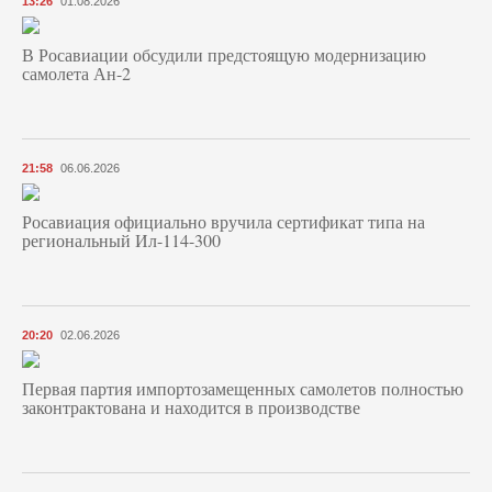
13:26
01.08.2026
В Росавиации обсудили предстоящую модернизацию
самолета Ан-2
21:58
06.06.2026
Росавиация официально вручила сертификат типа на
региональный Ил-114-300
20:20
02.06.2026
Первая партия импортозамещенных самолетов полностью
законтрактована и находится в производстве