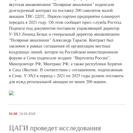
якутская авиакомпания “Полярные авиалинии” подписали
долгосрочный контракт на поставку 200 самолетов малой
авиации ТВС-2ДТС. Первую партию предприятие планирует
передать в 2021 году. Об этом сообщает пресс-служба Ростеха.
Подписи под документом поставили управляющий директор
У-УАЗ Леонид Белых и генеральный директор авиакомпании
“Полярные авиалинии” Александр Тарасов. Контракт был
заключен в рамках соглашения об организации местных
воздушных линий, которое на Российском инвестиционном
форуме в Сочи подписали холдинг “Вертолеты России”,
Минпромторг РФ, Минтранс РФ, а также республики Бурятия
и Саха (Якутия). В соответствии с соглашением, подписанным
в Сочи, У-УАЗ в период с 2021 по 2025 годы должен поставить
для нужд региональной авиации не менее 200 машин.
01:08
10.04.2018
ЦАГИ проведет исследования