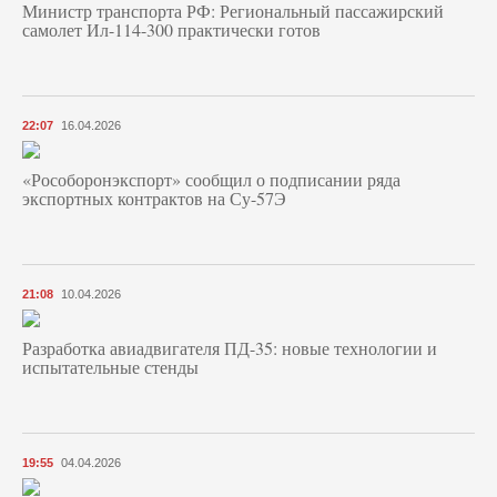
Министр транспорта РФ: Региональный пассажирский
самолет Ил-114-300 практически готов
22:07
16.04.2026
«Рособоронэкспорт» сообщил о подписании ряда
экспортных контрактов на Су-57Э
21:08
10.04.2026
Разработка авиадвигателя ПД-35: новые технологии и
испытательные стенды
19:55
04.04.2026