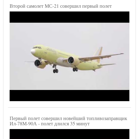
Второй самолет МС-21 совершил первый полет
Первый полет совершил новейший топливозаправщик
Ил-78М-90А - полет длился 35 минут