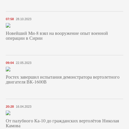
07:58
28.10.2023
Новейший Ми-8 взял на вооружение опыт военной
операции в Сирии
09:04
22.05.2023
Ростех завершил испытания демонстратора вертолетного
двигателя ВК-1600В
20:28
16.04.2023
От палубного Ка-10 до гражданских вертолётов Николая
Камова