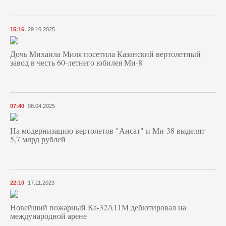
15:16
29.10.2025
Дочь Михаила Миля посетила Казанский вертолетный
завод в честь 60-летнего юбилея Ми-8
07:40
08.04.2025
На модернизацию вертолетов "Ансат" и Ми-38 выделят
5,7 млрд рублей
22:10
17.11.2023
Новейший пожарный Ка-32А11М дебютировал на
международной арене