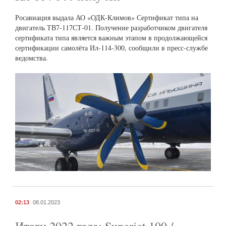
Росавиация выдала АО «ОДК-Климов» Сертификат типа на
двигатель ТВ7-117СТ-01. Получение разработчиком двигателя
сертификата типа является важным этапом в продолжающейся
сертификации самолёта Ил-114-300, сообщили в пресс-службе
ведомства.
02:13
08.01.2023
Итоги 2022 года: Superjet 100 /