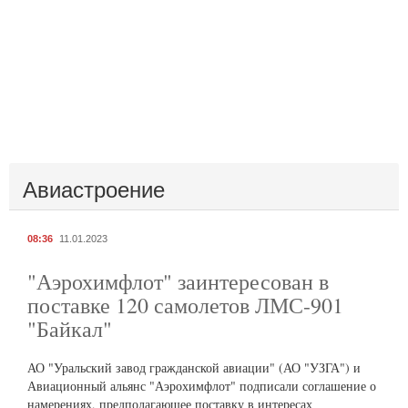
Авиастроение
08:36
11.01.2023
"Аэрохимфлот" заинтересован в
поставке 120 самолетов ЛМС-901
"Байкал"
АО "Уральский завод гражданской авиации" (АО "УЗГА") и
Авиационный альянс "Аэрохимфлот" подписали соглашение о
намерениях, предполагающее поставку в интересах