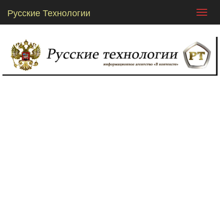
Русские Технологии
Toggl
navig