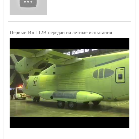
Первый Ил-112В передан на летные испытания