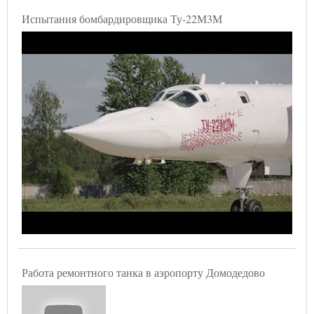
Испытания бомбардировщика Ту-22М3М
Работа ремонтного танка в аэропорту Домодедово