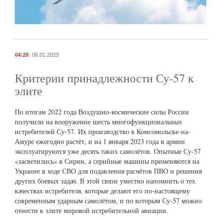
04:28
06.01.2023
Критерии принадлежности Су-57 к
элите
По итогам 2022 года Воздушно-космические силы России
получили на вооружение шесть многофункциональных
истребителей Су-57. Их производство в Комсомольске-на-
Амуре ежегодно растёт, и на 1 января 2023 года в армии
эксплуатируются уже десять таких самолётов. Опытные Су-57
«засветились» в Сирии, а серийные машины применяются на
Украине в ходе СВО для подавления расчётов ПВО и решения
других боевых задач. В этой связи уместно напомнить о тех
качествах истребителя, которые делают его по-настоящему
современным ударным самолётом, и по которым Су-57 можно
отнести к элите мировой истребительной авиации.