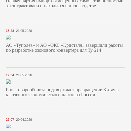
Первая партия импортозамещенных самолетов полностью
законтрактована и находится в производстве
18:28
21.05.2026
АО «Туполев» и АО «ОКБ «Кристалл» завершили работы
по разработке озонового конвертера для Ту-214
12:34
21.05.2026
Рост товарооборота подтверждает превращение Китая в
ключевого экономического партнера России
22:07
20.04.2026