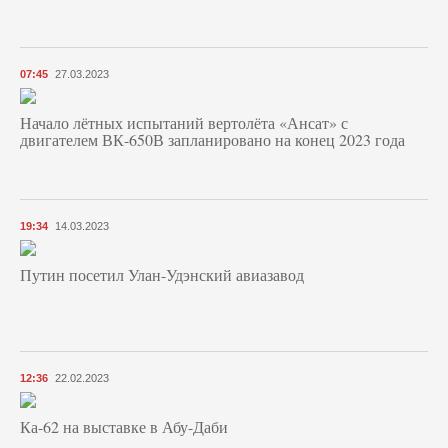
07:45
27.03.2023
Начало лётных испытаний вертолёта «Ансат» с
двигателем ВК-650В запланировано на конец 2023 года
19:34
14.03.2023
Путин посетил Улан-Удэнский авиазавод
12:36
22.02.2023
Ка-62 на выставке в Абу-Даби